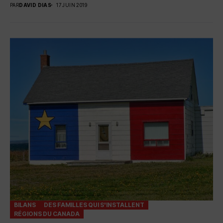
PAR
DAVID DIAS
17 JUIN 2019
BILANS
DES FAMILLES QUI S'INSTALLENT
RÉGIONS DU CANADA