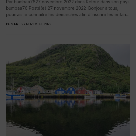
Par bumbaa7627 novembre 2022 dans Retour dans son pays
bumbaa76 Posté(e) 27 novembre 2022 Bonjour à tous,
pourrais je connaître les démarches afin d’inscrire les enfants
à...
PAR
FAQ
27 NOVEMBRE 2022