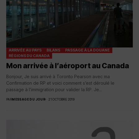
ARRIVÉE AU PAYS
BILANS
PASSAGE À LA DOUANE
RÉGIONS DU CANADA
Mon arrivée à l’aéroport au Canada
Bonjour, Je suis arrivé à Toronto Pearson avec ma
Confirmation de RP et voici comment s’est déroulé le
passage à l’immigration pour valider la RP. Je...
PAR
MESSAGE DU JOUR
21 OCTOBRE 2019