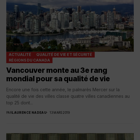
ACTUALITÉ
QUALITÉ DE VIE ET SÉCURITÉ
RÉGIONS DU CANADA
Vancouver monte au 3e rang
mondial pour sa qualité de vie
Encore une fois cette année, le palmarès Mercer sur la
qualité de vie des villes classe quatre villes canadiennes au
top 25 dont...
PAR
LAURENCE NADEAU
13 MARS 2019