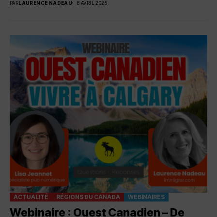
PAR
LAURENCE NADEAU
8 AVRIL 2025
ACTUALITÉ
RÉGIONS DU CANADA
WEBINAIRES
Webinaire : Ouest Canadien – De