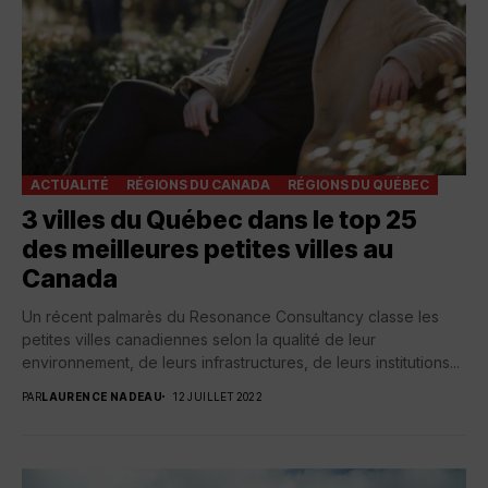
ACTUALITÉ
RÉGIONS DU CANADA
RÉGIONS DU QUÉBEC
3 villes du Québec dans le top 25
des meilleures petites villes au
Canada
Un récent palmarès du Resonance Consultancy classe les
petites villes canadiennes selon la qualité de leur
environnement, de leurs infrastructures, de leurs institutions...
PAR
LAURENCE NADEAU
12 JUILLET 2022