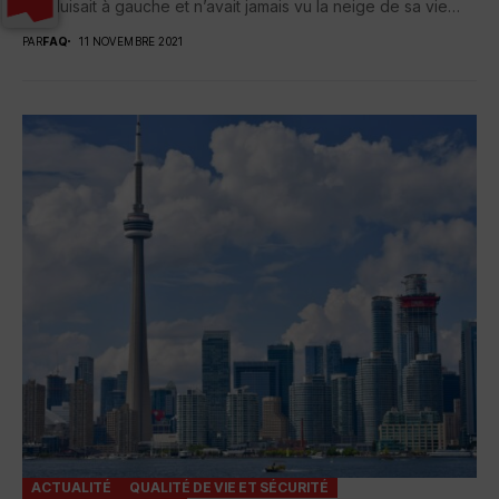
conduisait à gauche et n’avait jamais vu la neige de sa vie
avant...
PAR
FAQ
11 NOVEMBRE 2021
ACTUALITÉ
QUALITÉ DE VIE ET SÉCURITÉ