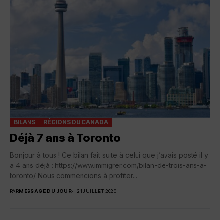
BILANS
RÉGIONS DU CANADA
Déjà 7 ans à Toronto
Bonjour à tous ! Ce bilan fait suite à celui que j’avais posté il y
a 4 ans déjà : https://www.immigrer.com/bilan-de-trois-ans-a-
toronto/ Nous commencions à profiter...
PAR
MESSAGE DU JOUR
21 JUILLET 2020