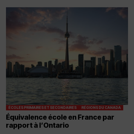
ÉCOLES PRIMAIRES ET SECONDAIRES
RÉGIONS DU CANADA
Équivalence école en France par
rapport à l’Ontario