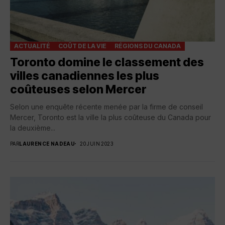
ACTUALITÉ
COÛT DE LA VIE
RÉGIONS DU CANADA
Toronto domine le classement des
villes canadiennes les plus
coûteuses selon Mercer
Selon une enquête récente menée par la firme de conseil
Mercer, Toronto est la ville la plus coûteuse du Canada pour
la deuxième...
PAR
LAURENCE NADEAU
20 JUIN 2023