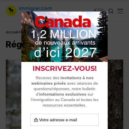
Accueil
FAQ
Régions du Canada
Régions du Canada