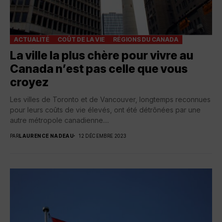
ACTUALITÉ
COÛT DE LA VIE
RÉGIONS DU CANADA
La ville la plus chère pour vivre au
Canada n’est pas celle que vous
croyez
Les villes de Toronto et de Vancouver, longtemps reconnues
pour leurs coûts de vie élevés, ont été détrônées par une
autre métropole canadienne....
PAR
LAURENCE NADEAU
12 DÉCEMBRE 2023