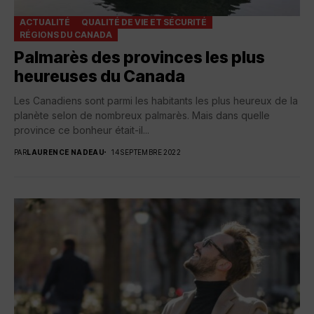
ACTUALITÉ
QUALITÉ DE VIE ET SÉCURITÉ
RÉGIONS DU CANADA
Palmarès des provinces les plus
heureuses du Canada
Les Canadiens sont parmi les habitants les plus heureux de la
planète selon de nombreux palmarès. Mais dans quelle
province ce bonheur était-il...
PAR
LAURENCE NADEAU
14 SEPTEMBRE 2022