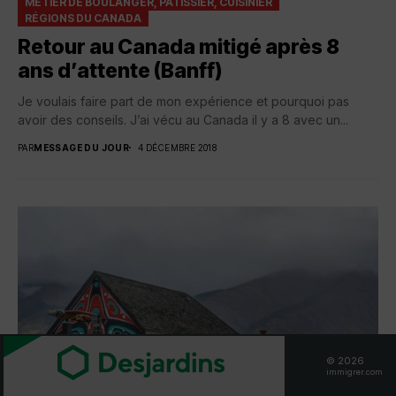
MÉTIER DE BOULANGER, PATISSIER, CUISINIER
RÉGIONS DU CANADA
Retour au Canada mitigé après 8
ans d’attente (Banff)
Je voulais faire part de mon expérience et pourquoi pas
avoir des conseils. J’ai vécu au Canada il y a 8 avec un...
PAR
MESSAGE DU JOUR
4 DÉCEMBRE 2018
© 2026
immigrer.com