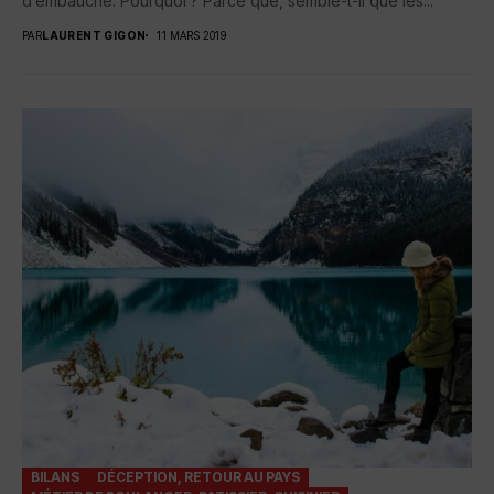
d’embauche. Pourquoi ? Parce que, semble-t-il que les...
PAR
LAURENT GIGON
11 MARS 2019
BILANS
DÉCEPTION, RETOUR AU PAYS