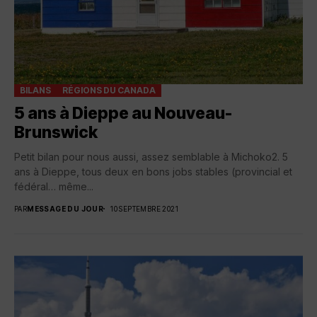
BILANS
RÉGIONS DU CANADA
5 ans à Dieppe au Nouveau-
Brunswick
Petit bilan pour nous aussi, assez semblable à Michoko2. 5
ans à Dieppe, tous deux en bons jobs stables (provincial et
fédéral… même...
PAR
MESSAGE DU JOUR
10 SEPTEMBRE 2021