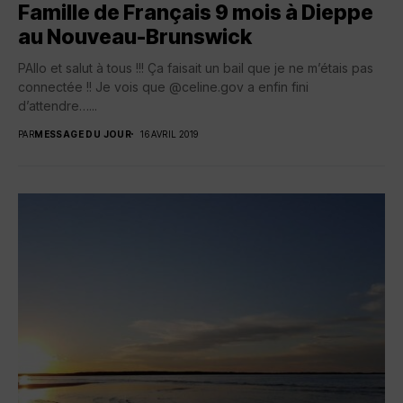
Famille de Français 9 mois à Dieppe
au Nouveau-Brunswick
PAllo et salut à tous !!! Ça faisait un bail que je ne m’étais pas
connectée !! Je vois que @celine.gov a enfin fini
d’attendre…...
PAR
MESSAGE DU JOUR
16 AVRIL 2019