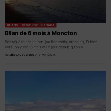
BILANS
RÉGIONS DU CANADA
Bilan de 6 mois à Moncton
Bonsoir à toutes et tous (ou Bon matin, presque), Et bien
voilà, on y est : 6 mois et un jour depuis qu’on a...
PAR
MESSAGE DU JOUR
21 MARS 2019