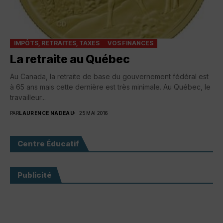
IMPÔTS, RETRAITES, TAXES
VOS FINANCES
La retraite au Québec
Au Canada, la retraite de base du gouvernement fédéral est
à 65 ans mais cette dernière est très minimale. Au Québec, le
travailleur...
PAR
LAURENCE NADEAU
25 MAI 2016
Centre Éducatif
Publicité