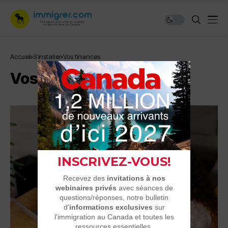
Accueil
S'installer
Vos finances
Vos finances