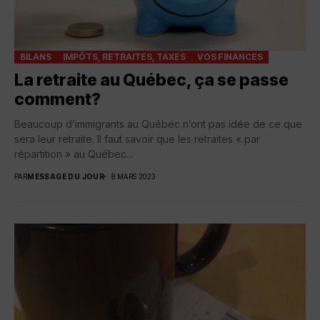
BILANS
IMPÔTS, RETRAITES, TAXES
VOS FINANCES
La retraite au Québec, ça se passe
comment?
Beaucoup d’immigrants au Québec n’ont pas idée de ce que
sera leur retraite. Il faut savoir que les retraites « par
répartition » au Québec...
PAR
MESSAGE DU JOUR
8 MARS 2023