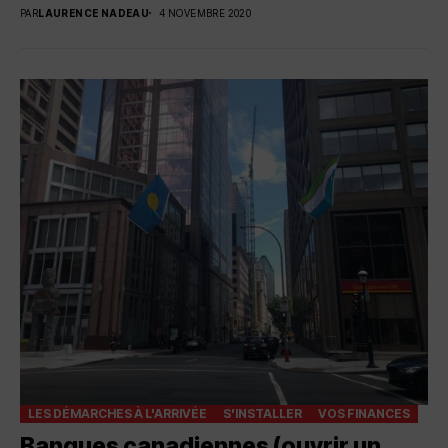
PAR
LAURENCE NADEAU
4 NOVEMBRE 2020
LES DÉMARCHES À L'ARRIVÉE
S'INSTALLER
VOS FINANCES
Banques canadiennes (ouvrir un