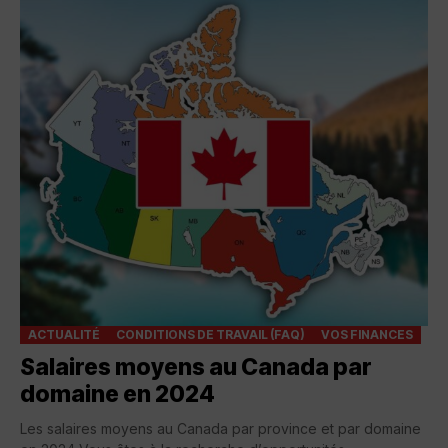
ACTUALITÉ
CONDITIONS DE TRAVAIL (FAQ)
VOS FINANCES
Salaires moyens au Canada par
domaine en 2024
Les salaires moyens au Canada par province et par domaine