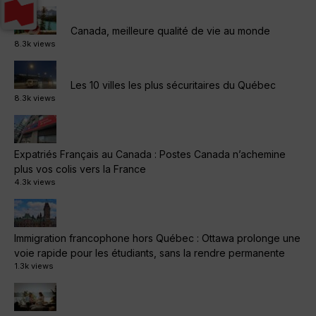
Canada, meilleure qualité de vie au monde
8.3k views
Les 10 villes les plus sécuritaires du Québec
8.3k views
Expatriés Français au Canada : Postes Canada n’achemine
plus vos colis vers la France
4.3k views
Immigration francophone hors Québec : Ottawa prolonge une
voie rapide pour les étudiants, sans la rendre permanente
1.3k views