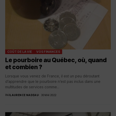
COÛT DE LA VIE
VOS FINANCES
Le pourboire au Québec, où, quand
et combien ?
Lorsque vous venez de France, il est un peu déroutant
d’apprendre que le pourboire n’est pas inclus dans une
multitudes de services comme...
PAR
LAURENCE NADEAU
30 MAI 2022