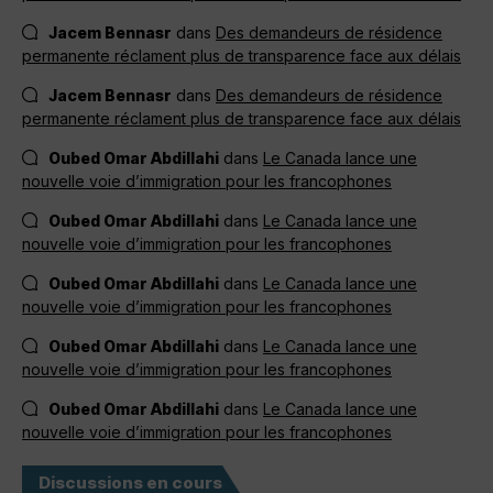
Jacem Bennasr
dans
Des demandeurs de résidence
permanente réclament plus de transparence face aux délais
Jacem Bennasr
dans
Des demandeurs de résidence
permanente réclament plus de transparence face aux délais
Oubed Omar Abdillahi
dans
Le Canada lance une
nouvelle voie d’immigration pour les francophones
Oubed Omar Abdillahi
dans
Le Canada lance une
nouvelle voie d’immigration pour les francophones
Oubed Omar Abdillahi
dans
Le Canada lance une
nouvelle voie d’immigration pour les francophones
Oubed Omar Abdillahi
dans
Le Canada lance une
nouvelle voie d’immigration pour les francophones
Oubed Omar Abdillahi
dans
Le Canada lance une
nouvelle voie d’immigration pour les francophones
Discussions en cours