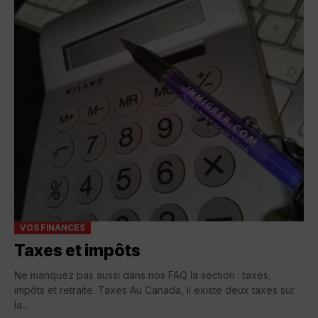
VOS FINANCES
Taxes et impôts
Ne manquez pas aussi dans nos FAQ la section : taxes,
impôts et retraite. Taxes Au Canada, il existe deux taxes sur
la...