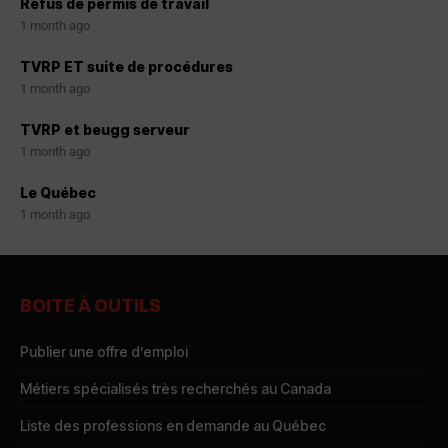
Refus de permis de travail
1 month ago
TVRP ET suite de procédures
1 month ago
TVRP et beugg serveur
1 month ago
Le Québec
1 month ago
BOITE À OUTILS
Publier une offre d’emploi
Métiers spécialisés très recherchés au Canada
Liste des professions en demande au Québec