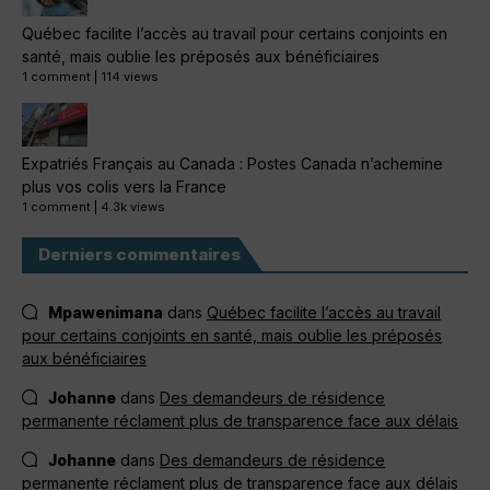
Québec facilite l’accès au travail pour certains conjoints en
santé, mais oublie les préposés aux bénéficiaires
1 comment
|
114 views
Expatriés Français au Canada : Postes Canada n’achemine
plus vos colis vers la France
1 comment
|
4.3k views
Derniers commentaires
Mpawenimana
dans
Québec facilite l’accès au travail
pour certains conjoints en santé, mais oublie les préposés
aux bénéficiaires
Johanne
dans
Des demandeurs de résidence
permanente réclament plus de transparence face aux délais
Johanne
dans
Des demandeurs de résidence
permanente réclament plus de transparence face aux délais