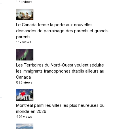
1.4k views
Le Canada ferme la porte aux nouvelles
demandes de parrainage des parents et grands-
parents
1.1k views
Les Territoires du Nord-Ouest veulent séduire
les immigrants francophones établis ailleurs au
Canada
823 views
Montréal parmi les villes les plus heureuses du
monde en 2026
491 views