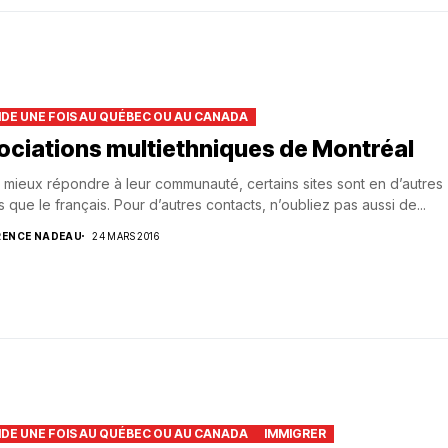
AIDE UNE FOIS AU QUÉBEC OU AU CANADA
ociations multiethniques de Montréal
 mieux répondre à leur communauté, certains sites sont en d’autres
 que le français. Pour d’autres contacts, n’oubliez pas aussi de...
RENCE NADEAU
24 MARS 2016
AIDE UNE FOIS AU QUÉBEC OU AU CANADA
IMMIGRER