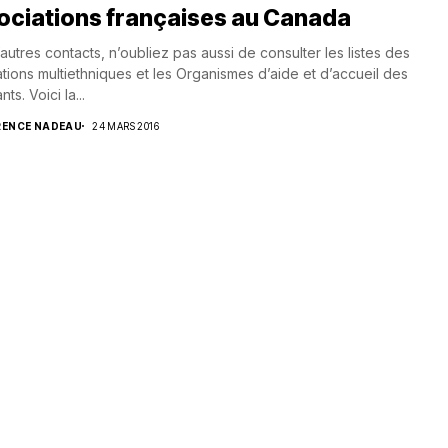
ociations françaises au Canada
autres contacts, n’oubliez pas aussi de consulter les listes des
tions multiethniques et les Organismes d’aide et d’accueil des
ts. Voici la...
RENCE NADEAU
24 MARS 2016