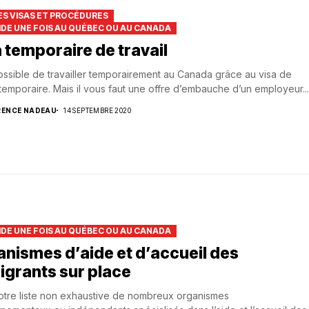
S VISAS ET PROCÉDURES
AIDE UNE FOIS AU QUÉBEC OU AU CANADA
 temporaire de travail
possible de travailler temporairement au Canada grâce au visa de
temporaire. Mais il vous faut une offre d’embauche d’un employeur...
RENCE NADEAU
14 SEPTEMBRE 2020
AIDE UNE FOIS AU QUÉBEC OU AU CANADA
nismes d’aide et d’accueil des
igrants sur place
notre liste non exhaustive de nombreux organismes