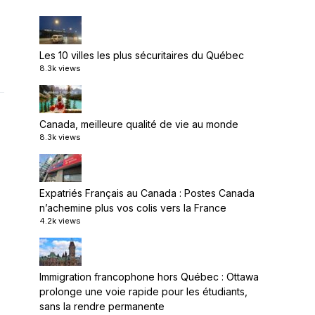
Les 10 villes les plus sécuritaires du Québec
8.3k views
Canada, meilleure qualité de vie au monde
8.3k views
Expatriés Français au Canada : Postes Canada
n’achemine plus vos colis vers la France
4.2k views
Immigration francophone hors Québec : Ottawa
prolonge une voie rapide pour les étudiants,
sans la rendre permanente