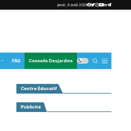
jeudi , 6 août 2026
FAQ
Conseils Desjardins
Centre Éducatif
Publicité