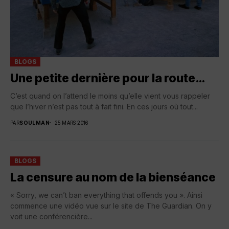
BLOGS
Une petite dernière pour la route…
C’est quand on l’attend le moins qu’elle vient vous rappeler
que l’hiver n’est pas tout à fait fini. En ces jours où tout...
PAR
SOULMAN
25 MARS 2016
BLOGS
La censure au nom de la bienséance
« Sorry, we can’t ban everything that offends you ». Ainsi
commence une vidéo vue sur le site de The Guardian. On y
voit une conférencière...