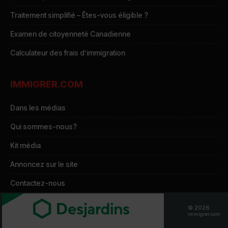
Traitement simplifié – Êtes-vous éligible ?
Examen de citoyenneté Canadienne
Calculateur des frais d’immigration
IMMIGRER.COM
Dans les médias
Qui sommes-nous?
Kit média
Annoncez sur le site
Contactez-nous
Politique de confidentialité
© 2026
immigrer.com
Gestion de mes cookies