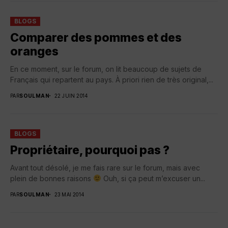
BLOGS
Comparer des pommes et des
oranges
En ce moment, sur le forum, on lit beaucoup de sujets de
Français qui repartent au pays. À priori rien de très original,...
PAR
SOULMAN
22 JUIN 2014
BLOGS
Propriétaire, pourquoi pas ?
Avant tout désolé, je me fais rare sur le forum, mais avec
plein de bonnes raisons
Ouh, si ça peut m’excuser un...
PAR
SOULMAN
23 MAI 2014