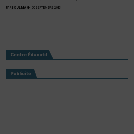
PAR
SOULMAN
30 SEPTEMBRE 2013
Centre Éducatif
Publicité