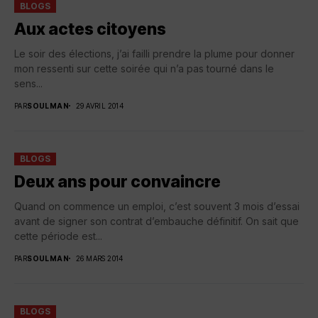
BLOGS
Aux actes citoyens
Le soir des élections, j’ai failli prendre la plume pour donner
mon ressenti sur cette soirée qui n’a pas tourné dans le
sens...
PAR
SOULMAN
29 AVRIL 2014
BLOGS
Deux ans pour convaincre
Quand on commence un emploi, c’est souvent 3 mois d’essai
avant de signer son contrat d’embauche définitif. On sait que
cette période est...
PAR
SOULMAN
26 MARS 2014
BLOGS