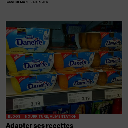
PAR
SOULMAN
2 MARS 2016
BLOGS
NOURRITURE, ALIMENTATION
Adapter ses recettes