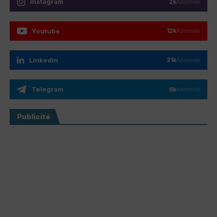
Instagram
2k
Abonnés
Youtube
12k
Abonnés
Linkedin
21k
Abonnés
Telegram
6k
Abonnés
Publicité