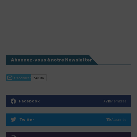
Abonnez-vous à notre Newsletter
Facebook
77k
Membres
Twitter
11k
Abonnés