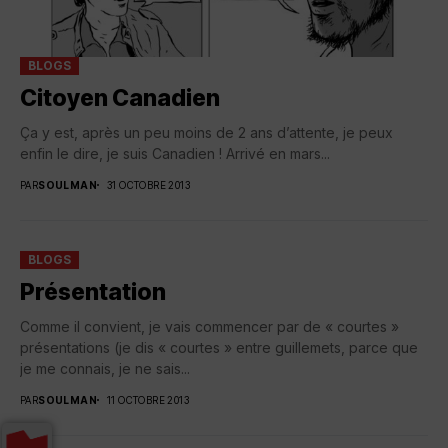
BLOGS
Citoyen Canadien
Ça y est, après un peu moins de 2 ans d’attente, je peux
enfin le dire, je suis Canadien ! Arrivé en mars...
PAR
SOULMAN
31 OCTOBRE 2013
BLOGS
Présentation
Comme il convient, je vais commencer par de « courtes »
présentations (je dis « courtes » entre guillemets, parce que
je me connais, je ne sais...
PAR
SOULMAN
11 OCTOBRE 2013