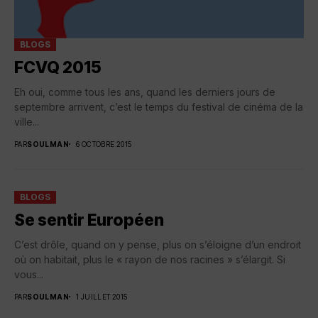
BLOGS
FCVQ 2015
Eh oui, comme tous les ans, quand les derniers jours de
septembre arrivent, c’est le temps du festival de cinéma de la
ville...
PAR
SOULMAN
6 OCTOBRE 2015
BLOGS
Se sentir Européen
C’est drôle, quand on y pense, plus on s’éloigne d’un endroit
où on habitait, plus le « rayon de nos racines » s’élargit. Si
vous...
PAR
SOULMAN
1 JUILLET 2015