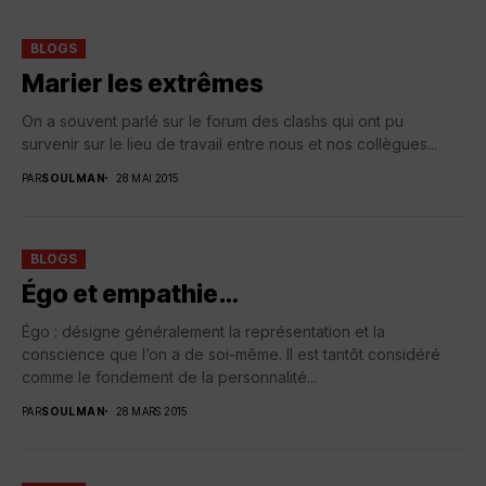
BLOGS
Marier les extrêmes
On a souvent parlé sur le forum des clashs qui ont pu
survenir sur le lieu de travail entre nous et nos collègues...
PAR
SOULMAN
28 MAI 2015
BLOGS
Égo et empathie…
Égo : désigne généralement la représentation et la
conscience que l’on a de soi-même. Il est tantôt considéré
comme le fondement de la personnalité...
PAR
SOULMAN
28 MARS 2015