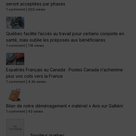
seront acceptées par phases
1 comment
|
202 views
Québec facilite l’accès au travail pour certains conjoints en
santé, mais oublie les préposés aux bénéficiaires
1 comment
|
118 views
Expatriés Français au Canada : Postes Canada n’achemine
plus vos colis vers la France
1 comment
|
4.3k views
Bilan de notre déménagement « matériel » Avis sur Galliéni
1 comment
|
43 views
Soudeur quebec