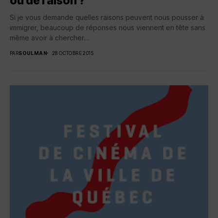
ou de raison ?
Si je vous demande quelles raisons peuvent nous pousser à
immigrer, beaucoup de réponses nous viennent en tête sans
même avoir à chercher....
PAR
SOULMAN
28 OCTOBRE 2015