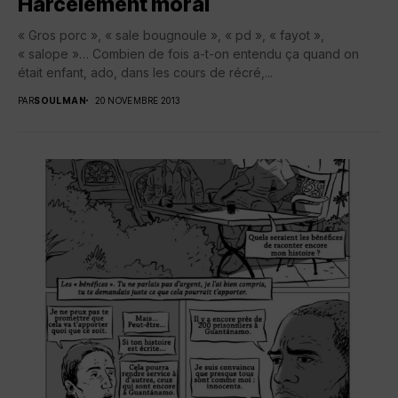
Harcèlement moral
« Gros porc », « sale bougnoule », « pd », « fayot »,
« salope »… Combien de fois a-t-on entendu ça quand on
était enfant, ado, dans les cours de récré,...
PAR
SOULMAN
20 NOVEMBRE 2013