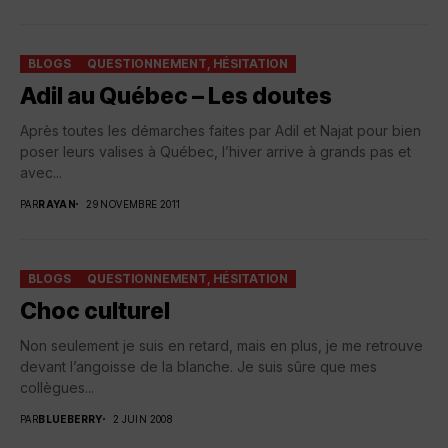
BLOGS
QUESTIONNEMENT, HÉSITATION
Adil au Québec – Les doutes
Après toutes les démarches faites par Adil et Najat pour bien
poser leurs valises à Québec, l’hiver arrive à grands pas et
avec...
PAR
RAYAN
29 NOVEMBRE 2011
BLOGS
QUESTIONNEMENT, HÉSITATION
Choc culturel
Non seulement je suis en retard, mais en plus, je me retrouve
devant l’angoisse de la blanche. Je suis sûre que mes
collègues...
PAR
BLUEBERRY
2 JUIN 2008