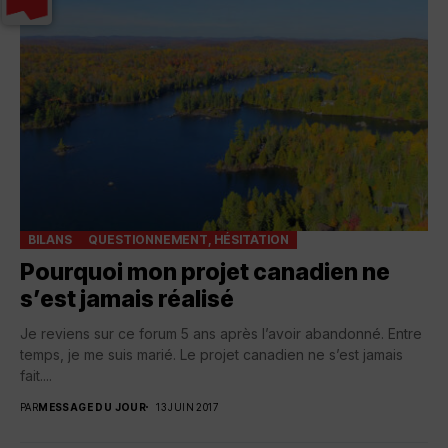
BILANS
QUESTIONNEMENT, HÉSITATION
Pourquoi mon projet canadien ne
s’est jamais réalisé
Je reviens sur ce forum 5 ans après l’avoir abandonné. Entre
temps, je me suis marié. Le projet canadien ne s’est jamais
fait....
PAR
MESSAGE DU JOUR
13 JUIN 2017