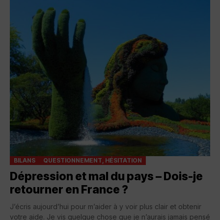
BILANS
QUESTIONNEMENT, HÉSITATION
Dépression et mal du pays – Dois-je
retourner en France ?
J’écris aujourd’hui pour m’aider à y voir plus clair et obtenir
votre aide. Je vis quelque chose que je n’aurais jamais pensé