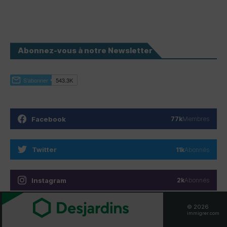
Abonnez-vous à notre Newsletter
Facebook
77k
Membres
Twitter
11k
Abonnés
Instagram
2k
Abonnés
© 2026
Youtube
12k
Abonnés
immigrer.com