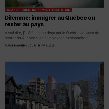
BILANS
QUESTIONNEMENT, HÉSITATION
Dilemme: immigrer au Québec ou
rester au pays
À vrai dire, j’ai été un peu déçu par le Québec Je viens de
rentrer du Québec suite à un voyage exploratoire où...
PAR
MESSAGE DU JOUR
18 AVRIL 2023