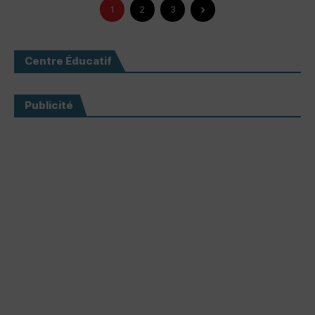
1
2
3
Centre Éducatif
Publicité