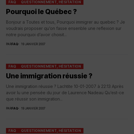
FAQ
QUESTIONNEMENT, HÉSITATION
Pourquoi le Québec ?
Bonjour a Toutes et tous, Pourquoi immigrer au quebec ? Je
voudrais proposer qu’on fasse ensenble une reflexion sur
notre pourquoi d’avoir choisit...
PAR
FAQ
19 JANVIER 2007
FAQ
QUESTIONNEMENT, HÉSITATION
Une immigration réussie ?
Une immigration réussie ? Lachtite 10-01-2007 à 22:13 Après
avoir lu une pensée du jour de Laurence Nadeau Qu’est-ce
que réussir son immigration...
PAR
FAQ
19 JANVIER 2007
FAQ
QUESTIONNEMENT, HÉSITATION