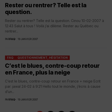
Rester ou rentrer? Telle est la
question.
Rester ou rentrer? Telle est la question. Cinou 10-02-2007 à
12:43 Salut à tous ! Voilà j’ai dilème. Rester au Québec ou
rentrer...
PAR
FAQ
19 JANVIER 2007
FAQ
QUESTIONNEMENT, HÉSITATION
C’est le blues, contre-coup retour
en France, plus la neige
C’est le blues, contre-coup retour en France + neige Ecrit
par: jawal 24-02 à 9:21 Hello tout le monde, j’écris à cause
d’un...
PAR
FAQ
19 JANVIER 2007