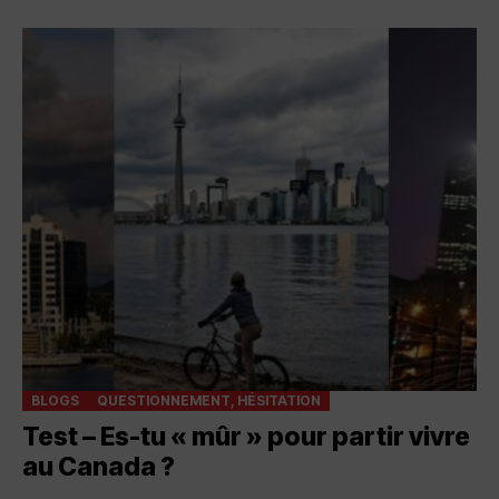
BLOGS
QUESTIONNEMENT, HÉSITATION
Test – Es-tu « mûr » pour partir vivre
au Canada ?