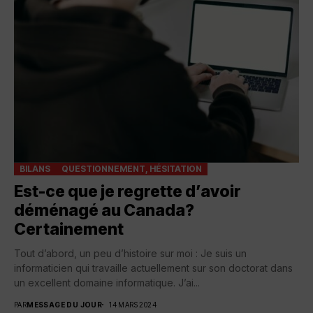
BILANS
QUESTIONNEMENT, HÉSITATION
Est-ce que je regrette d’avoir
déménagé au Canada?
Certainement
Tout d’abord, un peu d’histoire sur moi : Je suis un
informaticien qui travaille actuellement sur son doctorat dans
un excellent domaine informatique. J’ai...
PAR
MESSAGE DU JOUR
14 MARS 2024