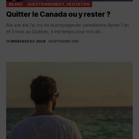
BILANS
QUESTIONNEMENT, HÉSITATION
Quitter le Canada ou y rester ?
Aïe aïe aïe j’ai cru en la propagande canadienne Après 1 an
et 3 mois au Québec, il est temps pour moi de...
PAR
MESSAGE DU JOUR
26 SEPTEMBRE 2018