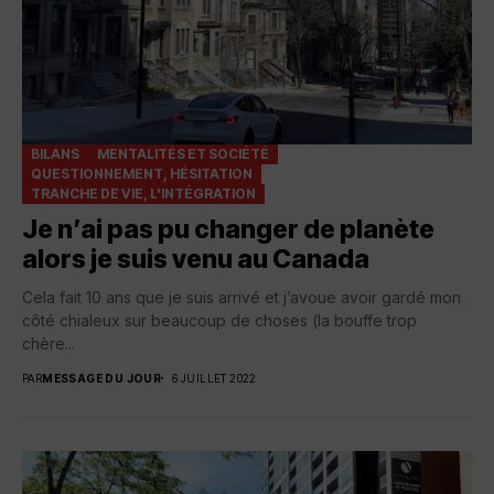
BILANS
MENTALITÉS ET SOCIÉTÉ
QUESTIONNEMENT, HÉSITATION
TRANCHE DE VIE, L'INTÉGRATION
Je n’ai pas pu changer de planète
alors je suis venu au Canada
Cela fait 10 ans que je suis arrivé et j’avoue avoir gardé mon
côté chialeux sur beaucoup de choses (la bouffe trop
chère...
PAR
MESSAGE DU JOUR
6 JUILLET 2022