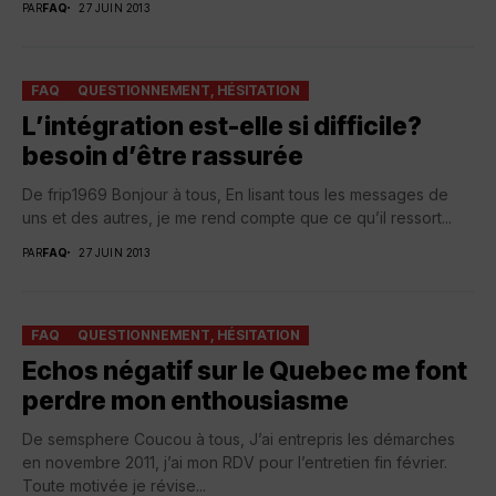
PAR
FAQ
27 JUIN 2013
FAQ
QUESTIONNEMENT, HÉSITATION
L’intégration est-elle si difficile?
besoin d’être rassurée
De frip1969 Bonjour à tous, En lisant tous les messages de
uns et des autres, je me rend compte que ce qu’il ressort...
PAR
FAQ
27 JUIN 2013
FAQ
QUESTIONNEMENT, HÉSITATION
Echos négatif sur le Quebec me font
perdre mon enthousiasme
De semsphere Coucou à tous, J’ai entrepris les démarches
en novembre 2011, j’ai mon RDV pour l’entretien fin février.
Toute motivée je révise...