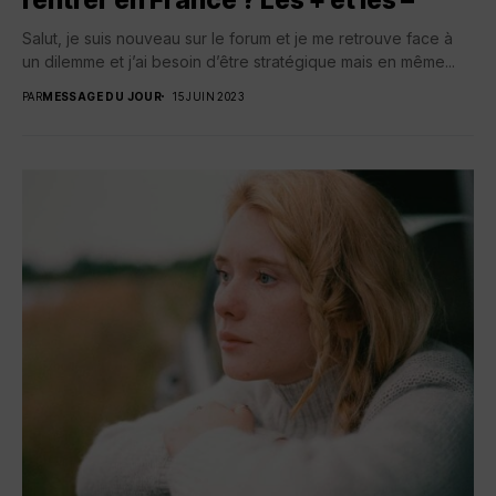
rentrer en France ? Les + et les –
Salut, je suis nouveau sur le forum et je me retrouve face à
un dilemme et j’ai besoin d’être stratégique mais en même...
PAR
MESSAGE DU JOUR
15 JUIN 2023