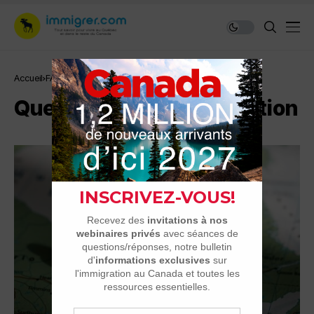
Accueil
FAQ
Questionnement, hésitation
Questionnement, hésitation