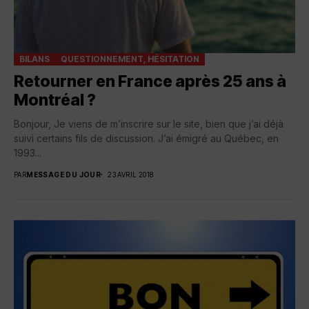
BILANS
QUESTIONNEMENT, HÉSITATION
Retourner en France après 25 ans à
Montréal ?
Bonjour, Je viens de m’inscrire sur le site, bien que j’ai déjà
suivi certains fils de discussion. J’ai émigré au Québec, en
1993...
PAR
MESSAGE DU JOUR
23 AVRIL 2018