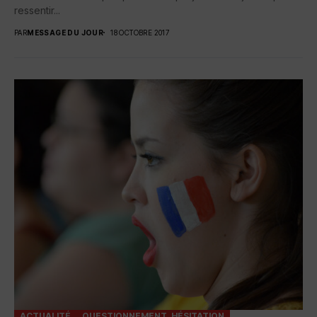
ressentir...
PAR
MESSAGE DU JOUR
18 OCTOBRE 2017
ACTUALITÉ
QUESTIONNEMENT, HÉSITATION