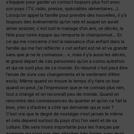
s’équiper pour garder un contact toujours plus fort avec
son pays (TV, radio, presse, spécialités alimentaires…).
Lorsqu’on appel la famille pour prendre des nouvelles, il y’a
toujours des événements qu’on rate et auquel on aurait
aimer assister, c’est soit le mariage d’un ami, un décès, la
fête pour notre équipe qui remporte le championnat… En
ce qui me concerne c’est la naissance d’un enfant dans la
famille qui me fait réfléchir « cet enfant est né et va grandir
sans que je ne le connaisse… », mais il y’a aussi les décès,
le grand départ de ces personnes qu’on a connu autrefois
et qui ne sont plus de ce monde. En résumé c’est peut être
l’envie de vivre ces changements et le sentiment d’être
exclu. Même quand on trouve le temps d’y faire un tour
quand on peut, j’ai l’impression que je ne connais plus rien,
tout a changé et on reconnaît peu de monde. Quand on
rencontre des connaissances du quartier et qu’on ce fait la
bise, y’en a d’autres à côté qui demande qui je suis ?
C’est vrai que le degré de nostalgie n’est jamais le même
et cela dépend surtout du pays d’où l’on vient et de sa
culture. Elle sera moins importante pour les français par
exemple qui n’ont pas des attaches très fortes avec leurs