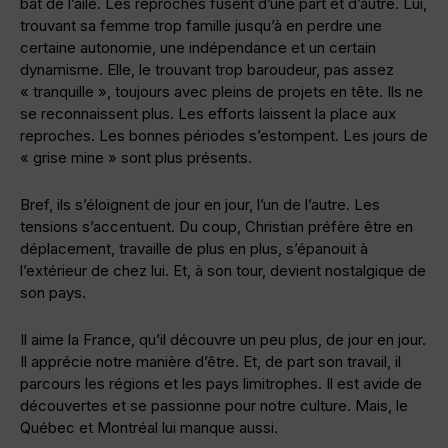
bat de l’aile. Les reproches fusent d’une part et d’autre. Lui,
trouvant sa femme trop famille jusqu’à en perdre une
certaine autonomie, une indépendance et un certain
dynamisme. Elle, le trouvant trop baroudeur, pas assez
« tranquille », toujours avec pleins de projets en tête. Ils ne
se reconnaissent plus. Les efforts laissent la place aux
reproches. Les bonnes périodes s’estompent. Les jours de
« grise mine » sont plus présents.
Bref, ils s’éloignent de jour en jour, l’un de l’autre. Les
tensions s’accentuent. Du coup, Christian préfère être en
déplacement, travaille de plus en plus, s’épanouit à
l’extérieur de chez lui. Et, à son tour, devient nostalgique de
son pays.
Il aime la France, qu’il découvre un peu plus, de jour en jour.
Il apprécie notre manière d’être. Et, de part son travail, il
parcours les régions et les pays limitrophes. Il est avide de
découvertes et se passionne pour notre culture. Mais, le
Québec et Montréal lui manque aussi.