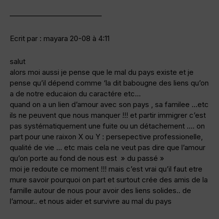
————————————–
Ecrit par : mayara 20-08 à 4:11
salut
alors moi aussi je pense que le mal du pays existe et je
pense qu’il dépend comme ‘la dit babougne des liens qu’on
a de notre educaion du caractére etc…
quand on a un lien d’amour avec son pays , sa familee …etc
ils ne peuvent que nous manquer !!! et partir immigrer c’est
pas systématiquement une fuite ou un détachement …. on
part pour une raixon X ou Y : persepective professionelle,
qualité de vie … etc mais cela ne veut pas dire que l’amour
qu’on porte au fond de nous est » du passé »
moi je redoute ce moment !!! mais c’est vrai qu’il faut etre
mure savoir pourquoi on part et surtout crée des amis de la
famille autour de nous pour avoir des liens solides.. de
l’amour.. et nous aider et survivre au mal du pays