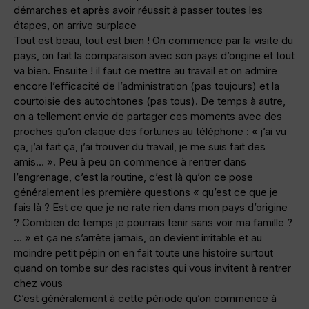
démarches et après avoir réussit à passer toutes les
étapes, on arrive surplace
Tout est beau, tout est bien ! On commence par la visite du
pays, on fait la comparaison avec son pays d’origine et tout
va bien. Ensuite ! il faut ce mettre au travail et on admire
encore l’efficacité de l’administration (pas toujours) et la
courtoisie des autochtones (pas tous). De temps à autre,
on a tellement envie de partager ces moments avec des
proches qu’on claque des fortunes au téléphone : « j’ai vu
ça, j’ai fait ça, j’ai trouver du travail, je me suis fait des
amis… ». Peu à peu on commence à rentrer dans
l’engrenage, c’est la routine, c’est là qu’on ce pose
généralement les première questions « qu’est ce que je
fais là ? Est ce que je ne rate rien dans mon pays d’origine
? Combien de temps je pourrais tenir sans voir ma famille ?
… » et ça ne s’arrête jamais, on devient irritable et au
moindre petit pépin on en fait toute une histoire surtout
quand on tombe sur des racistes qui vous invitent à rentrer
chez vous
C’est généralement à cette période qu’on commence à