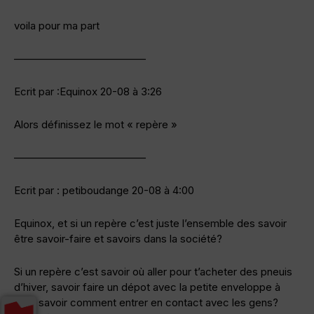
voila pour ma part
————————————–
Ecrit par :Equinox 20-08 à 3:26
Alors définissez le mot « repère »
————————————–
Ecrit par : petiboudange 20-08 à 4:00
Equinox, et si un repère c’est juste l’ensemble des savoir
être savoir-faire et savoirs dans la société?
Si un repère c’est savoir où aller pour t’acheter des pneuis
d’hiver, savoir faire un dépot avec la petite enveloppe à
trou, savoir comment entrer en contact avec les gens?