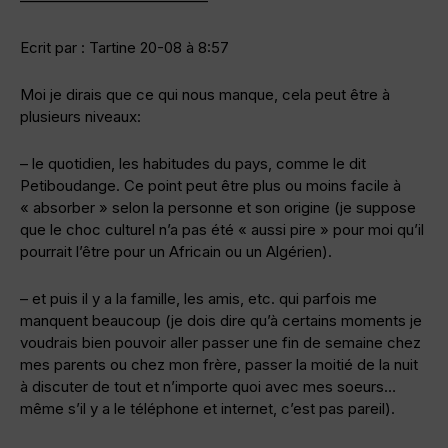
————————————–
Ecrit par : Tartine 20-08 à 8:57
Moi je dirais que ce qui nous manque, cela peut être à
plusieurs niveaux:
– le quotidien, les habitudes du pays, comme le dit
Petiboudange. Ce point peut être plus ou moins facile à
« absorber » selon la personne et son origine (je suppose
que le choc culturel n’a pas été « aussi pire » pour moi qu’il
pourrait l’être pour un Africain ou un Algérien).
– et puis il y a la famille, les amis, etc. qui parfois me
manquent beaucoup (je dois dire qu’à certains moments je
voudrais bien pouvoir aller passer une fin de semaine chez
mes parents ou chez mon frère, passer la moitié de la nuit
à discuter de tout et n’importe quoi avec mes soeurs…
même s’il y a le téléphone et internet, c’est pas pareil).