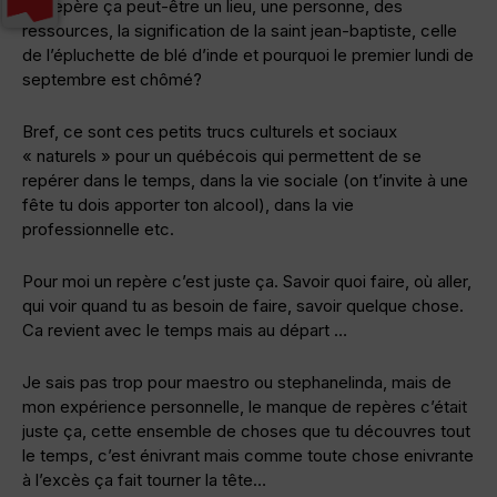
Un repère ça peut-être un lieu, une personne, des
ressources, la signification de la saint jean-baptiste, celle
de l’épluchette de blé d’inde et pourquoi le premier lundi de
septembre est chômé?
Bref, ce sont ces petits trucs culturels et sociaux
« naturels » pour un québécois qui permettent de se
repérer dans le temps, dans la vie sociale (on t’invite à une
fête tu dois apporter ton alcool), dans la vie
professionnelle etc.
Pour moi un repère c’est juste ça. Savoir quoi faire, où aller,
qui voir quand tu as besoin de faire, savoir quelque chose.
Ca revient avec le temps mais au départ …
Je sais pas trop pour maestro ou stephanelinda, mais de
mon expérience personnelle, le manque de repères c’était
juste ça, cette ensemble de choses que tu découvres tout
le temps, c’est énivrant mais comme toute chose enivrante
à l’excès ça fait tourner la tête…