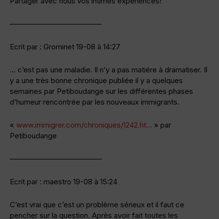
Partager avec nous vos intimes expériences!
————————————–
Ecrit par : Grominet 19-08 à 14:27
… c’est pas une maladie. Il n’y a pas matiére à dramatiser. Il
y a une très bonne chronique publiée il y a quelques
semaines par Petiboudange sur les différentes phases
d’humeur rencontrée par les nouveaux immigrants.
«
www.immigrer.com/chroniques/1242.ht…
» par
Petiboudange
————————————–
Ecrit par : maestro 19-08 à 15:24
C’est vrai que c’est un problème sérieux et il faut ce
pencher sur la question. Après avoir fait toutes les