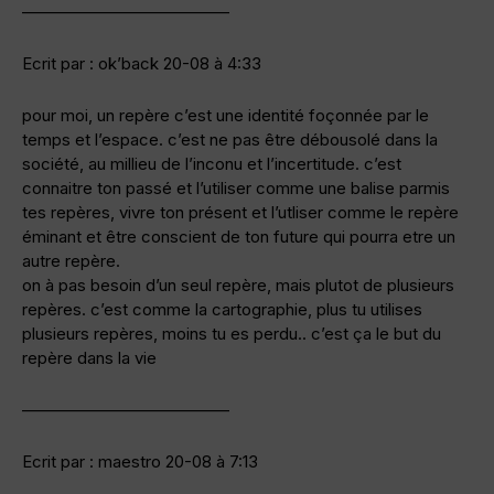
————————————–
Ecrit par : ok’back 20-08 à 4:33
pour moi, un repère c’est une identité foçonnée par le
temps et l’espace. c’est ne pas être débousolé dans la
société, au millieu de l’inconu et l’incertitude. c’est
connaitre ton passé et l’utiliser comme une balise parmis
tes repères, vivre ton présent et l’utliser comme le repère
éminant et être conscient de ton future qui pourra etre un
autre repère.
on à pas besoin d’un seul repère, mais plutot de plusieurs
repères. c’est comme la cartographie, plus tu utilises
plusieurs repères, moins tu es perdu.. c’est ça le but du
repère dans la vie
————————————–
Ecrit par : maestro 20-08 à 7:13