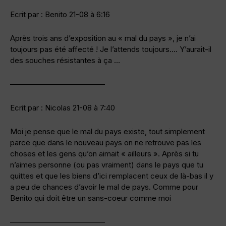
Ecrit par : Benito 21-08 à 6:16
Après trois ans d’exposition au « mal du pays », je n’ai
toujours pas été affecté ! Je l’attends toujours…. Y’aurait-il
des souches résistantes à ça …
————————————–
Ecrit par : Nicolas 21-08 à 7:40
Moi je pense que le mal du pays existe, tout simplement
parce que dans le nouveau pays on ne retrouve pas les
choses et les gens qu’on aimait « ailleurs ». Après si tu
n’aimes personne (ou pas vraiment) dans le pays que tu
quittes et que les biens d’ici remplacent ceux de là-bas il y
a peu de chances d’avoir le mal de pays. Comme pour
Benito qui doit être un sans-coeur comme moi
————————————–