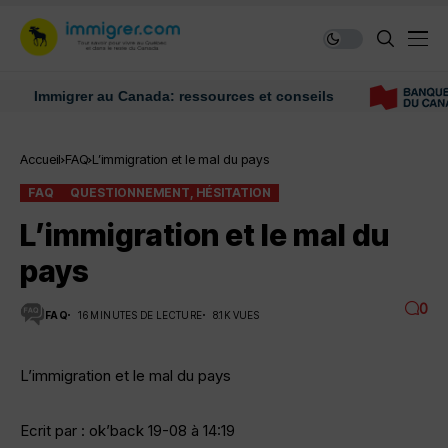
Immigrer au Canada: ressources et conseils
Accueil
FAQ
L’immigration et le mal du pays
FAQ
QUESTIONNEMENT, HÉSITATION
L’immigration et le mal du
pays
0
FAQ
16 MINUTES DE LECTURE
8.1K VUES
L’immigration et le mal du pays
Ecrit par : ok’back 19-08 à 14:19