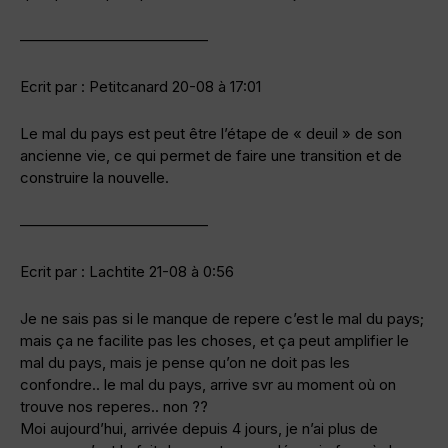
————————————–
Ecrit par : Petitcanard 20-08 à 17:01
Le mal du pays est peut être l’étape de « deuil » de son
ancienne vie, ce qui permet de faire une transition et de
construire la nouvelle.
————————————–
Ecrit par : Lachtite 21-08 à 0:56
Je ne sais pas si le manque de repere c’est le mal du pays;
mais ça ne facilite pas les choses, et ça peut amplifier le
mal du pays, mais je pense qu’on ne doit pas les
confondre.. le mal du pays, arrive svr au moment où on
trouve nos reperes.. non ??
Moi aujourd’hui, arrivée depuis 4 jours, je n’ai plus de