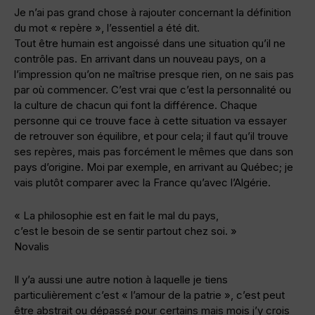
Je n’ai pas grand chose à rajouter concernant la définition
du mot « repère », l’essentiel a été dit.
Tout être humain est angoissé dans une situation qu’il ne
contrôle pas. En arrivant dans un nouveau pays, on a
l’impression qu’on ne maîtrise presque rien, on ne sais pas
par où commencer. C’est vrai que c’est la personnalité ou
la culture de chacun qui font la différence. Chaque
personne qui ce trouve face à cette situation va essayer
de retrouver son équilibre, et pour cela; il faut qu’il trouve
ses repères, mais pas forcément le mêmes que dans son
pays d’origine. Moi par exemple, en arrivant au Québec; je
vais plutôt comparer avec la France qu’avec l’Algérie.
« La philosophie est en fait le mal du pays,
c’est le besoin de se sentir partout chez soi. »
Novalis
Il y’a aussi une autre notion à laquelle je tiens
particulièrement c’est « l’amour de la patrie », c’est peut
être abstrait ou dépassé pour certains mais mois j’y crois