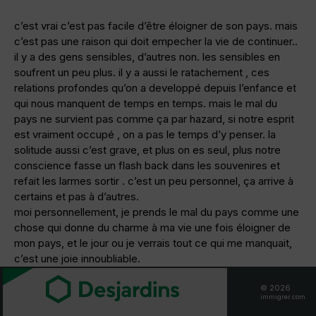
c’est vrai c’est pas facile d’être éloigner de son pays. mais
c’est pas une raison qui doit empecher la vie de continuer..
il y a des gens sensibles, d’autres non. les sensibles en
soufrent un peu plus. il y a aussi le ratachement , ces
relations profondes qu’on a developpé depuis l’enfance et
qui nous manquent de temps en temps. mais le mal du
pays ne survient pas comme ça par hazard, si notre esprit
est vraiment occupé , on a pas le temps d’y penser. la
solitude aussi c’est grave, et plus on es seul, plus notre
conscience fasse un flash back dans les souvenires et
refait les larmes sortir . c’est un peu personnel, ça arrive à
certains et pas à d’autres.
moi personnellement, je prends le mal du pays comme une
chose qui donne du charme à ma vie une fois éloigner de
mon pays, et le jour ou je verrais tout ce qui me manquait,
c’est une joie innoubliable.
© 2026
————————————–
immigrer.com