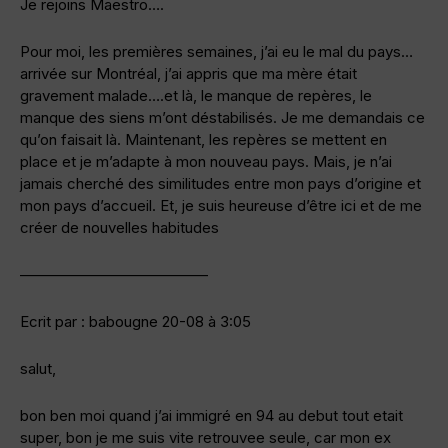
Je rejoins Maestro….
Pour moi, les premières semaines, j’ai eu le mal du pays…
arrivée sur Montréal, j’ai appris que ma mère était
gravement malade….et là, le manque de repères, le
manque des siens m’ont déstabilisés. Je me demandais ce
qu’on faisait là. Maintenant, les repères se mettent en
place et je m’adapte à mon nouveau pays. Mais, je n’ai
jamais cherché des similitudes entre mon pays d’origine et
mon pays d’accueil. Et, je suis heureuse d’être ici et de me
créer de nouvelles habitudes
————————————–
Ecrit par : babougne 20-08 à 3:05
salut,
bon ben moi quand j’ai immigré en 94 au debut tout etait
super, bon je me suis vite retrouvee seule, car mon ex