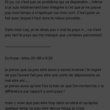
Et ça, ce n’est pas un problème qui va disparaître… même
si je suis relativement bien intégrée ici et que je ne passe
pas mon temps à m’apitoyer sur mon sort. C’est juste un
fait avec lequel il faut vivre le mieux possible.
Dans mon cas, je ne dirais pas « mal du pays »… ce n’est
pas tant le pays qui me manque que certaines personnes!
————————————–
Ecrit par : kitou 20-08 à 9:29
je pense que sa peu etre aussi a sense inverse ! le regret
de pas l’avoire fait peu etre une sorte de dépressions un
mal etre etc….
je pense aussi qu’une fois la bas se que l’on recherche c la
différence par rapport a sont pays !
mais c vrais que peu etre trop dans un idéal et qu’apres
quelque temp on peu etre decus heuuu je crois