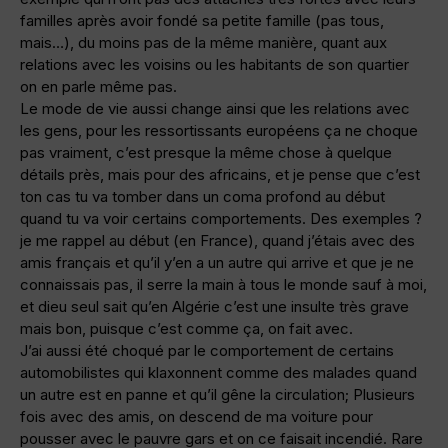
familles après avoir fondé sa petite famille (pas tous,
mais…), du moins pas de la même manière, quant aux
relations avec les voisins ou les habitants de son quartier
on en parle même pas.
Le mode de vie aussi change ainsi que les relations avec
les gens, pour les ressortissants européens ça ne choque
pas vraiment, c’est presque la même chose à quelque
détails près, mais pour des africains, et je pense que c’est
ton cas tu va tomber dans un coma profond au début
quand tu va voir certains comportements. Des exemples ?
je me rappel au début (en France), quand j’étais avec des
amis français et qu’il y’en a un autre qui arrive et que je ne
connaissais pas, il serre la main à tous le monde sauf à moi,
et dieu seul sait qu’en Algérie c’est une insulte très grave
mais bon, puisque c’est comme ça, on fait avec.
J’ai aussi été choqué par le comportement de certains
automobilistes qui klaxonnent comme des malades quand
un autre est en panne et qu’il gêne la circulation; Plusieurs
fois avec des amis, on descend de ma voiture pour
pousser avec le pauvre gars et on ce faisait incendié. Rare