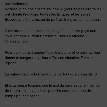
profondément.
Beaucoup de nos chanteurs locaux (pour ne pas dire tous)
ont chanté l’exil dans toutes les langues et les styles.
Beaucoup d’écrivains ou de poètes français l’on fait aussi :
C’est lorsque nous sommes éloignés de notre pays que
nous sentons surtout l’instinct qui nous y attache
Chateaubriand
Pour ceux qui prétendent que leur patrie et le pays qui leur
donne à manger et qui leur offre une situation, Fenelon a
répondu :
La patrie d’un cochon se trouve partout où il y’a un gland.
Et si tu pense toujours que le mal du pays est une invention
de forumiste, je veux bien prendre encore un peu de
temps pour en parler.