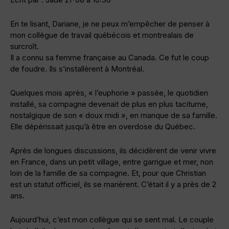
En te lisant, Dariane, je ne peux m’empêcher de penser à
mon collègue de travail québécois et montrealais de
surcroît.
Il a connu sa femme française au Canada. Ce fut le coup
de foudre. Ils s’installèrent à Montréal.
Quelques mois après, « l’euphorie » passée, le quotidien
installé, sa compagne devenait de plus en plus taciturne,
nostalgique de son « doux midi », en manque de sa famille.
Elle dépérissait jusqu’à être en overdose du Québec.
Après de longues discussions, ils décidèrent de venir vivre
en France, dans un petit village, entre garrigue et mer, non
loin de la famille de sa compagne. Et, pour que Christian
est un statut officiel, ils se marièrent. C’était il y a près de 2
ans.
Aujourd’hui, c’est mon collègue qui se sent mal. Le couple