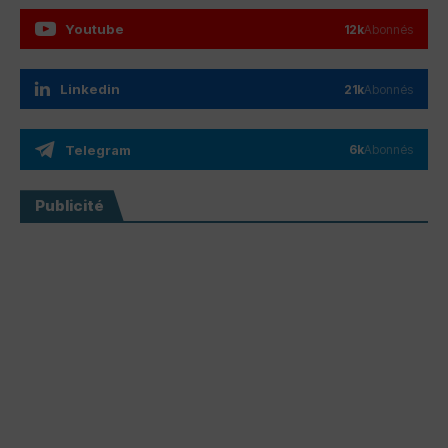
Youtube
12k
Abonnés
Linkedin
21k
Abonnés
Telegram
6k
Abonnés
Publicité