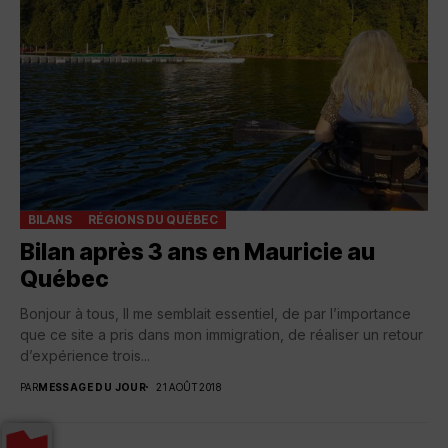
BILANS
RÉGIONS DU QUÉBEC
Bilan après 3 ans en Mauricie au
Québec
Bonjour à tous, Il me semblait essentiel, de par l’importance
que ce site a pris dans mon immigration, de réaliser un retour
d’expérience trois...
PAR
MESSAGE DU JOUR
21 AOÛT 2018