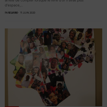
arrêté de compter lorsque le livre d’or n’avait plus
d’espace,...
PAR
ELVIRE
11 JUIN 2020