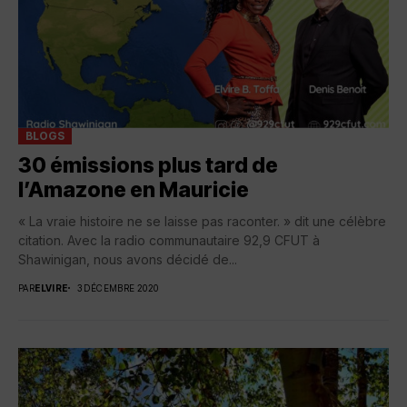
BLOGS
30 émissions plus tard de
l’Amazone en Mauricie
« La vraie histoire ne se laisse pas raconter. » dit une célèbre
citation. Avec la radio communautaire 92,9 CFUT à
Shawinigan, nous avons décidé de...
PAR
ELVIRE
3 DÉCEMBRE 2020