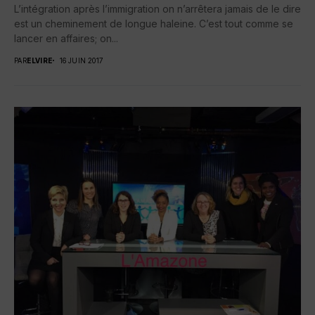
L’intégration après l’immigration on n’arrêtera jamais de le dire
est un cheminement de longue haleine. C’est tout comme se
lancer en affaires; on...
PAR
ELVIRE
16 JUIN 2017