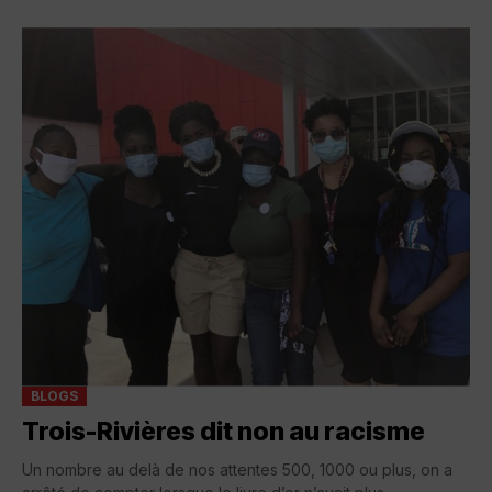
BLOGS
Trois-Rivières dit non au racisme
Un nombre au delà de nos attentes 500, 1000 ou plus, on a