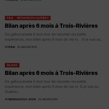
FAQ
RÉGIONS DU QUÉBEC
Bilan après 6 mois à Trois-Rivières
De galloucanada A mon tour de raconter ma petite
expérience, mon bilan après 6 mois de vie ici. Si je suis au...
PAR
FAQ
30 JANVIER 2015
BILANS
Bilan après 6 mois à Trois-Rivières
De galloucanada À mon tour de raconter ma petite
expérience, mon bilan après 6 mois de vie ici. Si je suis au
Québec...
PAR
MESSAGE DU JOUR
26 JANVIER 2015