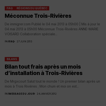
FAQ
RÉGIONS DU QUÉBEC
Méconnue Trois-Rivières
De immigrer.com Publié le 04 mai 2013 à 05h00 | Mis à jour le
04 mai 2013 à 05h00 Méconnue Trois-Rivières ANNE-MARIE
VOISARD Collaboration spéciale...
PAR
FAQ
27 JUIN 2013
BILANS
Bilan tout frais après un mois
d’installation à Trois-Rivières
De Mrgxcourt Salut tout le monde ! Un premier bilan après un
mois à Trois Rivières ; Mon chum et moi on est...
PAR
MESSAGE DU JOUR
24 JANVIER 2012