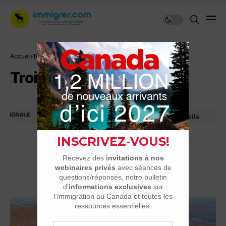
Accueil
Trois-Rivières
Trois-Rivières
Immigrer au Canada: ressources et conseils