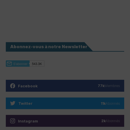
Abonnez-vous à notre Newsletter
Facebook
77k
Membres
Twitter
11k
Abonnés
Instagram
2k
Abonnés