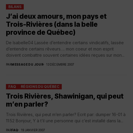
BILANS
J’ai deux amours, mon pays et
Trois-Rivières (dans la belle
province de Québec)
De Isabelle04 Lassée d’entendre certains vindicatifs, lassée
d’entendre certains rêveurs…. mon coeur et mon esprit
doivent combattre souvent certaines idées reçues sur mon...
PAR
MESSAGE DU JOUR
13 DÉCEMBRE 2007
FAQ
RÉGIONS DU QUÉBEC
Trois Rivières, Shawinigan, qui peut
m’en parler?
Trois Rivières, qui peut m’en parler? Ecrit par: dumper 16-01 à
11:52 Bonjour, Y à t’il une personne qui c’est installé dans la...
PAR
FAQ
19 JANVIER 2007