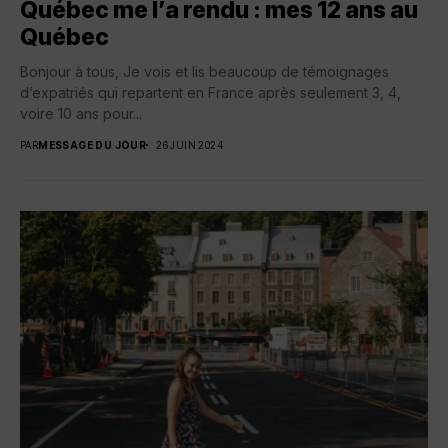
Québec me l’a rendu : mes 12 ans au
Québec
Bonjour à tous, Je vois et lis beaucoup de témoignages
d’expatriés qui repartent en France après seulement 3, 4,
voire 10 ans pour...
PAR
MESSAGE DU JOUR
26 JUIN 2024