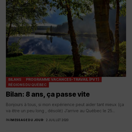
BILANS
PROGRAMME VACANCES-TRAVAIL (PVT)
RÉGIONS DU QUÉBEC
Bilan: 8 ans, ça passe vite
Bonjours à tous, si mon expérience peut aider tant mieux (ça
va être un peu long , désolé) J’arrive au Québec le 25...
PAR
MESSAGE DU JOUR
2 JUILLET 2020