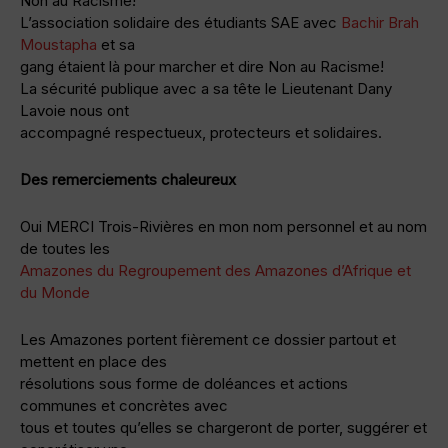
Non au Racisme!
L’association solidaire des étudiants SAE avec
Bachir Brah
Moustapha
et sa
gang étaient là pour marcher et dire Non au Racisme!
La sécurité publique avec a sa tête le Lieutenant Dany
Lavoie nous ont
accompagné respectueux, protecteurs et solidaires.
Des remerciements chaleureux
Oui MERCI Trois-Rivières en mon nom personnel et au nom
de toutes les
Amazones du Regroupement des Amazones d’Afrique et
du Monde
Les Amazones portent fièrement ce dossier partout et
mettent en place des
résolutions sous forme de doléances et actions
communes et concrètes avec
tous et toutes qu’elles se chargeront de porter, suggérer et