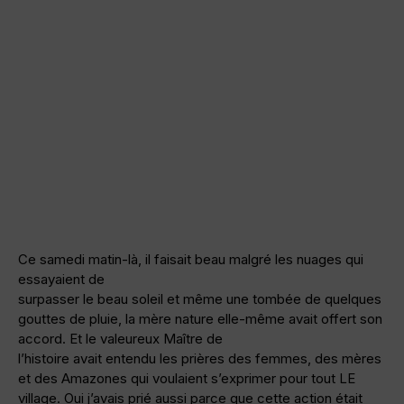
Ce samedi matin-là, il faisait beau malgré les nuages qui
essayaient de
surpasser le beau soleil et même une tombée de quelques
gouttes de pluie, la mère nature elle-même avait offert son
accord. Et le valeureux Maître de
l’histoire avait entendu les prières des femmes, des mères
et des Amazones qui voulaient s’exprimer pour tout LE
village. Oui j’avais prié aussi parce que cette action était