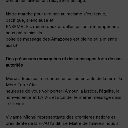
personnes aînées ont relayé le message.
Notre marche pour dire non au racisme s’est tenue,
pacifique, silencieuse et
ENSEMBLE… même ceux et celles qui ont été empêchés
nous ont rejoins; la
boîte de message des Amazones est pleine et la mienne
aussi!
Des présences remarquées et des messages forts de nos
autorités
Merci à tous nos marcheurs en or, les enfants de la terre, la
Mère Terre était
heureuse de vous voir porter l’Amour, la justice, l’égalité, la
non-violence et LA VIE et scander le même message dans
le silence.
Vivianne Michel représentante des premières nations et
présidente de la FFAQ l’a dit: Le Maitre de l’univers nous a