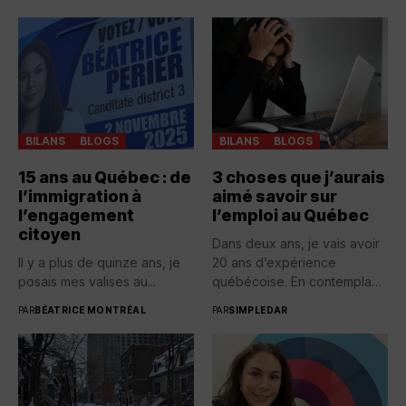
BILANS
BLOGS
BILANS
BLOGS
15 ans au Québec : de
3 choses que j’aurais
l’immigration à
aimé savoir sur
l’engagement
l’emploi au Québec
citoyen
Dans deux ans, je vais avoir
Il y a plus de quinze ans, je
20 ans d’expérience
posais mes valises au...
québécoise. En contemplant
toutes...
PAR
BÉATRICE MONTRÉAL
PAR
SIMPLEDAR