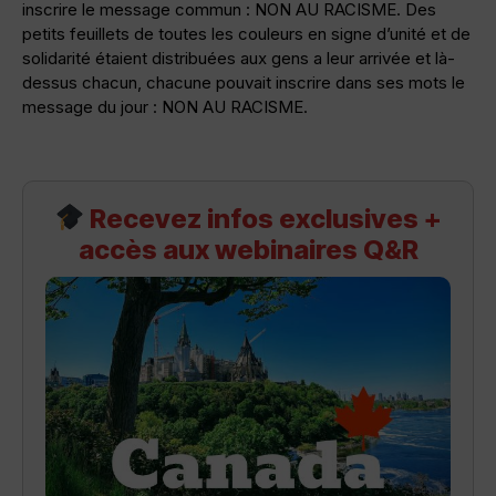
inscrire le message commun : NON AU RACISME. Des
petits feuillets de toutes les couleurs en signe d’unité et de
solidarité étaient distribuées aux gens a leur arrivée et là-
dessus chacun, chacune pouvait inscrire dans ses mots le
message du jour : NON AU RACISME.
Recevez infos exclusives +
accès aux webinaires Q&R