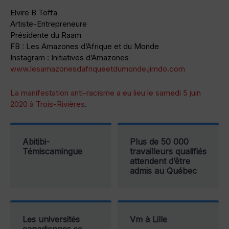
Elvire B Toffa
Artiste-Entrepreneure
Présidente du Raam
FB : Les Amazones d’Afrique et du Monde
Instagram : Initiatives d’Amazones
www.lesamazonesdafriqueetdumonde.jimdo.com
La manifestation anti-racisme a eu lieu le samedi 5 juin
2020 à Trois-Rivières
.
Abitibi-
Plus de 50 000
Témiscamingue
travailleurs qualifiés
attendent d’être
admis au Québec
Les universités
Vm à Lille