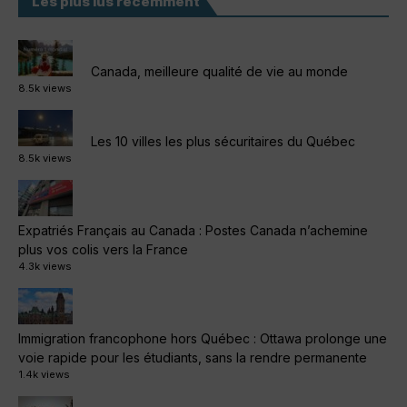
Les plus lus récemment
Canada, meilleure qualité de vie au monde
8.5k views
Les 10 villes les plus sécuritaires du Québec
8.5k views
Expatriés Français au Canada : Postes Canada n’achemine
plus vos colis vers la France
4.3k views
Immigration francophone hors Québec : Ottawa prolonge une
voie rapide pour les étudiants, sans la rendre permanente
1.4k views