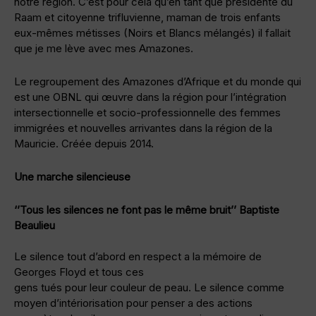
notre région. C’est pour cela qu’en tant que présidente du
Raam et citoyenne trifluvienne, maman de trois enfants
eux-mêmes métisses (Noirs et Blancs mélangés) il fallait
que je me lève avec mes Amazones.
Le regroupement des Amazones d’Afrique et du monde qui
est une OBNL qui œuvre dans la région pour l’intégration
intersectionnelle et socio-professionnelle des femmes
immigrées et nouvelles arrivantes dans la région de la
Mauricie. Créée depuis 2014.
Une marche silencieuse
‘’Tous les silences ne font pas le même bruit’’ Baptiste
Beaulieu
Le silence tout d’abord en respect a la mémoire de
Georges Floyd et tous ces
gens tués pour leur couleur de peau. Le silence comme
moyen d’intériorisation pour penser a des actions