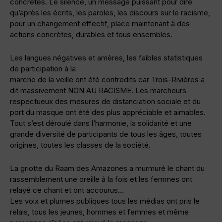
concrètes. Le silence, un message puissant pour dire
qu’après les écrits, les paroles, les discours sur le racisme,
pour un changement effectif, place maintenant à des
actions concrètes, durables et tous ensembles.
Les langues négatives et amères, les faibles statistiques
de participation à la
marche de la veille ont été contredits car Trois-Rivières a
dit massivement NON AU RACISME. Les marcheurs
respectueux des mesures de distanciation sociale et du
port du masque ont été des plus appréciable et aimables.
Tout s’est déroulé dans l’harmonie, la solidarité et une
grande diversité de participants de tous les âges, toutes
origines, toutes les classes de la société.
La griotte du Raam des Amazones a murmuré le chant du
rassemblement une oreille à la fois et les femmes ont
relayé ce chant et ont accourus…
Les voix et plumes publiques tous les médias ont pris le
relais, tous les jeunes, hommes et femmes et même