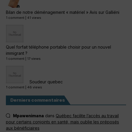
Bilan de notre déménagement « matériel » Avis sur Galliéni
1 comment
|
41 views
Quel forfait téléphone portable choisir pour un nouvel
immigrant ?
1 comment
|
17 views
Soudeur quebec
1 comment
|
46 views
Derniers commentaires
Mpawenimana
dans
Québec facilite l’accès au travail
pour certains conjoints en santé, mais oublie les préposés
aux bénéficiaires