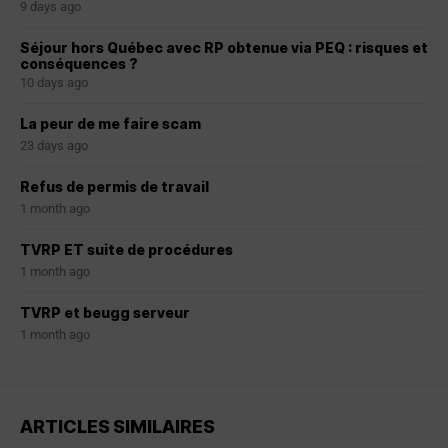
9 days ago
Séjour hors Québec avec RP obtenue via PEQ : risques et
conséquences ?
10 days ago
La peur de me faire scam
23 days ago
Refus de permis de travail
1 month ago
TVRP ET suite de procédures
1 month ago
TVRP et beugg serveur
1 month ago
ARTICLES SIMILAIRES