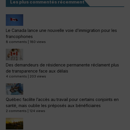
Les plus commentés récemment
Le Canada lance une nouvelle voie d’immigration pour les
francophones
8 comments
|
180 views
Des demandeurs de résidence permanente réclament plus
de transparence face aux délais
4 comments
|
203 views
Québec facilite l’accès au travail pour certains conjoints en
santé, mais oublie les préposés aux bénéficiaires
2 comments
|
124 views