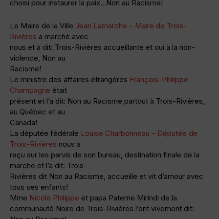
choisi pour instaurer la paix…Non au Racisme!
Le Maire de la Ville
Jean Lamarche – Maire de Trois-
Rivières
a marché avec
nous et a dit: Trois-Rivières accueillante et oui à la non-
violence, Non au
Racisme!
Le ministre des affaires étrangères
François-Philippe
Champagne
était
présent et l’a dit: Non au Racisme partout à Trois-Rivières,
au Québec et au
Canada!
La députée fédérale
Louise Charbonneau – Députée de
Trois-Rivières
nous a
reçu sur les parvis de son bureau, destination finale de la
marche et l’a dit: Trois-
Rivières dit Non au Racisme, accueille et vit d’amour avec
tous ses enfants!
Mme
Nicole Philippe
et papa Paterne Mirindi de la
communauté Noire de Trois-Rivières l’ont vivement dit: