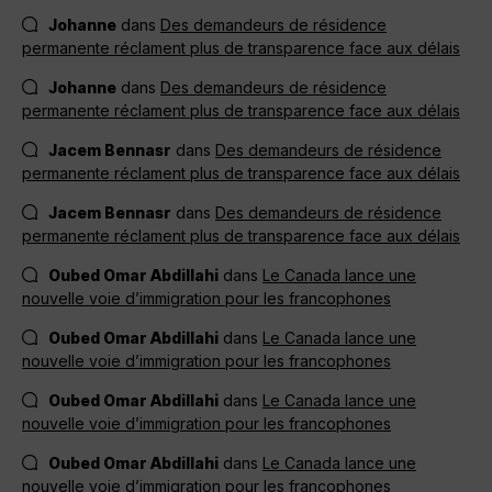
Johanne
dans
Des demandeurs de résidence
permanente réclament plus de transparence face aux délais
Johanne
dans
Des demandeurs de résidence
permanente réclament plus de transparence face aux délais
Jacem Bennasr
dans
Des demandeurs de résidence
permanente réclament plus de transparence face aux délais
Jacem Bennasr
dans
Des demandeurs de résidence
permanente réclament plus de transparence face aux délais
Oubed Omar Abdillahi
dans
Le Canada lance une
nouvelle voie d’immigration pour les francophones
Oubed Omar Abdillahi
dans
Le Canada lance une
nouvelle voie d’immigration pour les francophones
Oubed Omar Abdillahi
dans
Le Canada lance une
nouvelle voie d’immigration pour les francophones
Oubed Omar Abdillahi
dans
Le Canada lance une
nouvelle voie d’immigration pour les francophones