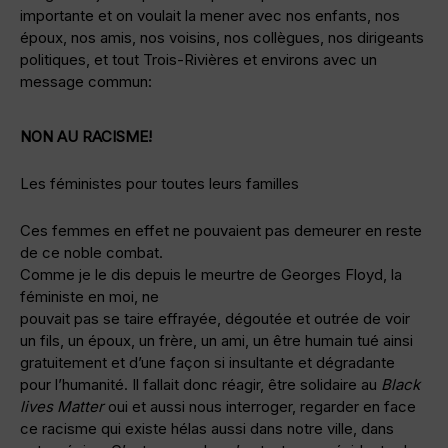
importante et on voulait la mener avec nos enfants, nos
époux, nos amis, nos voisins, nos collègues, nos dirigeants
politiques, et tout Trois-Rivières et environs avec un
message commun:
NON AU RACISME!
Les féministes pour toutes leurs familles
Ces femmes en effet ne pouvaient pas demeurer en reste
de ce noble combat.
Comme je le dis depuis le meurtre de Georges Floyd, la
féministe en moi, ne
pouvait pas se taire effrayée, dégoutée et outrée de voir
un fils, un époux, un frère, un ami, un être humain tué ainsi
gratuitement et d’une façon si insultante et dégradante
pour l’humanité. Il fallait donc réagir, être solidaire au
Black
lives Matter
oui et aussi nous interroger, regarder en face
ce racisme qui existe hélas aussi dans notre ville, dans