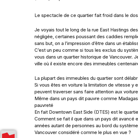
Le spectacle de ce quartier fait froid dans le dos
Je voyais tout le long de la rue East Hastings d
négligée, certaines poussant des caddies rempli
sans but, on a l’impression d’être dans un établis
C’est un peu comme si tous les exclus du systè
vous dans un quartier historique de Vancouver. Je 
ville où il existe encore des immeubles centenair
La plupart des immeubles du quartier sont délabré
Si vous êtes en voiture la limitation de vitesse 
peuvent traverser sans faire attention aux voiture
Même dans un pays dit pauvre comme Madagascar
pauvreté
En fait Downtown East Side (DTES) est le quarti
Comment se fait il que dans un pays dit avancé 
années autant de personnes au bord du système ?
Vancouver considéré comme le plus en vue ?