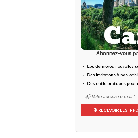
Abonnez-vous
po
Les dernières nouvelles s
Des invitations à nos web
Des outils pratiques pour r