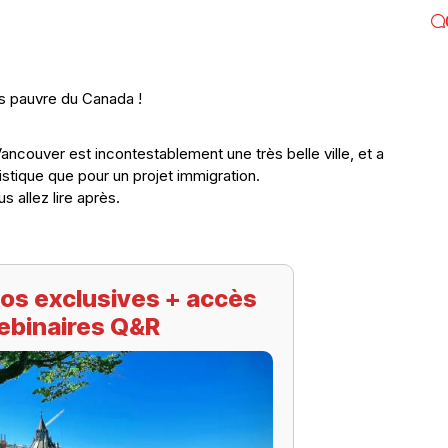
us pauvre du Canada !
ancouver est incontestablement une très belle ville, et a
istique que pour un projet immigration.
 allez lire après.
os exclusives + accès
ebinaires Q&R