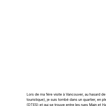
Lors de ma 1ère visite à Vancouver, au hasard de
touristique), je suis tombé dans un quartier, en 
(DTES) et qui se trouve entre les rues Main et Ha