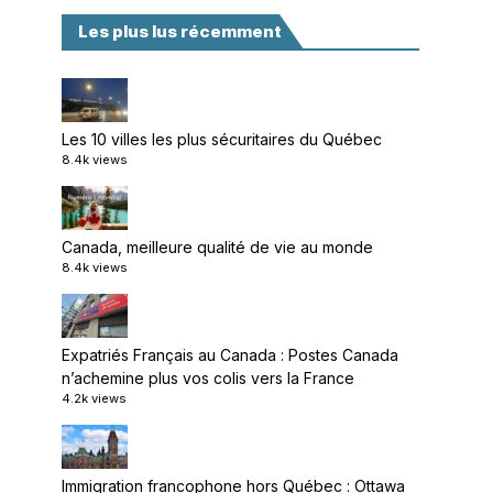
Les plus lus récemment
Les 10 villes les plus sécuritaires du Québec
8.4k views
Canada, meilleure qualité de vie au monde
8.4k views
Expatriés Français au Canada : Postes Canada
n’achemine plus vos colis vers la France
4.2k views
Immigration francophone hors Québec : Ottawa