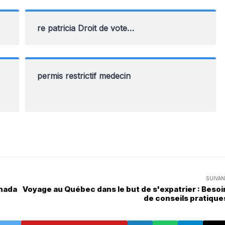
re patricia Droit de vote…
permis restrictif medecin
SUIVAN
anada
Voyage au Québec dans le but de s'expatrier : Besoi
de conseils pratique