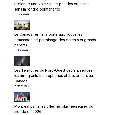
prolonge une voie rapide pour les étudiants,
sans la rendre permanente
1.4k views
Le Canada ferme la porte aux nouvelles
demandes de parrainage des parents et grands-
parents
1.1k views
Les Territoires du Nord-Ouest veulent séduire
les immigrants francophones établis ailleurs au
Canada
826 views
Montréal parmi les villes les plus heureuses du
monde en 2026