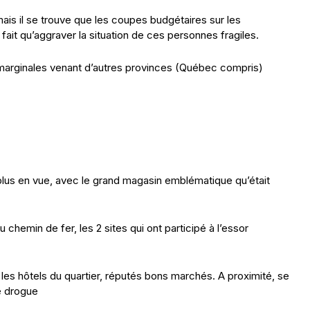
mais il se trouve que les coupes budgétaires sur les
it qu’aggraver la situation de ces personnes fragiles.
 marginales venant d’autres provinces (Québec compris)
le plus en vue, avec le grand magasin emblématique qu’était
chemin de fer, les 2 sites qui ont participé à l’essor
les hôtels du quartier, réputés bons marchés. A proximité, se
de drogue