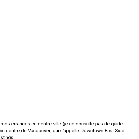
 mes errances en centre ville (je ne consulte pas de guide
plein centre de Vancouver, qui s’appelle Downtown East Side
stings.