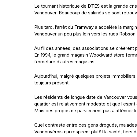
Le tournant historique de DTES est la grande cr
Vancouver. Beaucoup de salariés se sont retrou
Plus tard, l’arrêt du Tramway a accéléré la marg
Vancouver un peu plus loin vers les rues Robson 
Au fil des années, des associations se créèrent p
En 1994, le grand magasin Woodward store ferme d
fermeture d’autres magasins.
Aujourd’hui, malgré quelques projets immobiliers 
toujours présent.
Les résidents de longue date de Vancouver vous 
quartier est relativement modeste et que l’esprit de
Mais ces propos ne parviennent pas à atténuer le
Quel contraste entre ces gens drogués, malades, 
Vancouvérois qui respirent plutôt la santé, fiers d