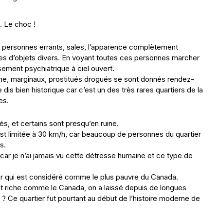
. Le choc !
es personnes errants, sales, l’apparence complètement
es d’objets divers. En voyant toutes ces personnes marcher
sement psychiatrique à ciel ouvert.
me, marginaux, prostitués drogués se sont donnés rendez-
dis bien historique car c’est un des très rares quartiers de la
es.
s, et certains sont presqu’en ruine.
y est limitée à 30 km/h, car beaucoup de personnes du quartier
s.
 je n’ai jamais vu cette détresse humaine et ce type de
er qui est considéré comme le plus pauvre du Canada.
et riche comme le Canada, on a laissé depuis de longues
 Ce quartier fut pourtant au début de l’histoire moderne de