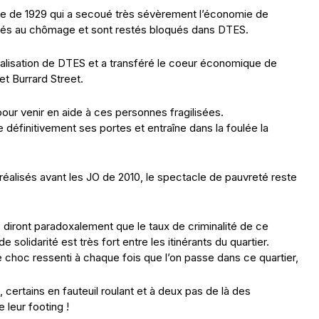
ise de 1929 qui a secoué très sévèrement l’économie de
vés au chômage et sont restés bloqués dans DTES.
inalisation de DTES et a transféré le coeur économique de
et Burrard Street.
our venir en aide à ces personnes fragilisées.
éfinitivement ses portes et entraîne dans la foulée la
réalisés avant les JO de 2010, le spectacle de pauvreté reste
diront paradoxalement que le taux de criminalité de ce
 solidarité est très fort entre les itinérants du quartier.
 choc ressenti à chaque fois que l’on passe dans ce quartier,
certains en fauteuil roulant et à deux pas de là des
e leur footing !