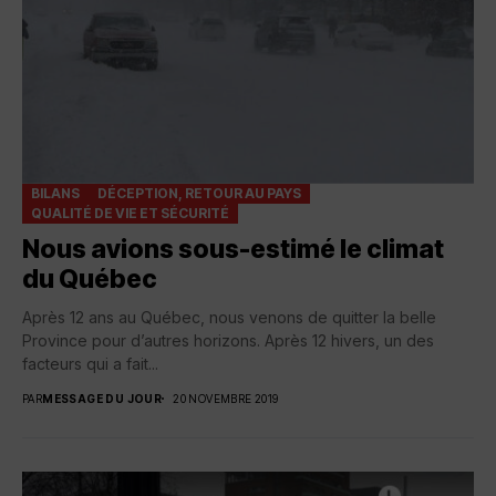
BILANS
DÉCEPTION, RETOUR AU PAYS
QUALITÉ DE VIE ET SÉCURITÉ
Nous avions sous-estimé le climat
du Québec
Après 12 ans au Québec, nous venons de quitter la belle
Province pour d’autres horizons. Après 12 hivers, un des
facteurs qui a fait...
PAR
MESSAGE DU JOUR
20 NOVEMBRE 2019