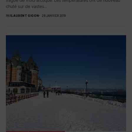
vague de froid arctique. Les températures ont de nouveau
chuté sur de vastes...
PAR
LAURENT GIGON
28 JANVIER 2019