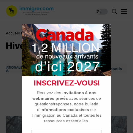
Accueil
Hiver
Hiver
Immigrer au Canada: ressources et conseils