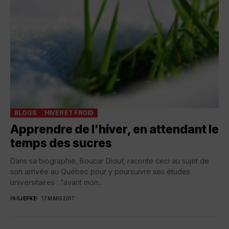
BLOGS
HIVER ET FROID
Apprendre de l’hiver, en attendant le
temps des sucres
Dans sa biographie, Boucar Diouf, raconte ceci au sujet de
son arrivée au Québec pour y poursuivre ses études
universitaires : “avant mon...
PAR
JEFKE
17 MARS 2017