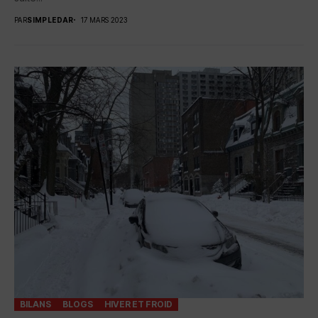
PAR
SIMPLEDAR
17 MARS 2023
BILANS
BLOGS
HIVER ET FROID