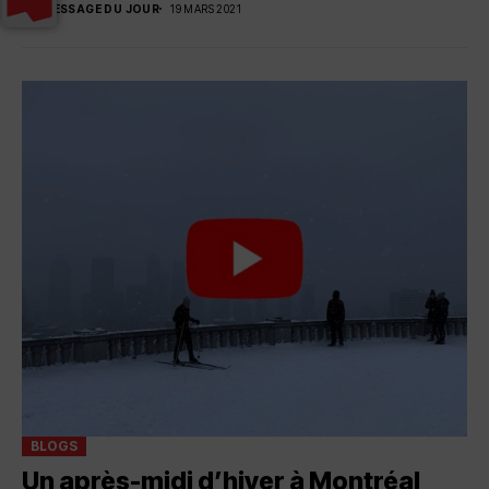
PAR
MESSAGE DU JOUR
19 MARS 2021
BLOGS
Un après-midi d’hiver à Montréal