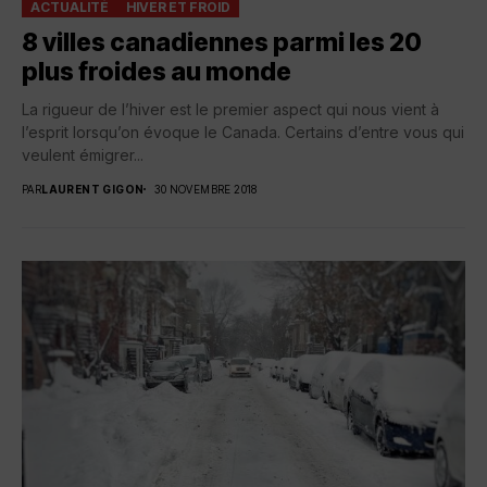
ACTUALITÉ
HIVER ET FROID
8 villes canadiennes parmi les 20
plus froides au monde
La rigueur de l’hiver est le premier aspect qui nous vient à
l’esprit lorsqu’on évoque le Canada. Certains d’entre vous qui
veulent émigrer...
PAR
LAURENT GIGON
30 NOVEMBRE 2018