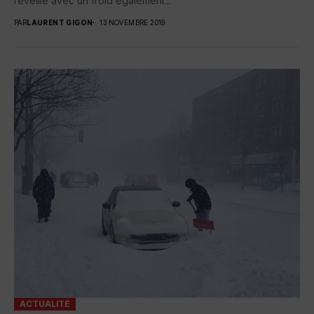
réveille avec un froid également...
PAR
LAURENT GIGON
13 NOVEMBRE 2019
ACTUALITÉ