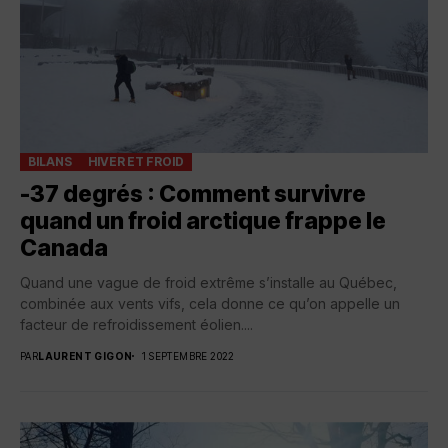
BILANS
HIVER ET FROID
-37 degrés : Comment survivre
quand un froid arctique frappe le
Canada
Quand une vague de froid extrême s’installe au Québec,
combinée aux vents vifs, cela donne ce qu’on appelle un
facteur de refroidissement éolien....
PAR
LAURENT GIGON
1 SEPTEMBRE 2022