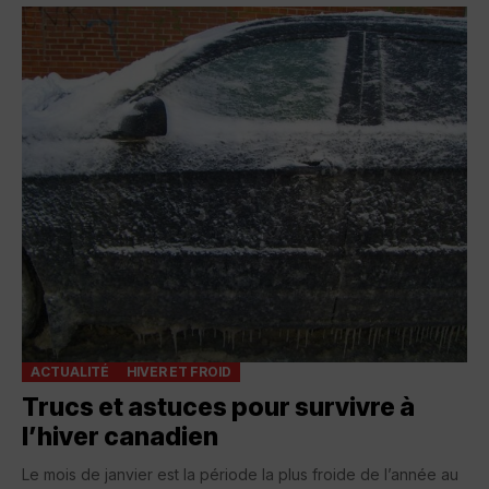
ACTUALITÉ
HIVER ET FROID
Trucs et astuces pour survivre à
l’hiver canadien
Le mois de janvier est la période la plus froide de l’année au