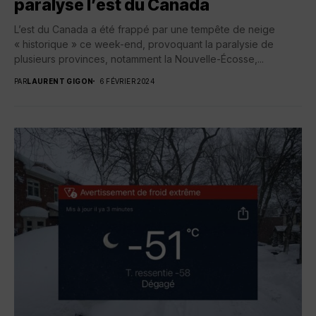
paralyse l’est du Canada
L’est du Canada a été frappé par une tempête de neige
« historique » ce week-end, provoquant la paralysie de
plusieurs provinces, notamment la Nouvelle-Écosse,...
PAR
LAURENT GIGON
6 FÉVRIER 2024