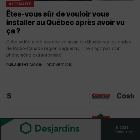
ACTUALITÉ
Êtes-vous sûr de vouloir vous
installer au Québec après avoir vu
ça ?
Cette vidéo a été tournée ce matin et diffusée sur les ondes
de Radio-Canada région Saguenay. Il ne s’agit pas d’un
phénomène extraordinaire...
PAR
LAURENT GIGON
1 DÉCEMBRE 2016
© 2026
immigrer.com