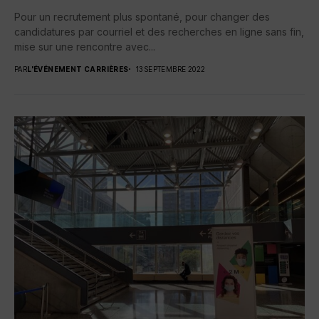
Pour un recrutement plus spontané, pour changer des
candidatures par courriel et des recherches en ligne sans fin,
mise sur une rencontre avec...
PAR
L'ÉVÉNEMENT CARRIÈRES
13 SEPTEMBRE 2022