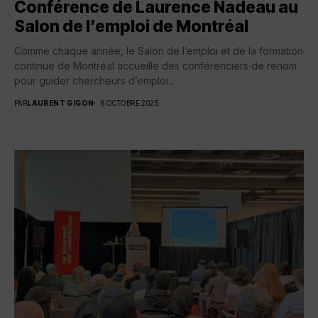
Conférence de Laurence Nadeau au
Salon de l’emploi de Montréal
Comme chaque année, le Salon de l’emploi et de la formation
continue de Montréal accueille des conférenciers de renom
pour guider chercheurs d’emploi...
PAR
LAURENT GIGON
6 OCTOBRE 2025