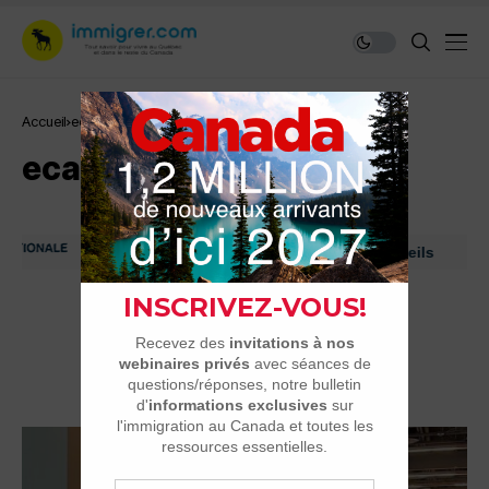
Accueil
ecarrieres
ecarrieres
Immigrer au Canada: ressources et conseils