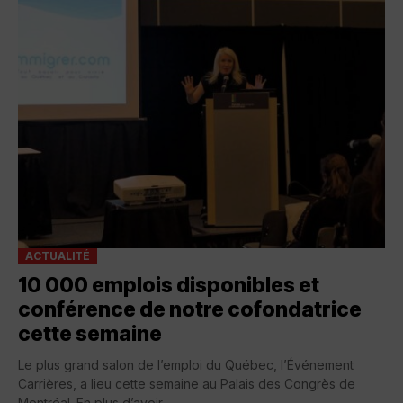
ACTUALITÉ
10 000 emplois disponibles et
conférence de notre cofondatrice
cette semaine
Le plus grand salon de l’emploi du Québec, l’Événement
Carrières, a lieu cette semaine au Palais des Congrès de
Montréal. En plus d’avoir...