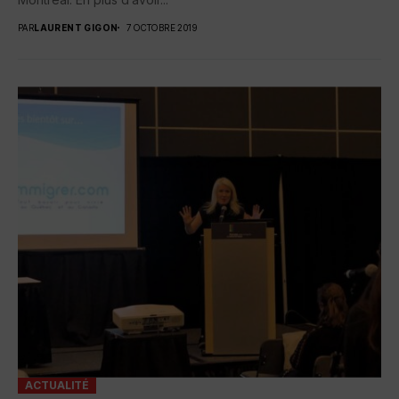
PAR
LAURENT GIGON
7 OCTOBRE 2019
ACTUALITÉ