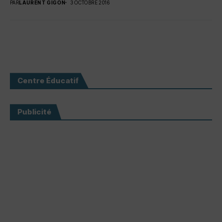
PAR
LAURENT GIGON
3 OCTOBRE 2016
Centre Éducatif
Publicité