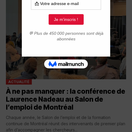
ACTUALITÉ
À ne pas manquer : la conférence de
Laurence Nadeau au Salon de
l’emploi de Montréal
Chaque année, le Salon de l’emploi et de la formation
continue de Montréal réunit des intervenants de premier plan
afin d’accompagner les chercheurs...