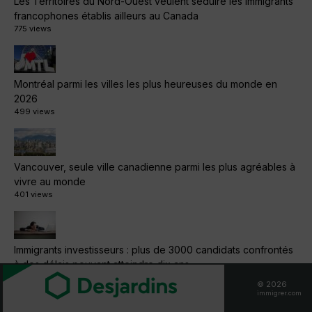
Les Territoires du Nord-Ouest veulent séduire les immigrants
francophones établis ailleurs au Canada
775 views
Montréal parmi les villes les plus heureuses du monde en
2026
499 views
Vancouver, seule ville canadienne parmi les plus agréables à
vivre au monde
401 views
Immigrants investisseurs : plus de 3000 candidats confrontés
à des délais pouvant atteindre dix ans
317 views
© 2026
immigrer.com