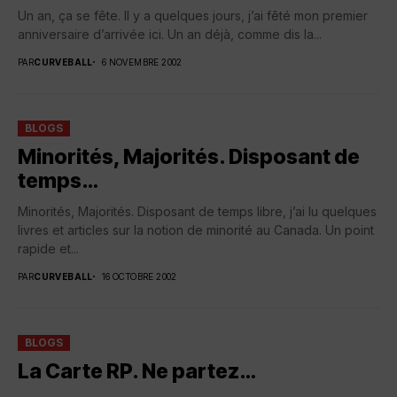
Un an, ça se fête. Il y a quelques jours, j’ai fêté mon premier
anniversaire d’arrivée ici. Un an déjà, comme dis la...
PAR
CURVEBALL
6 NOVEMBRE 2002
BLOGS
Minorités, Majorités. Disposant de
temps…
Minorités, Majorités. Disposant de temps libre, j’ai lu quelques
livres et articles sur la notion de minorité au Canada. Un point
rapide et...
PAR
CURVEBALL
16 OCTOBRE 2002
BLOGS
La Carte RP. Ne partez…