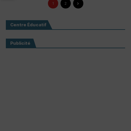
1
2
Centre Éducatif
Publicité