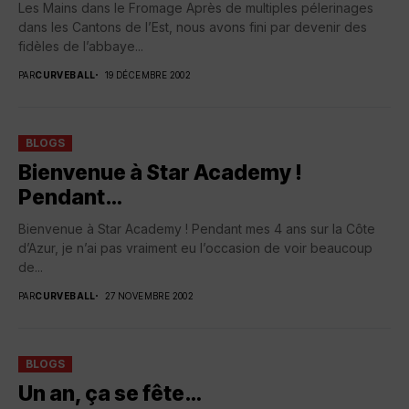
Les Mains dans le Fromage Après de multiples pélerinages
dans les Cantons de l’Est, nous avons fini par devenir des
fidèles de l’abbaye...
PAR
CURVEBALL
19 DÉCEMBRE 2002
BLOGS
Bienvenue à Star Academy !
Pendant…
Bienvenue à Star Academy ! Pendant mes 4 ans sur la Côte
d’Azur, je n’ai pas vraiment eu l’occasion de voir beaucoup
de...
PAR
CURVEBALL
27 NOVEMBRE 2002
BLOGS
Un an, ça se fête…