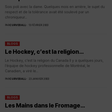
Sois poli avec la dame. Quelques mois en arrière, le sujet du
respect et de la tolérance avait été soulevé par un
chroniqueur...
PAR
CURVEBALL
13 FÉVRIER 2003
BLOGS
Le Hockey, c’est la religion…
Le Hockey, c’est la religion du Canada Il y a quelques jours,
l’équipe de hockey professionnelle de Montréal, le
Canadien, a viré le...
PAR
CURVEBALL
23 JANVIER 2003
BLOGS
Les Mains dans le Fromage…