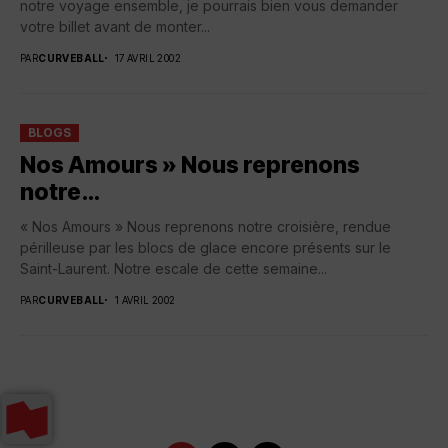
notre voyage ensemble, je pourrais bien vous demander
votre billet avant de monter...
PAR
CURVEBALL
17 AVRIL 2002
BLOGS
Nos Amours » Nous reprenons
notre…
« Nos Amours » Nous reprenons notre croisière, rendue
périlleuse par les blocs de glace encore présents sur le
Saint-Laurent. Notre escale de cette semaine...
PAR
CURVEBALL
1 AVRIL 2002