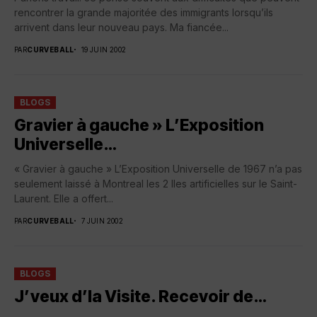
rencontrer la grande majoritée des immigrants lorsqu’ils
arrivent dans leur nouveau pays. Ma fiancée...
PAR
CURVEBALL
19 JUIN 2002
BLOGS
Gravier à gauche » L’Exposition
Universelle…
« Gravier à gauche » L’Exposition Universelle de 1967 n’a pas
seulement laissé à Montreal les 2 Iles artificielles sur le Saint-
Laurent. Elle a offert...
PAR
CURVEBALL
7 JUIN 2002
BLOGS
J’veux d’la Visite. Recevoir de…