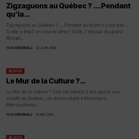
Zigzaguons au Québec ? ….Pendant
qu’la…
Zigzaguons au Québec ? …..Pendant qu’la job n’y est pas…..
Si elle y étaiT on vous le direz ! Voilà, c’est pas du grand
Mozart,...
PAR
CURVEBALL
22 JUIN 2003
BLOGS
Le Mur de la Culture ?…
Le Mur de la Culture ? Cela fait bientôt 2 ans que je suis
installé au Québec, ou disons plutôt à Montréal la
Métropolitaine....
PAR
CURVEBALL
29 MAI 2003
BLOGS