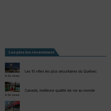
Les plus lus récemment
Les 10 villes les plus sécuritaires du Québec
8.5k views
Canada, meilleure qualité de vie au monde
8.5k views