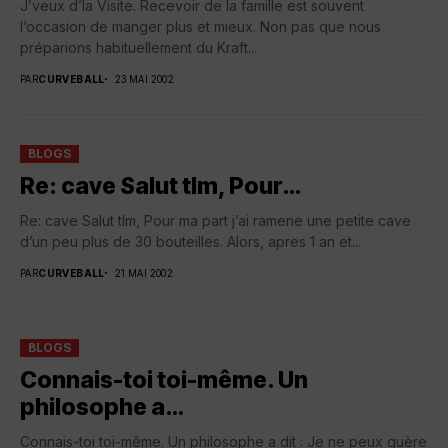
J’veux d’la Visite. Recevoir de la famille est souvent
l’occasion de manger plus et mieux. Non pas que nous
préparions habituellement du Kraft...
PAR
CURVEBALL
23 MAI 2002
BLOGS
Re: cave Salut tlm, Pour…
Re: cave Salut tlm, Pour ma part j’ai ramene une petite cave
d’un peu plus de 30 bouteilles. Alors, apres 1 an et...
PAR
CURVEBALL
21 MAI 2002
BLOGS
Connais-toi toi-même. Un
philosophe a…
Connais-toi toi-même. Un philosophe a dit : Je ne peux guère