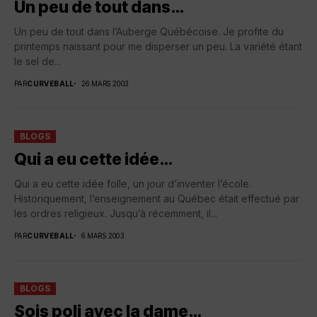
Un peu de tout dans…
Un peu de tout dans l’Auberge Québécoise. Je profite du
printemps naissant pour me disperser un peu. La variété étant
le sel de...
PAR
CURVEBALL
26 MARS 2003
BLOGS
Qui a eu cette idée…
Qui a eu cette idée folle, un jour d’inventer l’école.
Historiquement, l’enseignement au Québec était effectué par
les ordres religieux. Jusqu’à récemment, il...
PAR
CURVEBALL
6 MARS 2003
BLOGS
Sois poli avec la dame…