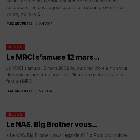
Salut, Lorsque ma Blonde est arrivee en visa de travail
temporaire, on envisageait avant son retour, prevu 7 mois
apres, de faire 2...
PAR
CURVEBALL
3 MAI 2002
BLOGS
Le MRCI s’amuse 12 mars…
Le MRCI s’amuse 12 mars 2002 Aujourd’hui c’est à mon tour
de vous emmener en croisière. Notre première escale se
fera au MRCI...
PAR
CURVEBALL
2 MAI 2002
BLOGS
Le NAS. Big Brother vous…
« Le NAS. Big Brother vous regarde t’il ? » Pour poursuivre