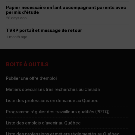
Papier nécessaire enfant accompagnant parents avec
permis d’étude
28 days ago
TVRP portail et message de retour
1 month ago
BOITE À OUTILS
Publier une offre d’emploi
Métiers spécialisés très recherchés au Canada
Liste des professions en demande au Québec
Programme régulier des travailleurs qualifiés (PRTQ)
Liste des emplois d’avenir au Québec
Liste des professions et métiers réglementés au Québec