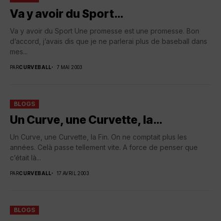
Va y avoir du Sport…
Va y avoir du Sport Une promesse est une promesse. Bon
d’accord, j’avais dis que je ne parlerai plus de baseball dans
mes...
PAR
CURVEBALL
7 MAI 2003
BLOGS
Un Curve, une Curvette, la…
Un Curve, une Curvette, la Fin. On ne comptait plus les
années. Celà passe tellement vite. A force de penser que
c’était là...
PAR
CURVEBALL
17 AVRIL 2003
BLOGS