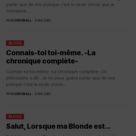
parler que de moi puisque c’est la seule chose que je
connaisse....
PAR
CURVEBALL
9 MAI 2002
BLOGS
Connais-toi toi-même. -La
chronique complète-
Connais-toi toi-même -La chronique complète- Un
philosophe a dit : Je ne peux guère parler que de moi
puisque c’est la seule chose...
PAR
CURVEBALL
9 MAI 2002
BLOGS
Salut, Lorsque ma Blonde est…