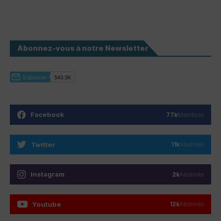
Abonnez-vous à notre Newsletter
Facebook
77k
Membres
Twitter
11k
Abonnés
Instagram
2k
Abonnés
Youtube
12k
Abonnés