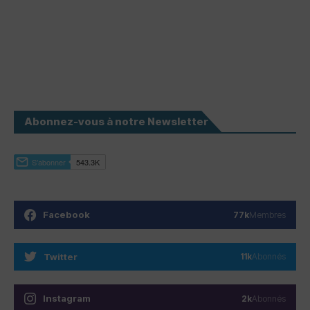
Abonnez-vous à notre Newsletter
Facebook
77k
Membres
Twitter
11k
Abonnés
Instagram
2k
Abonnés