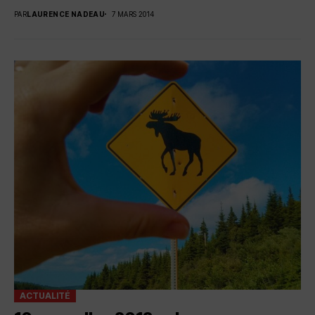
PAR
LAURENCE NADEAU
7 MARS 2014
ACTUALITÉ