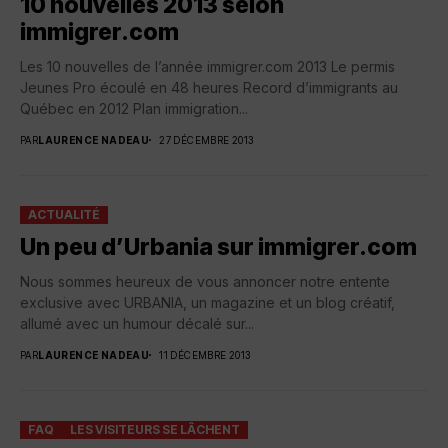
10 nouvelles 2013 selon
immigrer.com
Les 10 nouvelles de l’année immigrer.com 2013 Le permis
Jeunes Pro écoulé en 48 heures Record d’immigrants au
Québec en 2012 Plan immigration...
PAR
LAURENCE NADEAU
27 DÉCEMBRE 2013
ACTUALITÉ
Un peu d’Urbania sur immigrer.com
Nous sommes heureux de vous annoncer notre entente
exclusive avec URBANIA, un magazine et un blog créatif,
allumé avec un humour décalé sur...
PAR
LAURENCE NADEAU
11 DÉCEMBRE 2013
FAQ
LES VISITEURS SE LÂCHENT