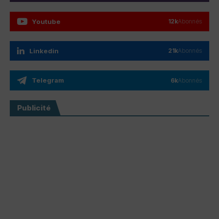
Youtube
12k
Abonnés
Linkedin
21k
Abonnés
Telegram
6k
Abonnés
Publicité