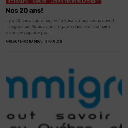
ACTUALITÉ
DIVERS
LES VISITEURS SE LÂCHENT
Nos 20 ans!
Il y a 20 ans aujourd’hui, en ce 8 mars, nous avons ouvert
immigrer.com. Nous avions regardé dans le dictionnaire
« version papier » pour...
PAR
LAURENCE NADEAU
8 MARS 2019