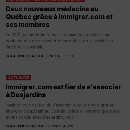
Deux nouveaux médecins au
Québec grâce à Immigrer.com et
ses membres
En 2001, un médecin français, comme tant d’autres, me
contacte afin de me parler de son désir de s’installer au
Québec. Il semblait...
PAR
LAURENCE NADEAU
18 NOVEMBRE 2011
ACTUALITÉ
Immigrer.com est fier de s’associer
à Desjardins
Immigrer.com est fier de s’associer au plus grand groupe
financier coopératif au Canada. Grâce à l’entente que nous
avons conclu avec Desjardins, voici...
PAR
LAURENCE NADEAU
11 NOVEMBRE 2010