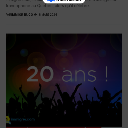
francophone au Québec, alors qu’il célèbre...
PAR
IMMIGRER.COM
8 MARS 2024