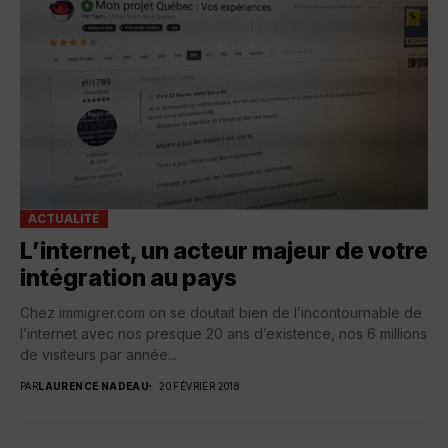
ACTUALITÉ
L’internet, un acteur majeur de votre
intégration au pays
Chez immigrer.com on se doutait bien de l’incontournable de
l’internet avec nos presque 20 ans d’existence, nos 6 millions
de visiteurs par année...
PAR
LAURENCE NADEAU
20 FÉVRIER 2018