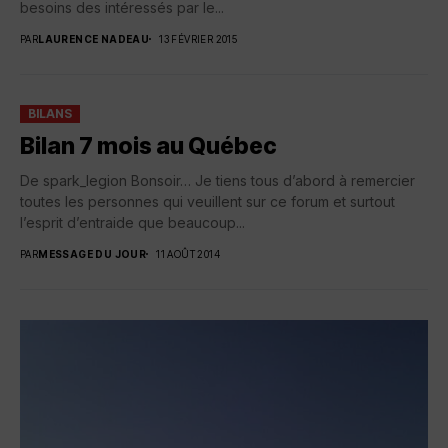
besoins des intéressés par le...
PAR
LAURENCE NADEAU
13 FÉVRIER 2015
BILANS
Bilan 7 mois au Québec
De spark_legion Bonsoir… Je tiens tous d’abord à remercier
toutes les personnes qui veuillent sur ce forum et surtout
l’esprit d’entraide que beaucoup...
PAR
MESSAGE DU JOUR
11 AOÛT 2014