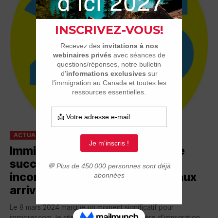
ACTUALITÉ
LES VISITEURS SE LÂCHENT
Immigrer.com célèbre 25 ans de
succès : une référence
incontournable pour les nouveaux
arrivants
Le 8 mars 2024 marque un moment significatif pour
immigrer.com, le site de référence en matière d’immigration