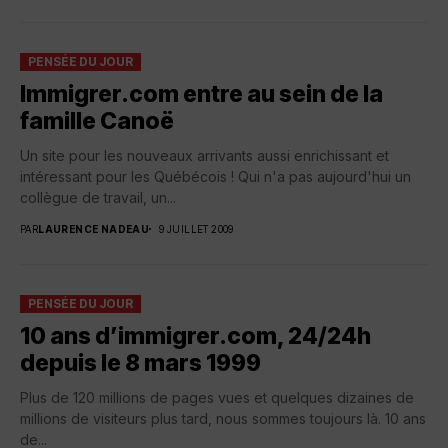
PENSÉE DU JOUR
Immigrer.com entre au sein de la
famille Canoë
Un site pour les nouveaux arrivants aussi enrichissant et
intéressant pour les Québécois ! Qui n'a pas aujourd'hui un
collègue de travail, un...
PAR
LAURENCE NADEAU
9 JUILLET 2009
PENSÉE DU JOUR
10 ans d’immigrer.com, 24/24h
depuis le 8 mars 1999
Plus de 120 millions de pages vues et quelques dizaines de
millions de visiteurs plus tard, nous sommes toujours là. 10 ans
de...