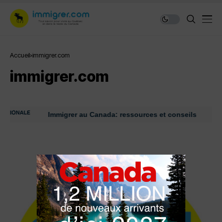
Accueil
immigrer.com
immigrer.com
Immigrer au Canada: ressources et conseils