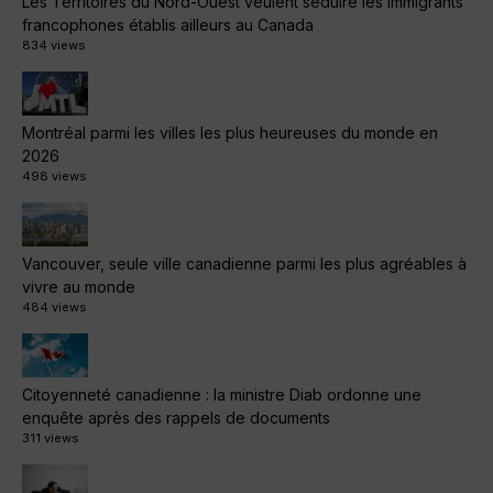
Les Territoires du Nord-Ouest veulent séduire les immigrants
francophones établis ailleurs au Canada
834 views
Montréal parmi les villes les plus heureuses du monde en
2026
498 views
Vancouver, seule ville canadienne parmi les plus agréables à
vivre au monde
484 views
Citoyenneté canadienne : la ministre Diab ordonne une
enquête après des rappels de documents
311 views