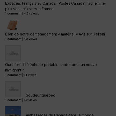
Expatriés Français au Canada : Postes Canada n’achemine
plus vos colis vers la France
1 comment
|
4.2k views
Bilan de notre déménagement « matériel » Avis sur Galliéni
1 comment
|
40 views
Quel forfait téléphone portable choisir pour un nouvel
immigrant ?
1 comment
|
14 views
Soudeur quebec
1 comment
|
42 views
Ambassades du Canada dans le monde