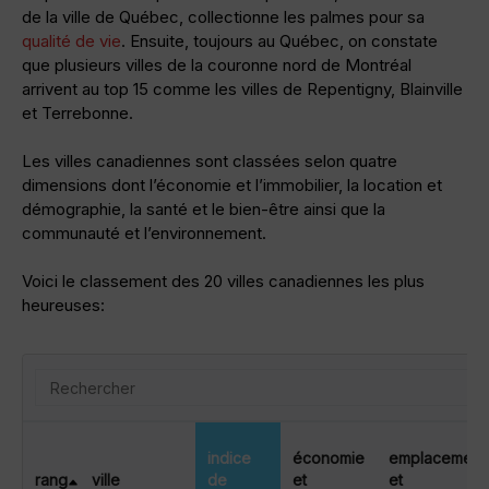
de la ville de Québec, collectionne les palmes pour sa
qualité de vie
. Ensuite, toujours au Québec, on constate
que plusieurs villes de la couronne nord de Montréal
arrivent au top 15 comme les villes de Repentigny, Blainville
et Terrebonne.
Les villes canadiennes sont classées selon quatre
dimensions dont l’économie et l’immobilier, la location et
démographie, la santé et le bien-être ainsi que la
communauté et l’environnement.
Voici le classement des 20 villes canadiennes les plus
heureuses:
Search
indice
économie
emplacement
rang
ville
de
et
et