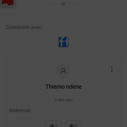
or
Connexion avec:
Thierno ndene
3 ans ago
Intèressè
0
0