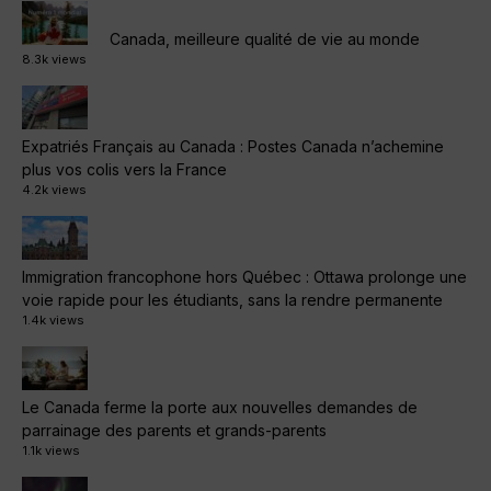
Canada, meilleure qualité de vie au monde
8.3k views
Expatriés Français au Canada : Postes Canada n’achemine
plus vos colis vers la France
4.2k views
Immigration francophone hors Québec : Ottawa prolonge une
voie rapide pour les étudiants, sans la rendre permanente
1.4k views
Le Canada ferme la porte aux nouvelles demandes de
parrainage des parents et grands-parents
1.1k views