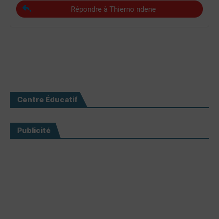
Répondre à Thierno ndene
Centre Éducatif
Publicité