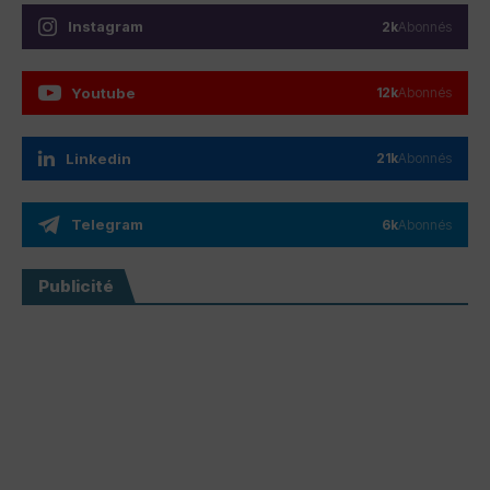
Instagram
2k
Abonnés
Youtube
12k
Abonnés
Linkedin
21k
Abonnés
Telegram
6k
Abonnés
Publicité