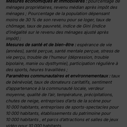
Mesures économiques et immobilières :
pourcentage de
ménages propriétaires, revenu médian après impôt des
ménages ; Pourcentage de la population dépensant
moins de 30 % de son revenu pour se loger, taux de
chômage, taux de pauvreté, indice de Gini (indice
d’inégalité sur le revenu des ménages ajusté après
impôt) ;
Mesures de santé et de bien-être :
espérance de vie
(années), santé perçue, santé mentale perçue, stress de
vie perçu, trouble de l’humeur (dépression, trouble
bipolaire, manie ou dysthymie), participation régulière à
des sports, heures travaillées ;
Paramètres communautaires et environnementaux :
taux
de bénévolat, taux de donateurs caritatifs, sentiment
d’appartenance à la communauté locale, verdeur
moyenne, qualité de l’air, température, précipitations,
chutes de neige, entreprises d’arts de la scène pour
10 000 habitants, entreprises de sports-spectacles pour
10 000 habitants, établissements du patrimoine pour
10 000 habitants , et parcs d’attractions et salles de jeux
vidéo pour 10 000 habitants.