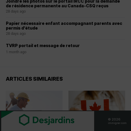
Joindre les photos sur le portail IRCC pour la demande
de résidence permanente au Canada-CSQ reçus
28 days ago
Papier nécessaire enfant accompagnant parents avec
permis d’étude
28 days ago
TVRP portail et message de retour
1 month ago
ARTICLES SIMILAIRES
© 2026
immigrer.com
ACTUALITÉ
ACTUALITÉ