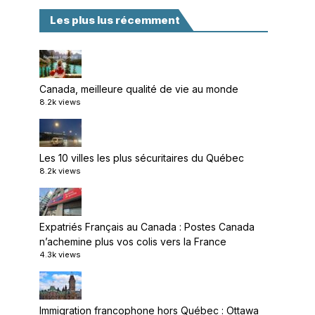
Les plus lus récemment
Canada, meilleure qualité de vie au monde
8.2k views
Les 10 villes les plus sécuritaires du Québec
8.2k views
Expatriés Français au Canada : Postes Canada
n’achemine plus vos colis vers la France
4.3k views
Immigration francophone hors Québec : Ottawa