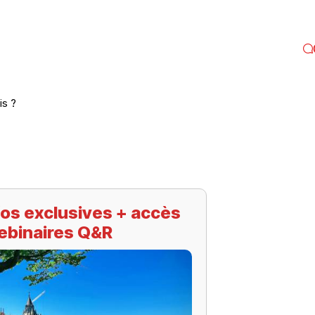
is ?
os exclusives + accès
ebinaires Q&R