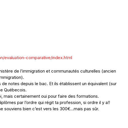
n/evaluation-comparative/index.html
inistère de l’immigration et communautés culturelles (ancien
immigration).
de notes depuis le bac. Et ils établissent un équivalent (sur
me Québecois.
oi, mais certainement oui pour faire des formations.
lômes par l’ordre qui régit ta profession, si ordre il y a!!
je me souviens bien c’est vers les 300€…mais pas sûr.