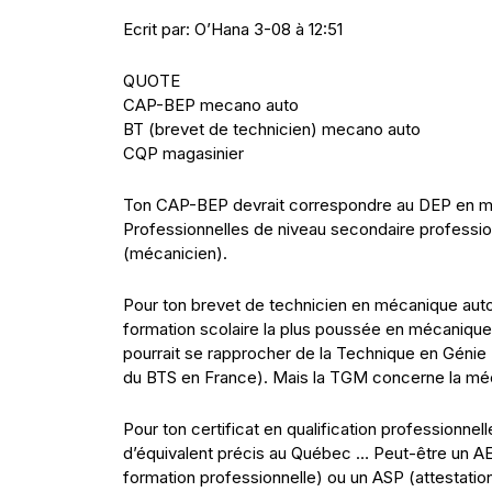
Ecrit par: O’Hana 3-08 à 12:51
QUOTE
CAP-BEP mecano auto
BT (brevet de technicien) mecano auto
CQP magasinier
Ton CAP-BEP devrait correspondre au DEP en mé
Professionnelles de niveau secondaire professio
(mécanicien).
Pour ton brevet de technicien en mécanique autom
formation scolaire la plus poussée en mécanique
pourrait se rapprocher de la Technique en Génie
du BTS en France). Mais la TGM concerne la méca
Pour ton certificat en qualification professionnel
d’équivalent précis au Québec … Peut-être un AEC
formation professionnelle) ou un ASP (attestatio