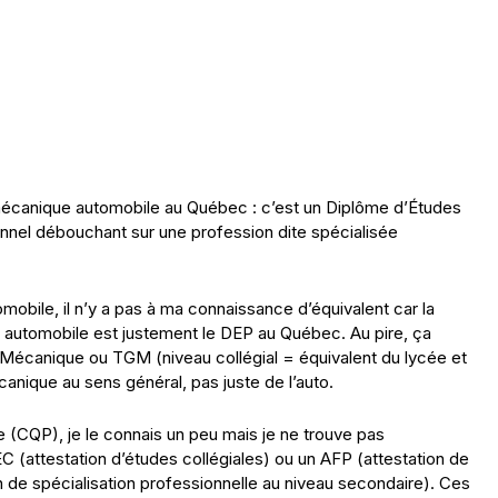
canique automobile au Québec : c’est un Diplôme d’Études
nnel débouchant sur une profession dite spécialisée
obile, il n’y a pas à ma connaissance d’équivalent car la
 automobile est justement le DEP au Québec. Au pire, ça
 Mécanique ou TGM (niveau collégial = équivalent du lycée et
nique au sens général, pas juste de l’auto.
le (CQP), je le connais un peu mais je ne trouve pas
 (attestation d’études collégiales) ou un AFP (attestation de
n de spécialisation professionnelle au niveau secondaire). Ces