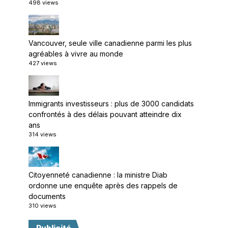
498 views
Vancouver, seule ville canadienne parmi les plus
agréables à vivre au monde
427 views
Immigrants investisseurs : plus de 3000 candidats
confrontés à des délais pouvant atteindre dix
ans
314 views
Citoyenneté canadienne : la ministre Diab
ordonne une enquête après des rappels de
documents
310 views
Publicité