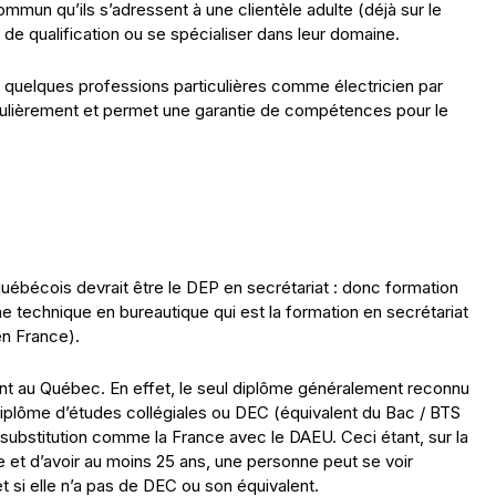
ommun qu’ils s’adressent à une clientèle adulte (déjà sur le
de qualification ou se spécialiser dans leur domaine.
 quelques professions particulières comme électricien par
égulièrement et permet une garantie de compétences pour le
uébécois devrait être le DEP en secrétariat : donc formation
ne technique en bureautique qui est la formation en secrétariat
en France).
alent au Québec. En effet, le seul diplôme généralement reconnu
diplôme d’études collégiales ou DEC (équivalent du Bac / BTS
substitution comme la France avec le DAEU. Ceci étant, sur la
 et d’avoir au moins 25 ans, une personne peut se voir
t si elle n’a pas de DEC ou son équivalent.