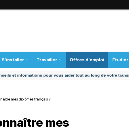
S’installer
Travailler
Offres d’emploi
Étudier
t informations pour vous aider tout au long de votre transition
onnaître mes diplômes français ?
connaître mes