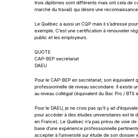
trois diplômes sont différents mais ont cela de c
marché du travail) qui désire une reconnaissance 
Le Québec a aussi un CQP mais il s’adresse pour
exemple. C’est une certification à renouveler r
public et les employeurs.
QUOTE
CAP-BEP secretariat
DAEU
Pour le CAP-BEP en secrétariat, son équivalent q
professionnelle de niveau secondaire. Il existe u
au niveau collégial (équivalent du Bac Pro / BTS 
Pour le DAEU, je ne crois pas qu’il y ait d’équiv
pour accéder à des études universitaires est le 
en France). Le Québec n’a pas prévu de voie de 
base d’une expérience professionnelle pertinente
accepter à l’université sur étude de son dossier e