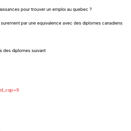
naissances pour trouver un emploi au quebec ?
it surement par une equivalence avec des diplomes canadiens
ts des diplomes suivant
?id_cqp=9
m