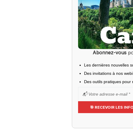
Abonnez-vous
po
Les dernières nouvelles s
Des invitations à nos web
Des outils pratiques pour r