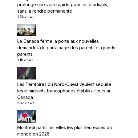
prolonge une voie rapide pour les étudiants,
sans la rendre permanente
1.3k views
Le Canada ferme la porte aux nouvelles
demandes de parrainage des parents et grands-
parents
1.1k views
Les Territoires du Nord-Ouest veulent séduire
les immigrants francophones établis ailleurs au
Canada
837 views
Montréal parmi les villes les plus heureuses du
monde en 2026