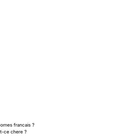
lomes francais ?
t-ce chere ?