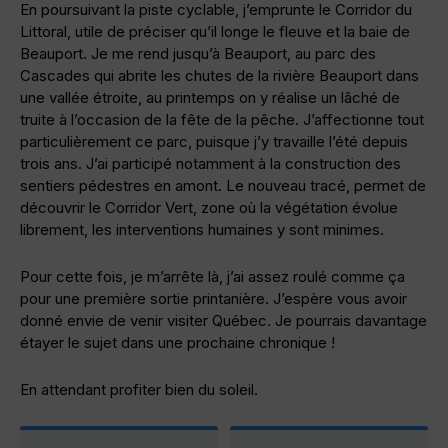
En poursuivant la piste cyclable, j’emprunte le Corridor du
Littoral, utile de préciser qu’il longe le fleuve et la baie de
Beauport. Je me rend jusqu’à Beauport, au parc des
Cascades qui abrite les chutes de la rivière Beauport dans
une vallée étroite, au printemps on y réalise un lâché de
truite à l’occasion de la fête de la pêche. J’affectionne tout
particulièrement ce parc, puisque j’y travaille l’été depuis
trois ans. J’ai participé notamment à la construction des
sentiers pédestres en amont. Le nouveau tracé, permet de
découvrir le Corridor Vert, zone où la végétation évolue
librement, les interventions humaines y sont minimes.
Pour cette fois, je m’arrête là, j’ai assez roulé comme ça
pour une première sortie printanière. J’espère vous avoir
donné envie de venir visiter Québec. Je pourrais davantage
étayer le sujet dans une prochaine chronique !
En attendant profiter bien du soleil.