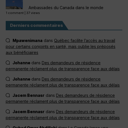
Ambassades du Canada dans le monde
1 comment
|
37 views
Derniers commentaires
Mpawenimana
dans
Québec facilite l’accès au travail
pour certains conjoints en santé, mais oublie les préposés
aux bénéficiaires
Johanne
dans
Des demandeurs de résidence
permanente réclament plus de transparence face aux délais
Johanne
dans
Des demandeurs de résidence
permanente réclament plus de transparence face aux délais
Jacem Bennasr
dans
Des demandeurs de résidence
permanente réclament plus de transparence face aux délais
Jacem Bennasr
dans
Des demandeurs de résidence
permanente réclament plus de transparence face aux délais
Oubed Omar Abdillahi
dans
Le Canada lance une