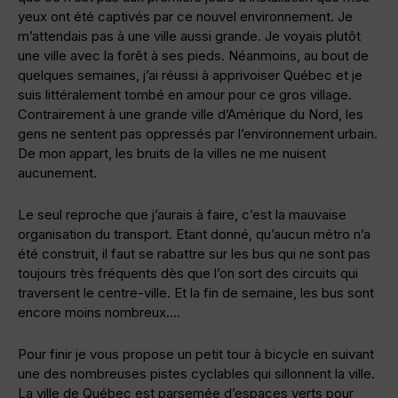
yeux ont été captivés par ce nouvel environnement. Je
m’attendais pas à une ville aussi grande. Je voyais plutôt
une ville avec la forêt à ses pieds. Néanmoins, au bout de
quelques semaines, j’ai réussi à apprivoiser Québec et je
suis littéralement tombé en amour pour ce gros village.
Contrairement à une grande ville d’Amérique du Nord, les
gens ne sentent pas oppressés par l’environnement urbain.
De mon appart, les bruits de la villes ne me nuisent
aucunement.
Le seul reproche que j’aurais à faire, c’est la mauvaise
organisation du transport. Etant donné, qu’aucun métro n’a
été construit, il faut se rabattre sur les bus qui ne sont pas
toujours très fréquents dès que l’on sort des circuits qui
traversent le centre-ville. Et la fin de semaine, les bus sont
encore moins nombreux….
Pour finir je vous propose un petit tour à bicycle en suivant
une des nombreuses pistes cyclables qui sillonnent la ville.
La ville de Québec est parsemée d’espaces verts pour