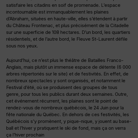
satisfaire les citadins en soif de promenade. L’espace
incontournable est immanquablement les plaines
d’Abraham, situées en haute-ville, elles s’étendent à partir
du Château Frontenac, et plus précisément de la Citadelle
sur une superficie de 108 hectares. D’un bord, les quartiers
résidentiels, et de l’autre bord, le Fleuve St-Laurent défile
sous nos yeux.
Aujourd’hui, ce n’est plus le théâtre de Batailles Franco-
Anglais, mais plutôt un immense espace de détente (6 000
arbres répertoriés sur le site) et de festivités. En effet, de
nombreux spectacles y sont organisés, et notamment le
Festival d’été, où se produisent des groupes de tous
genre, pour tous les publics durant deux semaines. Outre,
cet événement récurrent, les plaines sont le point de
rendez-vous de nombreux québécois, le 24 Juin pour la
fête nationale du Québec. En dehors de ces festivités, les
Québécois s’y promènent, y pique-nique, y jouent au base-
ball et l’hiver y pratiquent le ski de fond, mais ça on verra
ça l’hiver prochain