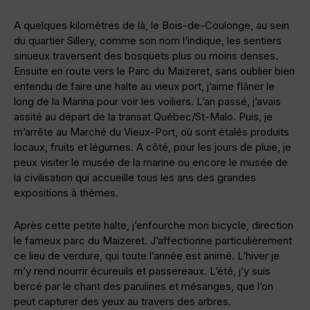
A quelques kilomètres de là, le Bois-de-Coulonge, au sein
du quartier Sillery, comme son nom l’indique, les sentiers
sinueux traversent des bosquets plus ou moins denses.
Ensuite en route vers le Parc du Maizeret, sans oublier bien
entendu de faire une halte au vieux port, j’aime flâner le
long de la Marina pour voir les voiliers. L’an passé, j’avais
assité au départ de la transat Québec/St-Malo. Puis, je
m’arrête au Marché du Vieux-Port, où sont étalés produits
locaux, fruits et légumes. A côté, pour les jours de pluie, je
peux visiter le musée de la marine ou encore le musée de
la civilisation qui accueille tous les ans des grandes
expositions à thèmes.
Après cette petite halte, j’enfourche mon bicycle, direction
le fameux parc du Maizeret. J’affectionne particulièrement
ce lieu de verdure, qui toute l’année est animé. L’hiver je
m’y rend nourrir écureuils et passereaux. L’été, j’y suis
bercé par le chant des parulines et mésanges, que l’on
peut capturer des yeux au travers des arbres.