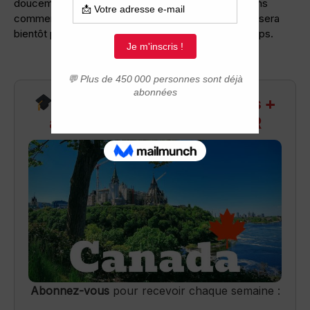
doucement à réchauffer l’atmosphère. Nous pouvons
commencer à retirer des couches de vêtements. Il sera
bientôt possible d’aller humer les odeurs du printemps.
Recevez infos exclusives +
accès aux webinaires Q&R
Abonnez-vous
pour recevoir chaque semaine :