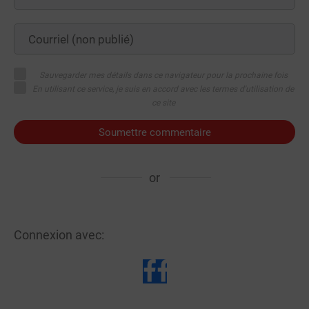
Sauvegarder mes détails dans ce navigateur pour la prochaine fois
En utilisant ce service, je suis en accord avec les termes d'utilisation de
ce site
Soumettre commentaire
or
Connexion avec: