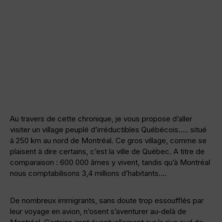
Au travers de cette chronique, je vous propose d’aller
visiter un village peuplé d’irréductibles Québécois….. situé
à 250 km au nord de Montréal. Ce gros village, comme se
plaisent à dire certains, c’est la ville de Québec. A titre de
comparaison : 600 000 âmes y vivent, tandis qu’à Montréal
nous comptabilisons 3,4 millions d’habitants….
De nombreux immigrants, sans doute trop essoufflés par
leur voyage en avion, n’osent s’aventurer au-delà de