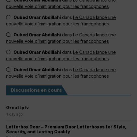
nouvelle voie d’immigration pour les francophones
Oubed Omar Abdillahi
dans
Le Canada lance une
nouvelle voie d’immigration pour les francophones
Oubed Omar Abdillahi
dans
Le Canada lance une
nouvelle voie d’immigration pour les francophones
Oubed Omar Abdillahi
dans
Le Canada lance une
nouvelle voie d’immigration pour les francophones
Oubed Omar Abdillahi
dans
Le Canada lance une
nouvelle voie d’immigration pour les francophones
Discussions en cours
Great Iptv
1 day ago
Letterbox Door – Premium Door Letterboxes for Style,
Security, and Lasting Quality