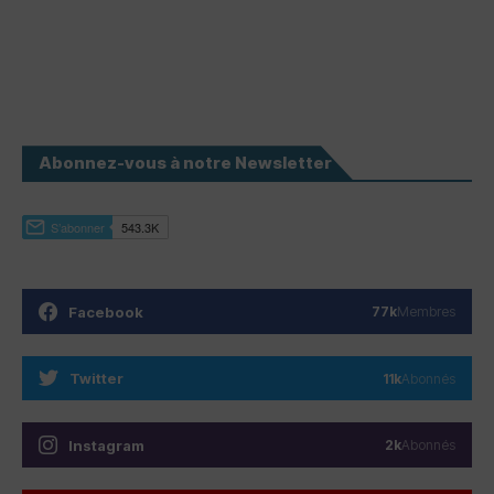
Abonnez-vous à notre Newsletter
Facebook
77k
Membres
Twitter
11k
Abonnés
Instagram
2k
Abonnés