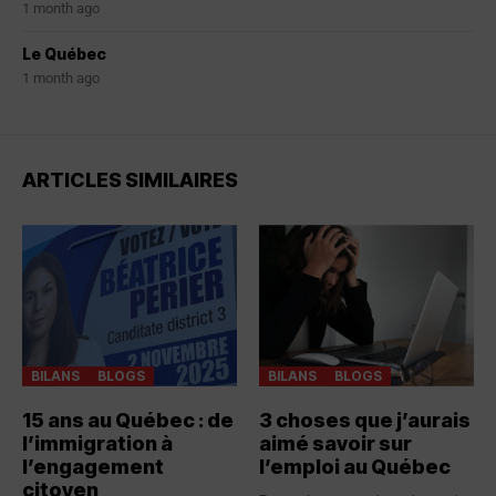
1 month ago
Le Québec
1 month ago
ARTICLES SIMILAIRES
BILANS
BLOGS
BILANS
BLOGS
15 ans au Québec : de
3 choses que j’aurais
l’immigration à
aimé savoir sur
l’engagement
l’emploi au Québec
citoyen