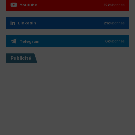
Youtube
12k
Abonnés
Linkedin
21k
Abonnés
Telegram
6k
Abonnés
Publicité