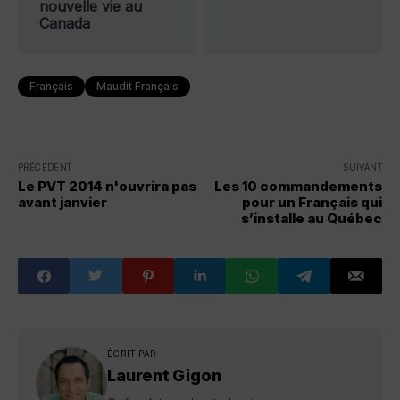
nouvelle vie au
Canada
Français
Maudit Français
PRÉCÉDENT
SUIVANT
Le PVT 2014 n'ouvrira pas
Les 10 commandements
avant janvier
pour un Français qui
s’installe au Québec
ÉCRIT PAR
Laurent Gigon