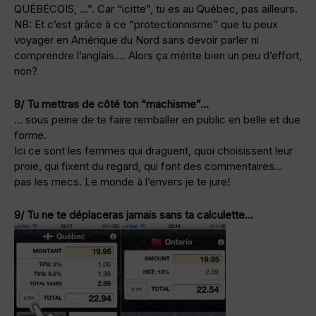
QUÉBÉCOIS, …”. Car “icitte”, tu es au Québec, pas ailleurs.
NB: Et c’est grâce à ce “protectionnisme” que tu peux
voyager en Amérique du Nord sans devoir parler ni
comprendre l’anglais…. Alors ça mérite bien un peu d’effort,
non?
8/ Tu mettras de côté ton “machisme”…
… sous peine de te faire remballer en public en belle et due
forme.
Ici ce sont les femmes qui draguent, quoi choisissent leur
proie, qui fixent du regard, qui font des commentaires…
pas les mecs. Le monde à l’envers je te jure!
9/ Tu ne te déplaceras jamais sans ta calculette…