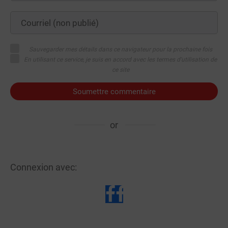
Sauvegarder mes détails dans ce navigateur pour la prochaine fois
En utilisant ce service, je suis en accord avec les termes d'utilisation de
ce site
Soumettre commentaire
or
Connexion avec: