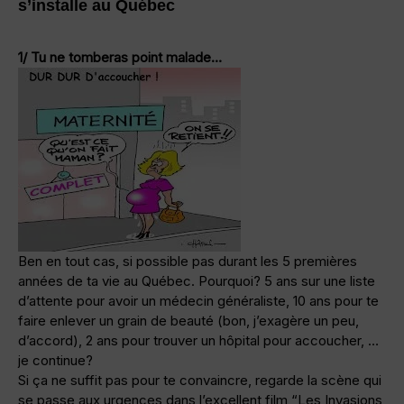
s’installe au Québec
1/ Tu ne tomberas point malade…
Ben en tout cas, si possible pas durant les 5 premières
années de ta vie au Québec. Pourquoi? 5 ans sur une liste
d’attente pour avoir un médecin généraliste, 10 ans pour te
faire enlever un grain de beauté (bon, j’exagère un peu,
d’accord), 2 ans pour trouver un hôpital pour accoucher, …
je continue?
Si ça ne suffit pas pour te convaincre, regarde la scène qui
se passe aux urgences dans l’excellent film “Les Invasions