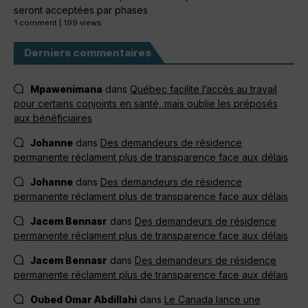
seront acceptées par phases
1 comment
|
199 views
Derniers commentaires
Mpawenimana
dans
Québec facilite l’accès au travail
pour certains conjoints en santé, mais oublie les préposés
aux bénéficiaires
Johanne
dans
Des demandeurs de résidence
permanente réclament plus de transparence face aux délais
Johanne
dans
Des demandeurs de résidence
permanente réclament plus de transparence face aux délais
Jacem Bennasr
dans
Des demandeurs de résidence
permanente réclament plus de transparence face aux délais
Jacem Bennasr
dans
Des demandeurs de résidence
permanente réclament plus de transparence face aux délais
Oubed Omar Abdillahi
dans
Le Canada lance une