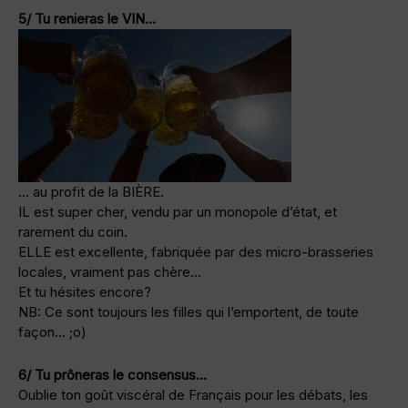
5/ Tu renieras le VIN…
… au profit de la BIÈRE.
IL est super cher, vendu par un monopole d’état, et
rarement du coin.
ELLE est excellente, fabriquée par des micro-brasseries
locales, vraiment pas chère…
Et tu hésites encore?
NB: Ce sont toujours les filles qui l’emportent, de toute
façon… ;o)
6/ Tu prôneras le consensus…
Oublie ton goût viscéral de Français pour les débats, les