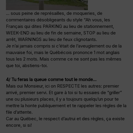
… sous peine de représailles, de moqueries, de
commentaires désobligeants du style “Ah vous, les
Français qui dites PARKING au lieu de stationnement,
WEEK-END au lieu de fin de semaine, STOP au lieu de
arrêt, WARNINGS au lieu de feux clignotants.
Je n’ai jamais compris si c’était de l’aveuglement ou de la
mauvaise foi, mais le Québécois prononce 1 mot anglais
tous les 2 mots. Mais comme ce ne sont pas les mêmes
que toi, abstiens-toi.
4/ Tu feras la queue comme tout le monde…
Mais oui Monsieur, ici on RESPECTE les autres: premier
arrivé, premier servi. Et gare à toi si tu essaies de “griller”
une ou plusieurs places, il y a toujours quelqu’un pour te
mettre la honte publiquement et te rappeler les règles de la
file d’attente.
Car au Québec, le respect d’autrui et des règles, ça existe
encore, si si!