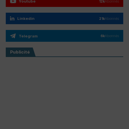
Youtube
12k
Abonnés
Linkedin
21k
Abonnés
Telegram
6k
Abonnés
Publicité