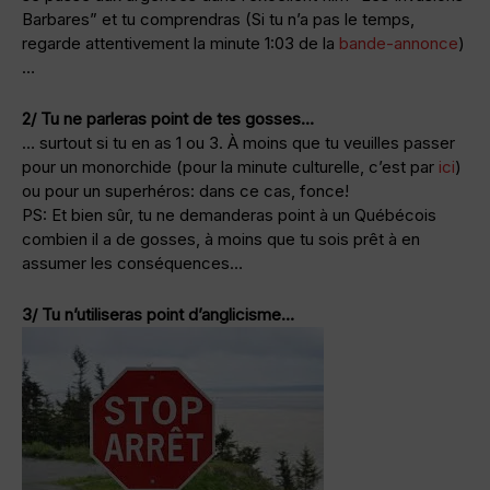
Barbares” et tu comprendras (Si tu n’a pas le temps,
regarde attentivement la minute 1:03 de la
bande-annonce
)
…
2/ Tu ne parleras point de tes gosses…
… surtout si tu en as 1 ou 3. À moins que tu veuilles passer
pour un monorchide (pour la minute culturelle, c’est par
ici
)
ou pour un superhéros: dans ce cas, fonce!
PS: Et bien sûr, tu ne demanderas point à un Québécois
combien il a de gosses, à moins que tu sois prêt à en
assumer les conséquences…
3/ Tu n’utiliseras point d’anglicisme…