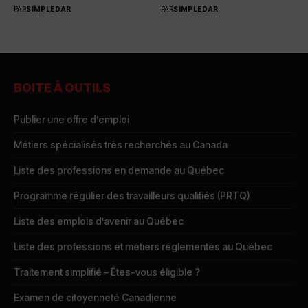
toutes...
PAR
SIMPLEDAR
PAR
SIMPLEDAR
BOITE À OUTILS
Publier une offre d’emploi
Métiers spécialisés très recherchés au Canada
Liste des professions en demande au Québec
Programme régulier des travailleurs qualifiés (PRTQ)
Liste des emplois d’avenir au Québec
Liste des professions et métiers réglementés au Québec
Traitement simplifié – Êtes-vous éligible ?
Examen de citoyenneté Canadienne