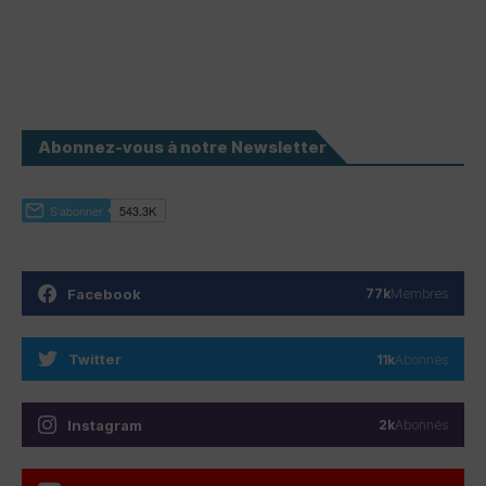
Abonnez-vous à notre Newsletter
Facebook
77k
Membres
Twitter
11k
Abonnés
Instagram
2k
Abonnés