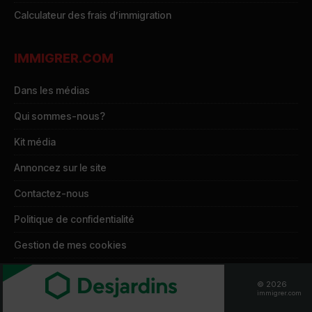
Calculateur des frais d’immigration
IMMIGRER.COM
Dans les médias
Qui sommes-nous?
Kit média
Annoncez sur le site
Contactez-nous
Politique de confidentialité
Gestion de mes cookies
Demande d’accès à mes données
© 2026
immigrer.com