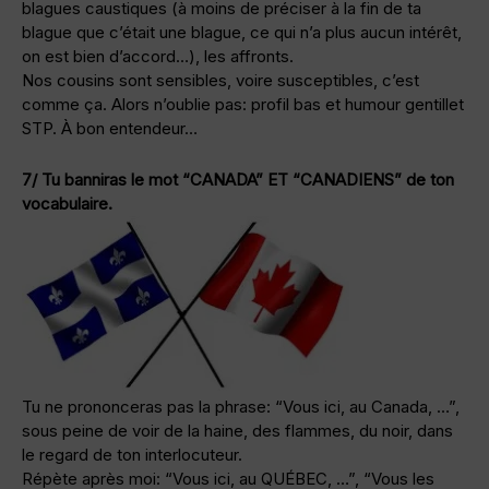
blagues caustiques (à moins de préciser à la fin de ta
blague que c’était une blague, ce qui n’a plus aucun intérêt,
on est bien d’accord…), les affronts.
Nos cousins sont sensibles, voire susceptibles, c’est
comme ça. Alors n’oublie pas: profil bas et humour gentillet
STP. À bon entendeur…
7/ Tu banniras le mot “CANADA” ET “CANADIENS” de ton
vocabulaire.
Tu ne prononceras pas la phrase: “Vous ici, au Canada, …”,
sous peine de voir de la haine, des flammes, du noir, dans
le regard de ton interlocuteur.
Répète après moi: “Vous ici, au QUÉBEC, …”, “Vous les