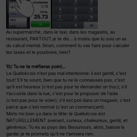
Au supermarché, dans le taxi, dans les magasins, au
restaurant, PARTOUT je te dis… à moins que tu sois un as
du calcul mental. Sinon, comment tu vas faire pour calculer
les taxes et le pourboire, hein?
10/ Tu ne te méfieras point…
Le Québécois n’est pas mal intentionné: il est gentil, c’est
tout! S’il te sourit, bien que tu ne le connaisses pas, c’est
qu’il est heureux (c’est pas pour te demander un truc); s’il
t’accoste dans la rue, c’est pour te proposer de l’aide
(c’est pas pour te voler); s’il est poli dans un magasin, c’est
parce que c’est normal (c’est un commerçant).
Mets-toi bien ça dans la tête: le Québécois est
NATURELLEMENT avenant, curieux, chaleureux, gentil, et
généreux. Tu es au pays des Bisounours, alors, baisse la
garde: je te promets qu’il ne t’arrivera rien.