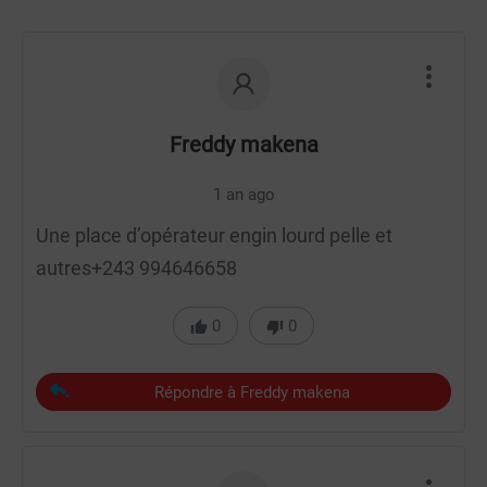
Freddy makena
1 an ago
Une place d’opérateur engin lourd pelle et
autres+243 994646658
0
0
Répondre à Freddy makena