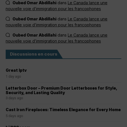
Oubed Omar Abdillahi
dans
Le Canada lance une
nouvelle voie d’immigration pour les francophones
Oubed Omar Abdillahi
dans
Le Canada lance une
nouvelle voie d’immigration pour les francophones
Oubed Omar Abdillahi
dans
Le Canada lance une
nouvelle voie d’immigration pour les francophones
Discussions en cours
Great Iptv
1 day ago
Letterbox Door – Premium Door Letterboxes for Style,
Security, and Lasting Quality
3 days ago
Cast Iron Fireplaces: Timeless Elegance for Every Home
5 days ago