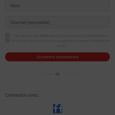
Sauvegarder mes détails dans ce navigateur pour la prochaine fois
En utilisant ce service, je suis en accord avec les termes d'utilisation de
ce site
Soumettre commentaire
or
Connexion avec: