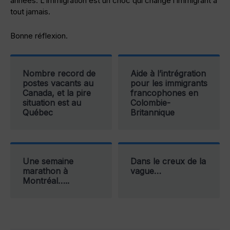
années. L’immigration est un choc qui change l’immigrant à
tout jamais.
Bonne réflexion.
Nombre record de
Aide à l’intrégration
postes vacants au
pour les immigrants
Canada, et la pire
francophones en
situation est au
Colombie-
Québec
Britannique
Une semaine
Dans le creux de la
marathon à
vague…
Montréal…..