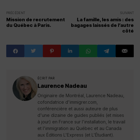
PRÉCÉDENT
SUIVANT
Mission de recrutement
La famille, les amis : des
du Québec à Paris.
bagages laissés de l’autre
côté
ÉCRIT PAR
Laurence Nadeau
Originaire de Montréal, Laurence Nadeau,
cofondatrice d'immigrer.com,
conférencière et aussi auteure de plus
d'une dizaine de guides publiés (et mises
à jour) en France sur l'installation, le travail
et l'immigration au Québec et au Canada
aux Éditions L'Express (et L'Étudiant).