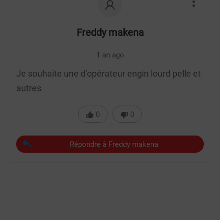
Freddy makena
1 an ago
Je souhaite une d’opérateur engin lourd pelle et
autres
0
0
Répondre à Freddy makena