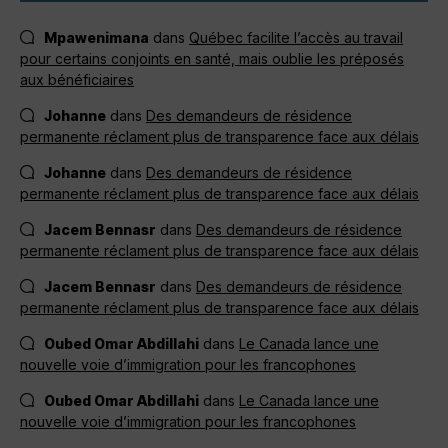
Mpawenimana
dans
Québec facilite l’accès au travail
pour certains conjoints en santé, mais oublie les préposés
aux bénéficiaires
Johanne
dans
Des demandeurs de résidence
permanente réclament plus de transparence face aux délais
Johanne
dans
Des demandeurs de résidence
permanente réclament plus de transparence face aux délais
Jacem Bennasr
dans
Des demandeurs de résidence
permanente réclament plus de transparence face aux délais
Jacem Bennasr
dans
Des demandeurs de résidence
permanente réclament plus de transparence face aux délais
Oubed Omar Abdillahi
dans
Le Canada lance une
nouvelle voie d’immigration pour les francophones
Oubed Omar Abdillahi
dans
Le Canada lance une
nouvelle voie d’immigration pour les francophones