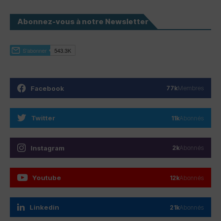
Abonnez-vous à notre Newsletter
Facebook
77k
Membres
Twitter
11k
Abonnés
Instagram
2k
Abonnés
Youtube
12k
Abonnés
Linkedin
21k
Abonnés