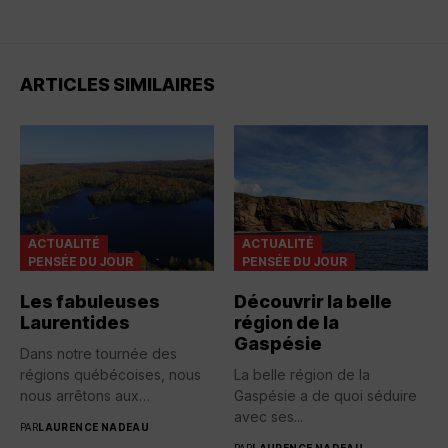
ARTICLES SIMILAIRES
ACTUALITÉ
ACTUALITÉ
PENSÉE DU JOUR
PENSÉE DU JOUR
Les fabuleuses
Découvrir la belle
Laurentides
région de la
Gaspésie
Dans notre tournée des
régions québécoises, nous
La belle région de la
nous arrêtons aux
Gaspésie a de quoi séduire
Laurentides qui...
avec ses...
PAR
LAURENCE NADEAU
PAR
LAURENCE NADEAU