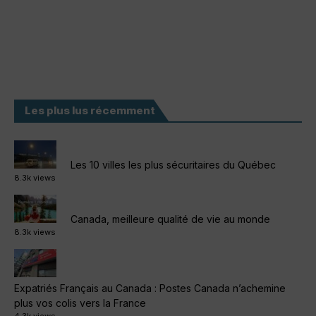
Les plus lus récemment
Les 10 villes les plus sécuritaires du Québec
8.3k views
Canada, meilleure qualité de vie au monde
8.3k views
Expatriés Français au Canada : Postes Canada n’achemine
plus vos colis vers la France