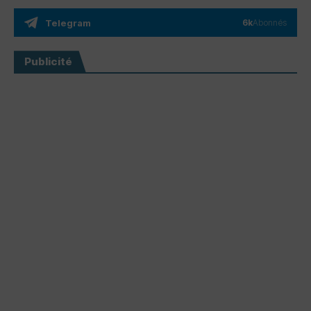
Telegram
6k
Abonnés
Publicité