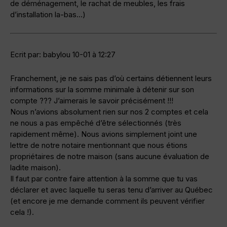
de déménagement, le rachat de meubles, les frais
d’installation la-bas…)
Ecrit par: babylou 10-01 à 12:27
Franchement, je ne sais pas d’où certains détiennent leurs
informations sur la somme minimale à détenir sur son
compte ??? J’aimerais le savoir précisément !!!
Nous n’avions absolument rien sur nos 2 comptes et cela
ne nous a pas empêché d’être sélectionnés (très
rapidement même). Nous avions simplement joint une
lettre de notre notaire mentionnant que nous étions
propriétaires de notre maison (sans aucune évaluation de
ladite maison).
Il faut par contre faire attention à la somme que tu vas
déclarer et avec laquelle tu seras tenu d’arriver au Québec
(et encore je me demande comment ils peuvent vérifier
cela !).