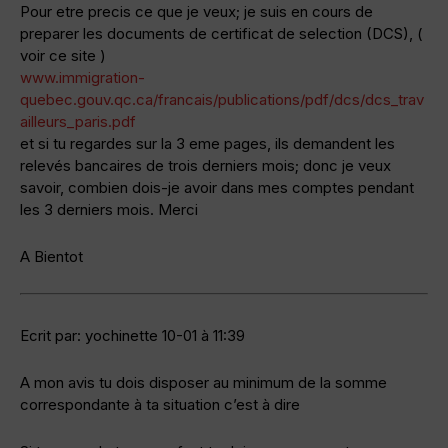
Pour etre precis ce que je veux; je suis en cours de
preparer les documents de certificat de selection (DCS), (
voir ce site )
www.immigration-
quebec.gouv.qc.ca/francais/publications/pdf/dcs/dcs_trav
ailleurs_paris.pdf
et si tu regardes sur la 3 eme pages, ils demandent les
relevés bancaires de trois derniers mois; donc je veux
savoir, combien dois-je avoir dans mes comptes pendant
les 3 derniers mois. Merci
A Bientot
Ecrit par: yochinette 10-01 à 11:39
A mon avis tu dois disposer au minimum de la somme
correspondante à ta situation c’est à dire