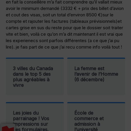
en fait la conseillère m’a fait comprendre qu’il vallait mieux
avoir le minimum demandé (3332 € + prix des billet d’avion
et cout des visas, soit un total d’environ 8500 €)sur le
compte et rajouter les factures (tableaux prévisionnels)et
cartes grise en sus du reste pour que le dossier soit traiter
vite et bien, voilà ce qu’on m’a dit maintenant il est vrai que
les experienecs sont parfois différentes (a ce que j’ai pu
lire). je fais part de ce que j’ai recu comme info voilà tout !
3 villes du Canada
La femme est
dans le top 5 des
l’avenir de l’Homme
plus agréables à
(6 décembre)
vivre
Les joies du
École de
parrainage ! Vos
commerce et
impressions sur
admission à
ces formulaires.
l’université