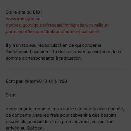
Sur le site du BIQ :
www.immigration-
quebec.gouv.qc.ca/francais/immigration/travailleur-
permanent/lexique.html#autonomie-financiere
Il y a un tableau récapitulatif en ce qui concerne
l’autonomie financière. Tu dois disposer au minimum de la
somme correspondante à ta situation.
Ecrit par: hkarim10 10-01 à 11:28
Slaut,
merci pour ta reponse, mais sur le site que tu m’as donnée,
ca concerne juste les frais pour subvenir à des besoins
essentiels pendant les trois premiers mois suivant ton
arrivée au Québec.