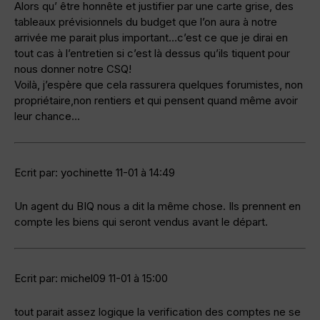
Alors qu’ être honnête et justifier par une carte grise, des
tableaux prévisionnels du budget que l’on aura à notre
arrivée me parait plus important…c’est ce que je dirai en
tout cas à l’entretien si c’est là dessus qu’ils tiquent pour
nous donner notre CSQ!
Voilà, j’espère que cela rassurera quelques forumistes, non
propriétaire,non rentiers et qui pensent quand même avoir
leur chance…
Ecrit par: yochinette 11-01 à 14:49
Un agent du BIQ nous a dit la même chose. Ils prennent en
compte les biens qui seront vendus avant le départ.
Ecrit par: michel09 11-01 à 15:00
tout parait assez logique la verification des comptes ne se