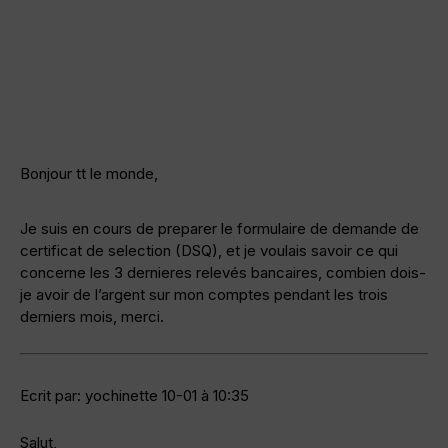
Bonjour tt le monde,
Je suis en cours de preparer le formulaire de demande de
certificat de selection (DSQ), et je voulais savoir ce qui
concerne les 3 dernieres relevés bancaires, combien dois-
je avoir de l’argent sur mon comptes pendant les trois
derniers mois, merci.
Ecrit par: yochinette 10-01 à 10:35
Salut,