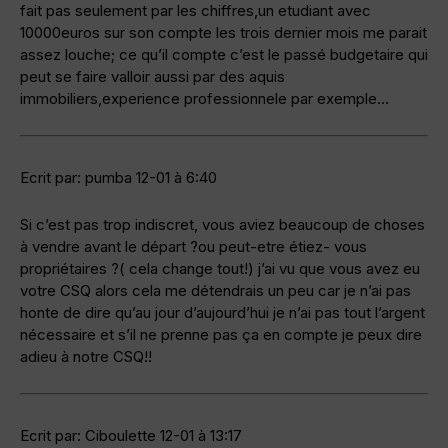
fait pas seulement par les chiffres,un etudiant avec
10000euros sur son compte les trois dernier mois me parait
assez louche; ce qu’il compte c’est le passé budgetaire qui
peut se faire valloir aussi par des aquis
immobiliers,experience professionnele par exemple…
Ecrit par: pumba 12-01 à 6:40
Si c’est pas trop indiscret, vous aviez beaucoup de choses
à vendre avant le départ ?ou peut-etre étiez- vous
propriétaires ?( cela change tout!) j’ai vu que vous avez eu
votre CSQ alors cela me détendrais un peu car je n’ai pas
honte de dire qu’au jour d’aujourd’hui je n’ai pas tout l’argent
nécessaire et s’il ne prenne pas ça en compte je peux dire
adieu à notre CSQ!!
Ecrit par: Ciboulette 12-01 à 13:17