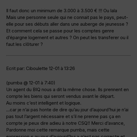
Il faut donc un minimum de 3.000 à 3.500 € !!! Ou lala
Mais une personne seule qui ne connait pas le pays, peut-
elle pour ses débuts aller dans une auberge de jeunesse ?
Et comment cela se passe pour les comptes genre
d’épargne logement et autres ? On peut les transferer ou il
faut les clôturer ?
Ecrit par: Ciboulette 12-01 à 13:26
(pumba @ 12-01 à 7:40)
Un agent du BIQ nous a dit la même chose. Ils prennent en
compte les biens qui seront vendus avant le départ.
Au moins c’est intelligent et logique.
…car je n’ai pas honte de dire qu’au jour d’aujourd’hui je n’ai
pas tout l’argent nécessaire et s’il ne prenne pas ça en
compte je peux dire adieu à notre CSQ!! Merci d’avance,
Pardonne moi cette remarque pumba, mais cette
expression « au jour d’aujourd’hui » n’est pas correcte et