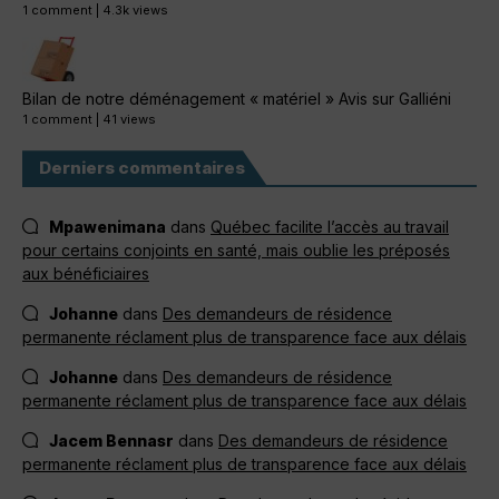
1 comment
|
4.3k views
Bilan de notre déménagement « matériel » Avis sur Galliéni
1 comment
|
41 views
Derniers commentaires
Mpawenimana
dans
Québec facilite l’accès au travail
pour certains conjoints en santé, mais oublie les préposés
aux bénéficiaires
Johanne
dans
Des demandeurs de résidence
permanente réclament plus de transparence face aux délais
Johanne
dans
Des demandeurs de résidence
permanente réclament plus de transparence face aux délais
Jacem Bennasr
dans
Des demandeurs de résidence
permanente réclament plus de transparence face aux délais