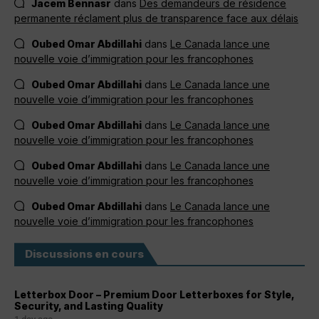
Jacem Bennasr
dans
Des demandeurs de résidence
permanente réclament plus de transparence face aux délais
Oubed Omar Abdillahi
dans
Le Canada lance une
nouvelle voie d’immigration pour les francophones
Oubed Omar Abdillahi
dans
Le Canada lance une
nouvelle voie d’immigration pour les francophones
Oubed Omar Abdillahi
dans
Le Canada lance une
nouvelle voie d’immigration pour les francophones
Oubed Omar Abdillahi
dans
Le Canada lance une
nouvelle voie d’immigration pour les francophones
Oubed Omar Abdillahi
dans
Le Canada lance une
nouvelle voie d’immigration pour les francophones
Discussions en cours
Letterbox Door – Premium Door Letterboxes for Style,
Security, and Lasting Quality