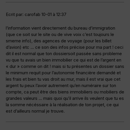
Ecrit par: carofab 10-01 à 12:37
l’information vient directement du bureau d’immigration
(que ce soit sur le site ou de vive voix c’est toujours le
smeme info), des agences de voyage (pour les billet
d’avion) etc … ce son des infos précise pour ma part ! ceci
dit il est normal que ton dossiersoit passée sans probleme
vu que tu avais un bien immobilier ce qui est de l’argent en
« dur » comme on dit ! mais si tu présentes un dossier sans
le minimum requit pour l’autonomie financière demandé et
les frais et bien tu vas droit au mur, mais il est vrai que cet
argent tu peux l’avoir autrement qu’en numéraire sur ton
compte, ca peut être des biens immobiliers ou mobiliers de
grandes valeurs … mais quoi qu’il arrive ils veulent que tu es
la somme nécéssaire à la réalisation de ton projet, ce qui
est d’ailleurs normal je trouve.