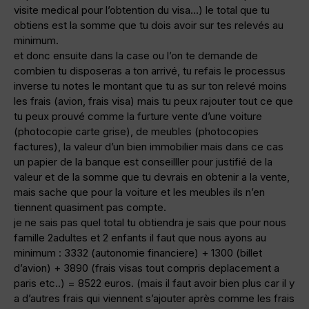
visite medical pour l’obtention du visa…) le total que tu
obtiens est la somme que tu dois avoir sur tes relevés au
minimum.
et donc ensuite dans la case ou l’on te demande de
combien tu disposeras a ton arrivé, tu refais le processus
inverse tu notes le montant que tu as sur ton relevé moins
les frais (avion, frais visa) mais tu peux rajouter tout ce que
tu peux prouvé comme la furture vente d’une voiture
(photocopie carte grise), de meubles (photocopies
factures), la valeur d’un bien immobilier mais dans ce cas
un papier de la banque est conseilller pour justifié de la
valeur et de la somme que tu devrais en obtenir a la vente,
mais sache que pour la voiture et les meubles ils n’en
tiennent quasiment pas compte.
je ne sais pas quel total tu obtiendra je sais que pour nous
famille 2adultes et 2 enfants il faut que nous ayons au
minimum : 3332 (autonomie financiere) + 1300 (billet
d’avion) + 3890 (frais visas tout compris deplacement a
paris etc..) = 8522 euros. (mais il faut avoir bien plus car il y
a d’autres frais qui viennent s’ajouter après comme les frais