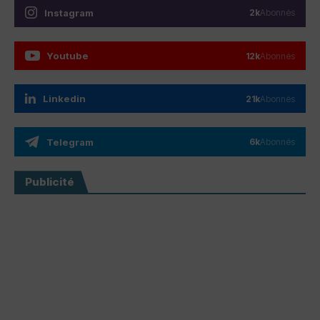
Instagram
2k
Abonnés
Youtube
12k
Abonnés
Linkedin
21k
Abonnés
Telegram
6k
Abonnés
Publicité