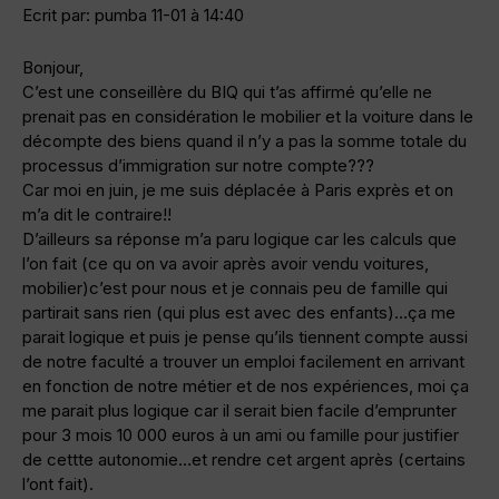
Ecrit par: pumba 11-01 à 14:40
Bonjour,
C’est une conseillère du BIQ qui t’as affirmé qu’elle ne
prenait pas en considération le mobilier et la voiture dans le
décompte des biens quand il n’y a pas la somme totale du
processus d’immigration sur notre compte???
Car moi en juin, je me suis déplacée à Paris exprès et on
m’a dit le contraire!!
D’ailleurs sa réponse m’a paru logique car les calculs que
l’on fait (ce qu on va avoir après avoir vendu voitures,
mobilier)c’est pour nous et je connais peu de famille qui
partirait sans rien (qui plus est avec des enfants)…ça me
parait logique et puis je pense qu’ils tiennent compte aussi
de notre faculté a trouver un emploi facilement en arrivant
en fonction de notre métier et de nos expériences, moi ça
me parait plus logique car il serait bien facile d’emprunter
pour 3 mois 10 000 euros à un ami ou famille pour justifier
de cettte autonomie…et rendre cet argent après (certains
l’ont fait).