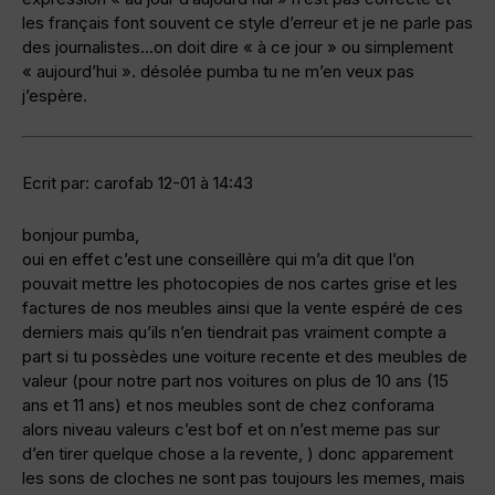
les français font souvent ce style d’erreur et je ne parle pas
des journalistes…on doit dire « à ce jour » ou simplement
« aujourd’hui ». désolée pumba tu ne m’en veux pas
j’espère.
Ecrit par: carofab 12-01 à 14:43
bonjour pumba,
oui en effet c’est une conseillère qui m’a dit que l’on
pouvait mettre les photocopies de nos cartes grise et les
factures de nos meubles ainsi que la vente espéré de ces
derniers mais qu’ils n’en tiendrait pas vraiment compte a
part si tu possèdes une voiture recente et des meubles de
valeur (pour notre part nos voitures on plus de 10 ans (15
ans et 11 ans) et nos meubles sont de chez conforama
alors niveau valeurs c’est bof et on n’est meme pas sur
d’en tirer quelque chose a la revente, ) donc apparement
les sons de cloches ne sont pas toujours les memes, mais