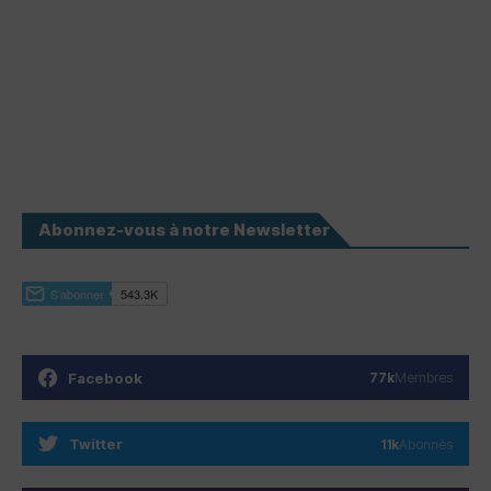
Abonnez-vous à notre Newsletter
Facebook
77k
Membres
Twitter
11k
Abonnés