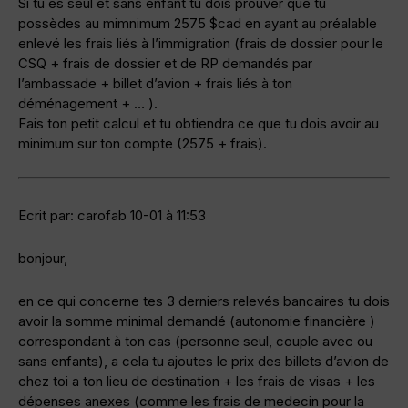
Si tu es seul et sans enfant tu dois prouver que tu
possèdes au mimnimum 2575 $cad en ayant au préalable
enlevé les frais liés à l’immigration (frais de dossier pour le
CSQ + frais de dossier et de RP demandés par
l’ambassade + billet d’avion + frais liés à ton
déménagement + … ).
Fais ton petit calcul et tu obtiendra ce que tu dois avoir au
minimum sur ton compte (2575 + frais).
Ecrit par: carofab 10-01 à 11:53
bonjour,
en ce qui concerne tes 3 derniers relevés bancaires tu dois
avoir la somme minimal demandé (autonomie financière )
correspondant à ton cas (personne seul, couple avec ou
sans enfants), a cela tu ajoutes le prix des billets d’avion de
chez toi a ton lieu de destination + les frais de visas + les
dépenses anexes (comme les frais de medecin pour la