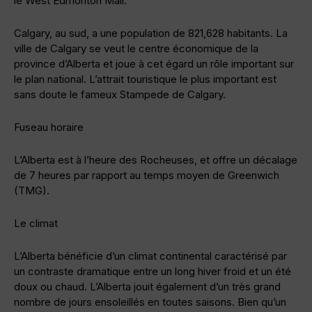
le West Edmonton Mall.
Calgary, au sud, a une population de 821,628 habitants. La
ville de Calgary se veut le centre économique de la
province d’Alberta et joue à cet égard un rôle important sur
le plan national. L’attrait touristique le plus important est
sans doute le fameux Stampede de Calgary.
Fuseau horaire
L’Alberta est à l’heure des Rocheuses, et offre un décalage
de 7 heures par rapport au temps moyen de Greenwich
(TMG).
Le climat
L’Alberta bénéficie d’un climat continental caractérisé par
un contraste dramatique entre un long hiver froid et un été
doux ou chaud. L’Alberta jouit également d’un très grand
nombre de jours ensoleillés en toutes saisons. Bien qu’un