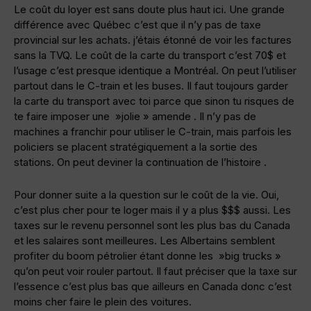
Le coût du loyer est sans doute plus haut ici. Une grande
différence avec Québec c’est que il n’y pas de taxe
provincial sur les achats. j’étais étonné de voir les factures
sans la TVQ. Le coût de la carte du transport c’est 70$ et
l’usage c’est presque identique a Montréal. On peut l’utiliser
partout dans le C-train et les buses. Il faut toujours garder
la carte du transport avec toi parce que sinon tu risques de
te faire imposer une »jolie » amende . Il n’y pas de
machines a franchir pour utiliser le C-train, mais parfois les
policiers se placent stratégiquement a la sortie des
stations. On peut deviner la continuation de l’histoire .
Pour donner suite a la question sur le coût de la vie. Oui,
c’est plus cher pour te loger mais il y a plus $$$ aussi. Les
taxes sur le revenu personnel sont les plus bas du Canada
et les salaires sont meilleures. Les Albertains semblent
profiter du boom pétrolier étant donne les »big trucks »
qu’on peut voir rouler partout. Il faut préciser que la taxe sur
l’essence c’est plus bas que ailleurs en Canada donc c’est
moins cher faire le plein des voitures.