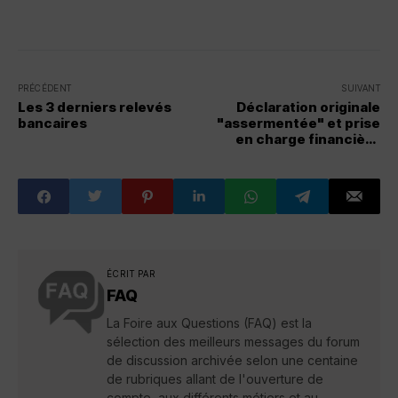
PRÉCÉDENT
SUIVANT
Les 3 derniers relevés
Déclaration originale
bancaires
"assermentée" et prise
en charge financière
(Formulaire CAQ)
ÉCRIT PAR
FAQ
La Foire aux Questions (FAQ) est la
sélection des meilleurs messages du forum
de discussion archivée selon une centaine
de rubriques allant de l'ouverture de
compte, aux différents métiers et au