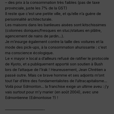
– des prix à la consommation très faibles (pas de taxe
provinciale, juste les 7% de la GST)
Il reste que c’est une petite ville, et qu’elle n’a guère de
personnalité architecturale.
Les maisons dans les banlieues aisées sont kitschissimes
(colonnes doriques/fresques en stuc/statues en plâtre,
agencement de nains de jardin…).
Je m’insurge également contre la taille des voitures et la
mode des pick-ups, à la consommation ahurissante : c’est
ma conscience écologique.
Le « mayor » local a d’ailleurs refusé de ratifier le protocole
de Kyoto, et a publiquement apporté son soutien à Bush
lors de l’attaque de l’Irak ! Heureusement, Jean Chrétien a
passé outre. Mais ce brave homme et ses adjoints m’ont
tout l’air d’être des fondamentalistes de l’ultracapitalisme…
Voilà pour Edmonton… la franchise exige un ultime aveu : j’y
vais surtout pour m’y marier (en août 2004), avec une
Edmontienne (Edmontoise ?) !
——————————-