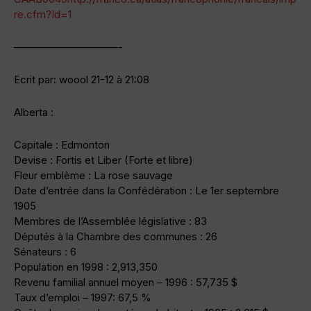
re.cfm?Id=1
——————————-
Ecrit par: woool 21-12 à 21:08
Alberta :
Capitale : Edmonton
Devise : Fortis et Liber (Forte et libre)
Fleur emblème : La rose sauvage
Date d’entrée dans la Confédération : Le 1er septembre
1905
Membres de l’Assemblée législative : 83
Députés à la Chambre des communes : 26
Sénateurs : 6
Population en 1998 : 2,913,350
Revenu familial annuel moyen – 1996 : 57,735 $
Taux d’emploi – 1997: 67,5 %