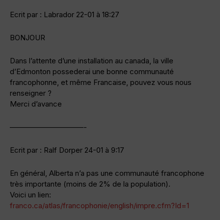
Ecrit par : Labrador 22-01 à 18:27
BONJOUR
Dans l’attente d’une installation au canada, la ville
d’Edmonton possederai une bonne communauté
francophonne, et même Francaise, pouvez vous nous
renseigner ?
Merci d’avance
——————————-
Ecrit par : Ralf Dorper 24-01 à 9:17
En général, Alberta n’a pas une communauté francophone
très importante (moins de 2% de la population).
Voici un lien:
franco.ca/atlas/francophonie/english/impre.cfm?Id=1