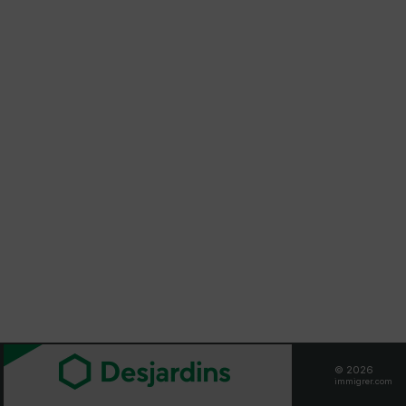
© 2026
immigrer.com