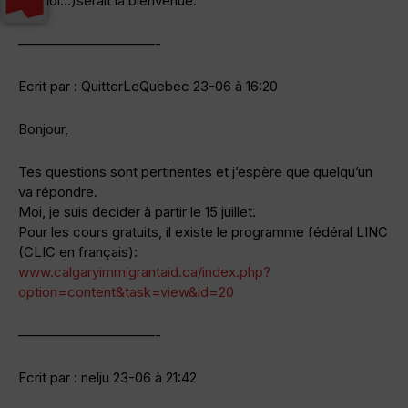
emploi…)serait la bienvenue.
——————————-
Ecrit par : QuitterLeQuebec 23-06 à 16:20
Bonjour,
Tes questions sont pertinentes et j’espère que quelqu’un
va répondre.
Moi, je suis decider à partir le 15 juillet.
Pour les cours gratuits, il existe le programme fédéral LINC
(CLIC en français):
www.calgaryimmigrantaid.ca/index.php?
option=content&task=view&id=20
——————————-
Ecrit par : nelju 23-06 à 21:42