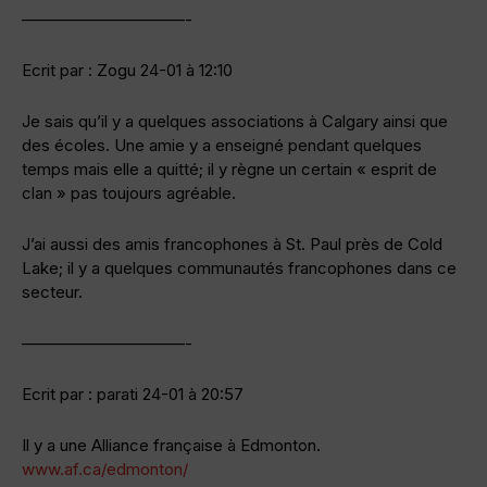
——————————-
Ecrit par : Zogu 24-01 à 12:10
Je sais qu’il y a quelques associations à Calgary ainsi que
des écoles. Une amie y a enseigné pendant quelques
temps mais elle a quitté; il y règne un certain « esprit de
clan » pas toujours agréable.
J’ai aussi des amis francophones à St. Paul près de Cold
Lake; il y a quelques communautés francophones dans ce
secteur.
——————————-
Ecrit par : parati 24-01 à 20:57
Il y a une Alliance française à Edmonton.
www.af.ca/edmonton/