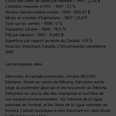
Coûts des soins de santé par habitant – 1995 : 2,315 $
L’inflation mesurée à l’IPC – 1997 : 2,1 %
Revenu hebdomadaire moyen – 1997 : 600.47 $
Mises en chantier d’habitations – 1997 : 23,671
Taxe sur les ventes – 1998 : 0 %
Population urbaine – 1996 : 79,5 %
PIB par habitant – 1995 : 31,092 $
Superficie par rapport au reste du Canada : 6,6 %
Sources: Statistique Canada, L’Encyclopédie canadienne
1999
Les principales villes
Edmonton, la capitale provinciale, compte 863,000
habitants. Située au centre de l’Alberta, Edmonton est le
siège du parlement albertain et de l’université de l’Alberta.
Edmonton se veut la ville des champions et est fière de
ses équipes professionnelles : les Eskimos de la Ligue
nationale de football, et les Oilers de la Ligue nationale de
hockey. L’attrait touristique le plus important est sans doute