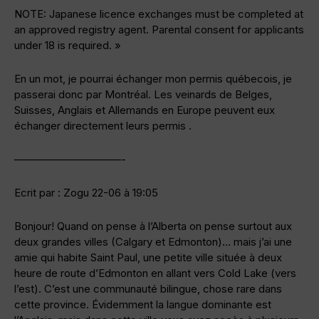
NOTE: Japanese licence exchanges must be completed at
an approved registry agent. Parental consent for applicants
under 18 is required. »
En un mot, je pourrai échanger mon permis québecois, je
passerai donc par Montréal. Les veinards de Belges,
Suisses, Anglais et Allemands en Europe peuvent eux
échanger directement leurs permis .
——————————-
Ecrit par : Zogu 22-06 à 19:05
Bonjour! Quand on pense à l’Alberta on pense surtout aux
deux grandes villes (Calgary et Edmonton)… mais j’ai une
amie qui habite Saint Paul, une petite ville située à deux
heure de route d’Edmonton en allant vers Cold Lake (vers
l’est). C’est une communauté bilingue, chose rare dans
cette province. Évidemment la langue dominante est