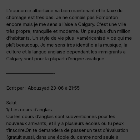
L’economie albertaine va bien maintenant et le taxe du
chômage est très bas. Je ne connais pas Edmonton
encore mais je me sens a l’aise a Calgary. C’est une ville
très propre, tranquille et moderne. Un peu plus d’un million
d’habitants. Un style de vie plus »américanisé » ce qui me
plaît beaucoup. Je me sens très identifie a la musique, la
culture et la langue anglaise cependant les immigrants a
Calgary sont pour la plupart d’origine asiatique .
——————————-
Ecrit par : Abouzyad 23-06 à 21:55
Salut
1/ Les cours d’anglais
Oui les cours d’anglais sont subventionnés pour les
nouveaux arrivants, et il y a plusieurs écoles où tu peux
t’inscrire.On te demandera de passer un test d’évaluation
(gratuit aussi, dans une école du centre nord seule à