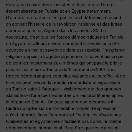
n’est pas l’œuvre des islamistes et leurs mots d’ordre
étaient absents en Tunisie et en Égypte notamment.
D’accord, ce facteur n’est pas en soit déterminant quand
on connait l’histoire de la révolution iranienne et des luttes
démocratiques en Algérie dans les années 80. La
nouveauté, c’est que les forces démocratiques en Tunisie,
en Égypte et ailleurs savent comment la révolution a été
dévoyée en Iran et savent ce dont est capable l’intégrisme
religieux depuis la tragédie algérienne. Ils savent aussi que
ce sont les musulmans eux-mêmes qui ont payé le prix le
plus fort suite aux attentats du 11 septembre 2001. Ces
forces démocratiques sont plus vigilantes aujourd’hui. À ce
titre, on peut relever la réaction immédiate et vigoureuse
en Tunisie suite à l’attaque – visiblement par des groupes
islamistes- d’une rue fréquentée par les prostituées après
le départ de Ben Ali. On peut ajouter que désormais il
faudra compter sur ce formidable moyen d’expression
qu’est Internet. Sans Facebook et Twitter, les révolutions
tunisiennes et égyptiennes n’auraient pas connu le même
retentissement international. Peut être qu’elles n’auraient