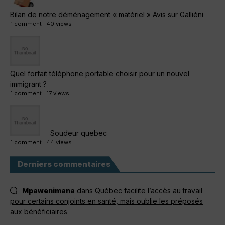
Bilan de notre déménagement « matériel » Avis sur Galliéni
1 comment
|
40 views
Quel forfait téléphone portable choisir pour un nouvel
immigrant ?
1 comment
|
17 views
Soudeur quebec
1 comment
|
44 views
Derniers commentaires
Mpawenimana
dans
Québec facilite l’accès au travail
pour certains conjoints en santé, mais oublie les préposés
aux bénéficiaires