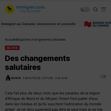
r au Canada: ressources et conseils
Accueil
Blogs
Des changements salutaires
BLOGS
Des changements
salutaires
0
RAYAN
5 MINUTES DE LECTURE
2.5K VUES
Cela fait plus de deux mois que les peuples de la région
d’Afrique du Nord et du Moyen-Orient font parler d’eux
dans les médias et qu’ils suscitent l’admiration du monde
entier. Je ne dois surement pas être le seul mais je ne me