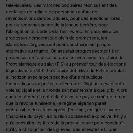
télévisuelles. Les marches populaires réunissaient des
centaines de milliers de personnes autour de
revendications démocratiques, pour des élections libres,
pour la reconnaissance de la langue berbère, pour
l’abrogation du code de la famille..etc. En parallèle à ce
processus démocratique plein de promesses, les
islamistes s’organisaient pour construire leur propre
alternative au régime. On assistait progressivement à un
processus de fascisation qui a culminé avec la victoire du
Front islamique du salut (FIS) au premier tour des élections
législatives de 1991. La victoire définitive du FIS se profilait
à l’horizon avec la perspective d’une république
théocratique aux portes de l’Europe. L’Algérie a évité cette
voie suicidaire et le monde sait maintenant à quel prix. Alors
que des émeutes ont éclaté dans ce pays au même temps
que la révolte tunisienne, le régime algérien parait
inébranlable deux mois après. Pourtant, malgré l’aisance
financière du pays, la situation sociale est explosive. Il n’y a
qu’à consulter les titres de la presse locale pour constater
qu’il y a chaque jour des grèves, des émeutes et …des