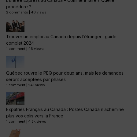
L’Entrée Express au Canada – Comment faire ? Quelle
procédure ?
2 comments
|
46 views
Trouver un emploi au Canada depuis l’étranger : guide
complet 2024
1 comment
|
46 views
Québec rouvre le PEQ pour deux ans, mais les demandes
seront acceptées par phases
1 comment
|
241 views
Expatriés Français au Canada : Postes Canada n’achemine
plus vos colis vers la France
1 comment
|
4.3k views