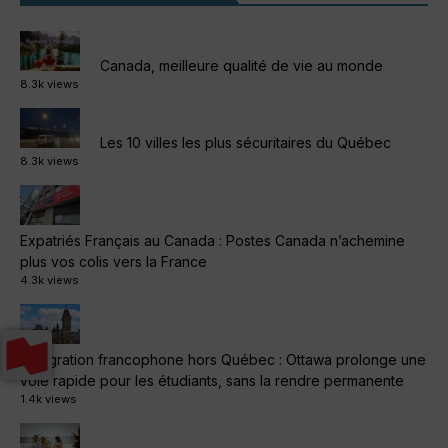
Canada, meilleure qualité de vie au monde
8.3k views
Les 10 villes les plus sécuritaires du Québec
8.3k views
Expatriés Français au Canada : Postes Canada n’achemine
plus vos colis vers la France
4.3k views
Immigration francophone hors Québec : Ottawa prolonge une
voie rapide pour les étudiants, sans la rendre permanente
1.4k views