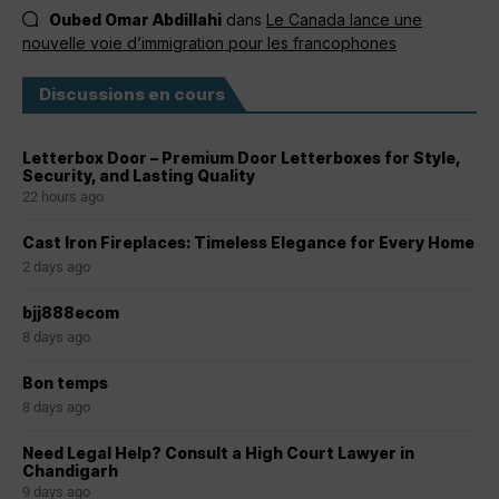
Oubed Omar Abdillahi
dans
Le Canada lance une
nouvelle voie d’immigration pour les francophones
Discussions en cours
Letterbox Door – Premium Door Letterboxes for Style,
Security, and Lasting Quality
22 hours ago
Cast Iron Fireplaces: Timeless Elegance for Every Home
2 days ago
bjj888ecom
8 days ago
Bon temps
8 days ago
Need Legal Help? Consult a High Court Lawyer in
Chandigarh
9 days ago