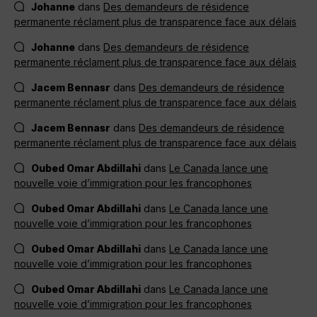
Johanne
dans
Des demandeurs de résidence
permanente réclament plus de transparence face aux délais
Johanne
dans
Des demandeurs de résidence
permanente réclament plus de transparence face aux délais
Jacem Bennasr
dans
Des demandeurs de résidence
permanente réclament plus de transparence face aux délais
Jacem Bennasr
dans
Des demandeurs de résidence
permanente réclament plus de transparence face aux délais
Oubed Omar Abdillahi
dans
Le Canada lance une
nouvelle voie d’immigration pour les francophones
Oubed Omar Abdillahi
dans
Le Canada lance une
nouvelle voie d’immigration pour les francophones
Oubed Omar Abdillahi
dans
Le Canada lance une
nouvelle voie d’immigration pour les francophones
Oubed Omar Abdillahi
dans
Le Canada lance une
nouvelle voie d’immigration pour les francophones