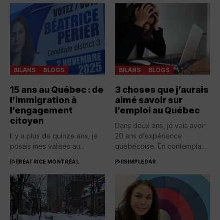
BILANS
BLOGS
BILANS
BLOGS
15 ans au Québec : de
3 choses que j’aurais
l’immigration à
aimé savoir sur
l’engagement
l’emploi au Québec
citoyen
Dans deux ans, je vais avoir
Il y a plus de quinze ans, je
20 ans d’expérience
posais mes valises au...
québécoise. En contemplant
toutes...
PAR
BÉATRICE MONTRÉAL
PAR
SIMPLEDAR