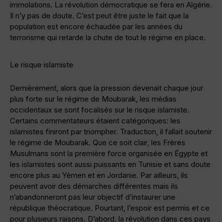
immolations. La révolution démocratique se fera en Algérie.
Il n’y pas de doute. C’est peut être juste le fait que la
population est encore échaudée par les années du
terrorisme qui retarde la chute de tout le régime en place.
Le risque islamiste
Dernièrement, alors que la pression devenait chaque jour
plus forte sur le régime de Moubarak, les médias
occidentaux se sont focalisés sur le risque islamiste.
Certains commentateurs étaient catégoriques: les
islamistes finiront par triompher. Traduction, il fallait soutenir
le régime de Moubarak. Que ce soit clair, les Frères
Musulmans sont la première force organisée en Égypte et
les islamistes sont aussi puissants en Tunisie et sans doute
encore plus au Yémen et en Jordanie. Par ailleurs, ils
peuvent avoir des démarches différentes mais ils
n’abandonneront pas leur objectif d’instaurer une
république théocratique. Pourtant, l’espoir est permis et ce
pour plusieurs raisons. D’abord, la révolution dans ces pays