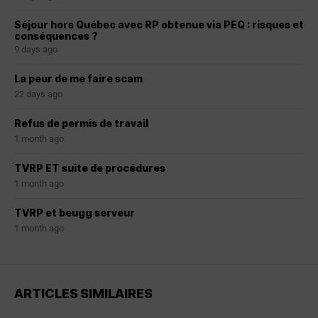
Séjour hors Québec avec RP obtenue via PEQ : risques et
conséquences ?
9 days ago
La peur de me faire scam
22 days ago
Refus de permis de travail
1 month ago
TVRP ET suite de procédures
1 month ago
TVRP et beugg serveur
1 month ago
ARTICLES SIMILAIRES