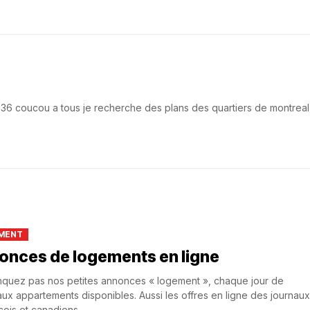
16:36 coucou a tous je recherche des plans des quartiers de montreal
MENT
onces de logements en ligne
quez pas nos petites annonces « logement », chaque jour de
ux appartements disponibles. Aussi les offres en ligne des journaux
ois et canadiens...