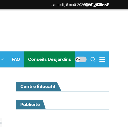
samedi , 8 août 2026
FAQ
Conseils Desjardins
Centre Éducatif
Publicité
ions pour vous aider tout au long de votre transition