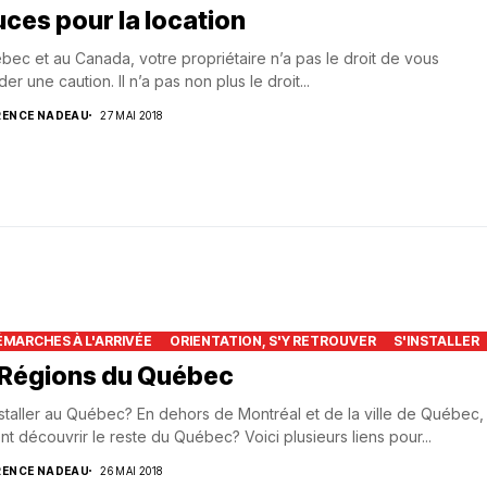
ces pour la location
bec et au Canada, votre propriétaire n’a pas le droit de vous
r une caution. Il n’a pas non plus le droit...
RENCE NADEAU
27 MAI 2018
ÉMARCHES À L'ARRIVÉE
ORIENTATION, S'Y RETROUVER
S'INSTALLER
 Régions du Québec
nstaller au Québec? En dehors de Montréal et de la ville de Québec,
 découvrir le reste du Québec? Voici plusieurs liens pour...
RENCE NADEAU
26 MAI 2018