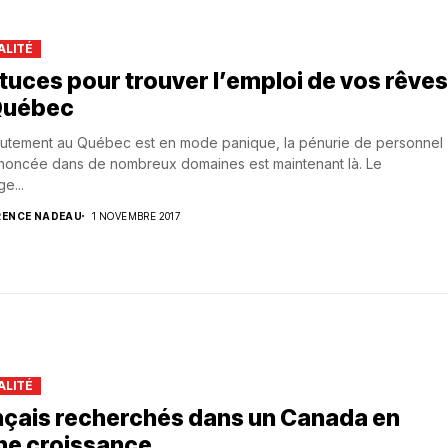
ALITÉ
tuces pour trouver l’emploi de vos rêves
Québec
rutement au Québec est en mode panique, la pénurie de personnel
nnoncée dans de nombreux domaines est maintenant là. Le
e...
RENCE NADEAU
1 NOVEMBRE 2017
ALITÉ
nçais recherchés dans un Canada en
ne croissance