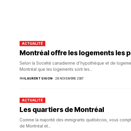
Suivi des démarches
Votre Profession/formation
ACTUALITÉ
Montréal offre les logements les 
Selon la Société canadienne d'hypothèque et de logement
Montréal que les logements sont les...
PAR
LAURENT GIGON
28 NOVEMBRE 2007
ACTUALITÉ
Les quartiers de Montréal
Comme la majorité des immigrants québécois, vous comptez
de Montréal et...