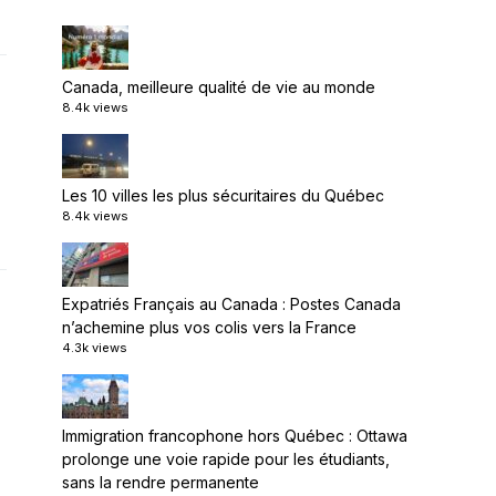
Canada, meilleure qualité de vie au monde
8.4k views
Les 10 villes les plus sécuritaires du Québec
8.4k views
Expatriés Français au Canada : Postes Canada
n’achemine plus vos colis vers la France
4.3k views
Immigration francophone hors Québec : Ottawa
prolonge une voie rapide pour les étudiants,
sans la rendre permanente