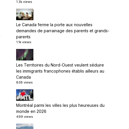
1.3k views
Le Canada ferme la porte aux nouvelles
demandes de parrainage des parents et grands-
parents
1.1k views
Les Territoires du Nord-Ouest veulent séduire
les immigrants francophones établis ailleurs au
Canada
838 views
Montréal parmi les villes les plus heureuses du
monde en 2026
499 views