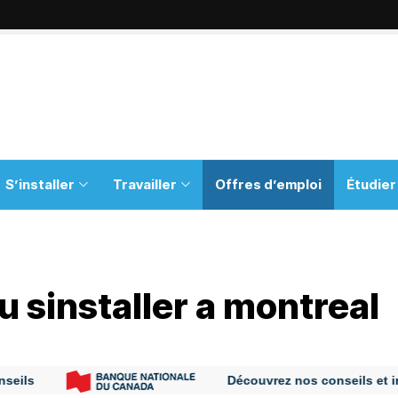
S’installer
Travailler
Offres d’emploi
Étudier
u sinstaller a montreal
Découvrez nos conseils et informat