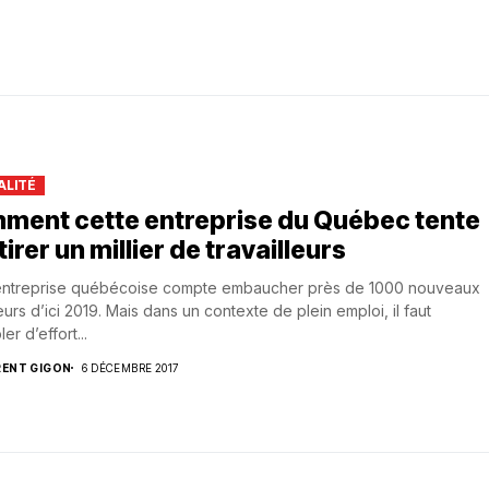
ALITÉ
ment cette entreprise du Québec tente
tirer un millier de travailleurs
entreprise québécoise compte embaucher près de 1000 nouveaux
leurs d’ici 2019. Mais dans un contexte de plein emploi, il faut
er d’effort...
RENT GIGON
6 DÉCEMBRE 2017