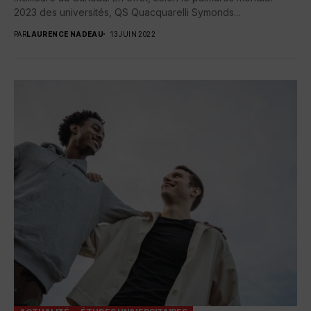
2023 des universités, QS Quacquarelli Symonds...
PAR
LAURENCE NADEAU
13 JUIN 2022