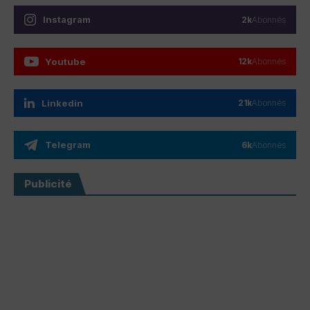
Instagram
2k
Abonnés
Youtube
12k
Abonnés
Linkedin
21k
Abonnés
Telegram
6k
Abonnés
Publicité