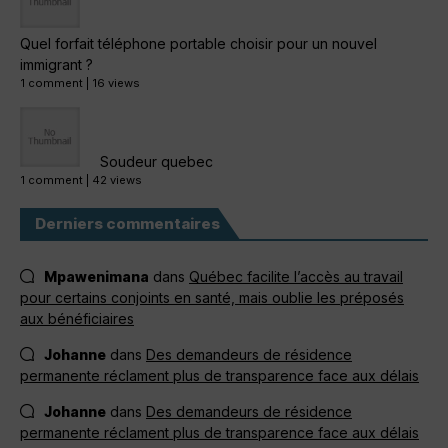
Quel forfait téléphone portable choisir pour un nouvel
immigrant ?
1 comment
|
16 views
Soudeur quebec
1 comment
|
42 views
Derniers commentaires
Mpawenimana
dans
Québec facilite l’accès au travail
pour certains conjoints en santé, mais oublie les préposés
aux bénéficiaires
Johanne
dans
Des demandeurs de résidence
permanente réclament plus de transparence face aux délais
Johanne
dans
Des demandeurs de résidence
permanente réclament plus de transparence face aux délais