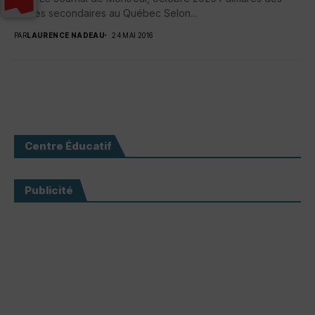
écoles secondaires au Québec Selon...
PAR
LAURENCE NADEAU
24 MAI 2016
Centre Éducatif
Publicité