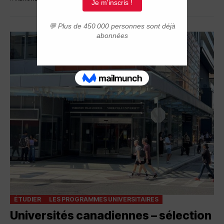
ÉTUDIER
LES PROGRAMMES UNIVERSITAIRES
Universités canadiennes – sélection