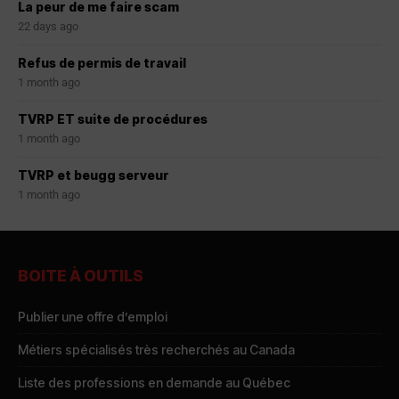
La peur de me faire scam
22 days ago
Refus de permis de travail
1 month ago
TVRP ET suite de procédures
1 month ago
TVRP et beugg serveur
1 month ago
BOITE À OUTILS
Publier une offre d’emploi
Métiers spécialisés très recherchés au Canada
Liste des professions en demande au Québec