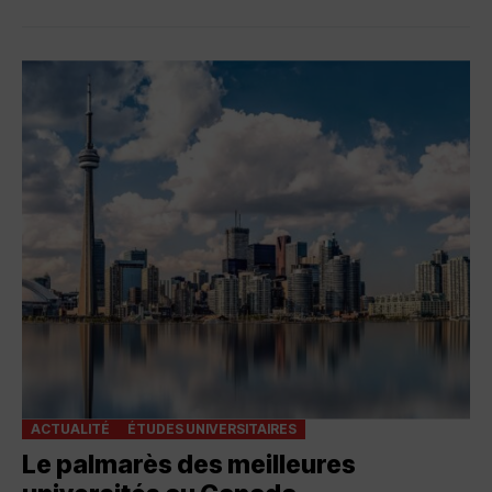
ACTUALITÉ
ÉTUDES UNIVERSITAIRES
Le palmarès des meilleures