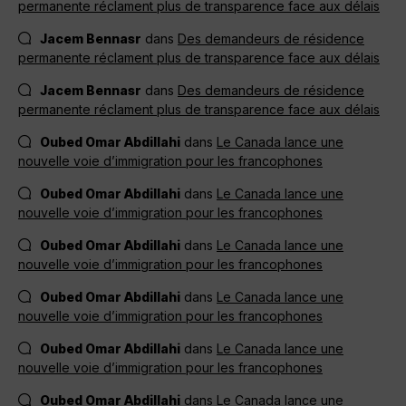
permanente réclament plus de transparence face aux délais
Jacem Bennasr
dans
Des demandeurs de résidence
permanente réclament plus de transparence face aux délais
Jacem Bennasr
dans
Des demandeurs de résidence
permanente réclament plus de transparence face aux délais
Oubed Omar Abdillahi
dans
Le Canada lance une
nouvelle voie d’immigration pour les francophones
Oubed Omar Abdillahi
dans
Le Canada lance une
nouvelle voie d’immigration pour les francophones
Oubed Omar Abdillahi
dans
Le Canada lance une
nouvelle voie d’immigration pour les francophones
Oubed Omar Abdillahi
dans
Le Canada lance une
nouvelle voie d’immigration pour les francophones
Oubed Omar Abdillahi
dans
Le Canada lance une
nouvelle voie d’immigration pour les francophones
Oubed Omar Abdillahi
dans
Le Canada lance une