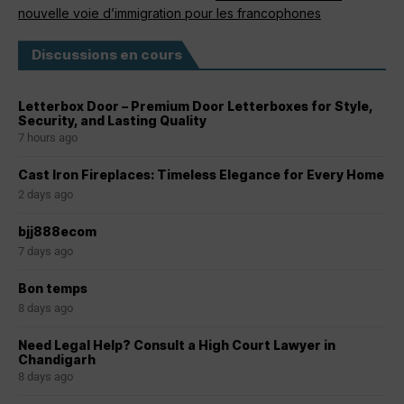
nouvelle voie d’immigration pour les francophones
Discussions en cours
Letterbox Door – Premium Door Letterboxes for Style,
Security, and Lasting Quality
7 hours ago
Cast Iron Fireplaces: Timeless Elegance for Every Home
2 days ago
bjj888ecom
7 days ago
Bon temps
8 days ago
Need Legal Help? Consult a High Court Lawyer in
Chandigarh
8 days ago