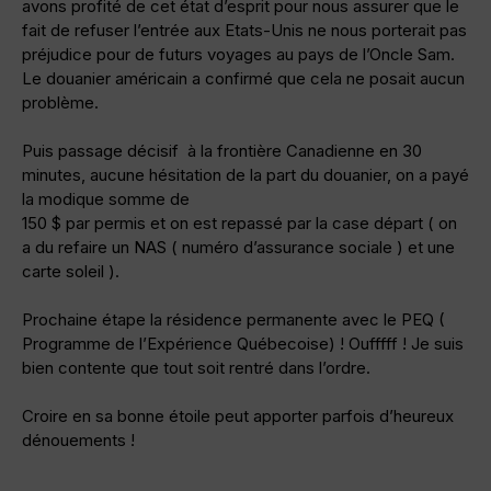
avons profité de cet état d’esprit pour nous assurer que le
fait de refuser l’entrée aux Etats-Unis ne nous porterait pas
préjudice pour de futurs voyages au pays de l’Oncle Sam.
Le douanier américain a confirmé que cela ne posait aucun
problème.
Puis passage décisif à la frontière Canadienne en 30
minutes, aucune hésitation de la part du douanier, on a payé
la modique somme de
150 $ par permis et on est repassé par la case départ ( on
a du refaire un NAS ( numéro d’assurance sociale ) et une
carte soleil ).
Prochaine étape la résidence permanente avec le PEQ (
Programme de l’Expérience Québecoise) ! Oufffff ! Je suis
bien contente que tout soit rentré dans l’ordre.
Croire en sa bonne étoile peut apporter parfois d’heureux
dénouements !