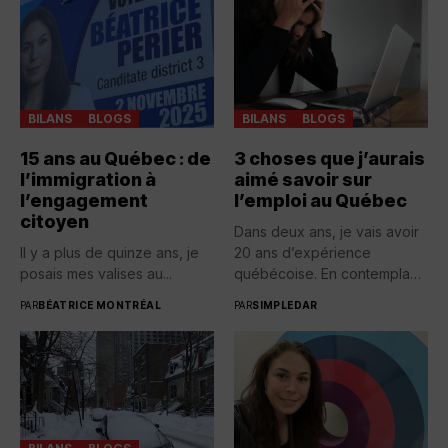
BILANS
BLOGS
BILANS
BLOGS
15 ans au Québec : de
3 choses que j’aurais
l’immigration à
aimé savoir sur
l’engagement
l’emploi au Québec
citoyen
Dans deux ans, je vais avoir
Il y a plus de quinze ans, je
20 ans d’expérience
posais mes valises au...
québécoise. En contemplant
toutes...
PAR
BÉATRICE MONTRÉAL
PAR
SIMPLEDAR