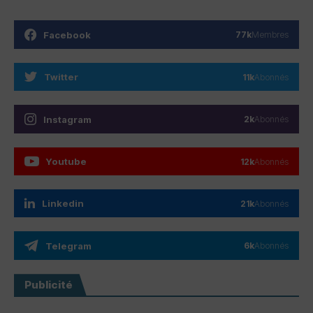
Facebook
77k
Membres
Twitter
11k
Abonnés
Instagram
2k
Abonnés
Youtube
12k
Abonnés
Linkedin
21k
Abonnés
Telegram
6k
Abonnés
Publicité