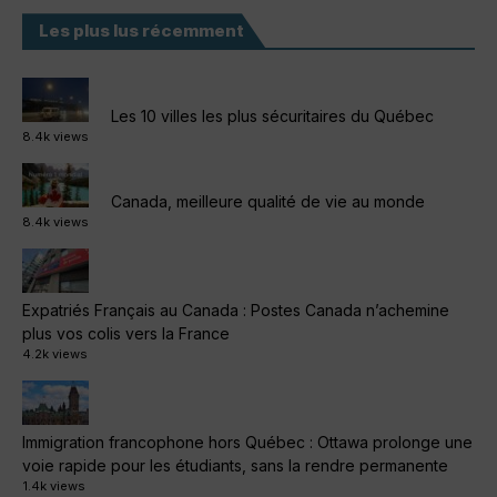
Les plus lus récemment
Les 10 villes les plus sécuritaires du Québec
8.4k views
Canada, meilleure qualité de vie au monde
8.4k views
Expatriés Français au Canada : Postes Canada n’achemine
plus vos colis vers la France
4.2k views
Immigration francophone hors Québec : Ottawa prolonge une
voie rapide pour les étudiants, sans la rendre permanente
1.4k views