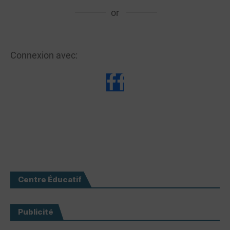
or
Connexion avec:
Centre Éducatif
Publicité