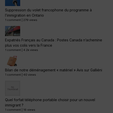
Suppression du volet francophone du programme à
l’immigration en Ontario
1 comment
|
279 views
Expatriés Français au Canada : Postes Canada n’achemine
plus vos colis vers la France
1 comment
|
4.2k views
Bilan de notre déménagement « matériel » Avis sur Galliéni
1 comment
|
40 views
Quel forfait téléphone portable choisir pour un nouvel
immigrant ?
1 comment
|
16 views