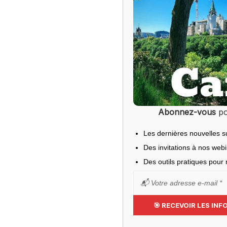
Abonnez-vous
po
Les dernières nouvelles s
Des invitations à nos web
Des outils pratiques pour r