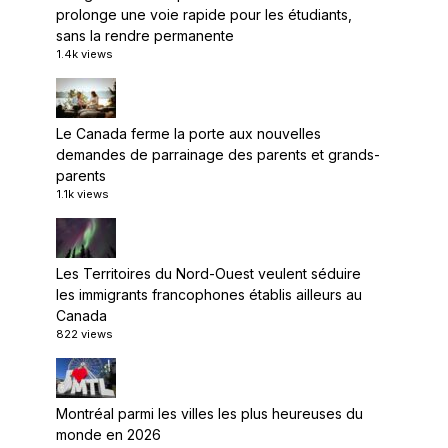
prolonge une voie rapide pour les étudiants,
sans la rendre permanente
1.4k views
Le Canada ferme la porte aux nouvelles
demandes de parrainage des parents et grands-
parents
1.1k views
Les Territoires du Nord-Ouest veulent séduire
les immigrants francophones établis ailleurs au
Canada
822 views
Montréal parmi les villes les plus heureuses du
monde en 2026