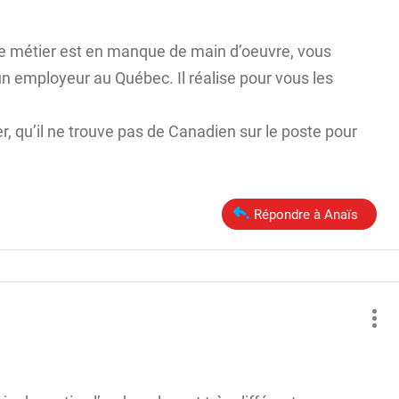
re métier est en manque de main d’oeuvre, vous
un employeur au Québec. Il réalise pour vous les
er, qu’il ne trouve pas de Canadien sur le poste pour
Répondre à Anaïs