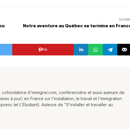
SUIVAN
ou
Notre aventure au Québec se termine en Franc
Pin
 cofondatrice d'immigrer.com, conférencière et aussi auteure de
es à jour) en France sur l'installation, le travail et l'immigration
ess (et L'Étudiant). Auteure de "S'installer et travailler au