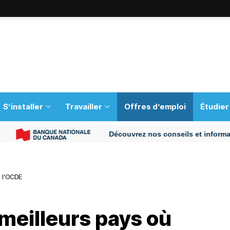
S’installer
Travailler
Offres d’emploi
Étudier
Découvrez nos conseils et informations p
n l’OCDE
meilleurs pays où