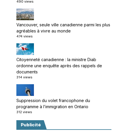
490 views
Vancouver, seule ville canadienne parmi les plus
agréables à vivre au monde
474 views
Citoyenneté canadienne : la ministre Diab
ordonne une enquête après des rappels de
documents
314 views
Suppression du volet francophone du
programme à l’immigration en Ontario
312 views
Publicité