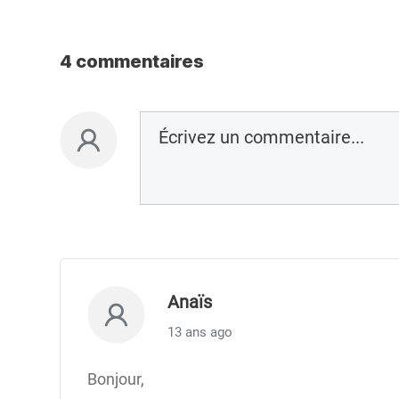
4 commentaires
Anaïs
13 ans ago
Bonjour,