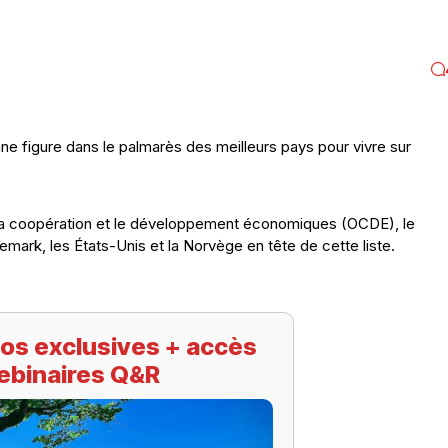
ne figure dans le palmarès des meilleurs pays pour vivre sur
ur la coopération et le développement économiques (OCDE), le
nemark, les États-Unis et la Norvège en tête de cette liste.
os exclusives + accès
ebinaires Q&R