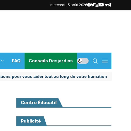
mercredi , 5 août 2026
FAQ
Conseils Desjardins
our vous aider tout au long de votre transition
Centre Éducatif
Publicité