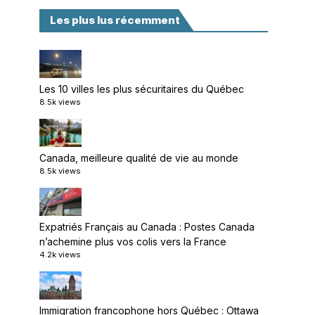
Les plus lus récemment
Les 10 villes les plus sécuritaires du Québec
8.5k views
Canada, meilleure qualité de vie au monde
8.5k views
Expatriés Français au Canada : Postes Canada
n’achemine plus vos colis vers la France
4.2k views
Immigration francophone hors Québec : Ottawa