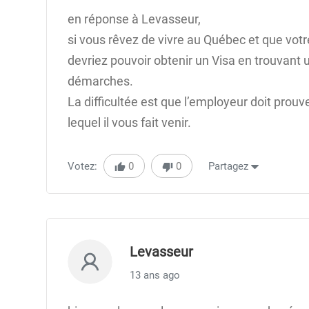
en réponse à Levasseur,
si vous rêvez de vivre au Québec et que vot
devriez pouvoir obtenir un Visa en trouvant 
démarches.
La difficultée est que l’employeur doit prouv
lequel il vous fait venir.
Votez:
0
0
Partagez
Levasseur
13 ans ago