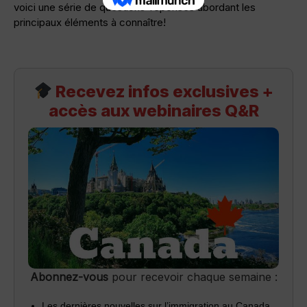
voici une série de questions-réponses abordant les
principaux éléments à connaître!
Recevez infos exclusives +
accès aux webinaires Q&R
Abonnez-vous
pour recevoir chaque semaine :
Les dernières nouvelles sur l’immigration au Canada