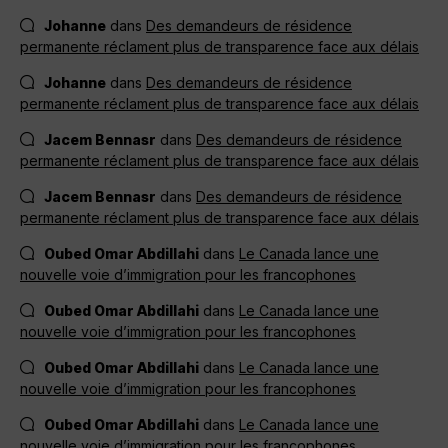
Johanne
dans
Des demandeurs de résidence
permanente réclament plus de transparence face aux délais
Johanne
dans
Des demandeurs de résidence
permanente réclament plus de transparence face aux délais
Jacem Bennasr
dans
Des demandeurs de résidence
permanente réclament plus de transparence face aux délais
Jacem Bennasr
dans
Des demandeurs de résidence
permanente réclament plus de transparence face aux délais
Oubed Omar Abdillahi
dans
Le Canada lance une
nouvelle voie d’immigration pour les francophones
Oubed Omar Abdillahi
dans
Le Canada lance une
nouvelle voie d’immigration pour les francophones
Oubed Omar Abdillahi
dans
Le Canada lance une
nouvelle voie d’immigration pour les francophones
Oubed Omar Abdillahi
dans
Le Canada lance une
nouvelle voie d’immigration pour les francophones