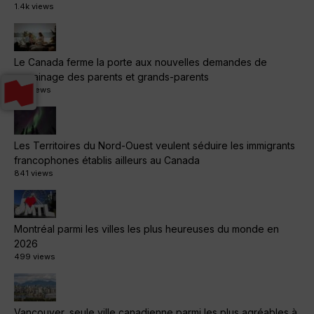
1.4k views
Le Canada ferme la porte aux nouvelles demandes de
parrainage des parents et grands-parents
1.1k views
Les Territoires du Nord-Ouest veulent séduire les immigrants
francophones établis ailleurs au Canada
841 views
Montréal parmi les villes les plus heureuses du monde en
2026
499 views
Vancouver, seule ville canadienne parmi les plus agréables à