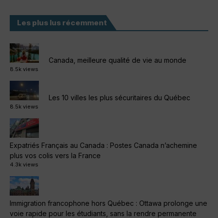
Les plus lus récemment
Canada, meilleure qualité de vie au monde
8.5k views
Les 10 villes les plus sécuritaires du Québec
8.5k views
Expatriés Français au Canada : Postes Canada n’achemine
plus vos colis vers la France
4.3k views
Immigration francophone hors Québec : Ottawa prolonge une
voie rapide pour les étudiants, sans la rendre permanente