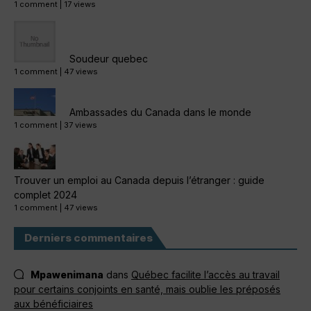
1 comment
|
17 views
Soudeur quebec
1 comment
|
47 views
Ambassades du Canada dans le monde
1 comment
|
37 views
Trouver un emploi au Canada depuis l’étranger : guide
complet 2024
1 comment
|
47 views
Derniers commentaires
Mpawenimana
dans
Québec facilite l’accès au travail
pour certains conjoints en santé, mais oublie les préposés
aux bénéficiaires