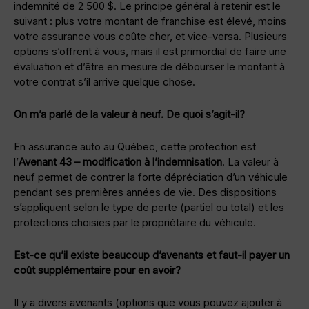
indemnité de 2 500 $. Le principe général à retenir est le
suivant : plus votre montant de franchise est élevé, moins
votre assurance vous coûte cher, et vice-versa. Plusieurs
options s’offrent à vous, mais il est primordial de faire une
évaluation et d’être en mesure de débourser le montant à
votre contrat s’il arrive quelque chose.
On m’a parlé de la valeur à neuf. De quoi s’agit-il?
En assurance auto au Québec, cette protection est
l’
Avenant 43 – modification à l’indemnisation
. La valeur à
neuf permet de contrer la forte dépréciation d’un véhicule
pendant ses premières années de vie. Des dispositions
s’appliquent selon le type de perte (partiel ou total) et les
protections choisies par le propriétaire du véhicule.
Est-ce qu’il existe beaucoup d’avenants et faut-il payer un
coût supplémentaire pour en avoir?
Il y a divers avenants (options que vous pouvez ajouter à