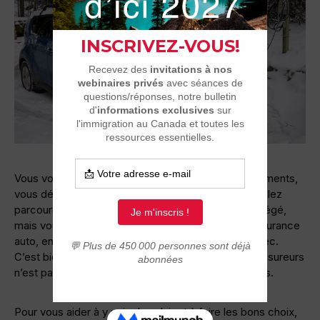
Vous voici au Québec et, pour faciliter vos déplacements,
vous désirez acheter ou louer une voiture. Vous voulez
parcourir les routes l’esprit en paix et être bien protégé,
mais vous ne connaissez pas grand-chose sur l’assurance
auto, encore moins sur le système propre au Québec.
C’est bien normal, d’autant plus que le jargon des assureurs
n’est pas toujours facile à comprendre, ici ou ailleurs.
Pour vous aider à y voir plus clair et à faire les bons choix,