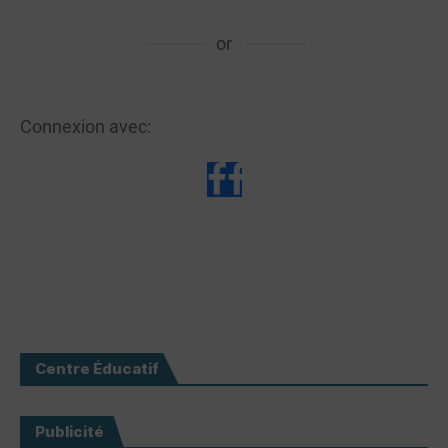
or
Connexion avec:
Centre Éducatif
Publicité