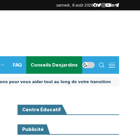
samedi , 8 août 2026
FAQ
Conseils Desjardins
 vous aider tout au long de votre transition
Centre Éducatif
Publicité