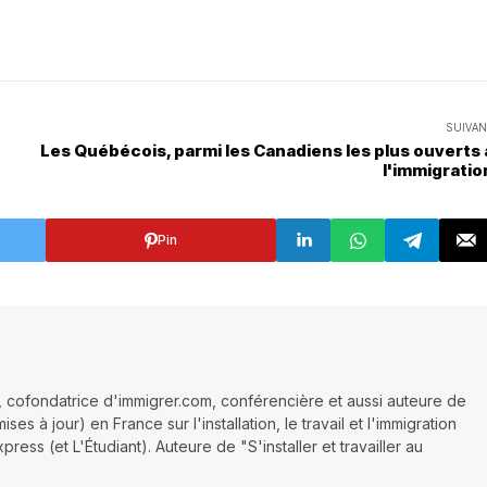
SUIVAN
Les Québécois, parmi les Canadiens les plus ouverts 
l'immigratio
Pin
 cofondatrice d'immigrer.com, conférencière et aussi auteure de
es à jour) en France sur l'installation, le travail et l'immigration
ess (et L'Étudiant). Auteure de "S'installer et travailler au