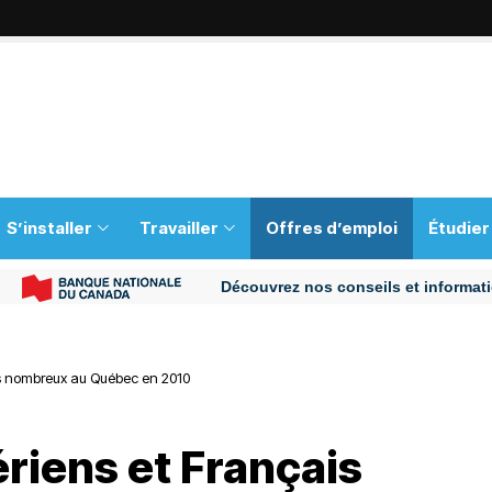
S’installer
Travailler
Offres d’emploi
Étudier
Découvrez nos conseils et informations pour
lus nombreux au Québec en 2010
riens et Français