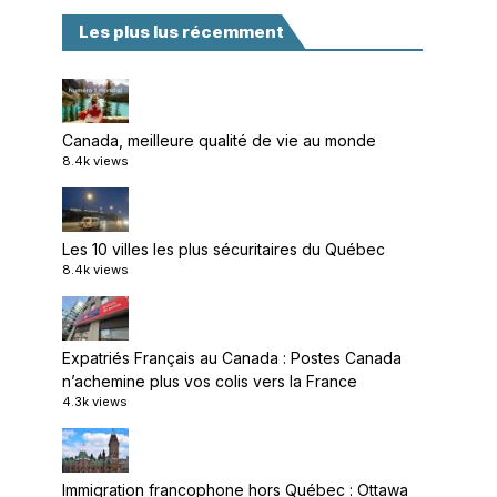
Les plus lus récemment
Canada, meilleure qualité de vie au monde
8.4k views
Les 10 villes les plus sécuritaires du Québec
8.4k views
Expatriés Français au Canada : Postes Canada
n’achemine plus vos colis vers la France
4.3k views
Immigration francophone hors Québec : Ottawa