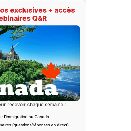
os exclusives + accès
ebinaires Q&R
ur recevoir chaque semaine :
ur l’immigration au Canada
inaires (questions/réponses en direct)