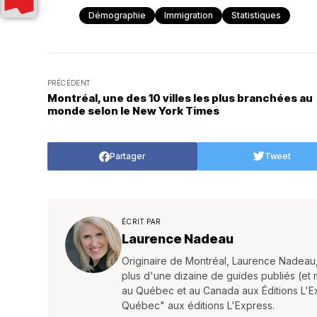
Démographie
Immigration
Statistiques
PRÉCÉDENT
Montréal, une des 10 villes les plus branchées au
monde selon le New York Times
Partager
Tweet
ÉCRIT PAR
Laurence Nadeau
Originaire de Montréal, Laurence Nadeau,
plus d'une dizaine de guides publiés (et mis
au Québec et au Canada aux Éditions L'Expr
Québec" aux éditions L'Express.