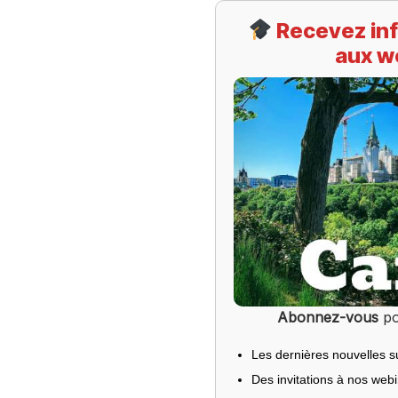
Recevez inf
aux w
Abonnez-vous
po
Les dernières nouvelles s
Des invitations à nos web