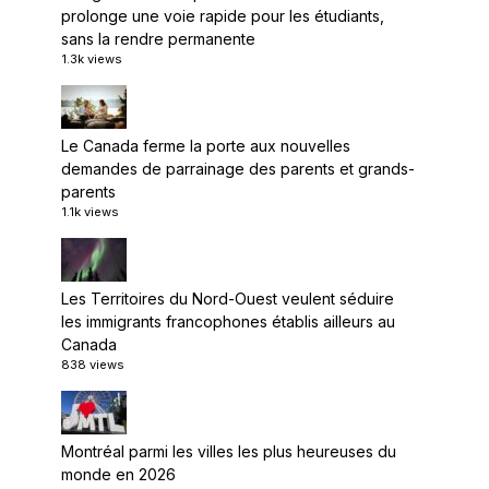
prolonge une voie rapide pour les étudiants,
sans la rendre permanente
1.3k views
Le Canada ferme la porte aux nouvelles
demandes de parrainage des parents et grands-
parents
1.1k views
Les Territoires du Nord-Ouest veulent séduire
les immigrants francophones établis ailleurs au
Canada
838 views
Montréal parmi les villes les plus heureuses du
monde en 2026