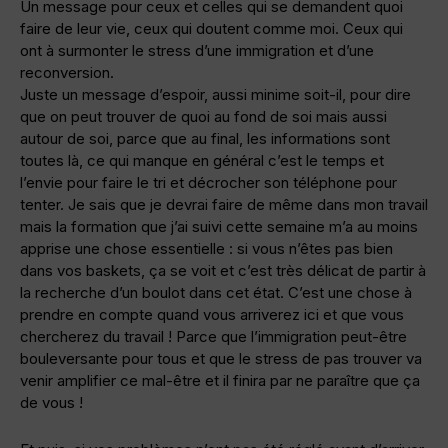
Un message pour ceux et celles qui se demandent quoi
faire de leur vie, ceux qui doutent comme moi. Ceux qui
ont à surmonter le stress d’une immigration et d’une
reconversion.
Juste un message d’espoir, aussi minime soit-il, pour dire
que on peut trouver de quoi au fond de soi mais aussi
autour de soi, parce que au final, les informations sont
toutes là, ce qui manque en général c’est le temps et
l’envie pour faire le tri et décrocher son téléphone pour
tenter. Je sais que je devrai faire de même dans mon travail
mais la formation que j’ai suivi cette semaine m’a au moins
apprise une chose essentielle : si vous n’êtes pas bien
dans vos baskets, ça se voit et c’est très délicat de partir à
la recherche d’un boulot dans cet état. C’est une chose à
prendre en compte quand vous arriverez ici et que vous
chercherez du travail ! Parce que l’immigration peut-être
bouleversante pour tous et que le stress de pas trouver va
venir amplifier ce mal-être et il finira par ne paraître que ça
de vous !