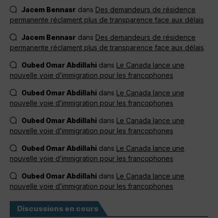
Jacem Bennasr
dans
Des demandeurs de résidence
permanente réclament plus de transparence face aux délais
Jacem Bennasr
dans
Des demandeurs de résidence
permanente réclament plus de transparence face aux délais
Oubed Omar Abdillahi
dans
Le Canada lance une
nouvelle voie d’immigration pour les francophones
Oubed Omar Abdillahi
dans
Le Canada lance une
nouvelle voie d’immigration pour les francophones
Oubed Omar Abdillahi
dans
Le Canada lance une
nouvelle voie d’immigration pour les francophones
Oubed Omar Abdillahi
dans
Le Canada lance une
nouvelle voie d’immigration pour les francophones
Oubed Omar Abdillahi
dans
Le Canada lance une
nouvelle voie d’immigration pour les francophones
Discussions en cours