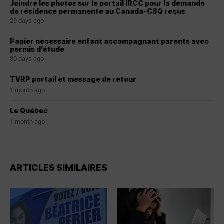
Joindre les photos sur le portail IRCC pour la demande
de résidence permanente au Canada-CSQ reçus
29 days ago
Papier nécessaire enfant accompagnant parents avec
permis d’étude
30 days ago
TVRP portail et message de retour
1 month ago
Le Québec
1 month ago
ARTICLES SIMILAIRES