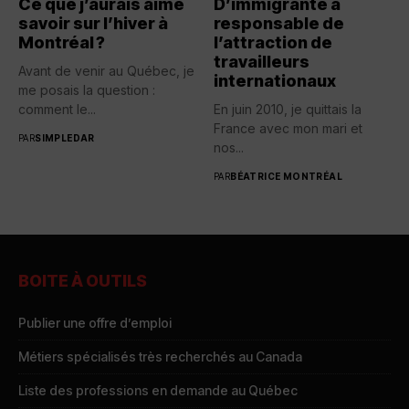
Ce que j’aurais aimé
D’immigrante à
savoir sur l’hiver à
responsable de
Montréal ?
l’attraction de
travailleurs
Avant de venir au Québec, je
internationaux
me posais la question :
comment le...
En juin 2010, je quittais la
France avec mon mari et
PAR
SIMPLEDAR
nos...
PAR
BÉATRICE MONTRÉAL
BOITE À OUTILS
Publier une offre d’emploi
Métiers spécialisés très recherchés au Canada
Liste des professions en demande au Québec