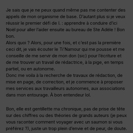
Je sais que je ne peux quand même pas me contenter des
appels de mon organisme de base. D’autant plus si je veux
réussir le premier défi de I. : apprendre à conduire d’ici
Noël pour aller l’aider ensuite au bureau de Ste Adèle ! Bon
bon.
Alors quoi ? Alors, pour une fois, et c’est pas la première
ceci dit, je vais écouter le Ti’Namour qui me pousse et me
conseille de me servir de mon don (sic) pour l’écriture et
de me trouver un travail de rédactrice, à la pige, en temps
partiel, ou en autonome.
Donc me voila à la recherche de travaux de rédaction, de
mise en page, de correction, et je commence à proposer
mes services aux travailleurs autonomes, aux associations
dans mon entourage. À bon entendeur lol.
Bon, elle est gentillette ma chronique, pas de prise de tête
sur des chiffres ou des théories de grands auteurs (je peux
vous raconter comment voyager avec un saumon si vous
préférez ?), juste un trop plein d’envie et de peur, de doute.