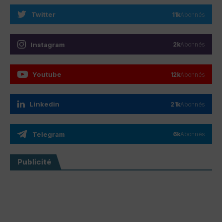
Twitter
11k
Abonnés
Instagram
2k
Abonnés
Youtube
12k
Abonnés
Linkedin
21k
Abonnés
Telegram
6k
Abonnés
Publicité