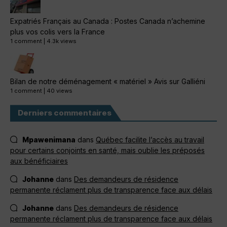
Expatriés Français au Canada : Postes Canada n’achemine
plus vos colis vers la France
1 comment
|
4.3k views
Bilan de notre déménagement « matériel » Avis sur Galliéni
1 comment
|
40 views
Derniers commentaires
Mpawenimana
dans
Québec facilite l’accès au travail
pour certains conjoints en santé, mais oublie les préposés
aux bénéficiaires
Johanne
dans
Des demandeurs de résidence
permanente réclament plus de transparence face aux délais
Johanne
dans
Des demandeurs de résidence
permanente réclament plus de transparence face aux délais