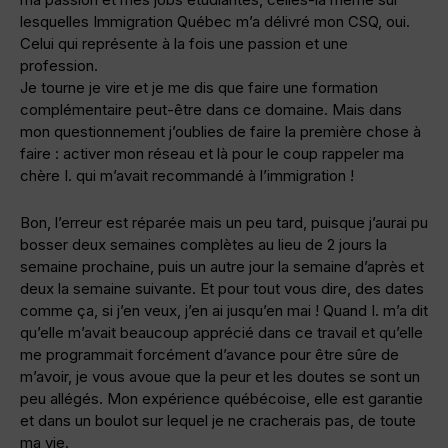
lesquelles Immigration Québec m’a délivré mon CSQ, oui.
Celui qui représente à la fois une passion et une
profession.
Je tourne je vire et je me dis que faire une formation
complémentaire peut-être dans ce domaine. Mais dans
mon questionnement j’oublies de faire la première chose à
faire : activer mon réseau et là pour le coup rappeler ma
chère I. qui m’avait recommandé à l’immigration !
Bon, l’erreur est réparée mais un peu tard, puisque j’aurai pu
bosser deux semaines complètes au lieu de 2 jours la
semaine prochaine, puis un autre jour la semaine d’après et
deux la semaine suivante. Et pour tout vous dire, des dates
comme ça, si j’en veux, j’en ai jusqu’en mai ! Quand I. m’a dit
qu’elle m’avait beaucoup apprécié dans ce travail et qu’elle
me programmait forcément d’avance pour être sûre de
m’avoir, je vous avoue que la peur et les doutes se sont un
peu allégés. Mon expérience québécoise, elle est garantie
et dans un boulot sur lequel je ne cracherais pas, de toute
ma vie.