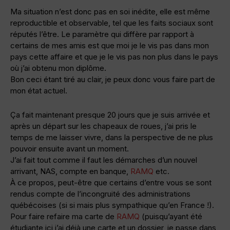
Ma situation n’est donc pas en soi inédite, elle est même
reproductible et observable, tel que les faits sociaux sont
réputés l’être. Le paramètre qui diffère par rapport à
certains de mes amis est que moi je le vis pas dans mon
pays cette affaire et que je le vis pas non plus dans le pays
où j’ai obtenu mon diplôme.
Bon ceci étant tiré au clair, je peux donc vous faire part de
mon état actuel.
Ça fait maintenant presque 20 jours que je suis arrivée et
après un départ sur les chapeaux de roues, j’ai pris le
temps de me laisser vivre, dans la perspective de ne plus
pouvoir ensuite avant un moment.
J’ai fait tout comme il faut les démarches d’un nouvel
arrivant, NAS, compte en banque,
RAMQ
etc.
À ce propos, peut-être que certains d’entre vous se sont
rendus compte de l’incongruité des administrations
québécoises (si si mais plus sympathique qu’en France !).
Pour faire refaire ma carte de
RAMQ
(puisqu’ayant été
étudiante ici j’ai déjà une carte et un dossier, je passe dans