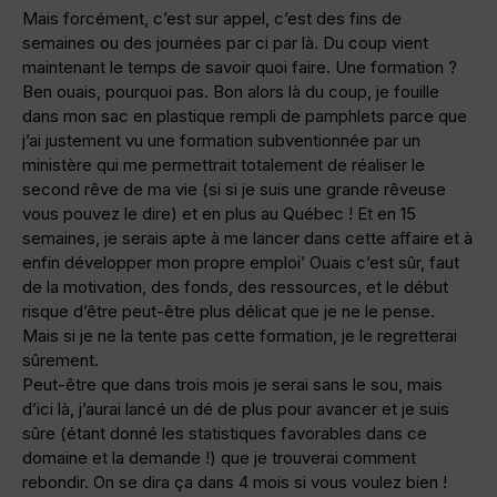
Mais forcément, c’est sur appel, c’est des fins de
semaines ou des journées par ci par là. Du coup vient
maintenant le temps de savoir quoi faire. Une formation ?
Ben ouais, pourquoi pas. Bon alors là du coup, je fouille
dans mon sac en plastique rempli de pamphlets parce que
j’ai justement vu une formation subventionnée par un
ministère qui me permettrait totalement de réaliser le
second rêve de ma vie (si si je suis une grande rêveuse
vous pouvez le dire) et en plus au Québec ! Et en 15
semaines, je serais apte à me lancer dans cette affaire et à
enfin développer mon propre emploi’ Ouais c’est sûr, faut
de la motivation, des fonds, des ressources, et le début
risque d’être peut-être plus délicat que je ne le pense.
Mais si je ne la tente pas cette formation, je le regretterai
sûrement.
Peut-être que dans trois mois je serai sans le sou, mais
d’ici là, j’aurai lancé un dé de plus pour avancer et je suis
sûre (étant donné les statistiques favorables dans ce
domaine et la demande !) que je trouverai comment
rebondir. On se dira ça dans 4 mois si vous voulez bien !