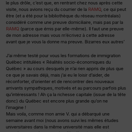
le plus drôle, c’est que, en rentrant chez nous après cette
visite, nous avions reçu du courrier de la
RAMQ
, ce qui peut
être (et a été pour la bibliothèque du réseau montréalais)
considéré comme une preuve domiciliaire, mais pas par la
RAMQ
(parce que émis par elle-même). Il faut une preuve
de mon adresse mais vous m’écrivez à cette adresse
avant que je vous la donne ma preuve. Bizarres eux autres’
J’ai même testé pour vous les formations de immigration
Québec intitulées « Réalités socio-économiques du
Québec » au cours desquels je n’ai rien appris de plus que
ce que je savais déjà, mais j’ai eu le loisir d’aider, de
réconforter, d’orienter et de rencontrer des nouveaux
arrivants sympathiques, motivés et au parcours parfois plus
qu’intéressants ! Ah ça la richesse capitale (issue de la tête
donc) du Québec est encore plus grande qu’on ne
l’imagine !
Mais voila, comme mon amie V. qui a débarqué une
semaine avant moi (nous avons suivi les mêmes études
universitaires dans la même université mais elle est