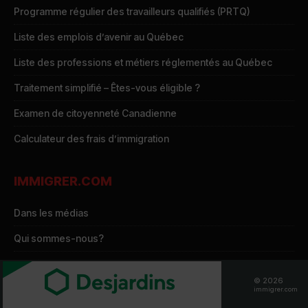
Programme régulier des travailleurs qualifiés (PRTQ)
Liste des emplois d’avenir au Québec
Liste des professions et métiers réglementés au Québec
Traitement simplifié – Êtes-vous éligible ?
Examen de citoyenneté Canadienne
Calculateur des frais d’immigration
IMMIGRER.COM
Dans les médias
Qui sommes-nous?
Kit média
© 2026
Annoncez sur le site
immigrer.com