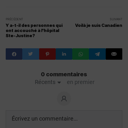
PRÉCÉDENT
SUIVANT
Y a-t-il des personnes qui
Voilà je suis Canadien
ont accouché à l'hôpital
Ste-Justine?
0 commentaires
Récents
en premier