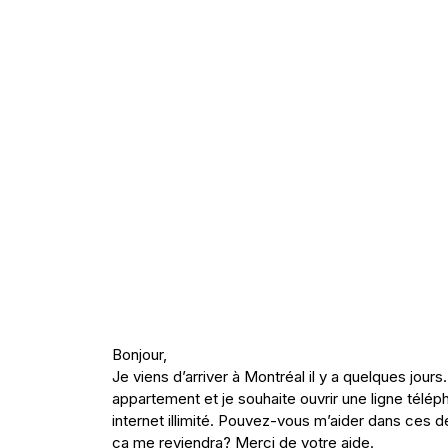
Bonjour,
Je viens d’arriver à Montréal il y a quelques jours.
appartement et je souhaite ouvrir une ligne télé
internet illimité. Pouvez-vous m’aider dans ces 
ça me reviendra? Merci de votre aide.