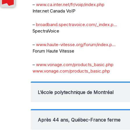
–
www.ca.inter.net/fr/voip/index.php
Inter.net Canada VoIP
–
broadband.spectravoice.com/_index.p…
SpectraVoice
–
www.haute-vitesse.org/forum/index.p…
Forum Haute Vitesse
–
www.vonage.com/products_basic.php
www.vonage.com/products_basic.php
L’école polytechnique de Montréal
Après 44 ans, Québec-France ferme