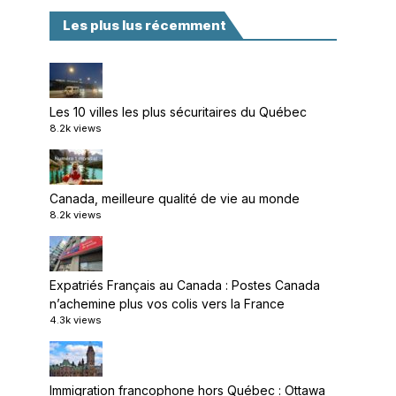
Les plus lus récemment
Les 10 villes les plus sécuritaires du Québec
8.2k views
Canada, meilleure qualité de vie au monde
8.2k views
Expatriés Français au Canada : Postes Canada
n’achemine plus vos colis vers la France
4.3k views
Immigration francophone hors Québec : Ottawa