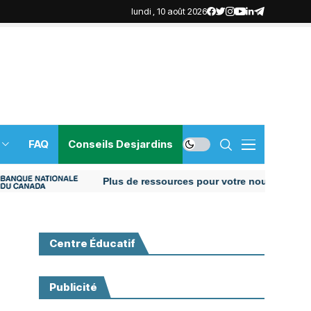
lundi , 10 août 2026
FAQ
Conseils Desjardins
Plus de ressources pour votre nouvelle vie au Ca
Centre Éducatif
Publicité