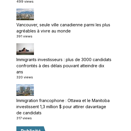
499 views
Vancouver, seule ville canadienne parmi les plus
agréables à vivre au monde
391 views
Immigrants investisseurs : plus de 3000 candidats
confrontés à des délais pouvant atteindre dix
ans
320 views
Immigration francophone : Ottawa et le Manitoba
investissent 1,3 million $ pour attirer davantage
de candidats
317 views
Publicité