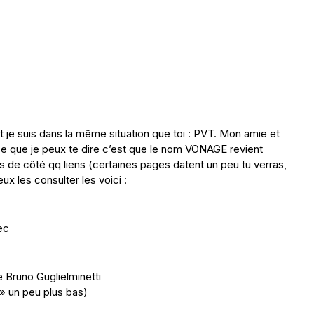
 je suis dans la même situation que toi : PVT. Mon amie et
 que je peux te dire c’est que le nom VONAGE revient
s de côté qq liens (certaines pages datent un peu tu verras,
ux les consulter les voici :
ec
 Bruno Guglielminetti
 » un peu plus bas)