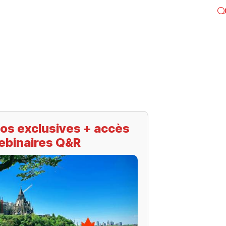
os exclusives + accès
ebinaires Q&R