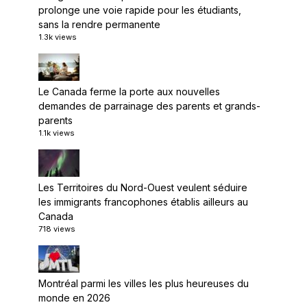
prolonge une voie rapide pour les étudiants,
sans la rendre permanente
1.3k views
Le Canada ferme la porte aux nouvelles
demandes de parrainage des parents et grands-
parents
1.1k views
Les Territoires du Nord-Ouest veulent séduire
les immigrants francophones établis ailleurs au
Canada
718 views
Montréal parmi les villes les plus heureuses du
monde en 2026