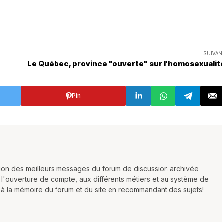
SUIVAN
Le Québec, province "ouverte" sur l'homosexuali
Pin
ction des meilleurs messages du forum de discussion archivée
 l'ouverture de compte, aux différents métiers et au système de
r à la mémoire du forum et du site en recommandant des sujets!