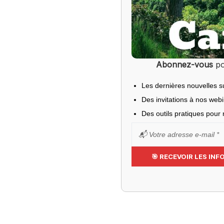
Abonnez-vous
po
Les dernières nouvelles s
Des invitations à nos web
Des outils pratiques pour r