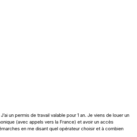
 J’ai un permis de travail valable pour 1 an. Je viens de louer un
phonique (avec appels vers la France) et avoir un accès
démarches en me disant quel opérateur choisir et à combien