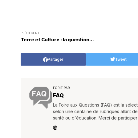
PRÉCÉDENT
Terre et Culture : la question...
Partager
Tweet
ÉCRIT PAR
FAQ
La Foire aux Questions (FAQ) est la séle
selon une centaine de rubriques allant de
santé ou d'éducation. Merci de participe