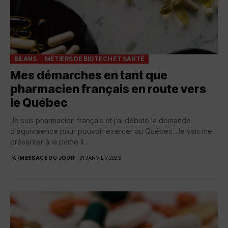
BILANS
MÉTIERS DE BIOTECH ET SANTÉ
Mes démarches en tant que
pharmacien français en route vers
le Québec
Je suis pharmacien français et j’ai débuté la demande
d’équivalence pour pouvoir exercer au Québec. Je vais me
présenter à la partie II...
PAR
MESSAGE DU JOUR
31 JANVIER 2023