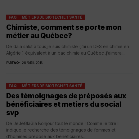
FAQ
MÉTIERS DE BIOTECH ET SANTÉ
Chimiste, comment se porte mon
métier au Québec?
De daia salut à tous,je suis chimiste (j’ai un DES en chimie en
Algérie ) équivalent à un bac chimie au Québec .j’aimerai...
PAR
FAQ
28 AVRIL 2016
FAQ
MÉTIERS DE BIOTECH ET SANTÉ
Des témoignages de préposés aux
bénéficiaires et metiers du social
svp
De JeJeGlaGla Bonjour tout le monde ! Comme le titre l
indique je recherche des témoignages de femmes et
d’hommes préposé aux bénéficiaires...