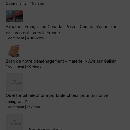
2 comments
|
46 views
Expatriés Français au Canada : Postes Canada n’achemine
plus vos colis vers la France
1 comment
|
4.3k views
Bilan de notre déménagement « matériel » Avis sur Galliéni
1 comment
|
40 views
Quel forfait téléphone portable choisir pour un nouvel
immigrant ?
1 comment
|
17 views
Soudeur quebec