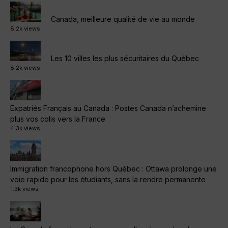
Canada, meilleure qualité de vie au monde
8.2k views
Les 10 villes les plus sécuritaires du Québec
8.2k views
Expatriés Français au Canada : Postes Canada n’achemine
plus vos colis vers la France
4.3k views
Immigration francophone hors Québec : Ottawa prolonge une
voie rapide pour les étudiants, sans la rendre permanente
1.3k views