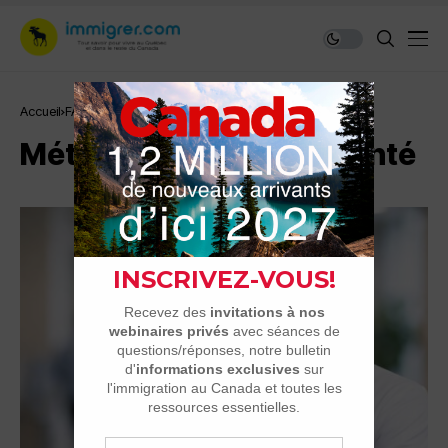
Accueil
FAQ
Métiers de biotech et santé
Métiers de biotech et santé