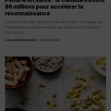
Pénurie en santé : le Canada investit
86 millions pour accélérer la
reconnaissance
La pénurie de main-d’œuvre dans le secteur de la santé au
Canada est un problème majeur qui touche les Canadiens
d’un bout à...
PAR
LAURENCE NADEAU
16 JANVIER 2024