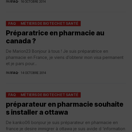
PAR
FAQ
16 OCTOBRE 2014
FAQ
MÉTIERS DE BIOTECH ET SANTÉ
Préparatrice en pharmacie au
canada ?
De Marion23 Bonjour à tous ! Je suis préparatrice en
pharmacie en France, je viens d’obtenir mon visa permanent
et je pars pour...
PAR
FAQ
14 OCTOBRE 2014
FAQ
MÉTIERS DE BIOTECH ET SANTÉ
préparateur en pharmacie souhaite
s installer a ottawa
De kanko06 bonjour je suis préparateur en pharmacie en
france je desire immigrer à ottawa je suis avide d ‘information