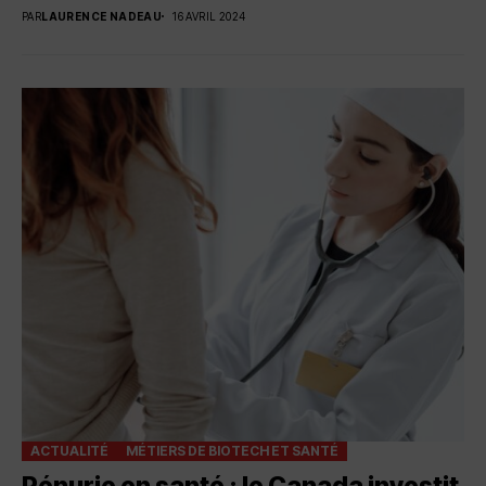
PAR
LAURENCE NADEAU
16 AVRIL 2024
ACTUALITÉ
MÉTIERS DE BIOTECH ET SANTÉ