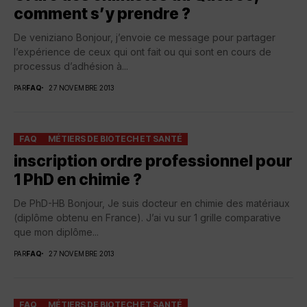
comment s’y prendre ?
De veniziano Bonjour, j’envoie ce message pour partager
l’expérience de ceux qui ont fait ou qui sont en cours de
processus d’adhésion à...
PAR
FAQ
27 NOVEMBRE 2013
FAQ
MÉTIERS DE BIOTECH ET SANTÉ
inscription ordre professionnel pour
1 PhD en chimie ?
De PhD-HB Bonjour, Je suis docteur en chimie des matériaux
(diplôme obtenu en France). J’ai vu sur 1 grille comparative
que mon diplôme...
PAR
FAQ
27 NOVEMBRE 2013
FAQ
MÉTIERS DE BIOTECH ET SANTÉ