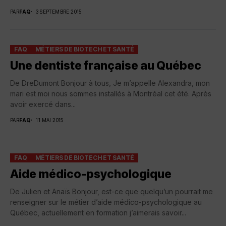
PAR
FAQ
3 SEPTEMBRE 2015
FAQ
MÉTIERS DE BIOTECH ET SANTÉ
Une dentiste française au Québec
De DreDumont Bonjour à tous, Je m’appelle Alexandra, mon
mari est moi nous sommes installés à Montréal cet été. Après
avoir exercé dans...
PAR
FAQ
11 MAI 2015
FAQ
MÉTIERS DE BIOTECH ET SANTÉ
Aide médico-psychologique
De Julien et Anaïs Bonjour, est-ce que quelqu’un pourrait me
renseigner sur le métier d’aide médico-psychologique au
Québec, actuellement en formation j’aimerais savoir...