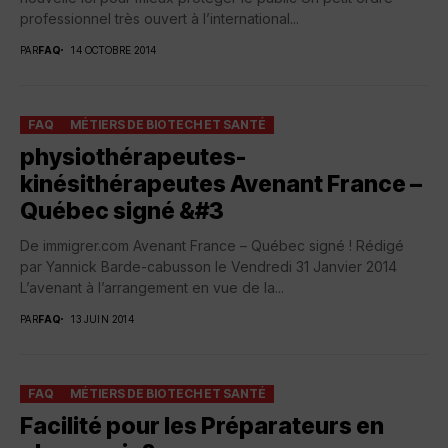
professionnel très ouvert à l’international...
PAR
FAQ
14 OCTOBRE 2014
FAQ
MÉTIERS DE BIOTECH ET SANTÉ
physiothérapeutes-
kinésithérapeutes Avenant France –
Québec signé &#3
De immigrer.com Avenant France – Québec signé ! Rédigé
par Yannick Barde-cabusson le Vendredi 31 Janvier 2014
L’avenant à l’arrangement en vue de la...
PAR
FAQ
13 JUIN 2014
FAQ
MÉTIERS DE BIOTECH ET SANTÉ
Facilité pour les Préparateurs en