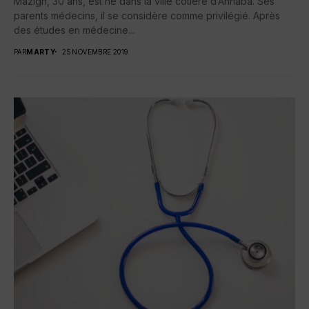
Mazigh, 30 ans, est né dans la ville côtière d’Annaba. Ses
parents médecins, il se considère comme privilégié. Après
des études en médecine...
PAR
MARTY
25 NOVEMBRE 2019