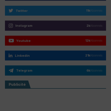
Twitter
11k
Abonnés
Instagram
2k
Abonnés
Youtube
12k
Abonnés
Linkedin
21k
Abonnés
Telegram
6k
Abonnés
Publicité