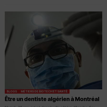
BLOGS
MÉTIERS DE BIOTECH ET SANTÉ
Être un dentiste algérien à Montréal