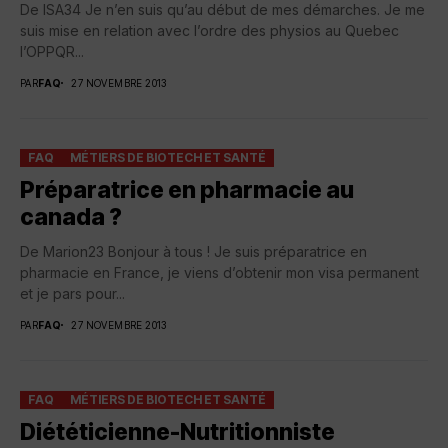
De ISA34 Je n’en suis qu’au début de mes démarches. Je me
suis mise en relation avec l’ordre des physios au Quebec
l’OPPQR...
PAR
FAQ
27 NOVEMBRE 2013
FAQ
MÉTIERS DE BIOTECH ET SANTÉ
Préparatrice en pharmacie au
canada ?
De Marion23 Bonjour à tous ! Je suis préparatrice en
pharmacie en France, je viens d’obtenir mon visa permanent
et je pars pour...
PAR
FAQ
27 NOVEMBRE 2013
FAQ
MÉTIERS DE BIOTECH ET SANTÉ
Diététicienne-Nutritionniste