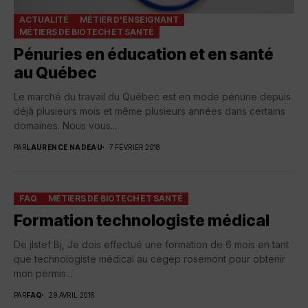
ACTUALITÉ
MÉTIER D'ENSEIGNANT
MÉTIERS DE BIOTECH ET SANTÉ
Pénuries en éducation et en santé
au Québec
Le marché du travail du Québec est en mode pénurie depuis
déjà plusieurs mois et même plusieurs années dans certains
domaines. Nous vous...
PAR
LAURENCE NADEAU
7 FÉVRIER 2018
FAQ
MÉTIERS DE BIOTECH ET SANTÉ
Formation technologiste médical
De jlstef Bj, Je dois effectué une formation de 6 mois en tant
que technologiste médical au cegep rosemont pour obtenir
mon permis...
PAR
FAQ
29 AVRIL 2016