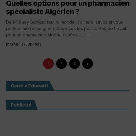
Quelles options pour un pharmacien
spécialiste Algérien ?
De Mr.Ruey Bonjour tout le monde. J’aimerai savoir si vous
pouvez me renseigner concernant les possibilités de travail
pour un pharmacien Algérien spécialiste...
PAR
FAQ
27 JUIN 2013
1
2
3
Centre Éducatif
Publicité