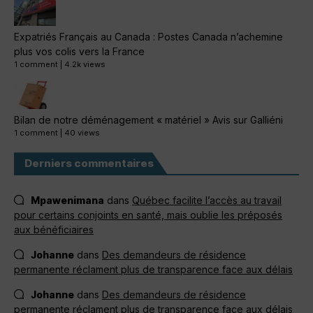
Expatriés Français au Canada : Postes Canada n’achemine
plus vos colis vers la France
1 comment
|
4.2k views
Bilan de notre déménagement « matériel » Avis sur Galliéni
1 comment
|
40 views
Derniers commentaires
Mpawenimana
dans
Québec facilite l’accès au travail
pour certains conjoints en santé, mais oublie les préposés
aux bénéficiaires
Johanne
dans
Des demandeurs de résidence
permanente réclament plus de transparence face aux délais
Johanne
dans
Des demandeurs de résidence
permanente réclament plus de transparence face aux délais