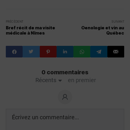
PRÉCÉDENT
SUIVANT
Bref récit de ma visite
Oenologie et vin au
médicale à Nîmes
Québec
0 commentaires
Récents
en premier