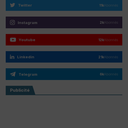
Twitter
11k
Abonnés
Instagram
2k
Abonnés
Youtube
12k
Abonnés
Linkedin
21k
Abonnés
Telegram
6k
Abonnés
Publicité