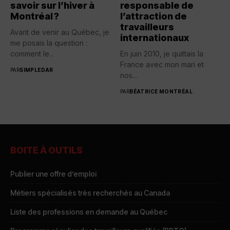
savoir sur l’hiver à
responsable de
Montréal ?
l’attraction de
travailleurs
Avant de venir au Québec, je
internationaux
me posais la question :
comment le...
En juin 2010, je quittais la
France avec mon mari et
PAR
SIMPLEDAR
nos...
PAR
BÉATRICE MONTRÉAL
BOITE À OUTILS
Publier une offre d’emploi
Métiers spécialisés très recherchés au Canada
Liste des professions en demande au Québec