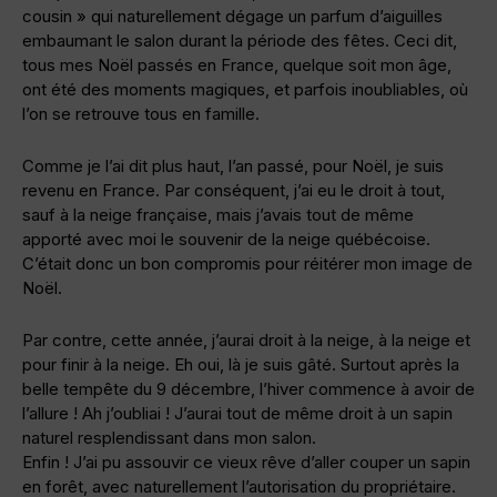
cousin » qui naturellement dégage un parfum d’aiguilles
embaumant le salon durant la période des fêtes. Ceci dit,
tous mes Noël passés en France, quelque soit mon âge,
ont été des moments magiques, et parfois inoubliables, où
l’on se retrouve tous en famille.
Comme je l’ai dit plus haut, l’an passé, pour Noël, je suis
revenu en France. Par conséquent, j’ai eu le droit à tout,
sauf à la neige française, mais j’avais tout de même
apporté avec moi le souvenir de la neige québécoise.
C’était donc un bon compromis pour réitérer mon image de
Noël.
Par contre, cette année, j’aurai droit à la neige, à la neige et
pour finir à la neige. Eh oui, là je suis gâté. Surtout après la
belle tempête du 9 décembre, l’hiver commence à avoir de
l’allure ! Ah j’oubliai ! J’aurai tout de même droit à un sapin
naturel resplendissant dans mon salon.
Enfin ! J’ai pu assouvir ce vieux rêve d’aller couper un sapin
en forêt, avec naturellement l’autorisation du propriétaire.