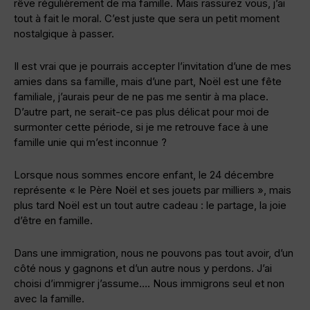
rêve régulièrement de ma famille. Mais rassurez vous, j’ai
tout à fait le moral. C’est juste que sera un petit moment
nostalgique à passer.
Il est vrai que je pourrais accepter l’invitation d’une de mes
amies dans sa famille, mais d’une part, Noël est une fête
familiale, j’aurais peur de ne pas me sentir à ma place.
D’autre part, ne serait-ce pas plus délicat pour moi de
surmonter cette période, si je me retrouve face à une
famille unie qui m’est inconnue ?
Lorsque nous sommes encore enfant, le 24 décembre
représente « le Père Noël et ses jouets par milliers », mais
plus tard Noël est un tout autre cadeau : le partage, la joie
d’être en famille.
Dans une immigration, nous ne pouvons pas tout avoir, d’un
côté nous y gagnons et d’un autre nous y perdons. J’ai
choisi d’immigrer j’assume…. Nous immigrons seul et non
avec la famille.