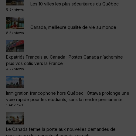
Les 10 villes les plus sécuritaires du Québec
8.5k views
Canada, meilleure qualité de vie au monde
8.5k views
Expatriés Français au Canada : Postes Canada n’achemine
plus vos colis vers la France
4.2k views
Immigration francophone hors Québec : Ottawa prolonge une
voie rapide pour les étudiants, sans la rendre permanente
1.4k views
Le Canada ferme la porte aux nouvelles demandes de
parrainage des parents et grands-parents