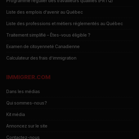
Programme régulier des travailleurs qualifiés (PRTQ)
Liste des emplois d’avenir au Québec
Liste des professions et métiers réglementés au Québec
Traitement simplifié – Êtes-vous éligible ?
Examen de citoyenneté Canadienne
Calculateur des frais d’immigration
IMMIGRER.COM
Dans les médias
Qui sommes-nous?
Kit média
Annoncez sur le site
Contactez-nous