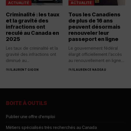
ACTUALITÉ
ACTUALITÉ
Criminalité : les taux
Tous les Canadiens
et la gravité des
de plus de 16 ans
infractions ont
peuvent désormais
reculé au Canada en
renouveler leur
2025
passeport en ligne
Les taux de criminalité et la
Le gouvernement fédéral
gravité des infractions ont
élargit officiellement l’accès
diminué au...
au renouvellement en ligne
des passeports...
PAR
LAURENT GIGON
PAR
LAURENCE NADEAU
BOITE À OUTILS
Publier une offre d’emploi
Métiers spécialisés très recherchés au Canada