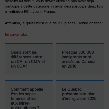
besoins au début. Vous devez aussi ne pas avoir déjà
participé à cette catégorie, ni avoir déjà participé deux fois
à l’initiative EIC avec la France.
Attention, le quota n’est que de 150 places. Bonne chance!
En savoir plus
Quels sont les
Presque 500 000
différences entre
immigrants sont
un CA, un CMA et
arrivés au Canada
un CGA?
en 2018
Comment appelle
Le Québec
t’on les sages-
présente son plan
femmes et les
d’immigration 2025
auxiliaires-
puéricultrices ?