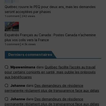
Québec rouvre le PEQ pour deux ans, mais les demandes
seront acceptées par phases
1 comment
|
242 views
Expatriés Français au Canada : Postes Canada n’achemine
plus vos colis vers la France
1 comment
|
4.3k views
Derniers commentaires
Mpawenimana
dans
Québec facilite l’accès au travail
pour certains conjoints en santé, mais oublie les préposés
aux bénéficiaires
Johanne
dans
Des demandeurs de résidence
permanente réclament plus de transparence face aux délais
Johanne
dans
Des demandeurs de résidence
permanente réclament plus de transparence face aux délais