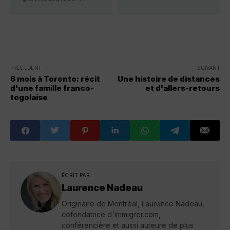
PRÉCÉDENT
SUIVANT
6 mois à Toronto: récit
Une histoire de distances
d'une famille franco-
et d'allers-retours
togolaise
ÉCRIT PAR
Laurence Nadeau
Originaire de Montréal, Laurence Nadeau,
cofondatrice d'immigrer.com,
conférencière et aussi auteure de plus