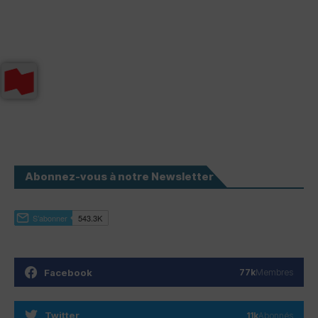
Abonnez-vous à notre Newsletter
Facebook
77k
Membres
Twitter
11k
Abonnés