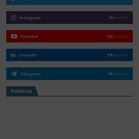
Instagram
2k
Abonnés
Youtube
12k
Abonnés
Linkedin
21k
Abonnés
Telegram
6k
Abonnés
Publicité