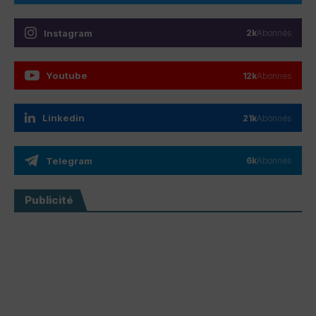
Instagram
2k
Abonnés
Youtube
12k
Abonnés
Linkedin
21k
Abonnés
Telegram
6k
Abonnés
Publicité