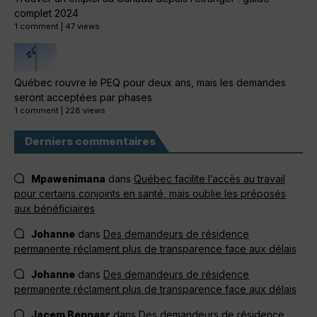
complet 2024
1 comment
|
47 views
Québec rouvre le PEQ pour deux ans, mais les demandes
seront acceptées par phases
1 comment
|
228 views
Derniers commentaires
Mpawenimana
dans
Québec facilite l’accès au travail
pour certains conjoints en santé, mais oublie les préposés
aux bénéficiaires
Johanne
dans
Des demandeurs de résidence
permanente réclament plus de transparence face aux délais
Johanne
dans
Des demandeurs de résidence
permanente réclament plus de transparence face aux délais
Jacem Bennasr
dans
Des demandeurs de résidence