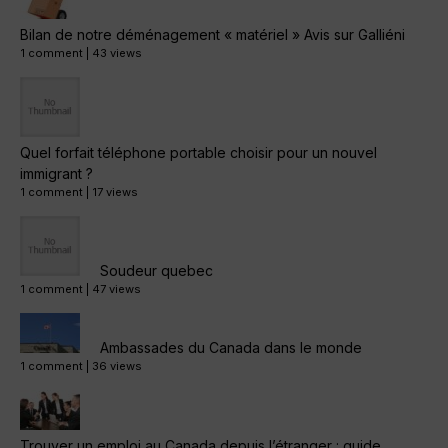
Bilan de notre déménagement « matériel » Avis sur Galliéni
1 comment
|
43 views
Quel forfait téléphone portable choisir pour un nouvel
immigrant ?
1 comment
|
17 views
Soudeur quebec
1 comment
|
47 views
Ambassades du Canada dans le monde
1 comment
|
36 views
Trouver un emploi au Canada depuis l’étranger : guide