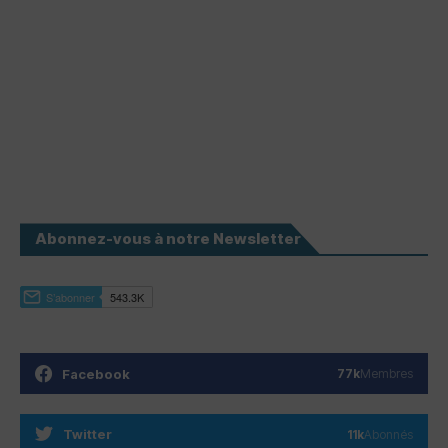
Abonnez-vous à notre Newsletter
Facebook
77k
Membres
Twitter
11k
Abonnés