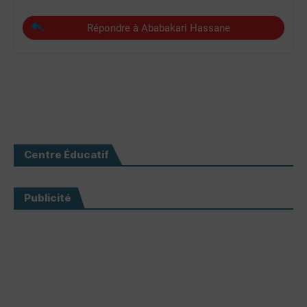
Répondre à Ababakari Hassane
Centre Éducatif
Publicité