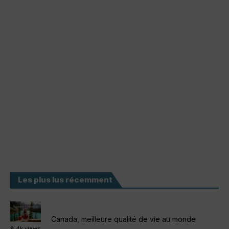
Les plus lus récemment
Canada, meilleure qualité de vie au monde
8.4k views