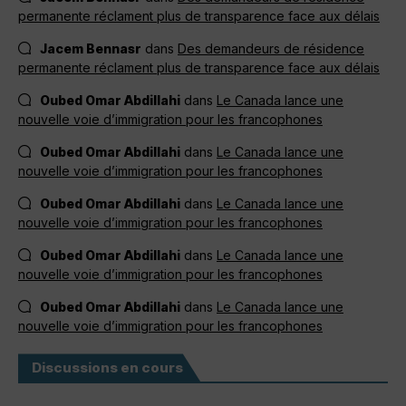
permanente réclament plus de transparence face aux délais
Jacem Bennasr
dans
Des demandeurs de résidence
permanente réclament plus de transparence face aux délais
Oubed Omar Abdillahi
dans
Le Canada lance une
nouvelle voie d’immigration pour les francophones
Oubed Omar Abdillahi
dans
Le Canada lance une
nouvelle voie d’immigration pour les francophones
Oubed Omar Abdillahi
dans
Le Canada lance une
nouvelle voie d’immigration pour les francophones
Oubed Omar Abdillahi
dans
Le Canada lance une
nouvelle voie d’immigration pour les francophones
Oubed Omar Abdillahi
dans
Le Canada lance une
nouvelle voie d’immigration pour les francophones
Discussions en cours