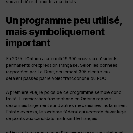
souvent décisif pour les candidats.
Un programme peu utilisé,
mais symboliquement
important
En 2025, l’Ontario a accueilli 19 390 nouveaux résidents
permanents d’expression française. Selon les données
rapportées par Le Droit, seulement 395 d’entre eux
seraient passés par le volet francophone du POCI.
À première vue, le poids de ce programme semble donc
limité. L’immigration francophone en Ontario repose
désormais largement sur d’autres mécanismes, notamment
Entrée express, le système fédéral qui accorde davantage
de points aux candidats maîtrisant le français.
« Depuis la mise en place d’Entrée express, ce volet était