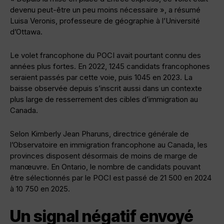
devenu peut-être un peu moins nécessaire », a résumé
Luisa Veronis, professeure de géographie à l’Université
d’Ottawa.
Le volet francophone du POCI avait pourtant connu des
années plus fortes. En 2022, 1245 candidats francophones
seraient passés par cette voie, puis 1045 en 2023. La
baisse observée depuis s’inscrit aussi dans un contexte
plus large de resserrement des cibles d’immigration au
Canada.
Selon Kimberly Jean Pharuns, directrice générale de
l’Observatoire en immigration francophone au Canada, les
provinces disposent désormais de moins de marge de
manœuvre. En Ontario, le nombre de candidats pouvant
être sélectionnés par le POCI est passé de 21 500 en 2024
à 10 750 en 2025.
Un signal négatif envoyé