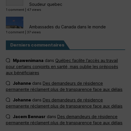
Soudeur quebec
1 comment
|
47 views
Ambassades du Canada dans le monde
1 comment
|
37 views
Derniers commentaires
Mpawenimana
dans
Québec facilite l’accès au travail
pour certains conjoints en santé, mais oublie les préposés
aux bénéficiaires
Johanne
dans
Des demandeurs de résidence
permanente réclament plus de transparence face aux délais
Johanne
dans
Des demandeurs de résidence
permanente réclament plus de transparence face aux délais
Jacem Bennasr
dans
Des demandeurs de résidence
permanente réclament plus de transparence face aux délais