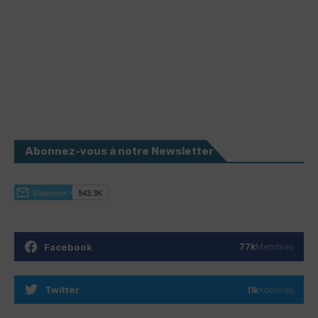
Abonnez-vous à notre Newsletter
Facebook
77k
Membres
Twitter
11k
Abonnés