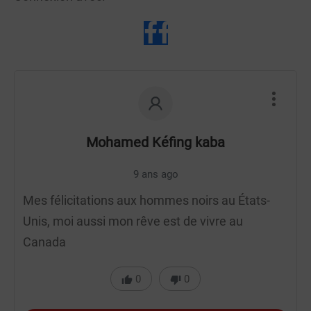
Mohamed Kéfing kaba
9 ans ago
Mes félicitations aux hommes noirs au États-
Unis, moi aussi mon rêve est de vivre au
Canada
0
0