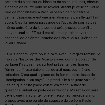
peindre du blanc sur du blanc et du noir sur du noir, chacun
a besoin de l’autre pour se révéler. Autant je veux t’ouvrir le
livre de mon histoire autant j’ai besoin de connaître la
tienne. L’ignorance est une aliénation sans pareille qu’il faut
abolir. C’est la méconnaissance de l’autre, de son histoire
même entre être de la place qui crée plusieurs conflits
souvent inutiles. ET oui il est plus que pertinent voire
essentiel de célébrer l’histoire des Noirs ici au Québec et
ici au Canada.
Et plus encore j’opte pour le faire avec un regard féminin, le
mois de l’histoires des Noir-E-s avec comme objectif de
partager l’histoire mais surtout présenter ces figures
féminines. Présentations qui devrait nous ouvrir à une
réflexion. C’est quoi la place de la femme noire issue de
l’immigration ici au pays? La prend-elle à sa juste valeur?
Est-ce que cette place existe vraiment? Autant de
questions, autant de piste de réflexions. Ma réflexion sera
celle d’une immigrante noire en région et j’amorcerai mon
propos avec une parole de sagesse du célèbre Paolo