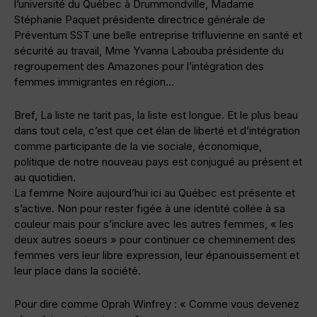
l’université du Québec à Drummondville, Madame
Stéphanie Paquet présidente directrice générale de
Préventum SST une belle entreprise trifluvienne en santé et
sécurité au travail, Mme Yvanna Labouba présidente du
regroupement des Amazones pour l’intégration des
femmes immigrantes en région…
Bref, La liste ne tarit pas, la liste est longue. Et le plus beau
dans tout cela, c’est que cet élan de liberté et d’intégration
comme participante de la vie sociale, économique,
politique de notre nouveau pays est conjugué au présent et
au quotidien.
La femme Noire aujourd’hui ici au Québec est présente et
s’active. Non pour rester figée à une identité collée à sa
couleur mais pour s’inclure avec les autres femmes, « les
deux autres soeurs » pour continuer ce cheminement des
femmes vers leur libre expression, leur épanouissement et
leur place dans la société.
Pour dire comme Oprah Winfrey : « Comme vous devenez