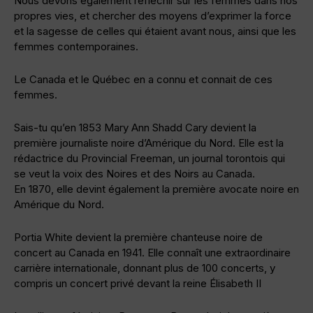
Nous devons également réfléchir sur les femmes dans nos
propres vies, et chercher des moyens d’exprimer la force
et la sagesse de celles qui étaient avant nous, ainsi que les
femmes contemporaines.
Le Canada et le Québec en a connu et connait de ces
femmes.
Sais-tu qu’en 1853 Mary Ann Shadd Cary devient la
première journaliste noire d’Amérique du Nord. Elle est la
rédactrice du Provincial Freeman, un journal torontois qui
se veut la voix des Noires et des Noirs au Canada.
En 1870, elle devint également la première avocate noire en
Amérique du Nord.
Portia White devient la première chanteuse noire de
concert au Canada en 1941. Elle connaît une extraordinaire
carrière internationale, donnant plus de 100 concerts, y
compris un concert privé devant la reine Élisabeth II