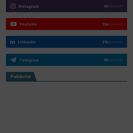
Instagram
2k
Abonnés
Youtube
12k
Abonnés
Linkedin
21k
Abonnés
Telegram
6k
Abonnés
Publicité