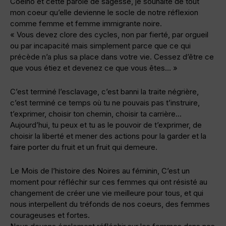
Coelho et cette parole de sagesse, je souhaite de tout
mon coeur qu’elle devienne le socle de notre réflexion
comme femme et femme immigrante noire.
« Vous devez clore des cycles, non par fierté, par orgueil
ou par incapacité mais simplement parce que ce qui
précède n’a plus sa place dans votre vie. Cessez d’être ce
que vous étiez et devenez ce que vous êtes… »
C’est terminé l’esclavage, c’est banni la traite négrière,
c’est terminé ce temps où tu ne pouvais pas t’instruire,
t’exprimer, choisir ton chemin, choisir ta carrière…
Aujourd’hui, tu peux et tu as le pouvoir de t’exprimer, de
choisir la liberté et mener des actions pour la garder et la
faire porter du fruit et un fruit qui demeure.
Le Mois de l’histoire des Noires au féminin, C’est un
moment pour réfléchir sur ces femmes qui ont résisté au
changement de créer une vie meilleure pour tous, et qui
nous interpellent du tréfonds de nos coeurs, des femmes
courageuses et fortes.