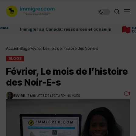
Immigrer au Canada: ressources et conseils
Accueil
Blogs
Février, Le mois de l’histoire des Noir-E-s
BLOGS
Février, Le mois de l’histoire
des Noir-E-s
1
ELVIRE
7 MINUTES DE LECTURE
4K VUES