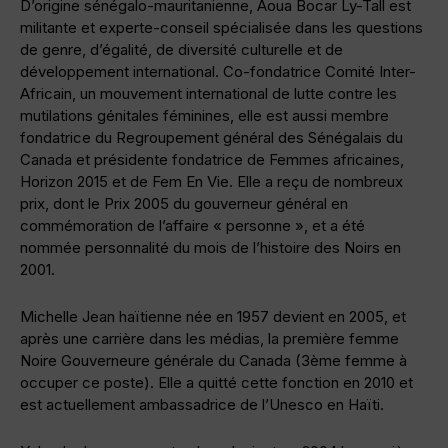
D’origine sénégalo-mauritanienne, Aoua Bocar Ly-Tall est
militante et experte-conseil spécialisée dans les questions
de genre, d’égalité, de diversité culturelle et de
développement international. Co-fondatrice Comité Inter-
Africain, un mouvement international de lutte contre les
mutilations génitales féminines, elle est aussi membre
fondatrice du Regroupement général des Sénégalais du
Canada et présidente fondatrice de Femmes africaines,
Horizon 2015 et de Fem En Vie. Elle a reçu de nombreux
prix, dont le Prix 2005 du gouverneur général en
commémoration de l’affaire « personne », et a été
nommée personnalité du mois de l’histoire des Noirs en
2001.
Michelle Jean haïtienne née en 1957 devient en 2005, et
après une carrière dans les médias, la première femme
Noire Gouverneure générale du Canada (3ème femme à
occuper ce poste). Elle a quitté cette fonction en 2010 et
est actuellement ambassadrice de l’Unesco en Haïti.