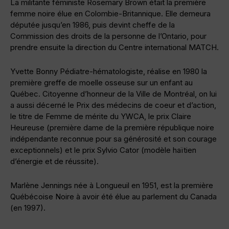
La militante féministe Rosemary Brown était la première
femme noire élue en Colombie-Britannique. Elle demeura
députée jusqu’en 1986, puis devint cheffe de la
Commission des droits de la personne de l’Ontario, pour
prendre ensuite la direction du Centre international MATCH.
Yvette Bonny Pédiatre-hématologiste, réalise en 1980 la
première greffe de moelle osseuse sur un enfant au
Québec. Citoyenne d’honneur de la Ville de Montréal, on lui
a aussi décerné le Prix des médecins de coeur et d’action,
le titre de Femme de mérite du YWCA, le prix Claire
Heureuse (première dame de la première république noire
indépendante reconnue pour sa générosité et son courage
exceptionnels) et le prix Sylvio Cator (modèle haïtien
d’énergie et de réussite).
Marlène Jennings née à Longueuil en 1951, est la première
Québécoise Noire à avoir été élue au parlement du Canada
(en 1997).