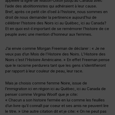
appelée la ligne de Mason-Dixon jusqu’au Canada avec
l’aide des abolitionnistes qui adhéraient à leur cause.
Bref, après ce petit clin d’oeil à l’histoire, nous sommes en
droit de nous demander la pertinence aujourd’hui de
célébrer l’histoire des Noirs ici au Québec, ici au Canada?
Et en quoi est-il important de se remémorer l’histoire de ce
peuple avec une mention d’honneur aux femmes.
J’ai envie comme Morgan Freeman de déclarer : « Je ne
veux pas d’un Mois de l’Histoire des Noirs. L’Histoire des
Noirs c’est l’Histoire Américaine. » En effet Freeman pense
que le racisme perdurera tant que les gens s’identifieront
par rapport à leur couleur de peau, leur race.
Mais je choisis comme femme Noire, issue de
l’immigration ici en région ici au Québec, ici au Canada de
penser comme Virginia Woolf que je cite:
« Chacun a son histoire fermée en lui comme les feuilles
d’un livre qu’il connaît par coeur et ses amis ne peuvent lire
le titre. » Une autre citation dit et je cite: « On ne peut pas