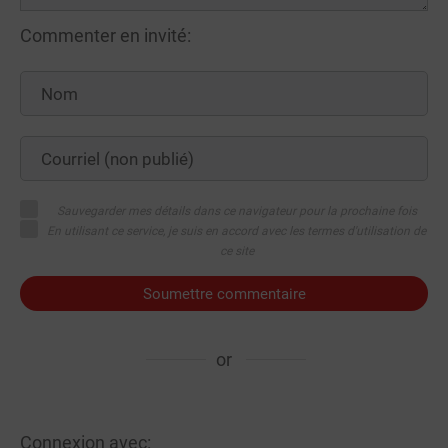
Commenter en invité:
Sauvegarder mes détails dans ce navigateur pour la prochaine fois
En utilisant ce service, je suis en accord avec les termes d'utilisation de
ce site
Soumettre commentaire
or
Connexion avec: