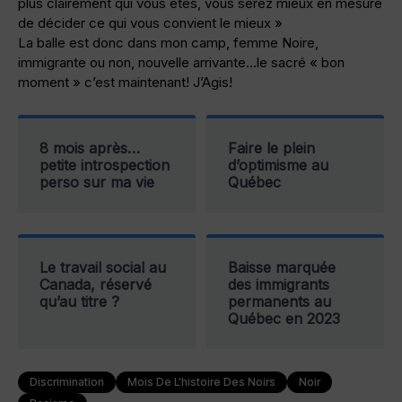
plus clairement qui vous êtes, vous serez mieux en mesure
de décider ce qui vous convient le mieux »
La balle est donc dans mon camp, femme Noire,
immigrante ou non, nouvelle arrivante…le sacré « bon
moment » c’est maintenant! J’Agis!
8 mois après…
Faire le plein
petite introspection
d’optimisme au
perso sur ma vie
Québec
Le travail social au
Baisse marquée
Canada, réservé
des immigrants
qu’au titre ?
permanents au
Québec en 2023
Discrimination
Mois De L'histoire Des Noirs
Noir