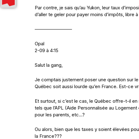
Par contre, je sais qu’au Yukon, leur taux d’impos
d’aller te geler pour payer moins d’impôts, libre à 
————————
Opal
2-09 à 4:15
Salut la gang,
Je comptais justement poser une question sur le 
Québec soit aussi lourde qu’en France. Est-ce vr
Et surtout, si c’est le cas, le Québec offre-t-il
tels que l’APL (Aide Personnalisée au Logement q
pour les parents, etc…?
Ou alors, bien que les taxes y soient élevées pou
la France???