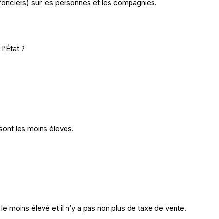
fonciers) sur les personnes et les compagnies.
 l’État ?
sont les moins élevés.
 le moins élevé et il n’y a pas non plus de taxe de vente.