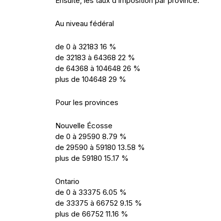
Ensuite, les taux d’imposition par province.
Au niveau fédéral
de 0 à 32183 16 %
de 32183 à 64368 22 %
de 64368 à 104648 26 %
plus de 104648 29 %
Pour les provinces
Nouvelle Écosse
de 0 à 29590 8.79 %
de 29590 à 59180 13.58 %
plus de 59180 15.17 %
Ontario
de 0 à 33375 6.05 %
de 33375 à 66752 9.15 %
plus de 66752 11.16 %