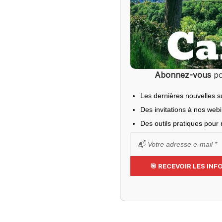
Abonnez-vous
po
Les dernières nouvelles s
Des invitations à nos web
Des outils pratiques pour r