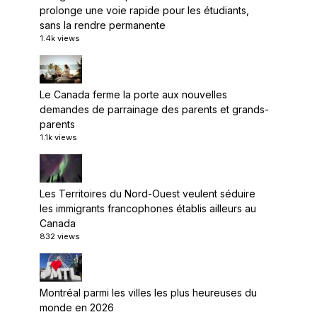
prolonge une voie rapide pour les étudiants,
sans la rendre permanente
1.4k views
Le Canada ferme la porte aux nouvelles
demandes de parrainage des parents et grands-
parents
1.1k views
Les Territoires du Nord-Ouest veulent séduire
les immigrants francophones établis ailleurs au
Canada
832 views
Montréal parmi les villes les plus heureuses du
monde en 2026