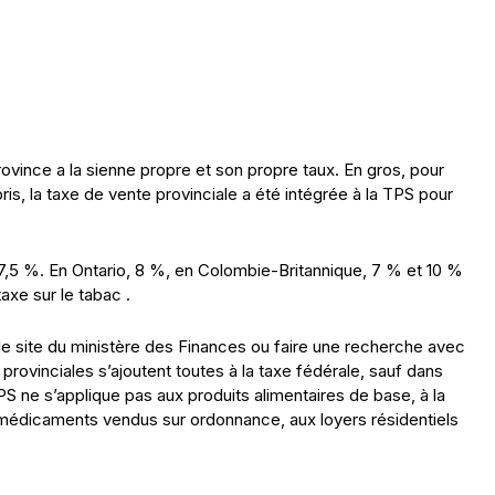
ovince a la sienne propre et son propre taux. En gros, pour
ris, la taxe de vente provinciale a été intégrée à la TPS pour
7,5 %. En Ontario, 8 %, en Colombie-Britannique, 7 % et 10 %
axe sur le tabac .
r le site du ministère des Finances ou faire une recherche avec
s provinciales s’ajoutent toutes à la taxe fédérale, sauf dans
PS ne s’applique pas aux produits alimentaires de base, à la
 médicaments vendus sur ordonnance, aux loyers résidentiels