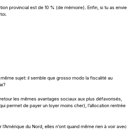
ition provincial est de 10 % (de mémoire). Enfin, si tu as envie
toi.
même sujet: il semble que grosso modo la fiscalité au
ai?
 en retour les mêmes avantages sociaux aux plus défavorisés,
ui permet de payer un loyer moins cher), l’allocation rentrée
r l’Amérique du Nord, elles n’ont quand même rien à voir avec