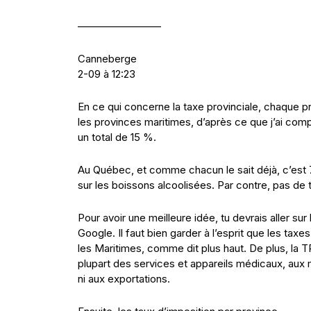
————————
Canneberge
2-09 à 12:23
En ce qui concerne la taxe provinciale, chaque pr
les provinces maritimes, d’après ce que j’ai comp
un total de 15 %.
Au Québec, et comme chacun le sait déjà, c’est 
sur les boissons alcoolisées. Par contre, pas de t
Pour avoir une meilleure idée, tu devrais aller su
Google. Il faut bien garder à l’esprit que les taxe
les Maritimes, comme dit plus haut. De plus, la T
plupart des services et appareils médicaux, aux
ni aux exportations.