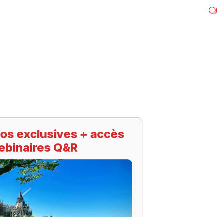
os exclusives + accès
ebinaires Q&R