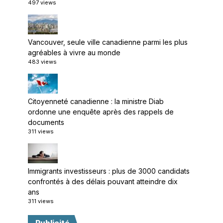
497 views
Vancouver, seule ville canadienne parmi les plus
agréables à vivre au monde
483 views
Citoyenneté canadienne : la ministre Diab
ordonne une enquête après des rappels de
documents
311 views
Immigrants investisseurs : plus de 3000 candidats
confrontés à des délais pouvant atteindre dix
ans
311 views
Publicité