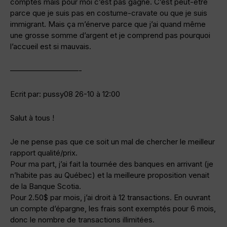
comptes mais pour moi c’est pas gagné. C’est peut-être
parce que je suis pas en costume-cravate ou que je suis
immigrant. Mais ça m’énerve parce que j’ai quand même
une grosse somme d’argent et je comprend pas pourquoi
l’accueil est si mauvais.
—————————-
Ecrit par: pussy08 26-10 à 12:00
Salut à tous !
Je ne pense pas que ce soit un mal de chercher le meilleur
rapport qualité/prix.
Pour ma part, j’ai fait la tournée des banques en arrivant (je
n’habite pas au Québec) et la meilleure proposition venait
de la Banque Scotia.
Pour 2.50$ par mois, j’ai droit à 12 transactions. En ouvrant
un compte d’épargne, les frais sont exemptés pour 6 mois,
donc le nombre de transactions illimitées.