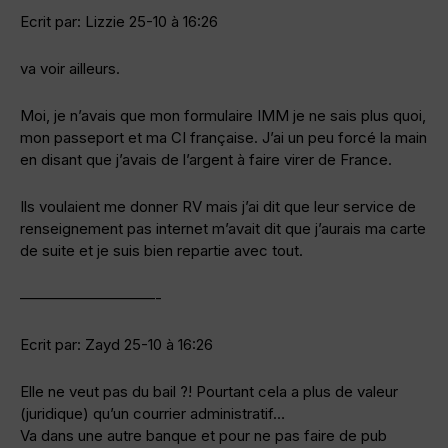
Ecrit par: Lizzie 25-10 à 16:26
va voir ailleurs.
Moi, je n’avais que mon formulaire IMM je ne sais plus quoi,
mon passeport et ma CI française. J’ai un peu forcé la main
en disant que j’avais de l’argent à faire virer de France.
Ils voulaient me donner RV mais j’ai dit que leur service de
renseignement pas internet m’avait dit que j’aurais ma carte
de suite et je suis bien repartie avec tout.
—————————-
Ecrit par: Zayd 25-10 à 16:26
Elle ne veut pas du bail ?! Pourtant cela a plus de valeur
(juridique) qu’un courrier administratif…
Va dans une autre banque et pour ne pas faire de pub