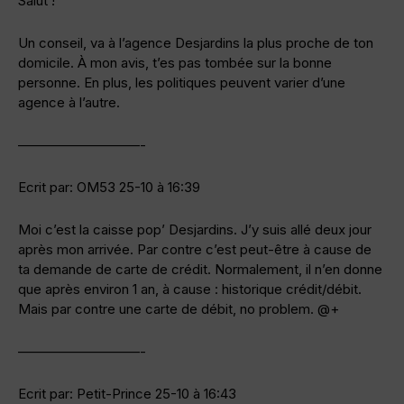
Salut !
Un conseil, va à l’agence Desjardins la plus proche de ton
domicile. À mon avis, t’es pas tombée sur la bonne
personne. En plus, les politiques peuvent varier d’une
agence à l’autre.
—————————-
Ecrit par: OM53 25-10 à 16:39
Moi c’est la caisse pop’ Desjardins. J’y suis allé deux jour
après mon arrivée. Par contre c’est peut-être à cause de
ta demande de carte de crédit. Normalement, il n’en donne
que après environ 1 an, à cause : historique crédit/débit.
Mais par contre une carte de débit, no problem. @+
—————————-
Ecrit par: Petit-Prince 25-10 à 16:43