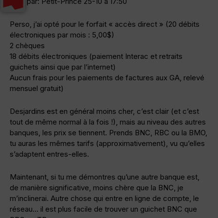
Ecrit par: Petit-Prince 25-10 à 17:50
Perso, j’ai opté pour le forfait « accès direct » (20 débits
électroniques par mois : 5,00$)
2 chèques
18 débits électroniques (paiement Interac et retraits
guichets ainsi que par l’internet)
Aucun frais pour les paiements de factures aux GA, relevé
mensuel gratuit)
Desjardins est en général moins cher, c’est clair (et c’est
tout de même normal à la fois !), mais au niveau des autres
banques, les prix se tiennent. Prends BNC, RBC ou la BMO,
tu auras les mêmes tarifs (approximativement), vu qu’elles
s’adaptent entres-elles.
Maintenant, si tu me démontres qu’une autre banque est,
de manière significative, moins chère que la BNC, je
m’inclinerai. Autre chose qui entre en ligne de compte, le
réseau… il est plus facile de trouver un guichet BNC que