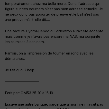
temporairement chez ma belle mère. Donc, l’adresse qui
figure sur ces courriers n’est pas mon adresse actuelle. Je
ne peux donc pas apporter de preuve et le bail n’est pas
une preuve m’a-t-elle dit….
Une facture HydroQuébec ou Vidéotron aurait été accepté
mais comme je n’avais pas encore ma NAS, ma conjointe
les as mises à son nom.
Parfois, on a l’impression de tourner en rond avec les
démarches.
Je fait quoi ? help …
—————————-
Ecrit par: OM53 25-10 à 16:19
Essaye une autre banque, parce que à moi il ne m’avait pas