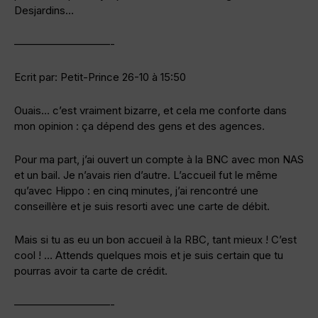
Desjardins…
—————————-
Ecrit par: Petit-Prince 26-10 à 15:50
Ouais… c’est vraiment bizarre, et cela me conforte dans
mon opinion : ça dépend des gens et des agences.
Pour ma part, j’ai ouvert un compte à la BNC avec mon NAS
et un bail. Je n’avais rien d’autre. L’accueil fut le même
qu’avec Hippo : en cinq minutes, j’ai rencontré une
conseillère et je suis resorti avec une carte de débit.
Mais si tu as eu un bon accueil à la RBC, tant mieux ! C’est
cool ! … Attends quelques mois et je suis certain que tu
pourras avoir ta carte de crédit.
—————————-