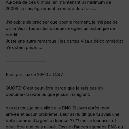
Au-delà de ces 6 mois, en maintenant un minimum de
2000$, je suis également exempté des frais…
J’ai oublié de préciser que pour le moment, je n’ai pas de
carte Visa. Toutes les banques exigent un historique de
crédit.
Juste une autre remarque : les cartes Visa à débit immédiat
n’existent pas ici…
—————————-
Ecrit par: Lizzie 26-10 à 14:47
QUOTE: C’est peut-être parce que je suis pas en
costume-cravate ou que je suis immigrant.
pas du tout, je suis allée à la BNC 10 jours après mon
arrivée et aucun problème. Leur as-tu dit que tu avais une
belle somme d’argent à déposer???? moi je leur ai dit et
peut-être que ca y a joué. Essaie d’autres agences BNC ou