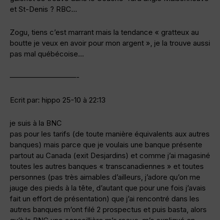
et St-Denis ? RBC…
Zogu, tiens c’est marrant mais la tendance « gratteux au
boutte je veux en avoir pour mon argent », je la trouve aussi
pas mal québécoise…
—————————-
Ecrit par: hippo 25-10 à 22:13
je suis à la BNC
pas pour les tarifs (de toute manière équivalents aux autres
banques) mais parce que je voulais une banque présente
partout au Canada (exit Desjardins) et comme j’ai magasiné
toutes les autres banques « transcanadiennes » et toutes
personnes (pas très aimables d’ailleurs, j’adore qu’on me
jauge des pieds à la tête, d’autant que pour une fois j’avais
fait un effort de présentation) que j’ai rencontré dans les
autres banques m’ont filé 2 prospectus et puis basta, alors