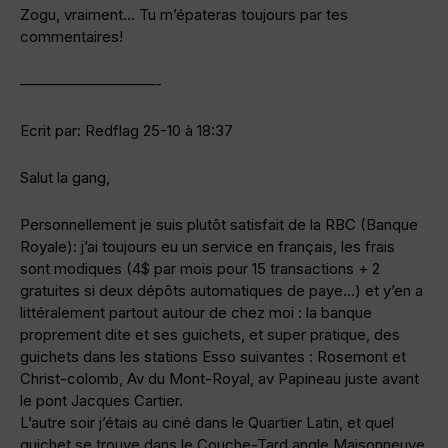
Zogu, vraiment… Tu m’épateras toujours par tes
commentaires!
—————————-
Ecrit par: Redflag 25-10 à 18:37
Salut la gang,
Personnellement je suis plutôt satisfait de la RBC (Banque
Royale): j’ai toujours eu un service en français, les frais
sont modiques (4$ par mois pour 15 transactions + 2
gratuites si deux dépôts automatiques de paye…) et y’en a
littéralement partout autour de chez moi : la banque
proprement dite et ses guichets, et super pratique, des
guichets dans les stations Esso suivantes : Rosemont et
Christ-colomb, Av du Mont-Royal, av Papineau juste avant
le pont Jacques Cartier.
L’autre soir j’étais au ciné dans le Quartier Latin, et quel
guichet se trouve dans le Couche-Tard angle Maisonneuve