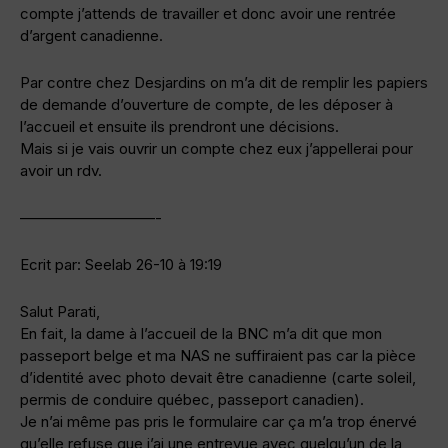
compte j’attends de travailler et donc avoir une rentrée
d’argent canadienne.
Par contre chez Desjardins on m’a dit de remplir les papiers
de demande d’ouverture de compte, de les déposer à
l’accueil et ensuite ils prendront une décisions.
Mais si je vais ouvrir un compte chez eux j’appellerai pour
avoir un rdv.
—————————-
Ecrit par: Seelab 26-10 à 19:19
Salut Parati,
En fait, la dame à l’accueil de la BNC m’a dit que mon
passeport belge et ma NAS ne suffiraient pas car la pièce
d’identité avec photo devait être canadienne (carte soleil,
permis de conduire québec, passeport canadien).
Je n’ai même pas pris le formulaire car ça m’a trop énervé
qu’elle refuse que j’ai une entrevue avec quelqu’un de la