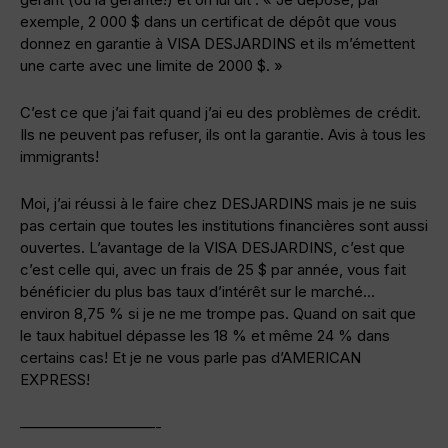
exemple, 2 000 $ dans un certificat de dépôt que vous
donnez en garantie à VISA DESJARDINS et ils m’émettent
une carte avec une limite de 2000 $. »
C’est ce que j’ai fait quand j’ai eu des problèmes de crédit.
Ils ne peuvent pas refuser, ils ont la garantie. Avis à tous les
immigrants!
Moi, j’ai réussi à le faire chez DESJARDINS mais je ne suis
pas certain que toutes les institutions financières sont aussi
ouvertes. L’avantage de la VISA DESJARDINS, c’est que
c’est celle qui, avec un frais de 25 $ par année, vous fait
bénéficier du plus bas taux d’intérêt sur le marché…
environ 8,75 % si je ne me trompe pas. Quand on sait que
le taux habituel dépasse les 18 % et même 24 % dans
certains cas! Et je ne vous parle pas d’AMERICAN
EXPRESS!
—————————-