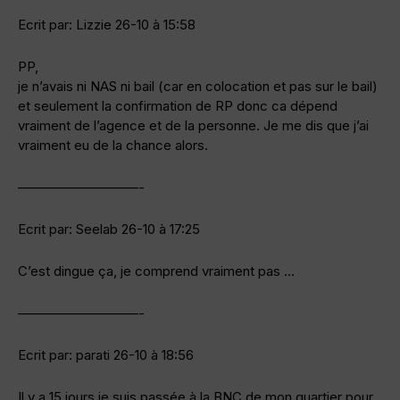
Ecrit par: Lizzie 26-10 à 15:58
PP,
je n’avais ni NAS ni bail (car en colocation et pas sur le bail)
et seulement la confirmation de RP donc ca dépend
vraiment de l’agence et de la personne. Je me dis que j’ai
vraiment eu de la chance alors.
—————————-
Ecrit par: Seelab 26-10 à 17:25
C’est dingue ça, je comprend vraiment pas …
—————————-
Ecrit par: parati 26-10 à 18:56
Il y a 15 jours je suis passée à la BNC de mon quartier pour