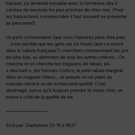
banque, ça devenait invivable avec la fermeture des 2
centres de services les plus proches de chez moi. (Pour
les transactions commerciales il faut souvent se présenter
en personne!)
Un petit commentaire (que vous n’aimerez peut-être pas)
… il me semble que les gens sur ce forum (est-ce inscrit
dans la culture française?) cherchent constamment les prix
les plus bas, au détriment de tous les autres critères… On
cherche et on cherche les magasins de rabais, les
« discount », les formats Costco, le petit rabais marginal
dans un magasin miteux… et ensuite on se plaint du
mauvais service ou de la mauvaise qualité. C’est
dommage, parce qu’à toujours prendre le moins cher, on
passe à côté de la qualité de vie.
—————————-
Ecrit par: Zephstone 25-10 à 18:27