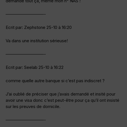
demandé tout ça, même mon n° NAS !
—————————-
Ecrit par: Zephstone 25-10 à 16:20
Va dans une institution sérieuse!
—————————-
Ecrit par: Seelab 25-10 à 16:22
comme quelle autre banque si c’est pas indiscret ?
J’ai oublié de préciser que j’avais demandé et insité pour
avoir une visa donc c’est peut-être pour ça qu’il ont insisté
sur les preuves de domicile.
—————————-