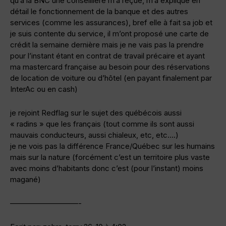
qu’à la BNC une conseillière m’a reçue, m’a expliqué en
détail le fonctionnement de la banque et des autres
services (comme les assurances), bref elle à fait sa job et
je suis contente du service, il m’ont proposé une carte de
crédit la semaine dernière mais je ne vais pas la prendre
pour l’instant étant en contrat de travail précaire et ayant
ma mastercard française au besoin pour des réservations
de location de voiture ou d’hôtel (en payant finalement par
InterAc ou en cash)
je rejoint Redflag sur le sujet des québécois aussi
« radins » que les français (tout comme ils sont aussi
mauvais conducteurs, aussi chialeux, etc, etc….)
je ne vois pas la différence France/Québec sur les humains
mais sur la nature (forcément c’est un territoire plus vaste
avec moins d’habitants donc c’est (pour l’instant) moins
magané)
—————————-