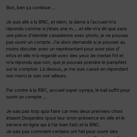
Bon, ben ça continue …
Je suis allé a la BNC, et idem, la dame à l’accueil m’a
répondu comme si j’étais une m…. et elle m’a dit que sans
une pièce d’identité canadienne avec photo, je ne pouvais
pas ouvrir un compte. J’ai alors demandé si je pouvais au
moins discuter avec un représentant pour avoir plus d’
infos et elle m’a regardé avec des yeux de merlan frit et
m’a répondu que non, que je pouvais prendre le pamphlet
sur le comptoir. Là dessus, je me suis cassé en répondant
non merci je vais voir ailleurs.
Par contre à la RBC, accueil super sympa, le bail suffit pour
ouvrir un compte …
Je sais pas trop quoi faire car mes deux premiers choix
étaient Desjardins (pour leur omni-présence en ville et le
service en ligne qui à l’air bien fait) et la BNC.
Je sais pas comment certains ont fait pour ouvrir des