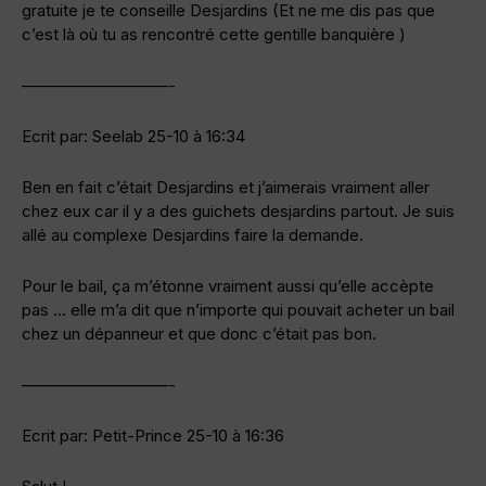
gratuite je te conseille Desjardins (Et ne me dis pas que
c’est là où tu as rencontré cette gentille banquière )
—————————-
Ecrit par: Seelab 25-10 à 16:34
Ben en fait c’était Desjardins et j’aimerais vraiment aller
chez eux car il y a des guichets desjardins partout. Je suis
allé au complexe Desjardins faire la demande.
Pour le bail, ça m’étonne vraiment aussi qu’elle accèpte
pas … elle m’a dit que n’importe qui pouvait acheter un bail
chez un dépanneur et que donc c’était pas bon.
—————————-
Ecrit par: Petit-Prince 25-10 à 16:36