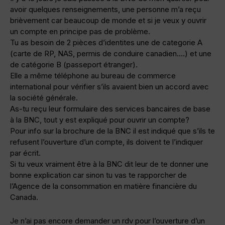
avoir quelques renseignements, une personne m’a reçu
brièvement car beaucoup de monde et si je veux y ouvrir
un compte en principe pas de problème.
Tu as besoin de 2 pièces d’identites une de categorie A
(carte de RP, NAS, permis de conduire canadien….) et une
de catégorie B (passeport étranger).
Elle a même téléphone au bureau de commerce
international pour vérifier s’ils avaient bien un accord avec
la société générale.
As-tu reçu leur formulaire des services bancaires de base
à la BNC, tout y est expliqué pour ouvrir un compte?
Pour info sur la brochure de la BNC il est indiqué que s’ils te
refusent l’ouverture d’un compte, ils doivent te l’indiquer
par écrit.
Si tu veux vraiment être à la BNC dit leur de te donner une
bonne explication car sinon tu vas te rapporcher de
l’Agence de la consommation en matière financière du
Canada.
Je n’ai pas encore demander un rdv pour l’ouverture d’un