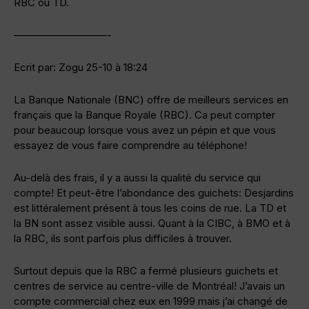
RBC ou TD.
—————————-
Ecrit par: Zogu 25-10 à 18:24
La Banque Nationale (BNC) offre de meilleurs services en
français que la Banque Royale (RBC). Ca peut compter
pour beaucoup lorsque vous avez un pépin et que vous
essayez de vous faire comprendre au téléphone!
Au-delà des frais, il y a aussi la qualité du service qui
compte! Et peut-être l’abondance des guichets: Desjardins
est littéralement présent à tous les coins de rue. La TD et
la BN sont assez visible aussi. Quant à la CIBC, à BMO et à
la RBC, ils sont parfois plus difficiles à trouver.
Surtout depuis que la RBC a fermé plusieurs guichets et
centres de service au centre-ville de Montréal! J’avais un
compte commercial chez eux en 1999 mais j’ai changé de