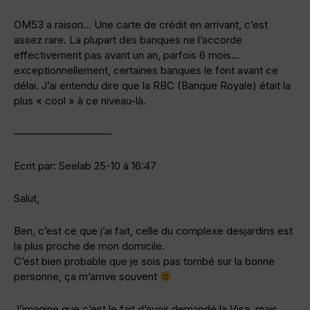
OM53 a raison… Une carte de crédit en arrivant, c’est
assez rare. La plupart des banques ne l’accorde
effectivement pas avant un an, parfois 6 mois…
exceptionnellement, certaines banques le font avant ce
délai. J’ai entendu dire que la RBC (Banque Royale) était la
plus « cool » à ce niveau-là.
—————————-
Ecrit par: Seelab 25-10 à 16:47
Salut,
Ben, c’est ce que j’ai fait, celle du complexe desjardins est
la plus proche de mon domicile.
C’est bien probable que je sois pas tombé sur la bonne
personne, ça m’arrive souvent
J’imagine que c’est le fait d’avoir demandé la Visa, mais