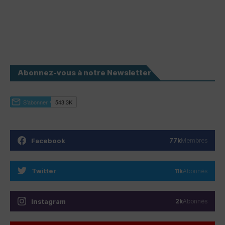
Abonnez-vous à notre Newsletter
Facebook
77k
Membres
Twitter
11k
Abonnés
Instagram
2k
Abonnés