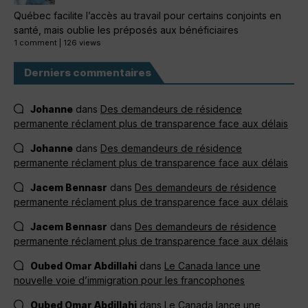
Québec facilite l’accès au travail pour certains conjoints en
santé, mais oublie les préposés aux bénéficiaires
1 comment
|
126 views
Derniers commentaires
Johanne
dans
Des demandeurs de résidence
permanente réclament plus de transparence face aux délais
Johanne
dans
Des demandeurs de résidence
permanente réclament plus de transparence face aux délais
Jacem Bennasr
dans
Des demandeurs de résidence
permanente réclament plus de transparence face aux délais
Jacem Bennasr
dans
Des demandeurs de résidence
permanente réclament plus de transparence face aux délais
Oubed Omar Abdillahi
dans
Le Canada lance une
nouvelle voie d’immigration pour les francophones
Oubed Omar Abdillahi
dans
Le Canada lance une