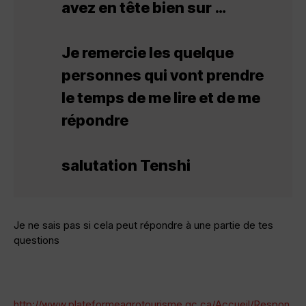
avez en tête bien sur …
Je remercie les quelque
personnes qui vont prendre
le temps de me lire et de me
répondre
salutation Tenshi
Je ne sais pas si cela peut répondre à une partie de tes
questions
http://www.plateformeagrotourisme.qc.ca/Accueil/Respon