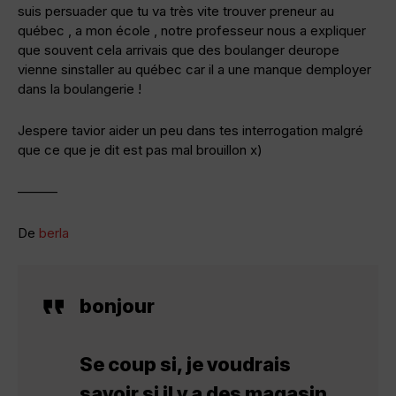
suis persuader que tu va très vite trouver preneur au
québec , a mon école , notre professeur nous a expliquer
que souvent cela arrivais que des boulanger deurope
vienne sinstaller au québec car il a une manque demployer
dans la boulangerie !
Jespere tavior aider un peu dans tes interrogation malgré
que ce que je dit est pas mal brouillon x)
———
De
berla
bonjour
Se coup si, je voudrais
savoir si il y a des magasin