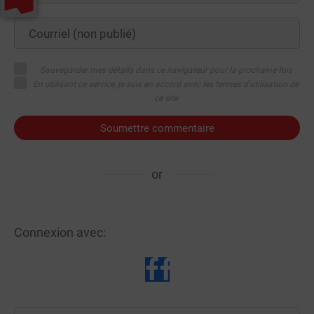
Sauvegarder mes détails dans ce navigateur pour la prochaine fois
En utilisant ce service, je suis en accord avec les termes d'utilisation de
ce site
Soumettre commentaire
or
Connexion avec: