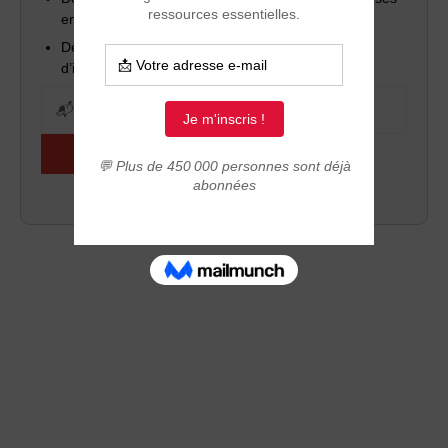
en direct)
Des outils pratiques pour réussir votre projet
d’installation