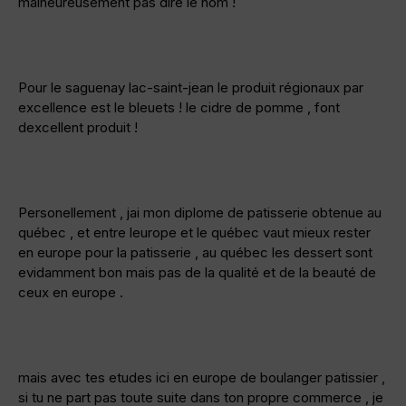
malheureusement pas dire le nom !
Pour le saguenay lac-saint-jean le produit régionaux par
excellence est le bleuets ! le cidre de pomme , font
dexcellent produit !
Personellement , jai mon diplome de patisserie obtenue au
québec , et entre leurope et le québec vaut mieux rester
en europe pour la patisserie , au québec les dessert sont
evidamment bon mais pas de la qualité et de la beauté de
ceux en europe .
mais avec tes etudes ici en europe de boulanger patissier ,
si tu ne part pas toute suite dans ton propre commerce , je