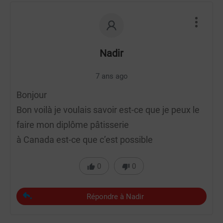
Nadir
7 ans ago
Bonjour
Bon voilà je voulais savoir est-ce que je peux le
faire mon diplôme pâtisserie
à Canada est-ce que c’est possible
0
0
Répondre à Nadir