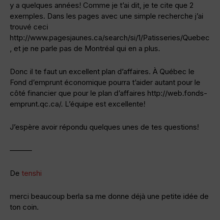
y a quelques années! Comme je t’ai dit, je te cite que 2
exemples. Dans les pages avec une simple recherche j’ai
trouvé ceci
http://www.pagesjaunes.ca/search/si/1/Patisseries/Quebec
, et je ne parle pas de Montréal qui en a plus.
Donc il te faut un excellent plan d’affaires. À Québec le
Fond d’emprunt économique pourra t’aider autant pour le
côté financier que pour le plan d’affaires http://web.fonds-
emprunt.qc.ca/. L’équipe est excellente!
J’espère avoir répondu quelques unes de tes questions!
———
De
tenshi
merci beaucoup berla sa me donne déjà une petite idée de
ton coin.