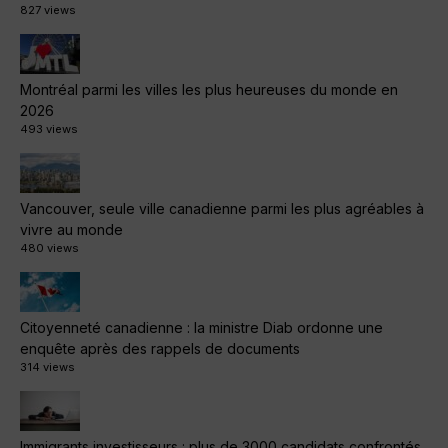
827 views
Montréal parmi les villes les plus heureuses du monde en
2026
493 views
Vancouver, seule ville canadienne parmi les plus agréables à
vivre au monde
480 views
Citoyenneté canadienne : la ministre Diab ordonne une
enquête après des rappels de documents
314 views
Immigrants investisseurs : plus de 3000 candidats confrontés