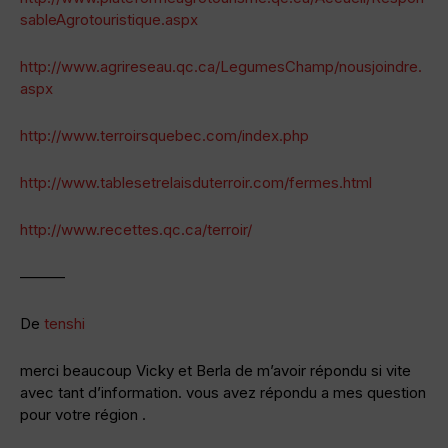
sableAgrotouristique.aspx
http://www.agrireseau.qc.ca/LegumesChamp/nousjoindre.
aspx
http://www.terroirsquebec.com/index.php
http://www.tablesetrelaisduterroir.com/fermes.html
http://www.recettes.qc.ca/terroir/
———
De
tenshi
merci beaucoup Vicky et Berla de m’avoir répondu si vite
avec tant d’information. vous avez répondu a mes question
pour votre région .