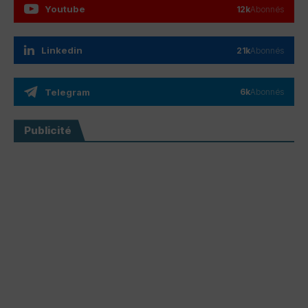
Youtube
12k
Abonnés
Linkedin
21k
Abonnés
Telegram
6k
Abonnés
Publicité