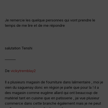
Je remercie les quelque personnes qui vont prendre le
temps de me lire et de me répondre
salutation Tenshi
———
De
vickytremblay2
Il a plusieurs magasin de fourniture dans lalimentaire , moi je
vien du saguenay donc en région je parle que pour la ! il a
des magasin comme eugène allard qui ont beaucoup de
matériel tant en cuisine que en patisserie , jai vue plusieur
commerce dans cette branche également mais je ne peut