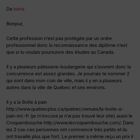
De
berla
Bonjour,
Cette profession n’est pas protégée par un ordre
professionnel donc la reconnaissance des diplôme n’est
que si tu voulais poursuivre des études au Canada.
Il y a plusieurs pâtisserie-boulangerie qui s’ouvrent donc la
concurrence est assez grandes. Je pourrais te nommer 2
qui sont dans mon coin de ville, mais il y en a plusieurs
autres dans la ville de Québec et ses environs.
Il y a la Boîte à pain
http://www.quebecplus.ca/quebec/venues/la-boite-a-
pain-inc-fr (je m’excuse je n’ai pas trouvé leur site) aussi le
Croquembouche http://www.lecroquembouche.com/. Dans
les 2 cas ces personnes ont commencé très petits et ils
ont travaillé plus que fort. Le premier a même reçu un prix il