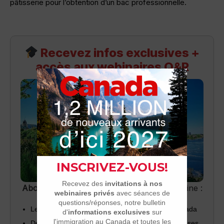
pâtisserie pour l’obtention d’un bac professionnelle.
Recevez infos exclusives +
accès aux webinaires Q&R
Abonnez-vous
pour recevoir chaque semaine :
Les dernières nouvelles sur l’immigration au Canada
Des invitations à nos webinaires (questions/réponses