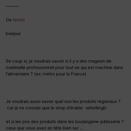
———
De
tenshi
bonjour
Se coup si, je voudrais savoir si il y a des magasin de
matérielle professionnel pour tout se qui est machine dans
l’alimentaire ? (ex: métro pour la France)
Je voudrais aussi savoir quel son les produits régionaux ?
car je ne connais que le sirop d’érable :whistlingb:
et si les prix des produits dans les boulangerie-pâtisserie ?
ceux que vous avez en tête bien sur …