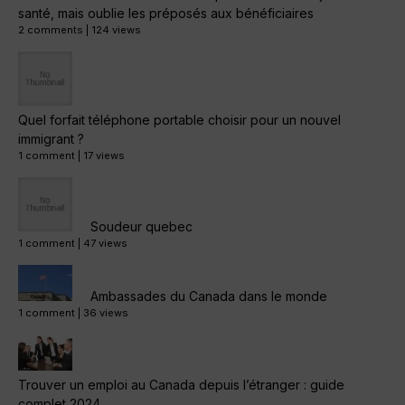
santé, mais oublie les préposés aux bénéficiaires
2 comments
|
124 views
Quel forfait téléphone portable choisir pour un nouvel
immigrant ?
1 comment
|
17 views
Soudeur quebec
1 comment
|
47 views
Ambassades du Canada dans le monde
1 comment
|
36 views
Trouver un emploi au Canada depuis l’étranger : guide
complet 2024