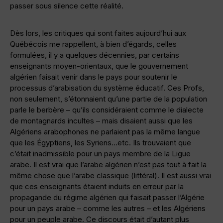
passer sous silence cette réalité.
Dès lors, les critiques qui sont faites aujourd’hui aux
Québécois me rappellent, à bien d’égards, celles
formulées, il y a quelques décennies, par certains
enseignants moyen-orientaux, que le gouvernement
algérien faisait venir dans le pays pour soutenir le
processus d’arabisation du système éducatif. Ces Profs,
non seulement, s’étonnaient qu’une partie de la population
parle le berbère – qu’ils considéraient comme le dialecte
de montagnards incultes – mais disaient aussi que les
Algériens arabophones ne parlaient pas la même langue
que les Égyptiens, les Syriens…etc. Ils trouvaient que
c’était inadmissible pour un pays membre de la Ligue
arabe. Il est vrai que l’arabe algérien n’est pas tout à fait la
même chose que l’arabe classique (littéral). Il est aussi vrai
que ces enseignants étaient induits en erreur par la
propagande du régime algérien qui faisait passer l’Algérie
pour un pays arabe – comme les autres – et les Algériens
pour un peuple arabe. Ce discours était d’autant plus