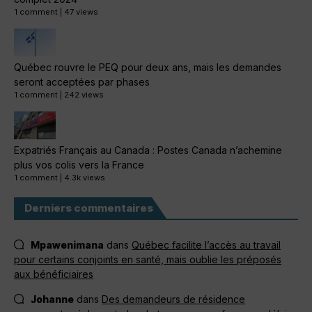
1 comment
|
47 views
Québec rouvre le PEQ pour deux ans, mais les demandes
seront acceptées par phases
1 comment
|
242 views
Expatriés Français au Canada : Postes Canada n’achemine
plus vos colis vers la France
1 comment
|
4.3k views
Derniers commentaires
Mpawenimana
dans
Québec facilite l’accès au travail
pour certains conjoints en santé, mais oublie les préposés
aux bénéficiaires
Johanne
dans
Des demandeurs de résidence