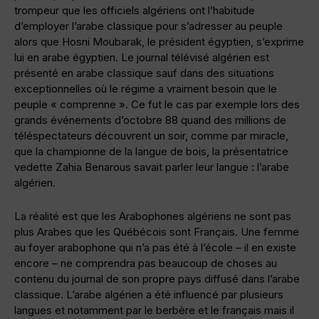
trompeur que les officiels algériens ont l’habitude
d’employer l’arabe classique pour s’adresser au peuple
alors que Hosni Moubarak, le président égyptien, s’exprime
lui en arabe égyptien. Le journal télévisé algérien est
présenté en arabe classique sauf dans des situations
exceptionnelles où le régime a vraiment besoin que le
peuple « comprenne ». Ce fut le cas par exemple lors des
grands événements d’octobre 88 quand des millions de
téléspectateurs découvrent un soir, comme par miracle,
que la championne de la langue de bois, la présentatrice
vedette Zahia Benarous savait parler leur langue : l’arabe
algérien.
La réalité est que les Arabophones algériens ne sont pas
plus Arabes que les Québécois sont Français. Une femme
au foyer arabophone qui n’a pas été à l’école – il en existe
encore – ne comprendra pas beaucoup de choses au
contenu du journal de son propre pays diffusé dans l’arabe
classique. L’arabe algérien a été influencé par plusieurs
langues et notamment par le berbère et le français mais il