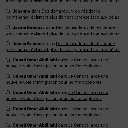
permanente réclament plus de transparence face aux délais
Johanne
dans
Des demandeurs de résidence
permanente réclament plus de transparence face aux délais
Jacem Bennasr
dans
Des demandeurs de résidence
permanente réclament plus de transparence face aux délais
Jacem Bennasr
dans
Des demandeurs de résidence
permanente réclament plus de transparence face aux délais
Oubed Omar Abdillahi
dans
Le Canada lance une
nouvelle voie d’immigration pour les francophones
Oubed Omar Abdillahi
dans
Le Canada lance une
nouvelle voie d’immigration pour les francophones
Oubed Omar Abdillahi
dans
Le Canada lance une
nouvelle voie d’immigration pour les francophones
Oubed Omar Abdillahi
dans
Le Canada lance une
nouvelle voie d’immigration pour les francophones
Oubed Omar Abdillahi
dans
Le Canada lance une