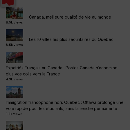
Canada, meilleure qualité de vie au monde
8.5k views
Les 10 villes les plus sécuritaires du Québec
8.5k views
Expatriés Français au Canada : Postes Canada n’achemine
plus vos colis vers la France
4.3k views
Immigration francophone hors Québec : Ottawa prolonge une
voie rapide pour les étudiants, sans la rendre permanente
1.4k views