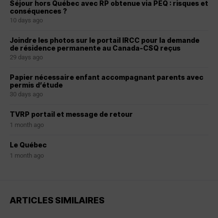
Séjour hors Québec avec RP obtenue via PEQ : risques et
conséquences ?
10 days ago
Joindre les photos sur le portail IRCC pour la demande
de résidence permanente au Canada-CSQ reçus
29 days ago
Papier nécessaire enfant accompagnant parents avec
permis d’étude
30 days ago
TVRP portail et message de retour
1 month ago
Le Québec
1 month ago
ARTICLES SIMILAIRES