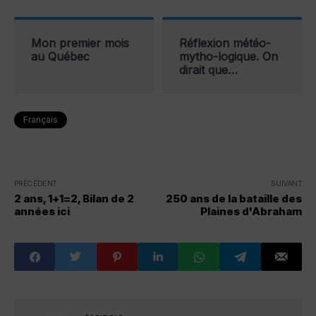
Mon premier mois
Réflexion météo-
au Québec
mytho-logique. On
dirait que…
Français
PRÉCÉDENT
SUIVANT
2 ans, 1+1=2, Bilan de 2
250 ans de la bataille des
années ici
Plaines d'Abraham