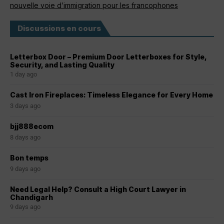
nouvelle voie d’immigration pour les francophones
Discussions en cours
Letterbox Door – Premium Door Letterboxes for Style,
Security, and Lasting Quality
1 day ago
Cast Iron Fireplaces: Timeless Elegance for Every Home
3 days ago
bjj888ecom
8 days ago
Bon temps
9 days ago
Need Legal Help? Consult a High Court Lawyer in
Chandigarh
9 days ago