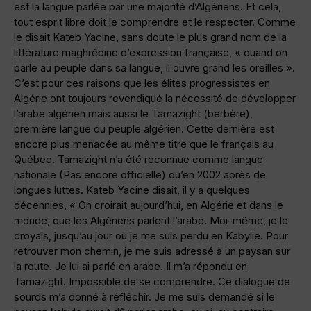
est la langue parlée par une majorité d’Algériens. Et cela,
tout esprit libre doit le comprendre et le respecter. Comme
le disait Kateb Yacine, sans doute le plus grand nom de la
littérature maghrébine d’expression française, « quand on
parle au peuple dans sa langue, il ouvre grand les oreilles ».
C’est pour ces raisons que les élites progressistes en
Algérie ont toujours revendiqué la nécessité de développer
l’arabe algérien mais aussi le Tamazight (berbère),
première langue du peuple algérien. Cette dernière est
encore plus menacée au même titre que le français au
Québec. Tamazight n’a été reconnue comme langue
nationale (Pas encore officielle) qu’en 2002 après de
longues luttes. Kateb Yacine disait, il y a quelques
décennies, « On croirait aujourd’hui, en Algérie et dans le
monde, que les Algériens parlent l’arabe. Moi-même, je le
croyais, jusqu’au jour où je me suis perdu en Kabylie. Pour
retrouver mon chemin, je me suis adressé à un paysan sur
la route. Je lui ai parlé en arabe. Il m’a répondu en
Tamazight. Impossible de se comprendre. Ce dialogue de
sourds m’a donné à réfléchir. Je me suis demandé si le