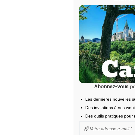
Abonnez-vous
po
Les dernières nouvelles s
Des invitations à nos web
Des outils pratiques pour r