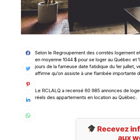
Selon le Regroupement des comités logement et 
en moyenne 1044 $ pour se loger au Québec et 1
jours de la fameuse date fatidique du 1er juillet
affirme qu’on assiste à une flambée importante 
Le RCLALQ a recensé 60 985 annonces de logemen
réels des appartements en location au Québec.
Recevez inf
aux w