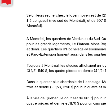
Selon leurs recherches, le loyer moyen est de 125
$ à Longueuil (rive sud de Montréal), et de 907 
Montréal).
À Montréal, les quartiers de Verdun et du Sud-Ou
pour les grands logements, Le Plateau-Mont-Roy
et demi. Les quartiers d’Hochelaga-Maisonneuve,
et Parc-Extension figurent aussi dans les quartie
Toujours à Montréal, les studios affichaient un 
(3 1/2) 1140 $, les quatre pièces et demie (4 1/2) 
Dans le quartier plus abordable de Hochelaga-Mai
trois et demie ( 3 1/2), 1298 $ pour un quatre et 
À la ville de Québec, le coût est de 665 $ pour un
quatre pièces et demie et 1170 $ pour un cinq pi