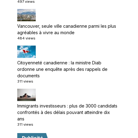
497 views
Vancouver, seule ville canadienne parmi les plus
agréables à vivre au monde
484 views
Citoyenneté canadienne : la ministre Diab
ordonne une enquête après des rappels de
documents
311 views
Immigrants investisseurs : plus de 3000 candidats
confrontés à des délais pouvant atteindre dix
ans
311 views
Publicité