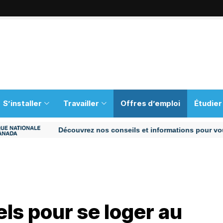
S’installer
Travailler
Offres d’emploi
Étudier
Découvrez nos conseils et informations pour vous aider 
els pour se loger au