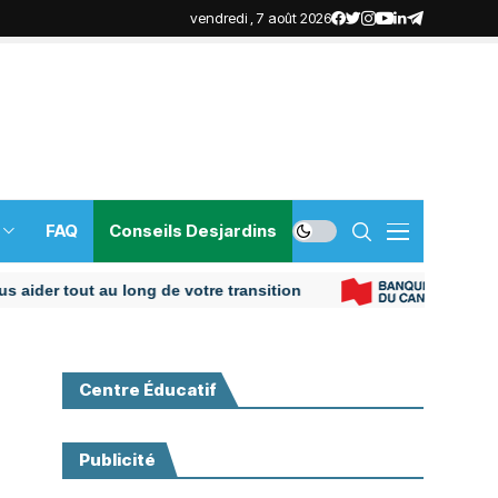
vendredi , 7 août 2026
FAQ
Conseils Desjardins
tout au long de votre transition
P
Centre Éducatif
Publicité