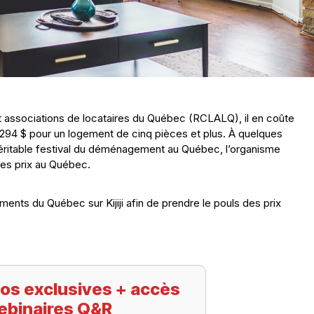
associations de locataires du Québec (RCLALQ), il en coûte
294 $ pour un logement de cinq pièces et plus. À quelques
, véritable festival du déménagement au Québec, l’organisme
des prix au Québec.
ts du Québec sur Kijiji afin de prendre le pouls des prix
os exclusives + accès
ebinaires Q&R