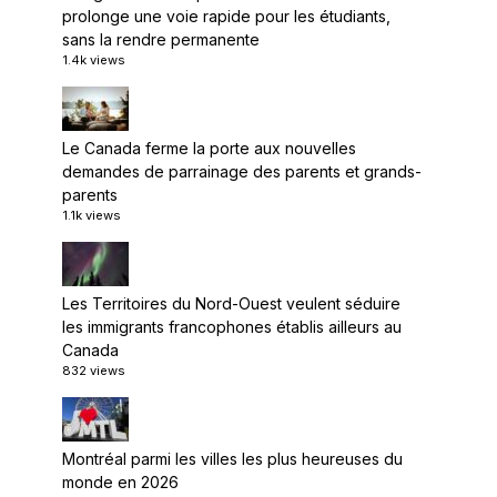
prolonge une voie rapide pour les étudiants,
sans la rendre permanente
1.4k views
Le Canada ferme la porte aux nouvelles
demandes de parrainage des parents et grands-
parents
1.1k views
Les Territoires du Nord-Ouest veulent séduire
les immigrants francophones établis ailleurs au
Canada
832 views
Montréal parmi les villes les plus heureuses du
monde en 2026