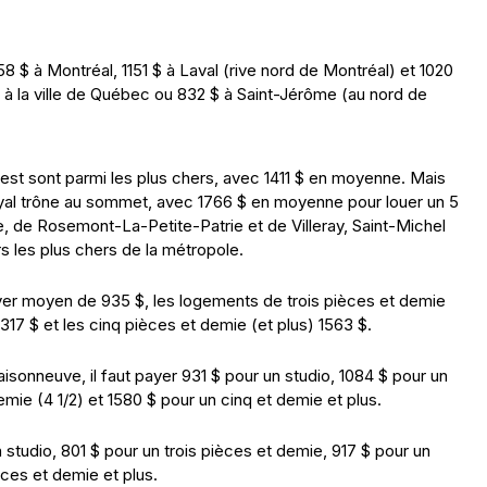
8 $ à Montréal, 1151 $ à Laval (rive nord de Montréal) et 1020
$ à la ville de Québec ou 832 $ à Saint-Jérôme (au nord de
est sont parmi les plus chers, avec 1411 $ en moyenne. Mais
al trône au sommet, avec 1766 $ en moyenne pour louer un 5
 de Rosemont-La-Petite-Patrie et de Villeray, Saint-Michel
rs les plus chers de la métropole.
loyer moyen de 935 $, les logements de trois pièces et demie
1317 $ et les cinq pièces et demie (et plus) 1563 $.
sonneuve, il faut payer 931 $ pour un studio, 1084 $ pour un
demie (4 1/2) et 1580 $ pour un cinq et demie et plus.
 studio, 801 $ pour un trois pièces et demie, 917 $ pour un
èces et demie et plus.