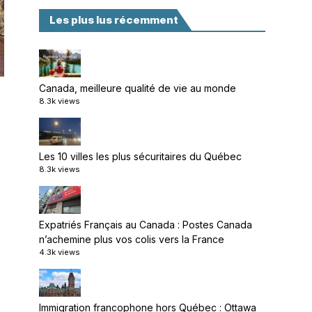
Les plus lus récemment
Canada, meilleure qualité de vie au monde
8.3k views
Les 10 villes les plus sécuritaires du Québec
8.3k views
Expatriés Français au Canada : Postes Canada
n’achemine plus vos colis vers la France
4.3k views
Immigration francophone hors Québec : Ottawa