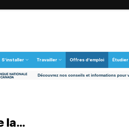
S’installer
Travailler
Offres d’emploi
Étudier
Découvrez nos conseils et informations pour vous aid
e la…