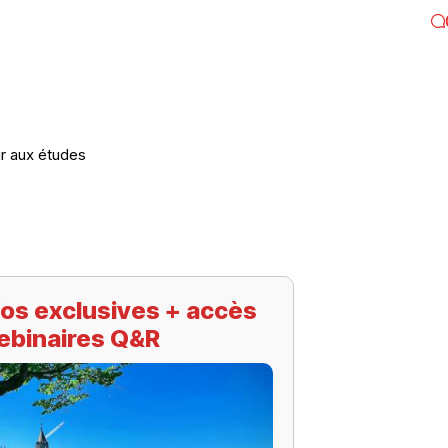
ur aux études
os exclusives + accès
ebinaires Q&R