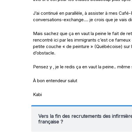
J’ai continué en parallèle, à assister à mes Caf
conversations-exchange…. je crois que je vais 
Mais sachez que ça en vaut la peine le fait de r
rencontré ici par les immigrants c’est ce fameux 
petite couche « de peinture » (Québécoise) sur 
d’obstacle.
Pensez y , je le redis ça en vaut la peine.. même 
À bon entendeur salut
Kabi
Vers la fin des recrutements des infirmièr
française ?