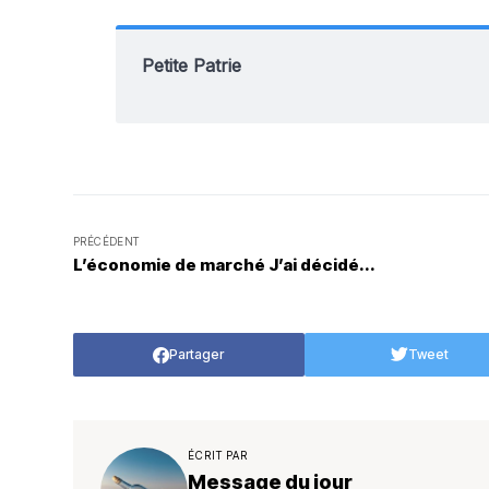
Petite Patrie
PRÉCÉDENT
L’économie de marché J’ai décidé...
Partager
Tweet
ÉCRIT PAR
Message du jour