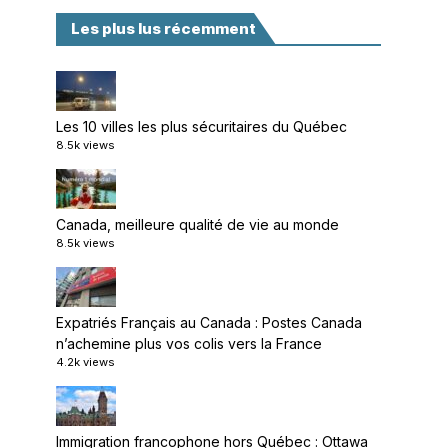
Les plus lus récemment
Les 10 villes les plus sécuritaires du Québec
8.5k views
Canada, meilleure qualité de vie au monde
8.5k views
Expatriés Français au Canada : Postes Canada
n’achemine plus vos colis vers la France
4.2k views
Immigration francophone hors Québec : Ottawa