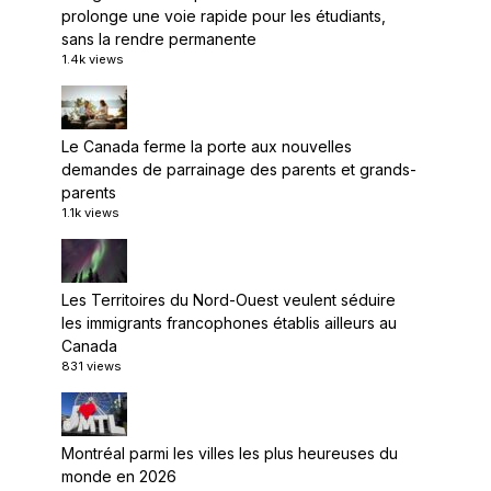
prolonge une voie rapide pour les étudiants,
sans la rendre permanente
1.4k views
Le Canada ferme la porte aux nouvelles
demandes de parrainage des parents et grands-
parents
1.1k views
Les Territoires du Nord-Ouest veulent séduire
les immigrants francophones établis ailleurs au
Canada
831 views
Montréal parmi les villes les plus heureuses du
monde en 2026