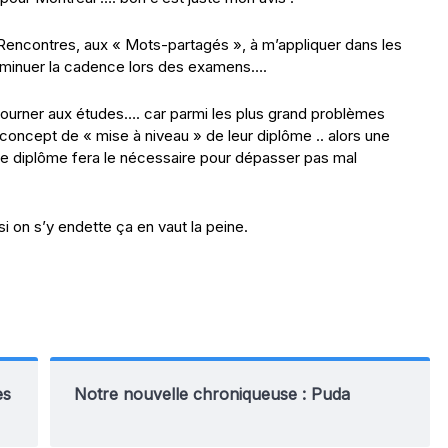
é-Rencontres, aux « Mots-partagés », à m’appliquer dans les
diminuer la cadence lors des examens….
etourner aux études…. car parmi les plus grand problèmes
concept de « mise à niveau » de leur diplôme .. alors une
le diplôme fera le nécessaire pour dépasser pas mal
si on s’y endette ça en vaut la peine.
es
Notre nouvelle chroniqueuse : Puda