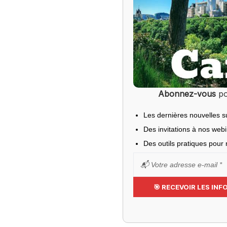
Abonnez-vous
po
Les dernières nouvelles s
Des invitations à nos web
Des outils pratiques pour r