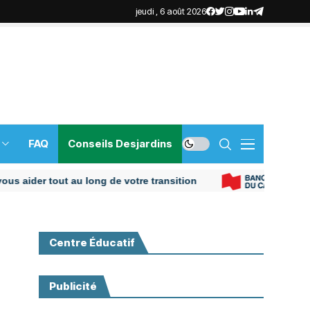
jeudi , 6 août 2026
FAQ
Conseils Desjardins
er tout au long de votre transition
Centre Éducatif
Publicité