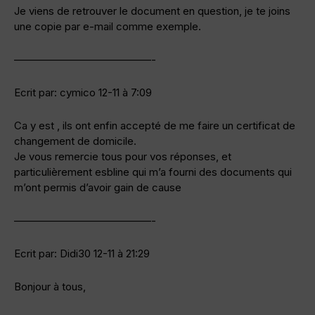
Je viens de retrouver le document en question, je te joins
une copie par e-mail comme exemple.
—————————————-
Ecrit par: cymico 12-11 à 7:09
Ca y est , ils ont enfin accepté de me faire un certificat de
changement de domicile.
Je vous remercie tous pour vos réponses, et
particulièrement esbline qui m’a fourni des documents qui
m’ont permis d’avoir gain de cause
—————————————-
Ecrit par: Didi30 12-11 à 21:29
Bonjour à tous,