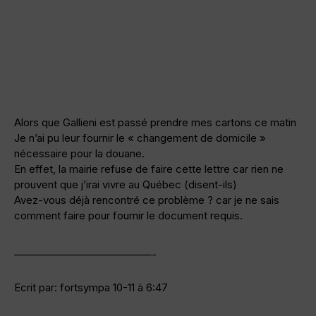
Alors que Gallieni est passé prendre mes cartons ce matin
Je n’ai pu leur fournir le « changement de domicile »
nécessaire pour la douane.
En effet, la mairie refuse de faire cette lettre car rien ne
prouvent que j’irai vivre au Québec (disent-ils)
Avez-vous déjà rencontré ce problème ? car je ne sais
comment faire pour fournir le document requis.
—————————————-
Ecrit par: fortsympa 10-11 à 6:47