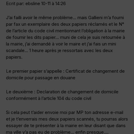
Ecrit par: ebsline 10-11 à 14:26
J’ai failli avoir le même problème… mais Gallieni m’a fourni
par fax un exemplaire des deux papiers réclamés et le N°
de l’article du code civil mentionnant l’obligation à la mairie
de fournir les dits papier… muni de cela je suis retournée à
la mairie, j’ai demandé à voir le maire et j’ai fais un mini
scandale… 1 heure après je ressortais avec les deux
papiers.
Le premier papier s’appelle : Certificat de changement de
domicile pour passage en douane
Le deuxième : Declaration de changement de domicile
conformément à l’article 104 du code civil
Si cela peut t’aider envoie moi par MP ton adresse e-mail
et je t’enverrais mes deux papiers scannés, tu pourras alors
essayer de te présenter à la mairie en leur disant que dans
ma ville y’a pas eu de problème… enfin presque….