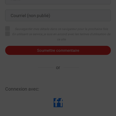
Sauvegarder mes détails dans ce navigateur pour la prochaine fois
En utilisant ce service, je suis en accord avec les termes d'utilisation de
ce site
Soumettre commentaire
or
Connexion avec: