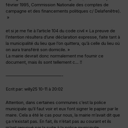
février 1995, Commission Nationale des comptes de
campagne et des financements politiques c/ Delafenêtre).
»
et si je me fie à l’article 104 du code civil « La preuve de
l’intention résultera d’une déclaration expresse, faite tant à
la municipalité du lieu que l’on quittera, qu’à celle du lieu où
on aura transféré son domicile. »
La mairie devrait donc normalement me fournir ce
document, mais ils sont tellement c… !!
—————————————-
Ecrit par: willy25 10-11 à 20:02
Attention, dans certaines communes c’est la police
municipale qu’il faut voir et eux font signer le papier par le
maire. Cela a été le cas pour nous, la mairie m’avait dit que
ça n’existait pas. En fait, ils n’était pas au courant et ils
m’ont renvoyé par la suite à la police municipale.