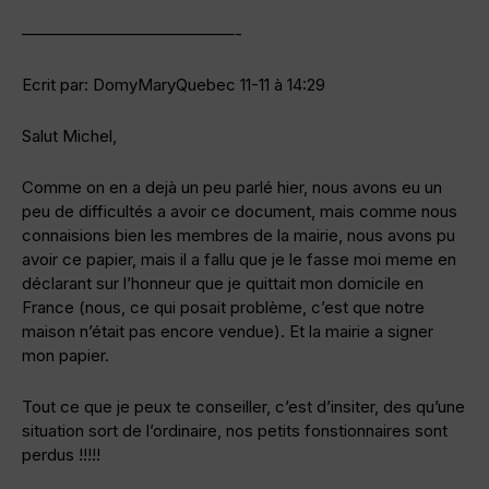
—————————————-
Ecrit par: DomyMaryQuebec 11-11 à 14:29
Salut Michel,
Comme on en a dejà un peu parlé hier, nous avons eu un
peu de difficultés a avoir ce document, mais comme nous
connaisions bien les membres de la mairie, nous avons pu
avoir ce papier, mais il a fallu que je le fasse moi meme en
déclarant sur l’honneur que je quittait mon domicile en
France (nous, ce qui posait problème, c’est que notre
maison n’était pas encore vendue). Et la mairie a signer
mon papier.
Tout ce que je peux te conseiller, c’est d’insiter, des qu’une
situation sort de l’ordinaire, nos petits fonstionnaires sont
perdus !!!!!