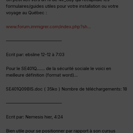
formulaires/guides utiles pour votre installation ou votre
voyage au Québec :
www.forum.immigrer.com/index.php?sh…
————————————–
Ecrit par: ebsline 12-12 à 7:03
Pour le SE401Q……. de la sécurité sociale le voici en
meilleure définition (format word)…
SE401Q09BIS.doc ( 35ko ) Nombre de téléchargements: 18
————————————–
Ecrit par: Nemesis hier, 4:24
Bien utile pour se positionner par rapport à son cursus