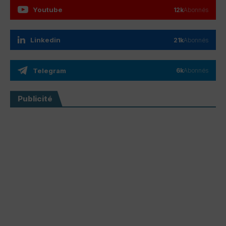
Youtube
12k
Abonnés
Linkedin
21k
Abonnés
Telegram
6k
Abonnés
Publicité