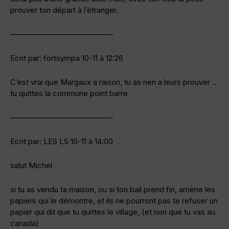
prouver ton départ à l’étranger.
—————————————-
Ecrit par: fortsympa 10-11 à 12:26
C’est vrai que Margaux a raison, tu as rien a leurs prouver ..
tu quittes la commune point barre
—————————————-
Ecrit par: LES L5 10-11 à 14:00
salut Michel
si tu as vendu ta maison, ou si ton bail prend fin, amène les
papiers qui le démontre, et ils ne pourront pas te refuser un
papier qui dit que tu quittes le village, (et non que tu vas au
canada)