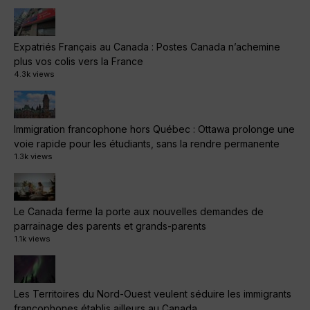
Expatriés Français au Canada : Postes Canada n’achemine
plus vos colis vers la France
4.3k views
Immigration francophone hors Québec : Ottawa prolonge une
voie rapide pour les étudiants, sans la rendre permanente
1.3k views
Le Canada ferme la porte aux nouvelles demandes de
parrainage des parents et grands-parents
1.1k views
Les Territoires du Nord-Ouest veulent séduire les immigrants
francophones établis ailleurs au Canada