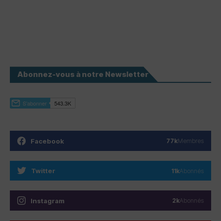
Abonnez-vous à notre Newsletter
Facebook
77k
Membres
Twitter
11k
Abonnés
Instagram
2k
Abonnés