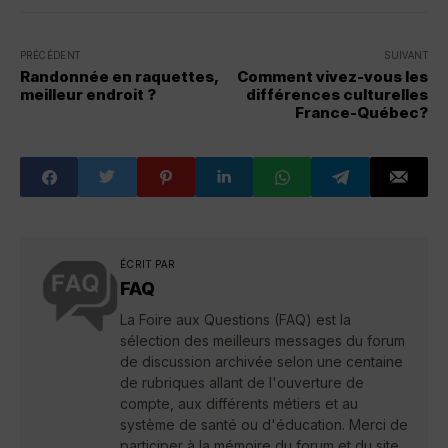
PRÉCÉDENT
SUIVANT
Randonnée en raquettes,
Comment vivez-vous les
meilleur endroit ?
différences culturelles
France-Québec?
ÉCRIT PAR
FAQ
La Foire aux Questions (FAQ) est la
sélection des meilleurs messages du forum
de discussion archivée selon une centaine
de rubriques allant de l'ouverture de
compte, aux différents métiers et au
système de santé ou d'éducation. Merci de
participer à la mémoire du forum et du site