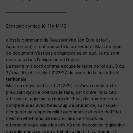
—————————————-
Ecrit par: cymico 10-11 à 14:43
c’est la commune de Goussainville (en Eure et loir).
Apparement, ils ont contacté la préfécture. Mais ce type
de document n’est pas obligatoire selon eux. Ils ne sont
donc pas dans l’obligation de l’éditer.
La mairie m’a sorti comme excuse le texte de loi du JO du
27 mai 99, et l’article L2122-27 du code de la collectivité
territoriale.
Mais en consultant l’art L2122-27, je n’ai vu aucun texte
précisant qu’il ne doit pas le faire, par contre j’ai lu ceci
« Le maire, agissant au nom de l’Etat, doit exercer ces
compétences avec beaucoup de prudence, au risque
d’engager sa responsabilité personnelle et celle de l’Etat ; il
n’est en effet tenu de délivrer des certificats ou
attestations que dans les cas où une disposition législative
ou réglementaire lui en a fait obligation (T. A. Rouen, 17