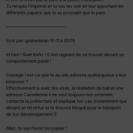
Tu remplis l’imprimé et tu vas les voir en leur apportant les
différents papiers que tu as prouvant que tu pars .
—————————————-
Ecrit par: grainedelan 10-11 à 20:05
et ben ! Quel trafic ! C’est rageant de se trouver devant un
comportement pareil !
Courage ! est ce que tu as une adresse québéquoise à leur
proposer ?
Effectivement si avec les visas, la résiliation du bail et une
adresse Canadienne il ne veut toujours rien entendre,
contacte la préfecture et explique ton cas (notamment que
devant un tel refus tu te trouves bloqué pour le transport
de ton déménagement !)
Allez, tu vas l’avoir ton papier !