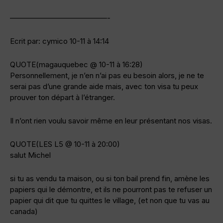
—————————————-
Ecrit par: cymico 10-11 à 14:14
QUOTE(magauquebec @ 10-11 à 16:28)
Personnellement, je n’en n’ai pas eu besoin alors, je ne te
serai pas d’une grande aide mais, avec ton visa tu peux
prouver ton départ à l’étranger.
Il n’ont rien voulu savoir même en leur présentant nos visas.
QUOTE(LES L5 @ 10-11 à 20:00)
salut Michel
si tu as vendu ta maison, ou si ton bail prend fin, amène les
papiers qui le démontre, et ils ne pourront pas te refuser un
papier qui dit que tu quittes le village, (et non que tu vas au
canada)