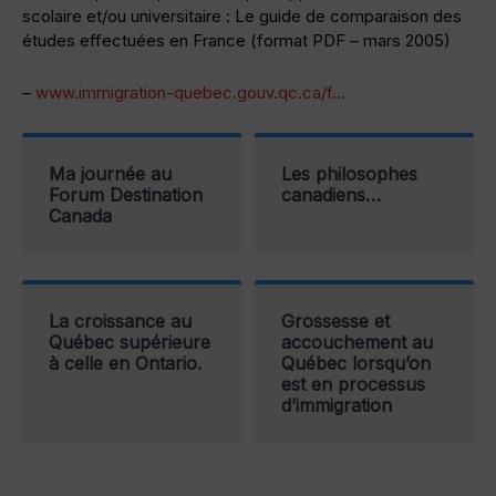
scolaire et/ou universitaire : Le guide de comparaison des
études effectuées en France (format PDF – mars 2005)
–
www.immigration-quebec.gouv.qc.ca/f…
Ma journée au
Les philosophes
Forum Destination
canadiens…
Canada
La croissance au
Grossesse et
Québec supérieure
accouchement au
à celle en Ontario.
Québec lorsqu’on
est en processus
d’immigration