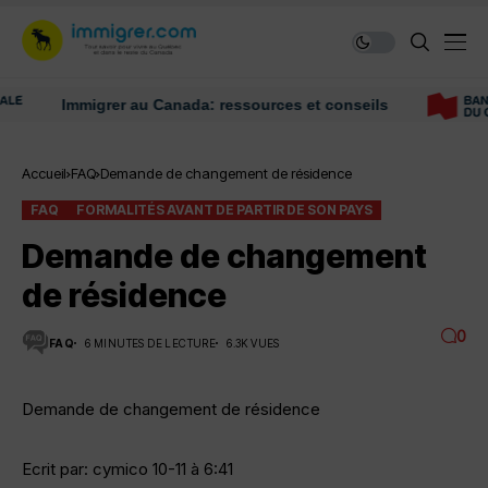
Immigrer au Canada: ressources et conseils
Accueil
FAQ
Demande de changement de résidence
FAQ
FORMALITÉS AVANT DE PARTIR DE SON PAYS
Demande de changement
de résidence
0
FAQ
6 MINUTES DE LECTURE
6.3K VUES
Demande de changement de résidence
Ecrit par: cymico 10-11 à 6:41