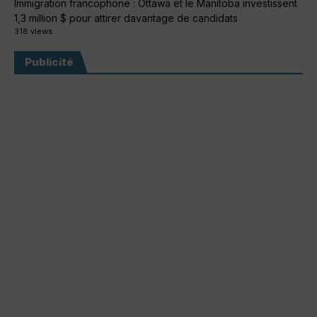
Immigration francophone : Ottawa et le Manitoba investissent
1,3 million $ pour attirer davantage de candidats
318 views
Publicité