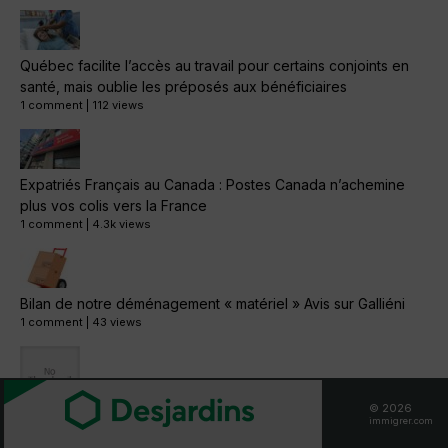
Québec facilite l’accès au travail pour certains conjoints en
santé, mais oublie les préposés aux bénéficiaires
1 comment
|
112 views
Expatriés Français au Canada : Postes Canada n’achemine
plus vos colis vers la France
1 comment
|
4.3k views
Bilan de notre déménagement « matériel » Avis sur Galliéni
1 comment
|
43 views
Soudeur quebec
© 2026
1 comment
|
47 views
immigrer.com