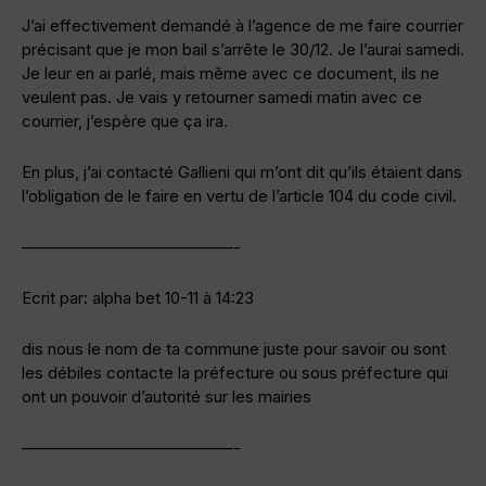
J’ai effectivement demandé à l’agence de me faire courrier
précisant que je mon bail s’arrête le 30/12. Je l’aurai samedi.
Je leur en ai parlé, mais même avec ce document, ils ne
veulent pas. Je vais y retourner samedi matin avec ce
courrier, j’espère que ça ira.
En plus, j’ai contacté Gallieni qui m’ont dit qu’ils étaient dans
l’obligation de le faire en vertu de l’article 104 du code civil.
—————————————-
Ecrit par: alpha bet 10-11 à 14:23
dis nous le nom de ta commune juste pour savoir ou sont
les débiles contacte la préfecture ou sous préfecture qui
ont un pouvoir d’autorité sur les mairies
—————————————-