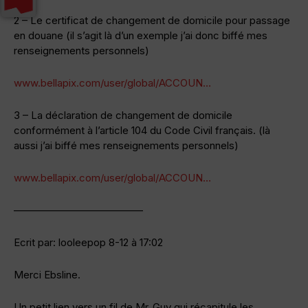
2 – Le certificat de changement de domicile pour passage
en douane (il s’agit là d’un exemple j’ai donc biffé mes
renseignements personnels)
www.bellapix.com/user/global/ACCOUN…
3 – La déclaration de changement de domicile
conformément à l’article 104 du Code Civil français. (là
aussi j’ai biffé mes renseignements personnels)
www.bellapix.com/user/global/ACCOUN…
————————————–
Ecrit par: looleepop 8-12 à 17:02
Merci Ebsline.
Un petit lien vers un fil de Mr_Guy qui récapitule les