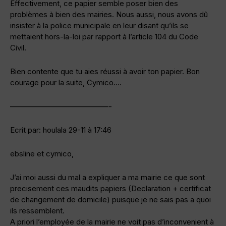
Effectivement, ce papier semble poser bien des
problèmes à bien des mairies. Nous aussi, nous avons dû
insister à la police municipale en leur disant qu’ils se
mettaient hors-la-loi par rapport à l’article 104 du Code
Civil.
Bien contente que tu aies réussi à avoir ton papier. Bon
courage pour la suite, Cymico….
—————————————-
Ecrit par: houlala 29-11 à 17:46
ebsline et cymico,
J’ai moi aussi du mal a expliquer a ma mairie ce que sont
precisement ces maudits papiers (Declaration + certificat
de changement de domicile) puisque je ne sais pas a quoi
ils ressemblent.
A priori l’employée de la mairie ne voit pas d’inconvenient à