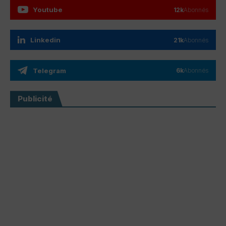
Youtube
12k
Abonnés
Linkedin
21k
Abonnés
Telegram
6k
Abonnés
Publicité