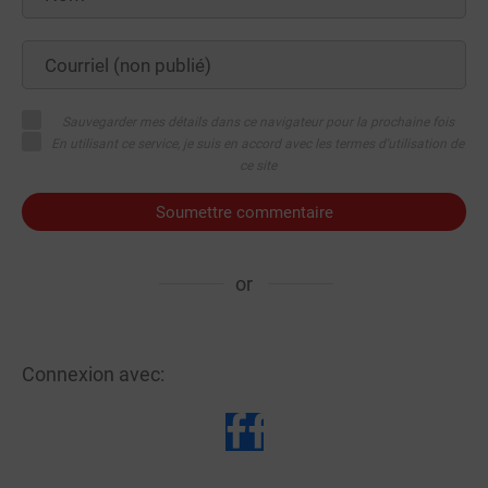
Sauvegarder mes détails dans ce navigateur pour la prochaine fois
En utilisant ce service, je suis en accord avec les termes d'utilisation de
ce site
Soumettre commentaire
or
Connexion avec: