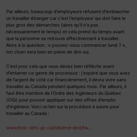
Par ailleurs, beaucoup d’employeurs refusent d’embaucher
un travailler étranger car c’est l’employeur qui doit faire le
plus gros des démarches (alors qu’il n’a pas
nécessairement le temps) et cela prend du temps avant
que la personne se retrouve effectivement à travailler.
Alors à la question : « pouvez-vous commencer lundi ? »,
ton chum sera bien en peine de dire oui.
C’est pour cela que vous devez bien réfléchir avant
d’entamer ce genre de processus : j’espère que vous avez
de l’argent de côté car financièrement, il devra vivre sans
travailler au Canada pendant quelques mois. Par ailleurs, il
faut être membre de l’Ordre des Ingénieurs du Québec
(OIQ) pour pouvoir appliquer sur des offres d’emploi
d’ingénieur. Voici un lien sur la procédure à suivre pour
travailler au Canada :
www.hrdc-drhc.gc.ca/hrib/lmd-dmt/fw…