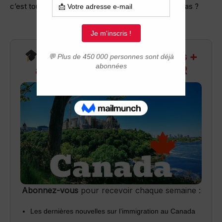
c’est toujours plus facile d’être sur place n’est-ce pas ?
Recevez infos exclusives +
accès aux webinaires Q&R
Abonnez-vous
pour recevoir chaque semaine :
Les dernières nouvelles sur l’immigration au Canada