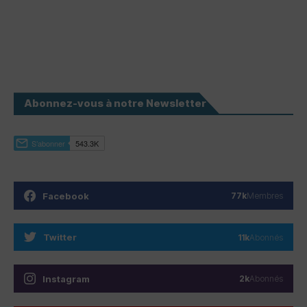
Abonnez-vous à notre Newsletter
Facebook
77k
Membres
Twitter
11k
Abonnés
Instagram
2k
Abonnés