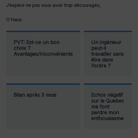
J’espère ne pas vous avoir trop découragés,
O’Hana
PVT: Est-ce un bon
Un ingénieur
choix ?
peut-il
Avantages/Inconvénients
travailler sans
être dans
l’ordre ?
Bilan après 3 mois
Echos négatif
sur le Quebec
me font
perdre mon
enthousiasme