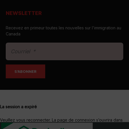
NEWSLETTER
Recevez en primeur toutes les nouvelles sur l'immigration au
Canada
La session a expiré
Veuillez vous reconnecter.
La page de connexion s’ouvrira dans
une nouvelle fenêtre. Après connexion, vous pourrez la fermer et