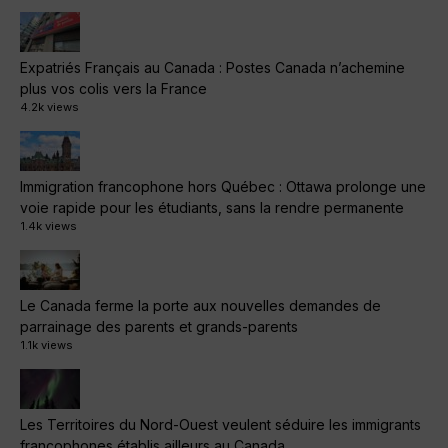
Expatriés Français au Canada : Postes Canada n’achemine
plus vos colis vers la France
4.2k views
Immigration francophone hors Québec : Ottawa prolonge une
voie rapide pour les étudiants, sans la rendre permanente
1.4k views
Le Canada ferme la porte aux nouvelles demandes de
parrainage des parents et grands-parents
1.1k views
Les Territoires du Nord-Ouest veulent séduire les immigrants
francophones établis ailleurs au Canada