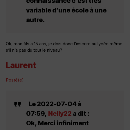
connaissance c’est très
variable d’une école à une
autre.
Ok, mon fils a 15 ans, je dois donc l’inscrire au lycée même
s’il n’a pas du tout le niveau?
Laurent
Posté(e)
Le 2022-07-04 à
07:59,
Nelly22
a dit :
Ok, Merci infiniment