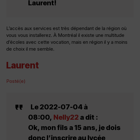
Laurent!
L’accès aux services est très dépendant de la région où
vous vous installerez. À Montréal il existe une multitude
d’écoles avec cette vocation, mais en région il y a moins
de choix il me semble.
Laurent
Posté(e)
Le 2022-07-04 à
08:00,
Nelly22
a dit :
Ok, mon fils a 15 ans, je dois
donc l’inscrire au lycée