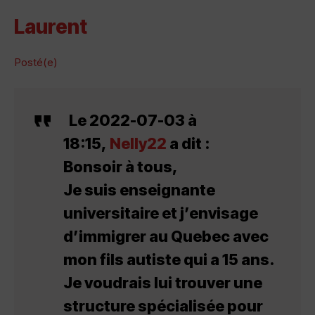
Laurent
Posté(e)
Le 2022-07-03 à
18:15,
Nelly22
a dit :
Bonsoir à tous,
Je suis enseignante
universitaire et j’envisage
d’immigrer au Quebec avec
mon fils autiste qui a 15 ans.
Je voudrais lui trouver une
structure spécialisée pour