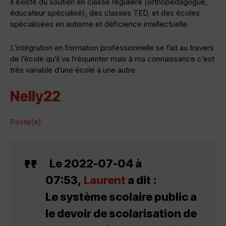
Il existe du soutien en classe régulière (orthopédagogue,
éducateur spécialisé), des classes TED, et des écoles
spécialisées en autisme et déficience intellectuelle.
L’intégration en formation professionnelle se fait au travers
de l’école qu’il va fréquenter mais à ma connaissance c’est
très variable d’une école à une autre.
Nelly22
Posté(e)
Le 2022-07-04 à
07:53,
Laurent
a dit :
Le système scolaire public a
le devoir de scolarisation de