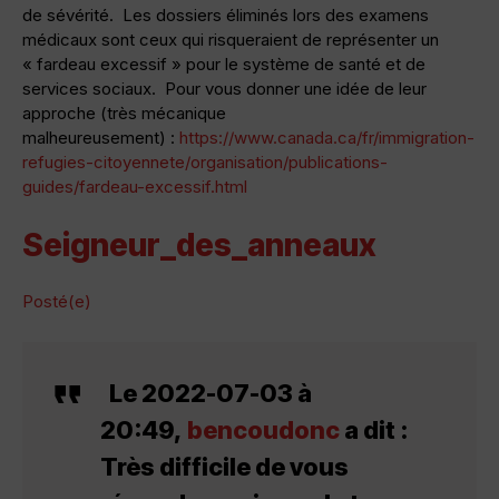
de sévérité. Les dossiers éliminés lors des examens
médicaux sont ceux qui risqueraient de représenter un
« fardeau excessif » pour le système de santé et de
services sociaux. Pour vous donner une idée de leur
approche (très mécanique
malheureusement) :
https://www.canada.ca/fr/immigration-
refugies-citoyennete/organisation/publications-
guides/fardeau-excessif.html
Seigneur_des_anneaux
Posté(e)
Le 2022-07-03 à
20:49,
bencoudonc
a dit :
Très difficile de vous