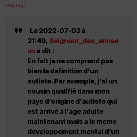
Posté(e)
Le 2022-07-03 à
21:49,
Seigneur_des_annea
ux
a dit :
En fait je ne comprend pas
bien la definition d’un
autiste. Par exemple, j’ai un
cousin qualifié dans mon
pays d’origine d’autiste qui
est arrivé à l’age adulte
maintenant mais a le meme
developpement mental d’un