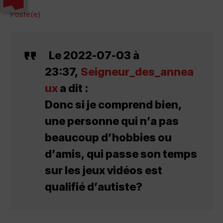
Posté(e)
Le 2022-07-03 à
23:37,
Seigneur_des_annea
ux
a dit :
Donc si je comprend bien,
une personne qui n’a pas
beaucoup d’hobbies ou
d’amis, qui passe son temps
sur les jeux vidéos est
qualifié d’autiste?