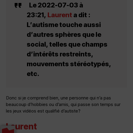
Le 2022-07-03 à
23:21,
Laurent
a dit :
L’autisme touche aussi
d’autres sphères que le
social, telles que champs
d’intérêts restreints,
mouvements stéréotypés,
etc.
Donc si je comprend bien, une personne qui n’a pas
beaucoup d’hobbies ou d’amis, qui passe son temps sur
les jeux vidéos est qualifié d’autiste?
Laurent