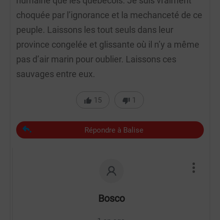
humaine que les québécois. Je suis vraiment
choquée par l’ignorance et la mechanceté de ce
peuple. Laissons les tout seuls dans leur
province congelée et glissante où il n’y a même
pas d’air marin pour oublier. Laissons ces
sauvages entre eux.
15
1
Répondre à Balise
Bosco