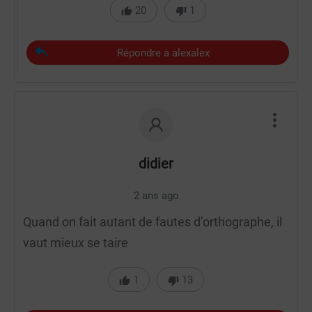
20
1
Répondre à alexalex
didier
2 ans ago
Quand on fait autant de fautes d’orthographe, il
vaut mieux se taire
1
13