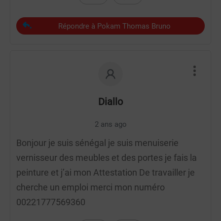
Répondre à Pokam Thomas Bruno
Diallo
2 ans ago
Bonjour je suis sénégal je suis menuiserie
vernisseur des meubles et des portes je fais la
peinture et j’ai mon Attestation De travailler je
cherche un emploi merci mon numéro
00221777569360