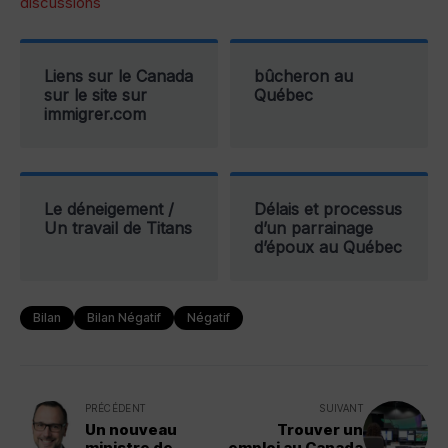
discussions
Liens sur le Canada
bûcheron au
sur le site sur
Québec
immigrer.com
Le déneigement /
Délais et processus
Un travail de Titans
d’un parrainage
d’époux au Québec
Bilan
Bilan Négatif
Négatif
PRÉCÉDENT
SUIVANT
Un nouveau
Trouver un
ministre de
emploi au Canada