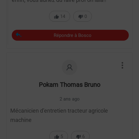
14
0
Répondre à Bosco
Pokam Thomas Bruno
2 ans ago
Mécanicien d’entretien tracteur agricole
machine
5
6