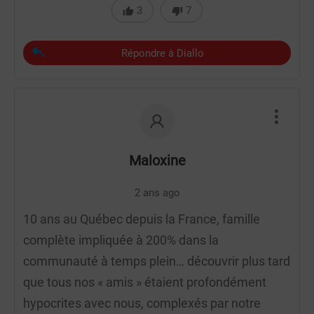
3
7
Répondre à Diallo
Maloxine
2 ans ago
10 ans au Québec depuis la France, famille
complète impliquée à 200% dans la
communauté à temps plein… découvrir plus tard
que tous nos « amis » étaient profondément
hypocrites avec nous, complexés par notre