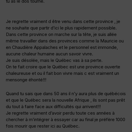
tu as le dos tourné.
Je regrette vraiment d être venu dans cette province , je
ne souhaite que partir d’ici le plus rapidement possible.
Dans cette province on marche sur la tête, je suis allée
même travailler dans des provinces comme la Mauricie ou
en Chaudière Appalaches et le personnel est immonde,
aucune chaleur humaine aucun savoir vivre.
Je suis désolée, mais le Québec vas à sa perte.
On te fait croire que le Québec est une province ouverte
chaleureuse et ou il fait bon vivre mais c est vraiment un
mensonge éhonté!!!
Quand tu sais que dans 50 ans il n’y aura plus de québécois
et que le Québec sera la nouvelle Afrique , ils sont pas prêt
du tout à faire face aux difficultés qui arrivent!!!
Je regrette vraiment d’avoir perdu toute ces années à
chercher à m’intégrer à essayer car au final je préfère 1000
fois mourir que rester ici au Québec.