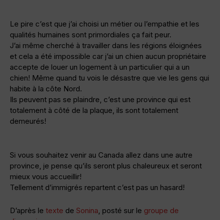
Le pire c’est que j’ai choisi un métier ou l’empathie et les
qualités humaines sont primordiales ça fait peur.
J’ai même cherché à travailler dans les régions éloignées
et cela a été impossible car j’ai un chien aucun propriétaire
accepte de louer un logement à un particulier qui a un
chien! Même quand tu vois le désastre que vie les gens qui
habite à la côte Nord.
Ils peuvent pas se plaindre, c’est une province qui est
totalement à côté de la plaque, ils sont totalement
demeurés!
Si vous souhaitez venir au Canada allez dans une autre
province, je pense qu’ils seront plus chaleureux et seront
mieux vous accueillir!
Tellement d’immigrés repartent c’est pas un hasard!
D’après le
texte
de
Sonina
, posté sur le
groupe de