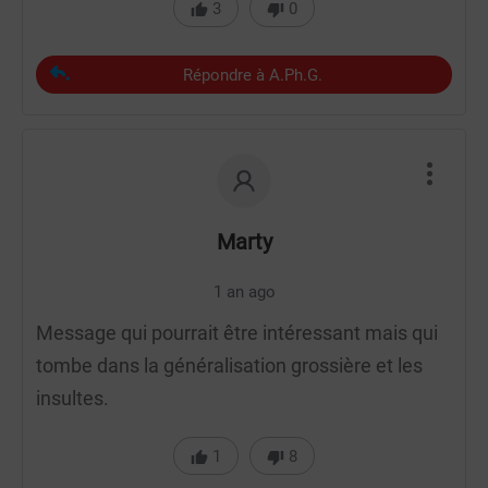
3
0
Répondre à A.Ph.G.
Marty
1 an ago
Message qui pourrait être intéressant mais qui
tombe dans la généralisation grossière et les
insultes.
1
8