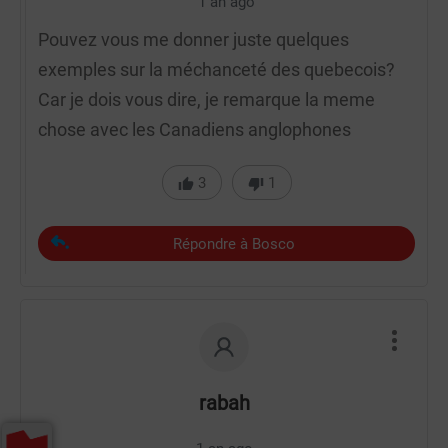
1 an ago
Pouvez vous me donner juste quelques
exemples sur la méchanceté des quebecois?
Car je dois vous dire, je remarque la meme
chose avec les Canadiens anglophones
3
1
Répondre à Bosco
rabah