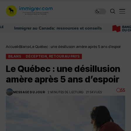
Immigrer au Canada: ressources et conseils
Accueil
Bilans
Le Québec : une désillusion amère après 5 ans d’espoir
BILANS
DÉCEPTION, RETOUR AU PAYS
Le Québec : une désillusion
amère après 5 ans d’espoir
55
MESSAGE DU JOUR
2 MINUTES DE LECTURE
21.5K VUES