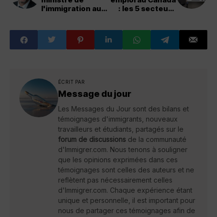
l'immigration au
: les 5 secteurs
Québec
les plus
demandés
ÉCRIT PAR
Message du jour
Les Messages du Jour sont des bilans et
témoignages d'immigrants, nouveaux
travailleurs et étudiants, partagés sur le
forum de discussions
de la communauté
d'Immigrer.com. Nous tenons à souligner
que les opinions exprimées dans ces
témoignages sont celles des auteurs et ne
reflètent pas nécessairement celles
d'Immigrer.com. Chaque expérience étant
unique et personnelle, il est important pour
nous de partager ces témoignages afin de