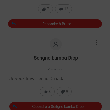
7
12
Répondre à Bruno
Serigne bamba Diop
2 ans ago
Je veux travailler au Canada
3
9
Répondre à Serigne bamba Diop