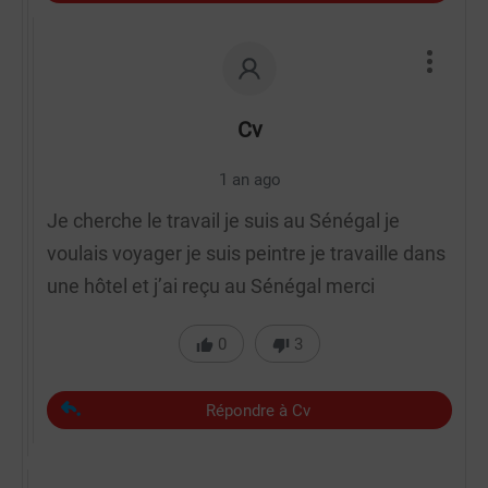
Cv
1 an ago
Je cherche le travail je suis au Sénégal je
voulais voyager je suis peintre je travaille dans
une hôtel et j’ai reçu au Sénégal merci
0
3
Répondre à Cv