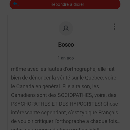
Répondre à didier
Bosco
1 an ago
même avec les fautes d’orthographe, elle fait
bien de dénoncer la vérité sur le Quebec, voire
le Canada en général. Elle a raison, les
Canadiens sont des SOCIOPATHES, voire, des
PSYCHOPATHES ET DES HYPOCRITES! Chose
intéressante cependant, c’est typique Français
de vouloir critiquer l’orthographe a chaque fois…
enfin, vous auriez du faire prof oh lala!!