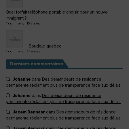
Quel forfait téléphone portable choisir pour un nouvel
immigrant ?
1 comment
|
15 views
Soudeur quebec
1 comment
|
41 views
Derniers commentaires
Johanne
dans
Des demandeurs de résidence
permanente réclament plus de transparence face aux délais
Johanne
dans
Des demandeurs de résidence
permanente réclament plus de transparence face aux délais
Jacem Bennasr
dans
Des demandeurs de résidence
permanente réclament plus de transparence face aux délais
Jacem Bennasr
dans
Des demandeurs de résidence