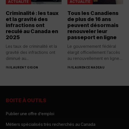
ACTUALITÉ
ACTUALITÉ
Criminalité : les taux
Tous les Canadiens
et la gravité des
de plus de 16 ans
infractions ont
peuvent désormais
reculé au Canada en
renouveler leur
2025
passeport en ligne
Les taux de criminalité et la
Le gouvernement fédéral
gravité des infractions ont
élargit officiellement l’accès
diminué au...
au renouvellement en ligne
des passeports...
PAR
LAURENT GIGON
PAR
LAURENCE NADEAU
BOITE À OUTILS
Publier une offre d’emploi
Métiers spécialisés très recherchés au Canada