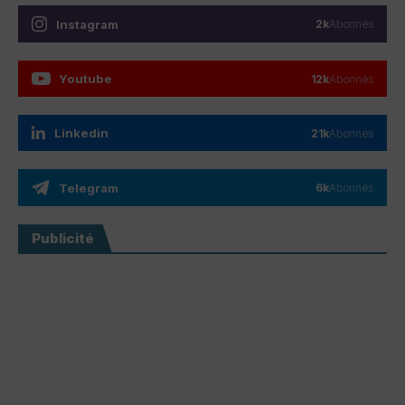
Instagram
2k
Abonnés
Youtube
12k
Abonnés
Linkedin
21k
Abonnés
Telegram
6k
Abonnés
Publicité