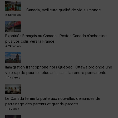
Canada, meilleure qualité de vie au monde
8.5k views
Expatriés Français au Canada : Postes Canada n’achemine
plus vos colis vers la France
4.2k views
Immigration francophone hors Québec : Ottawa prolonge une
voie rapide pour les étudiants, sans la rendre permanente
1.4k views
Le Canada ferme la porte aux nouvelles demandes de
parrainage des parents et grands-parents
1.1k views