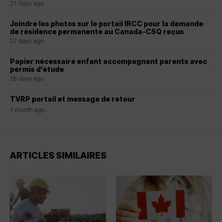
21 days ago
Joindre les photos sur le portail IRCC pour la demande
de résidence permanente au Canada-CSQ reçus
27 days ago
Papier nécessaire enfant accompagnant parents avec
permis d’étude
28 days ago
TVRP portail et message de retour
1 month ago
ARTICLES SIMILAIRES