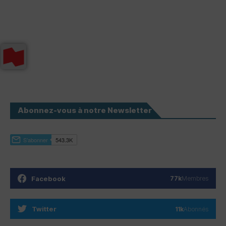
Abonnez-vous à notre Newsletter
Facebook
77k
Membres
Twitter
11k
Abonnés