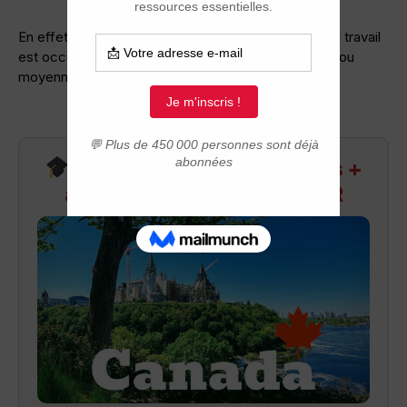
En effet, au Québec une bonne partie du marché du travail
est occupée par des PME, c'est à dire des petites ou
moyennes entreprises de moins de 50 personnes.
Recevez infos exclusives +
accès aux webinaires Q&R