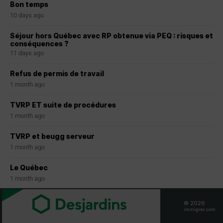
Bon temps
10 days ago
Séjour hors Québec avec RP obtenue via PEQ : risques et
conséquences ?
11 days ago
Refus de permis de travail
1 month ago
TVRP ET suite de procédures
1 month ago
TVRP et beugg serveur
1 month ago
Le Québec
1 month ago
© 2026
immigrer.com