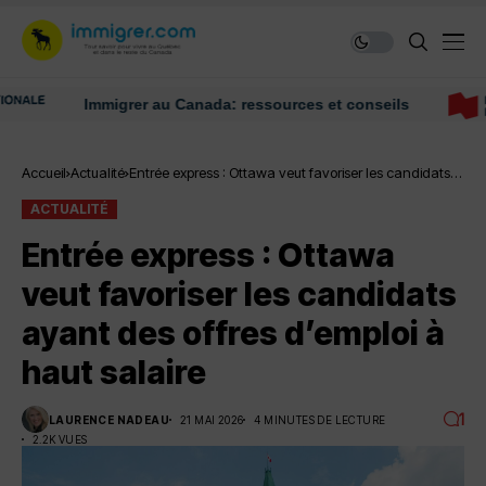
Immigrer au Canada: ressources et conseils
Accueil
Actualité
Entrée express : Ottawa veut favoriser les candidats
ayant des offres d’emploi à haut salaire
ACTUALITÉ
Entrée express : Ottawa
veut favoriser les candidats
ayant des offres d’emploi à
haut salaire
1
LAURENCE NADEAU
21 MAI 2026
4 MINUTES DE LECTURE
2.2K VUES