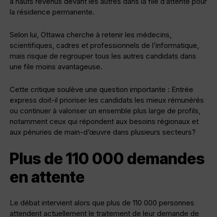
à hauts revenus devant les autres dans la file d’attente pour
la résidence permanente.
Selon lui, Ottawa cherche à retenir les médecins,
scientifiques, cadres et professionnels de l’informatique,
mais risque de regrouper tous les autres candidats dans
une file moins avantageuse.
Cette critique soulève une question importante : Entrée
express doit-il prioriser les candidats les mieux rémunérés
ou continuer à valoriser un ensemble plus large de profils,
notamment ceux qui répondent aux besoins régionaux et
aux pénuries de main-d’œuvre dans plusieurs secteurs?
Plus de 110 000 demandes
en attente
Le débat intervient alors que plus de 110 000 personnes
attendent actuellement le traitement de leur demande de