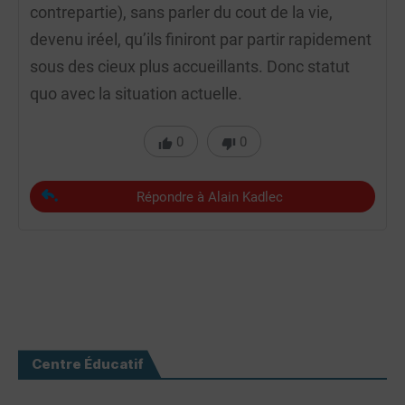
contrepartie), sans parler du cout de la vie,
devenu iréel, qu’ils finiront par partir rapidement
sous des cieux plus accueillants. Donc statut
quo avec la situation actuelle.
0
0
Répondre à Alain Kadlec
Centre Éducatif