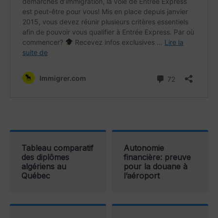
Tableau comparatif
Autonomie
des diplômes
financière: preuve
algériens au
pour la douane à
Québec
l’aéroport