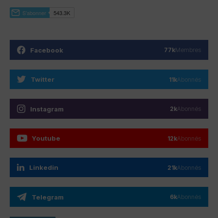
Facebook
77k
Membres
Twitter
11k
Abonnés
Instagram
2k
Abonnés
Youtube
12k
Abonnés
Linkedin
21k
Abonnés
Telegram
6k
Abonnés