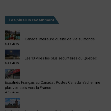
Les plus lus récemment
Canada, meilleure qualité de vie au monde
8.5k views
Les 10 villes les plus sécuritaires du Québec
8.5k views
Expatriés Français au Canada : Postes Canada n’achemine
plus vos colis vers la France
4.3k views