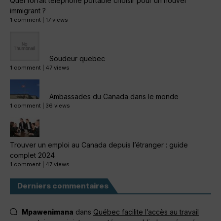
Quel forfait téléphone portable choisir pour un nouvel
immigrant ?
1 comment
|
17 views
Soudeur quebec
1 comment
|
47 views
Ambassades du Canada dans le monde
1 comment
|
36 views
Trouver un emploi au Canada depuis l’étranger : guide
complet 2024
1 comment
|
47 views
Derniers commentaires
Mpawenimana
dans
Québec facilite l’accès au travail