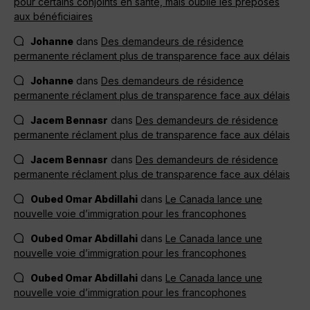
pour certains conjoints en santé, mais oublie les préposés
aux bénéficiaires
Johanne
dans
Des demandeurs de résidence
permanente réclament plus de transparence face aux délais
Johanne
dans
Des demandeurs de résidence
permanente réclament plus de transparence face aux délais
Jacem Bennasr
dans
Des demandeurs de résidence
permanente réclament plus de transparence face aux délais
Jacem Bennasr
dans
Des demandeurs de résidence
permanente réclament plus de transparence face aux délais
Oubed Omar Abdillahi
dans
Le Canada lance une
nouvelle voie d’immigration pour les francophones
Oubed Omar Abdillahi
dans
Le Canada lance une
nouvelle voie d’immigration pour les francophones
Oubed Omar Abdillahi
dans
Le Canada lance une
nouvelle voie d’immigration pour les francophones