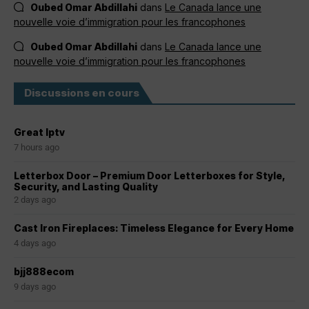
Oubed Omar Abdillahi
dans
Le Canada lance une
nouvelle voie d’immigration pour les francophones
Oubed Omar Abdillahi
dans
Le Canada lance une
nouvelle voie d’immigration pour les francophones
Discussions en cours
Great Iptv
7 hours ago
Letterbox Door – Premium Door Letterboxes for Style,
Security, and Lasting Quality
2 days ago
Cast Iron Fireplaces: Timeless Elegance for Every Home
4 days ago
bjj888ecom
9 days ago