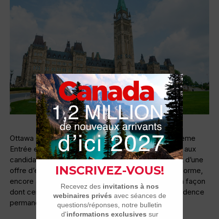
Ottawa envisage de modifier en profondeur le système
Entrée express afin d’accorder davantage de poids aux
candidats à l’immigration économique qui disposent d’une
offre d’emploi bien rémunérée au Canada. Cette réforme,
encore au stade de consultation, pourrait changer la façon
dont certains travailleurs qualifiés accèdent à la résidence
permanente.