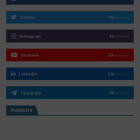
Twitter
11k
Abonnés
Instagram
2k
Abonnés
Youtube
12k
Abonnés
Linkedin
21k
Abonnés
Telegram
6k
Abonnés
Publicité