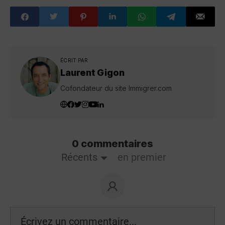
administratifs
parlementaire
font basculer des
travailleurs et
des employeurs
ÉCRIT PAR
Laurent Gigon
Cofondateur du site Immigrer.com
0 commentaires
Récents
en premier