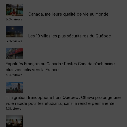
Canada, meilleure qualité de vie au monde
8.3k views
Les 10 villes les plus sécuritaires du Québec
8.3k views
Expatriés Français au Canada : Postes Canada n’achemine
plus vos colis vers la France
4.3k views
Immigration francophone hors Québec : Ottawa prolonge une
voie rapide pour les étudiants, sans la rendre permanente
1.3k views