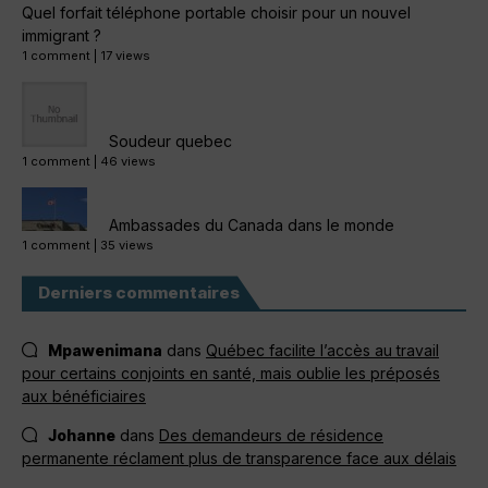
Quel forfait téléphone portable choisir pour un nouvel
immigrant ?
1 comment
|
17 views
Soudeur quebec
1 comment
|
46 views
Ambassades du Canada dans le monde
1 comment
|
35 views
Derniers commentaires
Mpawenimana
dans
Québec facilite l’accès au travail
pour certains conjoints en santé, mais oublie les préposés
aux bénéficiaires
Johanne
dans
Des demandeurs de résidence
permanente réclament plus de transparence face aux délais