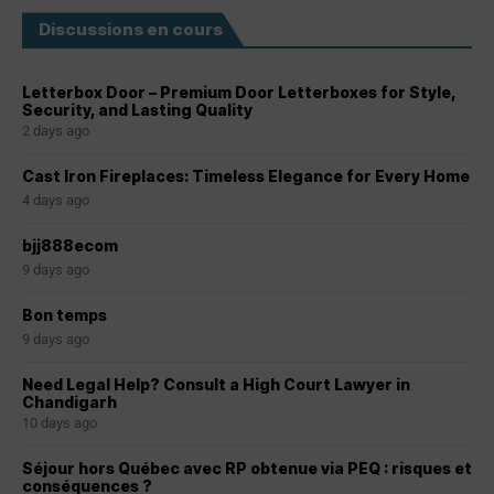
Discussions en cours
Letterbox Door – Premium Door Letterboxes for Style,
Security, and Lasting Quality
2 days ago
Cast Iron Fireplaces: Timeless Elegance for Every Home
4 days ago
bjj888ecom
9 days ago
Bon temps
9 days ago
Need Legal Help? Consult a High Court Lawyer in
Chandigarh
10 days ago
Séjour hors Québec avec RP obtenue via PEQ : risques et
conséquences ?