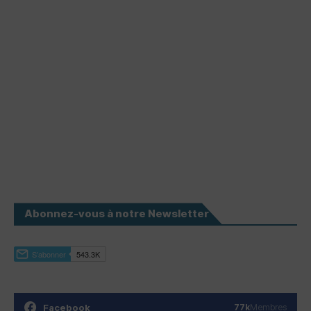
Abonnez-vous à notre Newsletter
Facebook
77k
Membres