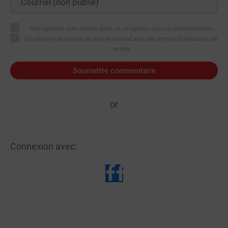
Sauvegarder mes détails dans ce navigateur pour la prochaine fois
En utilisant ce service, je suis en accord avec les termes d'utilisation de
ce site
Soumettre commentaire
or
Connexion avec: