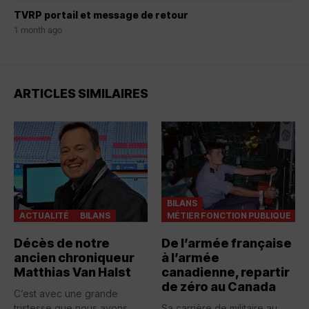
TVRP portail et message de retour
1 month ago
ARTICLES SIMILAIRES
BILANS
ACTUALITÉ
BILANS
MÉTIER FONCTION PUBLIQUE
Décès de notre
De l’armée française
ancien chroniqueur
à l’armée
Matthias Van Halst
canadienne, repartir
de zéro au Canada
C’est avec une grande
tristesse que nous avons
Sa carrière de militaire au