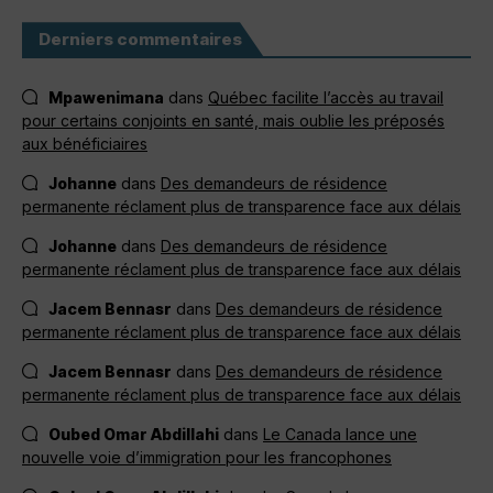
Derniers commentaires
Mpawenimana
dans
Québec facilite l’accès au travail
pour certains conjoints en santé, mais oublie les préposés
aux bénéficiaires
Johanne
dans
Des demandeurs de résidence
permanente réclament plus de transparence face aux délais
Johanne
dans
Des demandeurs de résidence
permanente réclament plus de transparence face aux délais
Jacem Bennasr
dans
Des demandeurs de résidence
permanente réclament plus de transparence face aux délais
Jacem Bennasr
dans
Des demandeurs de résidence
permanente réclament plus de transparence face aux délais
Oubed Omar Abdillahi
dans
Le Canada lance une
nouvelle voie d’immigration pour les francophones