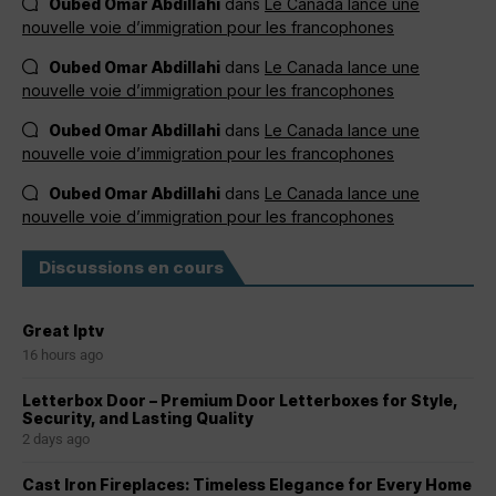
Oubed Omar Abdillahi
dans
Le Canada lance une
nouvelle voie d’immigration pour les francophones
Oubed Omar Abdillahi
dans
Le Canada lance une
nouvelle voie d’immigration pour les francophones
Oubed Omar Abdillahi
dans
Le Canada lance une
nouvelle voie d’immigration pour les francophones
Oubed Omar Abdillahi
dans
Le Canada lance une
nouvelle voie d’immigration pour les francophones
Discussions en cours
Great Iptv
16 hours ago
Letterbox Door – Premium Door Letterboxes for Style,
Security, and Lasting Quality
2 days ago
Cast Iron Fireplaces: Timeless Elegance for Every Home