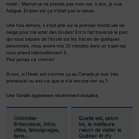
matin : Maman je ne prends pas mon sac à dos, je suis
fatigué. Et bien sûr ça n’était pas la raison.
Une fois dehors, il s’est jeté sur le premier monticule de
neige pour me jeter des boules! Il m’a fait traversé le parc
qui nous sépare de l’école sur les traces de quelques
personnes, nous avons mis 20 minutes dans un trajet qui
nous prend habituellement 5.
Plus jamais ce chemin!
Si non, si l’hiver est comme ça au Canada je suis très
preneuse! ou est-ce que je n’ai encore rien vu ?
Une famille algérienne récemment installée.
Colombie-
Quelle est, selon
Britannique, Infos
toi, la meilleure
utiles, témoignages,
raison de visiter le
liens…
Québec et d’y