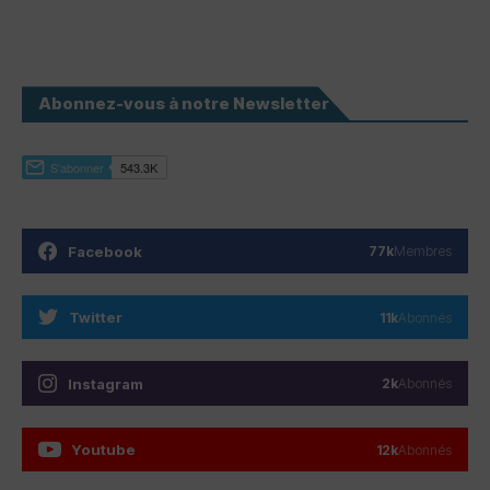
Abonnez-vous à notre Newsletter
Facebook
77k
Membres
Twitter
11k
Abonnés
Instagram
2k
Abonnés
Youtube
12k
Abonnés