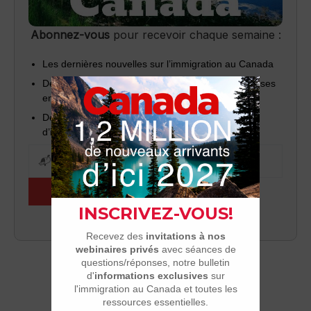
Abonnez-vous
pour recevoir chaque semaine :
Les dernières nouvelles sur l’immigration au Canada
Des invitations à nos webinaires (questions/réponses
en direct)
Des outils pratiques pour réussir votre projet
d’installation