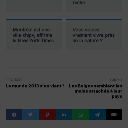
rester
Montréal est une
Vous voulez
ville «hip», affirme
vraiment vivre près
le New York Times
de la nature ?
PRÉCÉDENT
SUIVANT
Le mur de 2013 s'en vient !
Les Belges semblent les
moins attachés à leur
pays