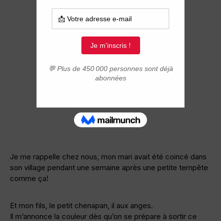
Je me rappelle chez nous, mon mari avait été coincé dans
son village pendant une semaine après une petite tempête
comme ça!
Et mon fils, le petit chenapan, il aux anges.
Il m’annonce la couleur dès qu’on se prépare à sortir ce