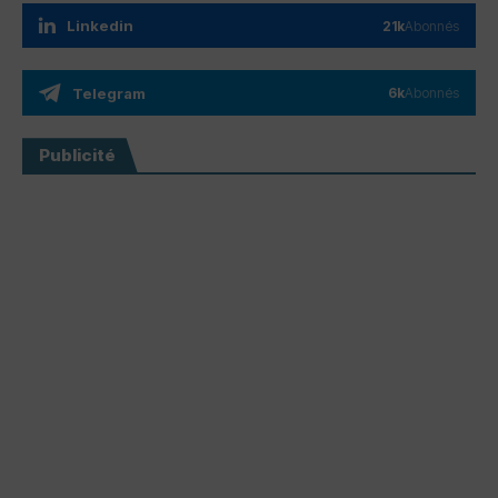
Linkedin
21k
Abonnés
Telegram
6k
Abonnés
Publicité