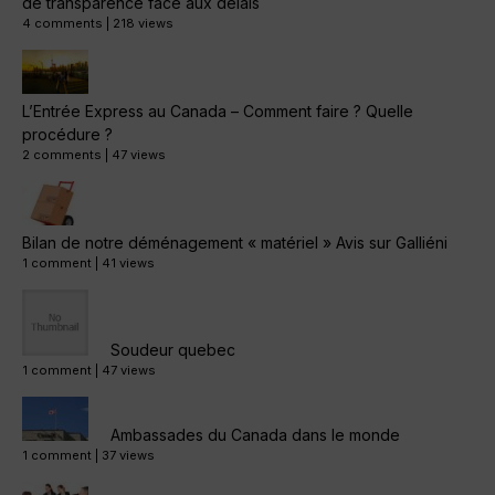
de transparence face aux délais
4 comments
|
218 views
L’Entrée Express au Canada – Comment faire ? Quelle
procédure ?
2 comments
|
47 views
Bilan de notre déménagement « matériel » Avis sur Galliéni
1 comment
|
41 views
Soudeur quebec
1 comment
|
47 views
Ambassades du Canada dans le monde
1 comment
|
37 views