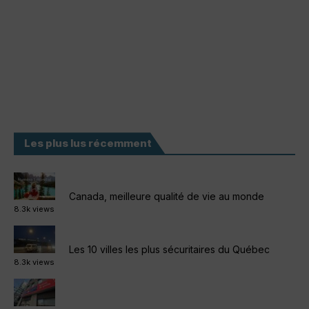
Les plus lus récemment
Canada, meilleure qualité de vie au monde
8.3k views
Les 10 villes les plus sécuritaires du Québec
8.3k views