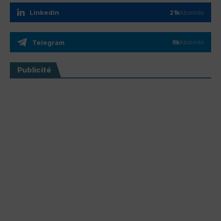
Linkedin
21k
Abonnés
Telegram
6k
Abonnés
Publicité