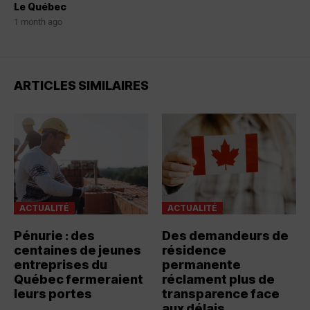
Le Québec
1 month ago
ARTICLES SIMILAIRES
ACTUALITÉ
ACTUALITÉ
Pénurie : des
Des demandeurs de
centaines de jeunes
résidence
entreprises du
permanente
Québec fermeraient
réclament plus de
leurs portes
transparence face
aux délais