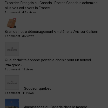
Expatriés Français au Canada : Postes Canada n’achemine
plus vos colis vers la France
1 comment
|
4.2k views
Bilan de notre déménagement « matériel » Avis sur Galliéni
1 comment
|
38 views
Quel forfait téléphone portable choisir pour un nouvel
immigrant ?
1 comment
|
15 views
Soudeur quebec
1 comment
|
41 views
Ambassades du Canada dans le monde