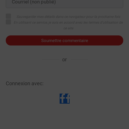
Sauvegarder mes détails dans ce navigateur pour la prochaine fois
En utilisant ce service, je suis en accord avec les termes d'utilisation de
ce site
Soumettre commentaire
or
Connexion avec: