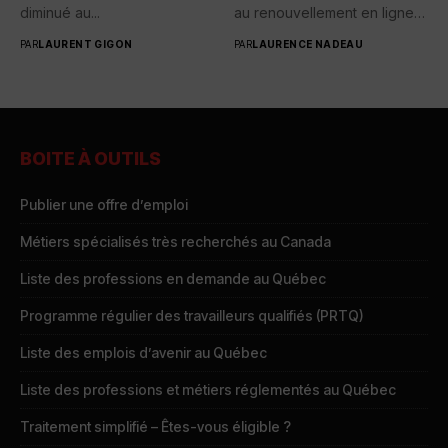
diminué au...
au renouvellement en ligne
des passeports...
PAR
LAURENT GIGON
PAR
LAURENCE NADEAU
BOITE À OUTILS
Publier une offre d’emploi
Métiers spécialisés très recherchés au Canada
Liste des professions en demande au Québec
Programme régulier des travailleurs qualifiés (PRTQ)
Liste des emplois d’avenir au Québec
Liste des professions et métiers réglementés au Québec
Traitement simplifié – Êtes-vous éligible ?