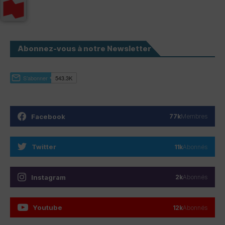
Abonnez-vous à notre Newsletter
Facebook
77k
Membres
Twitter
11k
Abonnés
Instagram
2k
Abonnés
Youtube
12k
Abonnés