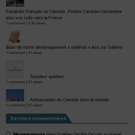
Expatriés Français au Canada : Postes Canada n’achemine
plus vos colis vers la France
1 comment
|
4.3k views
Bilan de notre déménagement « matériel » Avis sur Galliéni
1 comment
|
41 views
Soudeur quebec
1 comment
|
47 views
Ambassades du Canada dans le monde
1 comment
|
37 views
Derniers commentaires
Mpawenimana
dans
Québec facilite l’accès au travail