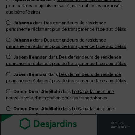
pour certains conjoints en santé, mais oublie les préposés
aux bénéficiaires
Johanne
dans
Des demandeurs de résidence
permanente réclament plus de transparence face aux délais
Johanne
dans
Des demandeurs de résidence
permanente réclament plus de transparence face aux délais
Jacem Bennasr
dans
Des demandeurs de résidence
permanente réclament plus de transparence face aux délais
Jacem Bennasr
dans
Des demandeurs de résidence
permanente réclament plus de transparence face aux délais
Oubed Omar Abdillahi
dans
Le Canada lance une
nouvelle voie d’immigration pour les francophones
Oubed Omar Abdillahi
dans
Le Canada lance une
nouvelle voie d’immigration pour les francophones
© 2026
Oubed Omar Abdillahi
dans
Le Canada lance une
immigrer.com
nouvelle voie d’immigration pour les francophones