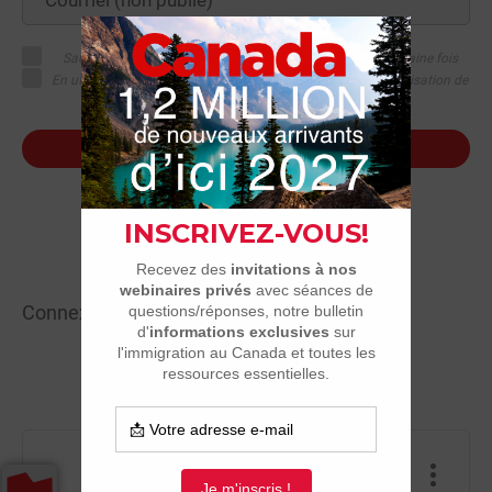
Sauvegarder mes détails dans ce navigateur pour la prochaine fois
En utilisant ce service, je suis en accord avec les termes d'utilisation de
ce site
Soumettre commentaire
or
Connexion avec: