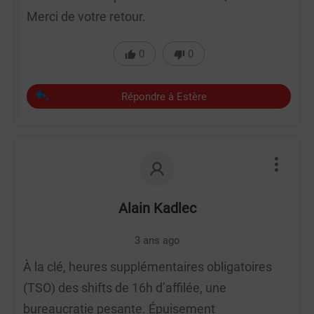
Merci de votre retour.
0
0
Répondre à Estère
Alain Kadlec
3 ans ago
À la clé, heures supplémentaires obligatoires
(TSO) des shifts de 16h d’affilée, une
bureaucratie pesante. Épuisement