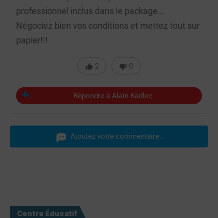
professionnel inclus dans le package…
Négociez bien vos conditions et mettez tout sur
papier!!!
2
0
Répondre à Alain Kadlec
Ajoutez votre commentaire...
Centre Éducatif