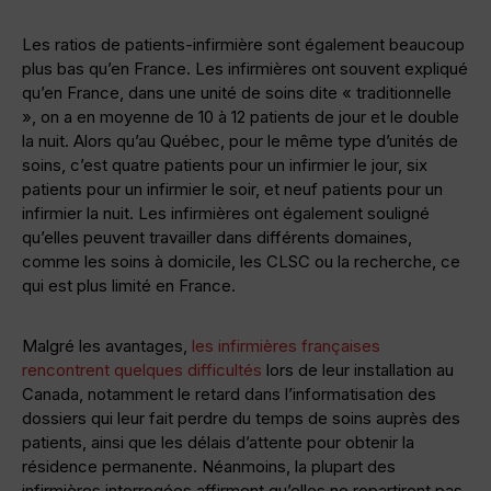
Les ratios de patients-infirmière sont également beaucoup
plus bas qu’en France. Les infirmières ont souvent expliqué
qu’en France, dans une unité de soins dite « traditionnelle
», on a en moyenne de 10 à 12 patients de jour et le double
la nuit. Alors qu’au Québec, pour le même type d’unités de
soins, c’est quatre patients pour un infirmier le jour, six
patients pour un infirmier le soir, et neuf patients pour un
infirmier la nuit. Les infirmières ont également souligné
qu’elles peuvent travailler dans différents domaines,
comme les soins à domicile, les CLSC ou la recherche, ce
qui est plus limité en France.
Malgré les avantages,
les infirmières françaises
rencontrent quelques difficultés
lors de leur installation au
Canada, notamment le retard dans l’informatisation des
dossiers qui leur fait perdre du temps de soins auprès des
patients, ainsi que les délais d’attente pour obtenir la
résidence permanente. Néanmoins, la plupart des
infirmières interrogées affirment qu’elles ne repartiront pas