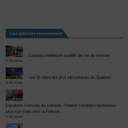
Les plus lus récemment
Canada, meilleure qualité de vie au monde
8.3k views
Les 10 villes les plus sécuritaires du Québec
8.3k views
Expatriés Français au Canada : Postes Canada n’achemine
plus vos colis vers la France
4.3k views